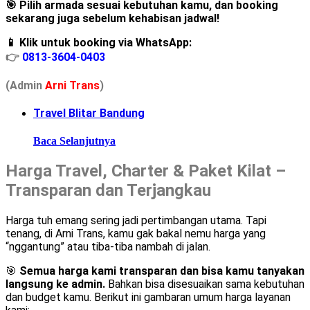
🎯 Pilih armada sesuai kebutuhan kamu, dan booking
sekarang juga sebelum kehabisan jadwal!
📱 Klik untuk booking via WhatsApp:
👉
0813-3604-0403
(Admin
A
r
ni Trans
)
Travel Blitar Bandung
Baca Selanjutnya
Harga Travel, Charter & Paket Kilat –
Transparan dan Terjangkau
Harga tuh emang sering jadi pertimbangan utama. Tapi
tenang, di Arni Trans, kamu gak bakal nemu harga yang
“nggantung” atau tiba-tiba nambah di jalan.
🎯
Semua harga kami transparan dan bisa kamu tanyakan
langsung ke admin.
Bahkan bisa disesuaikan sama kebutuhan
dan budget kamu. Berikut ini gambaran umum harga layanan