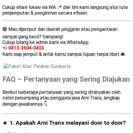
Cukup share lokasi via WA 📍 dan tim kami langsung atur rute
penjemputan & pengiriman secara efisien.
🟢 Mau dijemput dari daerah pinggiran atau pengantaran
sampai gang kecil? Gampang!
Cukup bilang ke admin kami via WhatsApp:
📲
0813-3604-0403
Kami siap jemput & antar kamu sampai tujuan tanpa ribet 🚘
FAQ – Pertanyaan yang Sering Diajukan
Berikut beberapa pertanyaan yang sering ditanyakan oleh
calon penumpang atau pengguna jasa Arni Trans, lengkap
dengan jawabannya 👇
🔹 1. Apakah Arni Trans melayani
door to door
?