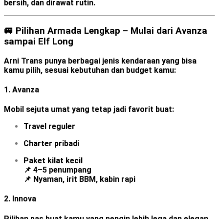
bersih, dan dirawat rutin.
🚐 Pilihan Armada Lengkap – Mulai dari Avanza
sampai Elf Long
Arni Trans punya berbagai jenis kendaraan yang bisa
kamu pilih, sesuai kebutuhan dan budget kamu:
1.
Avanza
Mobil sejuta umat yang tetap jadi favorit buat:
Travel reguler
Charter pribadi
Paket kilat kecil
📌 4–5 penumpang
📌 Nyaman, irit BBM, kabin rapi
2.
Innova
Pilihan pas buat kamu yang pengin lebih lega dan elegan.