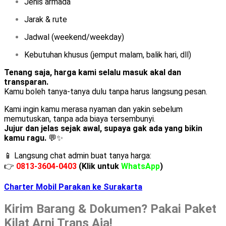
Jenis armada
Jarak & rute
Jadwal (weekend/weekday)
Kebutuhan khusus (jemput malam, balik hari, dll)
Tenang saja, harga kami selalu masuk akal dan
transparan.
Kamu boleh tanya-tanya dulu tanpa harus langsung pesan.
Kami ingin kamu merasa nyaman dan yakin sebelum
memutuskan, tanpa ada biaya tersembunyi.
Jujur dan jelas sejak awal, supaya gak ada yang bikin
kamu ragu.
💬✨
📱 Langsung chat admin buat tanya harga:
👉
0813-3604-0403
(Klik untuk
WhatsApp
)
Charter Mobil Parakan ke Surakarta
Kirim Barang & Dokumen? Pakai Paket
Kilat Arni Trans Aja!