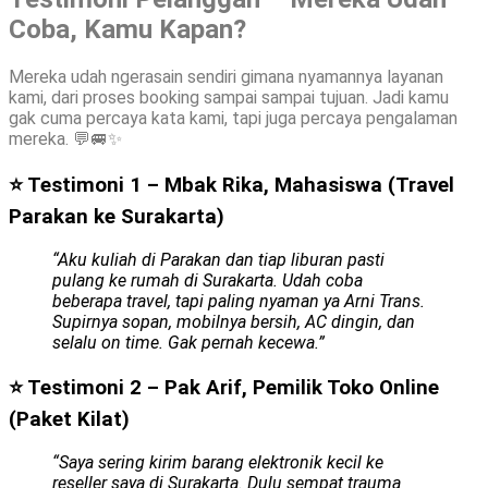
Coba, Kamu Kapan?
Mereka udah ngerasain sendiri gimana nyamannya layanan
kami, dari proses booking sampai sampai tujuan. Jadi kamu
gak cuma percaya kata kami, tapi juga percaya pengalaman
mereka. 💬🚐✨
⭐ Testimoni 1 – Mbak Rika, Mahasiswa (Travel
Parakan ke Surakarta)
“Aku kuliah di Parakan dan tiap liburan pasti
pulang ke rumah di Surakarta. Udah coba
beberapa travel, tapi paling nyaman ya Arni Trans.
Supirnya sopan, mobilnya bersih, AC dingin, dan
selalu on time. Gak pernah kecewa.”
⭐ Testimoni 2 – Pak Arif, Pemilik Toko Online
(Paket Kilat)
“Saya sering kirim barang elektronik kecil ke
reseller saya di Surakarta. Dulu sempat trauma