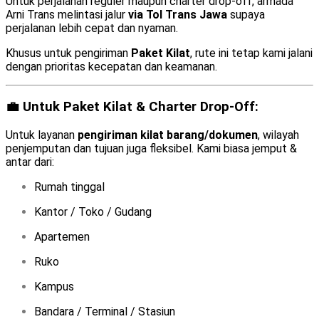
Untuk perjalanan reguler maupun charter drop-off, armada
Arni Trans melintasi jalur
via Tol Trans Jawa
supaya
perjalanan lebih cepat dan nyaman.
Khusus untuk pengiriman
Paket Kilat
, rute ini tetap kami jalani
dengan prioritas kecepatan dan keamanan.
💼 Untuk Paket Kilat & Charter Drop-Off:
Untuk layanan
pengiriman kilat barang/dokumen
, wilayah
penjemputan dan tujuan juga fleksibel. Kami biasa jemput &
antar dari:
Rumah tinggal
Kantor / Toko / Gudang
Apartemen
Ruko
Kampus
Bandara / Terminal / Stasiun