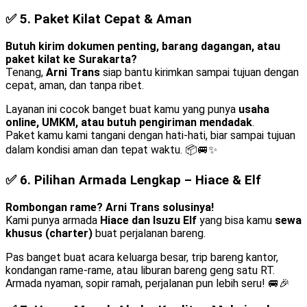
✅ 5.
Paket Kilat Cepat & Aman
Butuh kirim dokumen penting, barang dagangan, atau
paket kilat ke Surakarta?
Tenang,
Arni Trans
siap bantu kirimkan sampai tujuan dengan
cepat, aman, dan tanpa ribet.
Layanan ini cocok banget buat kamu yang punya
usaha
online, UMKM, atau butuh pengiriman mendadak
.
Paket kamu kami tangani dengan hati-hati, biar sampai tujuan
dalam kondisi aman dan tepat waktu. 📦🚐✨
✅ 6.
Pilihan Armada Lengkap – Hiace & Elf
Rombongan rame? Arni Trans solusinya!
Kami punya armada
Hiace dan Isuzu Elf
yang bisa kamu
sewa
khusus (charter)
buat perjalanan bareng.
Pas banget buat acara keluarga besar, trip bareng kantor,
kondangan rame-rame, atau liburan bareng geng satu RT.
Armada nyaman, sopir ramah, perjalanan pun lebih seru! 🚐🎉