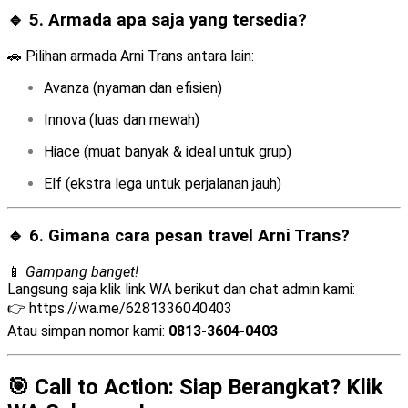
🔹 5. Armada apa saja yang tersedia?
🚗 Pilihan armada Arni Trans antara lain:
Avanza (nyaman dan efisien)
Innova (luas dan mewah)
Hiace (muat banyak & ideal untuk grup)
Elf (ekstra lega untuk perjalanan jauh)
🔹 6. Gimana cara pesan travel Arni Trans?
📱
Gampang banget!
Langsung saja klik link WA berikut dan chat admin kami:
👉
https://wa.me/6281336040403
Atau simpan nomor kami:
0813-3604-0403
🎯 Call to Action: Siap Berangkat? Klik