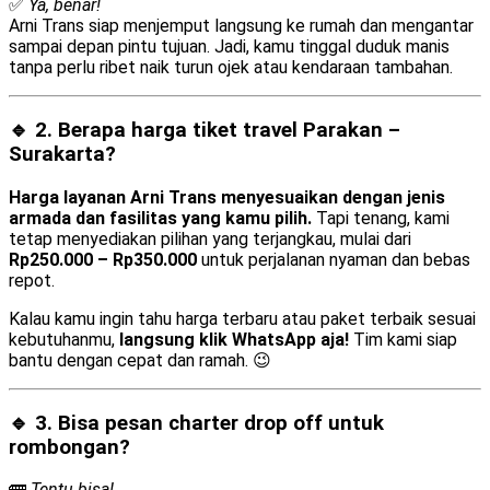
✅
Ya, benar!
Arni Trans siap menjemput langsung ke rumah dan mengantar
sampai depan pintu tujuan. Jadi, kamu tinggal duduk manis
tanpa perlu ribet naik turun ojek atau kendaraan tambahan.
🔹 2. Berapa harga tiket travel Parakan –
Surakarta?
Harga layanan Arni Trans menyesuaikan dengan jenis
armada dan fasilitas yang kamu pilih.
Tapi tenang, kami
tetap menyediakan pilihan yang terjangkau, mulai dari
Rp250.000 – Rp350.000
untuk perjalanan nyaman dan bebas
repot.
Kalau kamu ingin tahu harga terbaru atau paket terbaik sesuai
kebutuhanmu,
langsung klik WhatsApp aja!
Tim kami siap
bantu dengan cepat dan ramah. 😉
🔹 3. Bisa pesan
charter drop off
untuk
rombongan?
🚌
Tentu bisa!