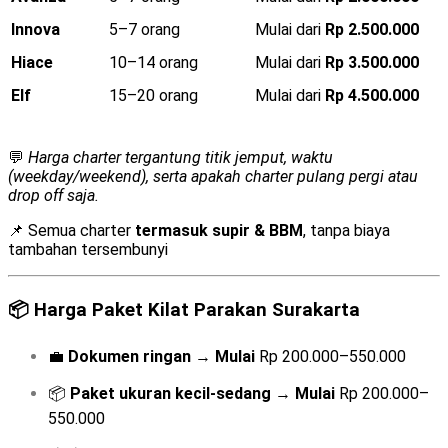
Innova
5–7 orang
Mulai dari
Rp 2.500.000
Hiace
10–14 orang
Mulai dari
Rp 3.500.000
Elf
15–20 orang
Mulai dari
Rp 4.500.000
💬
Harga charter tergantung titik jemput, waktu
(weekday/weekend), serta apakah charter pulang pergi atau
drop off saja.
📌 Semua charter
termasuk supir & BBM
, tanpa biaya
tambahan tersembunyi
📦
Harga Paket Kilat Parakan Surakarta
💼
Dokumen ringan
→
Mulai
Rp 200.000–550.000
📦
Paket ukuran kecil-sedang
→
Mulai
Rp 200.000–
550.000