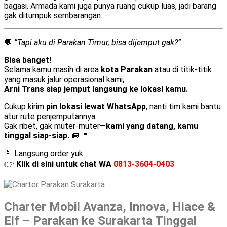
bagasi. Armada kami juga punya ruang cukup luas, jadi barang
gak ditumpuk sembarangan.
💬
“Tapi aku di Parakan Timur, bisa dijemput gak?”
Bisa banget!
Selama kamu masih di area
kota Parakan
atau di titik-titik
yang masuk jalur operasional kami,
Arni Trans siap jemput langsung ke lokasi kamu.
Cukup kirim
pin lokasi lewat WhatsApp
, nanti tim kami bantu
atur rute penjemputannya.
Gak ribet, gak muter-muter—
kami yang datang, kamu
tinggal siap-siap.
🚐📍
📱 Langsung order yuk:
👉
Klik di sini untuk chat WA
0813-3604-0403
Charter Mobil Avanza, Innova, Hiace &
Elf – Parakan ke Surakarta Tinggal