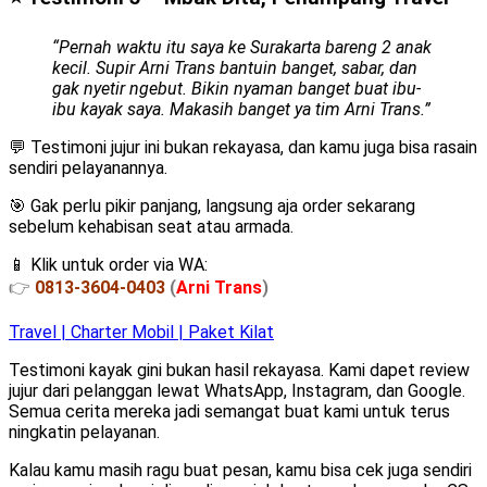
“Pernah waktu itu saya ke Surakarta bareng 2 anak
kecil. Supir Arni Trans bantuin banget, sabar, dan
gak nyetir ngebut. Bikin nyaman banget buat ibu-
ibu kayak saya. Makasih banget ya tim Arni Trans.”
💬 Testimoni jujur ini bukan rekayasa, dan kamu juga bisa rasain
sendiri pelayanannya.
🎯 Gak perlu pikir panjang, langsung aja order sekarang
sebelum kehabisan seat atau armada.
📱 Klik untuk order via WA:
👉
0813-3604-0403
(
Arni Trans
)
Travel | Charter Mobil | Paket Kilat
Testimoni kayak gini bukan hasil rekayasa. Kami dapet review
jujur dari pelanggan lewat WhatsApp, Instagram, dan Google.
Semua cerita mereka jadi semangat buat kami untuk terus
ningkatin pelayanan.
Kalau kamu masih ragu buat pesan, kamu bisa cek juga sendiri