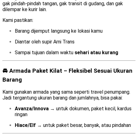
gak pindah-pindah tangan, gak transit di gudang, dan gak
dilempar ke kurir lain.
Kami pastikan:
Barang dijemput langsung ke lokasi kamu
Diantar oleh supir Arni Trans
Sampai tujuan dalam waktu
sehari atau kurang
🚘 Armada Paket Kilat – Fleksibel Sesuai Ukuran
Barang
Kami gunakan armada yang sama seperti travel penumpang.
Jadi tergantung ukuran barang dan jumlahnya, bisa pakai:
Avanza/Innova
→ untuk dokumen, paket kecil, kardus
ringan
Hiace/Elf
→ untuk paket besar, banyak, atau pindahan