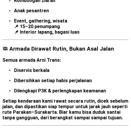
Rombongan ziarah
Anak pesantren
Event, gathering, wisata
📌 15–20 penumpang
📌 Interior lapang, bagasi luas
🧼 Armada Dirawat Rutin, Bukan Asal Jalan
Semua armada Arni Trans:
Diservis berkala
Dibersihkan setiap habis perjalanan
Dilengkapi P3K & perlengkapan keamanan
Setiap kendaraan kami rawat secara rutin, dicek sebelum
jalan, dan dipastikan siap tempur untuk jarak jauh seperti
rute Parakan–Surakarta. Biar kamu bisa duduk santai
tanpa gangguan, dari berangkat sampai sampai tujuan.