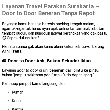
Layanan Travel Parakan Surakarta –
Door to Door Beneran Tanpa Repot
Bayangin kamu baru aja beresin packing tengah malam,
ngantuk-ngantuk harus nyari ojek online ke terminal, rebutan
tempat duduk, dan nungguin jadwal berangkat yang gak pasti.
🤯 Capek duluan, kan?
Nah, itu semua gak akan kamu alami kalau naik travel bareng
Arni Trans
.
🚐 Door to Door Asli, Bukan Sekadar Iklan
Layanan
door to door
di sini
beneran dari pintu ke pintu
,
bukan “jemput sekitaran pool” atau “titip depan gang.”
Kami siap jemput kamu langsung dari:
Rumah
Kosan
Kantor