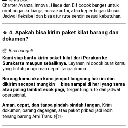
Charter Avanza, Innova , Hiace dan Elf cocok banget untuk
rombongan keluarga, acara kantor, atau kepentingan khusus.
Jadwal fleksibel dan bisa atur rute sendiri sesuai kebutuhan.
🔹 4. Apakah bisa kirim
paket kilat barang dan
dokumen
?
📦
Bisa banget!
Kami siap bantu kirim paket kilat dari Parakan ke
Surakarta maupun sebaliknya.
Layanan ini cocok buat kamu
yang butuh pengiriman cepat tanpa drama.
Barang kamu akan kami jemput langsung hari ini dan
dikirim secepat mungkin — bisa sampai di hari yang sama
atau paling lambat esok pagi,
tergantung rute dan jadwal
operasional.
Aman, cepat, dan tanpa pindah-pindah tangan.
Kirim
dokumen, barang dagangan, atau paket pribadi jadi lebih
tenang bareng Arni Trans. 📦✨