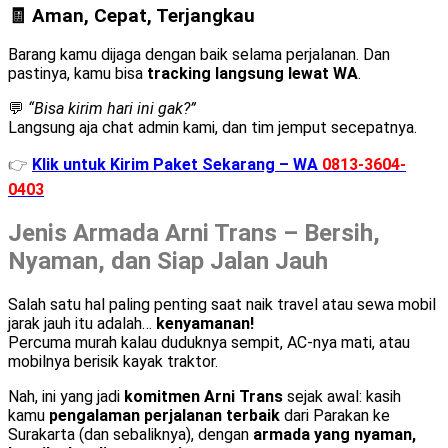
🧾 Aman, Cepat, Terjangkau
Barang kamu dijaga dengan baik selama perjalanan. Dan
pastinya, kamu bisa
tracking langsung lewat WA
.
💬
“Bisa kirim hari ini gak?”
Langsung aja chat admin kami, dan tim jemput secepatnya.
👉
Klik untuk Kirim Paket Sekarang – WA
0813-3604-
0403
Jenis Armada Arni Trans – Bersih,
Nyaman, dan Siap Jalan Jauh
Salah satu hal paling penting saat naik travel atau sewa mobil
jarak jauh itu adalah…
kenyamanan!
Percuma murah kalau duduknya sempit, AC-nya mati, atau
mobilnya berisik kayak traktor.
Nah, ini yang jadi
komitmen Arni Trans
sejak awal: kasih
kamu
pengalaman perjalanan terbaik
dari Parakan ke
Surakarta (dan sebaliknya), dengan
armada yang nyaman,