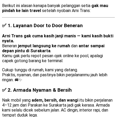
Berikut ini alasan kenapa banyak pelanggan setia
gak mau
pindah ke lain travel
setelah nyobain Arni Trans:
✅ 1.
Layanan Door to Door Beneran
Arni Trans gak cuma kasih janji manis — kami kasih bukti
nyata.
Beneran
jemput langsung ke rumah
dan
antar sampai
depan pintu di Surakarta
.
Kamu gak perlu repot pesan ojek online ke pool, apalagi
capek gotong barang ke terminal.
Cukup tunggu di rumah, kami yang datang.
Praktis, nyaman, dan pastinya bikin perjalananmu jauh lebih
ringan. 🚐✨
✅ 2.
Armada Nyaman & Bersih
Naik mobil yang
adem, bersih, dan wangi
itu bikin perjalanan
4–12 jam dari Parakan ke Surakarta jadi gak kerasa. Armada
kami selalu dicek sebelum jalan. AC dingin, interior rapi, dan
tempat duduk lega.