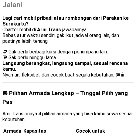
Jalan!
Lagi cari mobil pribadi atau rombongan dari Parakan ke
Surakarta?
Charter mobil di
Arni Trans
jawabannya.
Bebas atur waktu sendiri, gak ikut jadwal orang lain, dan
pastinya lebih tenang.
💬 Gak perlu berbagi kursi dengan penumpang lain.
💬 Gak perlu nunggu lama.
Langsung berangkat, langsung sampai, sesuai rencana
kamu.
Nyaman, fleksibel, dan cocok buat segala kebutuhan. 🚐🧳
🚘 Pilihan Armada Lengkap – Tinggal Pilih yang
Pas
Arni Trans punya 4 pilihan armada yang bisa kamu sewa sesuai
kebutuhan:
Armada
Kapasitas
Cocok untuk