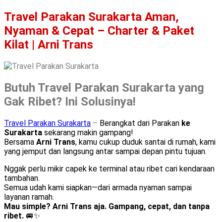
Travel Parakan Surakarta Aman,
Nyaman & Cepat – Charter & Paket
Kilat | Arni Trans
Butuh Travel Parakan Surakarta yang
Gak Ribet? Ini Solusinya!
Travel Parakan Surakarta
–
Berangkat dari Parakan
ke
Surakarta
sekarang makin gampang!
Bersama
Arni Trans
, kamu cukup duduk santai di rumah, kami
yang jemput dan langsung antar sampai depan pintu tujuan.
Nggak perlu mikir capek ke terminal atau ribet cari kendaraan
tambahan.
Semua udah kami siapkan—dari armada nyaman sampai
layanan ramah.
Mau simple? Arni Trans aja. Gampang, cepat, dan tanpa
ribet.
🚐✨