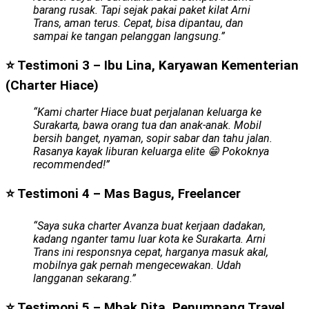
barang rusak. Tapi sejak pakai paket kilat Arni
Trans, aman terus. Cepat, bisa dipantau, dan
sampai ke tangan pelanggan langsung.”
⭐ Testimoni 3 – Ibu Lina, Karyawan Kementerian
(Charter Hiace)
“Kami charter Hiace buat perjalanan keluarga ke
Surakarta, bawa orang tua dan anak-anak. Mobil
bersih banget, nyaman, sopir sabar dan tahu jalan.
Rasanya kayak liburan keluarga elite 😁 Pokoknya
recommended!”
⭐ Testimoni 4 – Mas Bagus, Freelancer
“Saya suka charter Avanza buat kerjaan dadakan,
kadang nganter tamu luar kota ke Surakarta. Arni
Trans ini responsnya cepat, harganya masuk akal,
mobilnya gak pernah mengecewakan. Udah
langganan sekarang.”
⭐ Testimoni 5 – Mbak Dita, Penumpang Travel