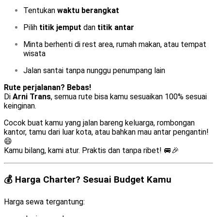
Tentukan
waktu berangkat
Pilih
titik jemput
dan
titik antar
Minta berhenti di rest area, rumah makan, atau tempat
wisata
Jalan santai tanpa nunggu penumpang lain
Rute perjalanan? Bebas!
Di
Arni Trans
, semua rute bisa kamu sesuaikan 100% sesuai
keinginan.
Cocok buat kamu yang jalan bareng keluarga, rombongan
kantor, tamu dari luar kota, atau bahkan mau antar pengantin!
😄
Kamu bilang, kami atur. Praktis dan tanpa ribet! 🚐🎉
💰 Harga Charter? Sesuai Budget Kamu
Harga sewa tergantung: