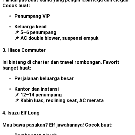
Cocok buat:
Penumpang VIP
Keluarga kecil
📌 5–6 penumpang
📌 AC double blower, suspensi empuk
3.
Hiace Commuter
Ini bintang di charter dan travel rombongan. Favorit
banget buat:
Perjalanan keluarga besar
Kantor dan instansi
📌 12–14 penumpang
📌 Kabin luas, reclining seat, AC merata
4.
Isuzu Elf Long
Mau bawa pasukan? Elf jawabannya! Cocok buat: