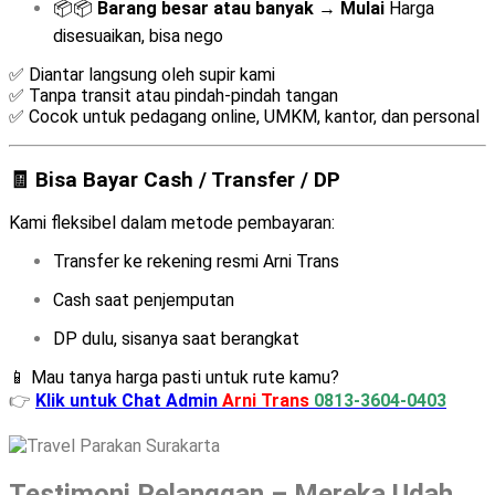
📦📦
Barang besar atau banyak
→
Mulai
Harga
disesuaikan, bisa nego
✅ Diantar langsung oleh supir kami
✅ Tanpa transit atau pindah-pindah tangan
✅ Cocok untuk pedagang online, UMKM, kantor, dan personal
🧾 Bisa Bayar Cash / Transfer / DP
Kami fleksibel dalam metode pembayaran:
Transfer ke rekening resmi Arni Trans
Cash saat penjemputan
DP dulu, sisanya saat berangkat
📱 Mau tanya harga pasti untuk rute kamu?
👉
Klik untuk Chat Admin
Arni Trans
0813-3604-0403
Testimoni Pelanggan – Mereka Udah