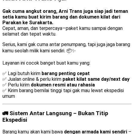
Gak cuma angkut orang, Arni Trans juga siap jadi teman
setia kamu buat kirim barang dan dokumen kilat dari
Parakan ke Surakarta.
Cepat, aman, dan terpercaya—paket kamu sampai dengan
selamat dan tepat waktu.
Serius, kami gak cuma antar penumpang, tapi juga jaga barang
kamu seolah milik kami sendiri. 📦✨
Layanan ini cocok banget buat kamu yang:
✅ Lagi butuh kirim
barang penting cepat
✅ Jualan online & perlu kirim
paket kilat same day/next day
✅ Perlu kirim
dokumen resmi atau rahasia
✅ Kirim barang bernilai tinggi tapi gak mau lewat ekspedisi
umum
🚛 Sistem Antar Langsung – Bukan Titip
Ekspedisi
Barang kamu akan kami bawa
dengan armada kami sendiri
–