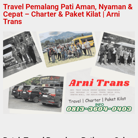
Travel Pemalang Pati Aman, Nyaman &
Cepat – Charter & Paket Kilat | Arni
Trans