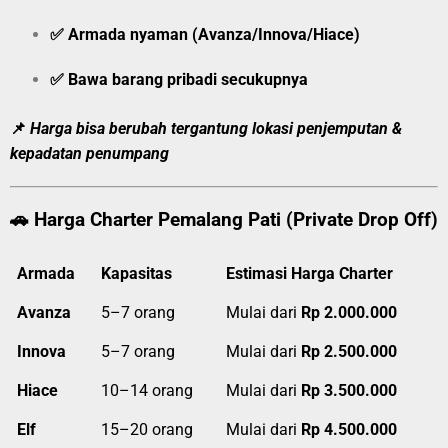
✅ Armada nyaman (Avanza/Innova/Hiace)
✅ Bawa barang pribadi secukupnya
📌
Harga bisa berubah tergantung lokasi penjemputan &
kepadatan penumpang
🚗
Harga Charter Pemalang Pati (Private Drop Off)
Armada
Kapasitas
Estimasi Harga Charter
Avanza
5–7 orang
Mulai dari
Rp 2.000.000
Innova
5–7 orang
Mulai dari
Rp 2.500.000
Hiace
10–14 orang
Mulai dari
Rp 3.500.000
Elf
15–20 orang
Mulai dari
Rp 4.500.000