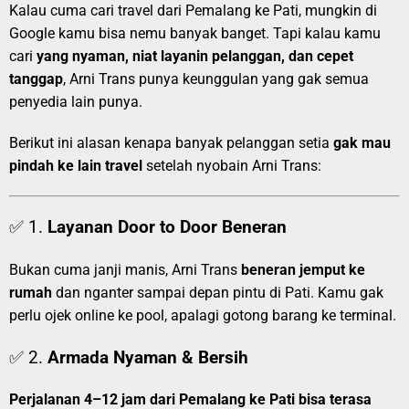
Kalau cuma cari travel dari Pemalang ke Pati, mungkin di
Google kamu bisa nemu banyak banget. Tapi kalau kamu
cari
yang nyaman, niat layanin pelanggan, dan cepet
tanggap
, Arni Trans punya keunggulan yang gak semua
penyedia lain punya.
Berikut ini alasan kenapa banyak pelanggan setia
gak mau
pindah ke lain travel
setelah nyobain Arni Trans:
✅ 1.
Layanan Door to Door Beneran
Bukan cuma janji manis, Arni Trans
beneran jemput ke
rumah
dan nganter sampai depan pintu di Pati. Kamu gak
perlu ojek online ke pool, apalagi gotong barang ke terminal.
✅ 2.
Armada Nyaman & Bersih
Perjalanan 4–12 jam dari Pemalang ke Pati bisa terasa