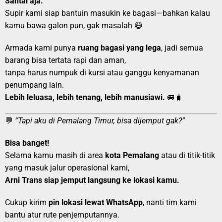
Santai aja.
Supir kami siap bantuin masukin ke bagasi—bahkan kalau
kamu bawa galon pun, gak masalah 😄
Armada kami punya
ruang bagasi yang lega
, jadi semua
barang bisa tertata rapi dan aman,
tanpa harus numpuk di kursi atau ganggu kenyamanan
penumpang lain.
Lebih leluasa, lebih tenang, lebih manusiawi.
🚐🧳
💬
“Tapi aku di Pemalang Timur, bisa dijemput gak?”
Bisa banget!
Selama kamu masih di area
kota Pemalang
atau di titik-titik
yang masuk jalur operasional kami,
Arni Trans siap jemput langsung ke lokasi kamu.
Cukup kirim
pin lokasi lewat WhatsApp
, nanti tim kami
bantu atur rute penjemputannya.