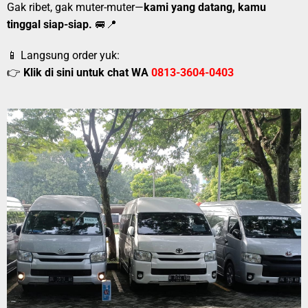
Gak ribet, gak muter-muter—
kami yang datang, kamu
tinggal siap-siap.
🚐📍
📱 Langsung order yuk:
👉
Klik di sini untuk chat WA
0813-3604-0403