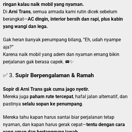
ringan kalau naik mobil yang nyaman.
Di
Arni Trans
, semua armada kami rutin dicek sebelum
berangkat—
AC dingin, interior bersih dan rapi, plus kabin
yang wangi dan lega.
Gak heran banyak penumpang bilang, “Eh, udah nyampe
aja?”
Karena naik mobil yang adem dan nyaman emang bikin
perjalanan gak berasa capek. 🚐✨
✅ 3.
Supir Berpengalaman & Ramah
Sopir di Arni Trans gak cuma jago nyetir.
Mereka juga
paham rute tercepat
, hafal jalan alternatif, dan
pastinya
selalu sopan ke penumpang
.
Mereka tahu kapan harus santai biar perjalanan tetap
nyaman, dan kapan harus gerak cepat—
tentu dengan cara
yang aman dan bertanggung jawab.