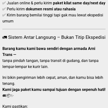
✅ Jualan online & perlu kirim
paket kilat same day/next day
✅ Perlu kirim
dokumen resmi atau rahasia
✅ Kirim barang bernilai tinggi tapi gak mau lewat ekspedisi
umum
🚛 Sistem Antar Langsung – Bukan Titip Ekspedisi
Barang kamu kami bawa sendiri dengan armada Arni
Trans —
tanpa pindah tangan, tanpa transit di gudang, dan tanpa
lempar-lempar ke kurir lain.
Ini bikin pengiriman lebih cepat, aman, dan kamu bisa lebih
tenang.
Kami jaga paket kamu sampai tujuan dengan sepenuh hati!
🚐📦✨
Kami pastikan: