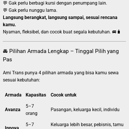
💬 Gak perlu berbagi kursi dengan penumpang lain.
💬 Gak perlu nunggu lama.
Langsung berangkat, langsung sampai, sesuai rencana
kamu.
Nyaman, fleksibel, dan cocok buat segala kebutuhan. 🚐🧳
🚘 Pilihan Armada Lengkap – Tinggal Pilih yang
Pas
Arni Trans punya 4 pilihan armada yang bisa kamu sewa
sesuai kebutuhan:
Armada
Kapasitas
Cocok untuk
5–7
Avanza
Pasangan, keluarga kecil, individu
orang
5–7
Keluarga lebih besar, pebisnis, tamu
Innova