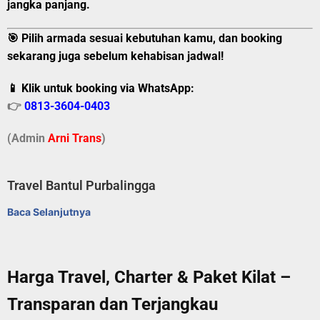
jangka panjang
.
🎯 Pilih armada sesuai kebutuhan kamu, dan booking
sekarang juga sebelum kehabisan jadwal!
📱 Klik untuk booking via WhatsApp:
👉
0813-3604-0403
(Admin
A
r
ni Trans
)
Travel Bantul Purbalingga
Baca Selanjutnya
Harga Travel, Charter & Paket Kilat –
Transparan dan Terjangkau