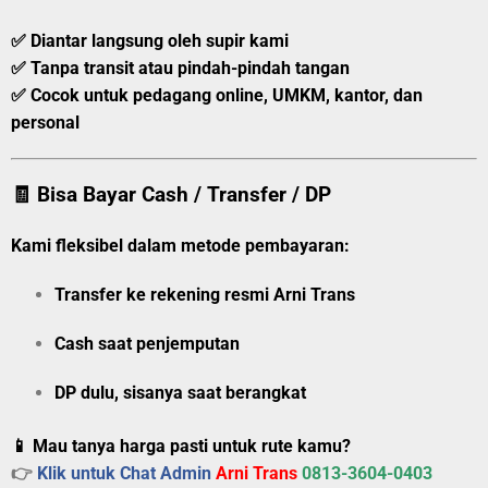
✅ Diantar langsung oleh supir kami
✅ Tanpa transit atau pindah-pindah tangan
✅ Cocok untuk pedagang online, UMKM, kantor, dan
personal
🧾 Bisa Bayar Cash / Transfer / DP
Kami fleksibel dalam metode pembayaran:
Transfer ke rekening resmi Arni Trans
Cash saat penjemputan
DP dulu, sisanya saat berangkat
📱 Mau tanya harga pasti untuk rute kamu?
👉
Klik untuk Chat Admin
Arni Trans
0813-3604-0403