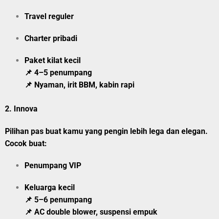
Travel reguler
Charter pribadi
Paket kilat kecil
📌 4–5 penumpang
📌 Nyaman, irit BBM, kabin rapi
2.
Innova
Pilihan pas buat kamu yang pengin lebih lega dan elegan.
Cocok buat:
Penumpang VIP
Keluarga kecil
📌 5–6 penumpang
📌 AC double blower, suspensi empuk