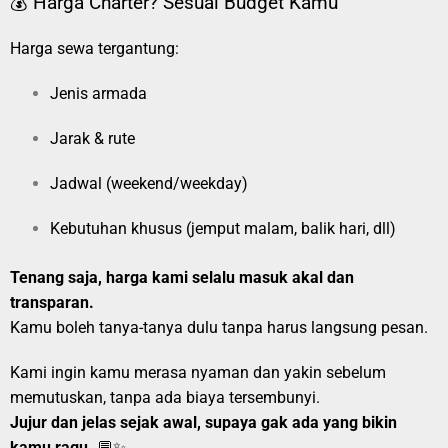
💰 Harga Charter? Sesuai Budget Kamu
Harga sewa tergantung:
Jenis armada
Jarak & rute
Jadwal (weekend/weekday)
Kebutuhan khusus (jemput malam, balik hari, dll)
Tenang saja, harga kami selalu masuk akal dan
transparan.
Kamu boleh tanya-tanya dulu tanpa harus langsung pesan.
Kami ingin kamu merasa nyaman dan yakin sebelum
memutuskan, tanpa ada biaya tersembunyi.
Jujur dan jelas sejak awal, supaya gak ada yang bikin
kamu ragu.
💬✨