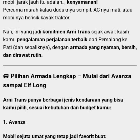
mobil jarak jauh itu adalah…
kenyamanan!
Percuma murah kalau duduknya sempit, AC-nya mati, atau
mobilnya berisik kayak traktor.
Nah, ini yang jadi
komitmen Arni Trans
sejak awal: kasih
kamu
pengalaman perjalanan terbaik
dari Pemalang ke
Pati (dan sebaliknya), dengan
armada yang nyaman, bersih,
dan dirawat rutin.
🚐 Pilihan Armada Lengkap – Mulai dari Avanza
sampai Elf Long
Arni Trans punya berbagai jenis kendaraan yang bisa
kamu pilih, sesuai kebutuhan dan budget kamu:
1.
Avanza
Mobil sejuta umat yang tetap jadi favorit buat: