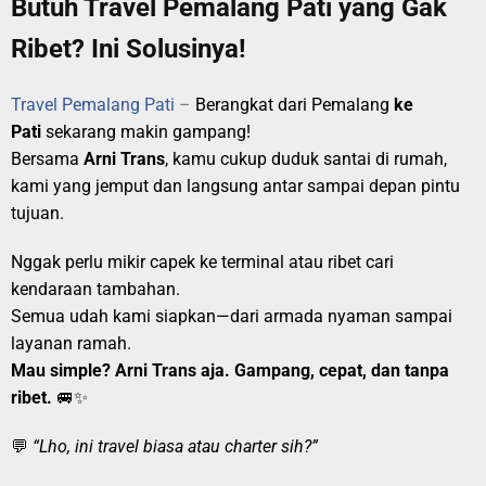
Butuh Travel Pemalang Pati yang Gak
Ribet? Ini Solusinya!
Travel Pemalang Pati
–
Berangkat dari Pemalang
ke
Pati
sekarang makin gampang!
Bersama
Arni Trans
, kamu cukup duduk santai di rumah,
kami yang jemput dan langsung antar sampai depan pintu
tujuan.
Nggak perlu mikir capek ke terminal atau ribet cari
kendaraan tambahan.
Semua udah kami siapkan—dari armada nyaman sampai
layanan ramah.
Mau simple? Arni Trans aja. Gampang, cepat, dan tanpa
ribet.
🚐✨
💬
“Lho, ini travel biasa atau charter sih?”