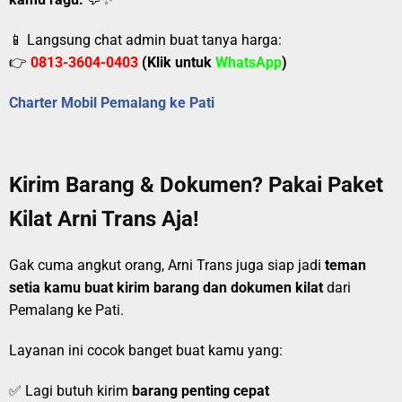
📱 Langsung chat admin buat tanya harga:
👉
0813-3604-0403
(Klik untuk
WhatsApp
)
Charter Mobil Pemalang ke Pati
Kirim Barang & Dokumen? Pakai Paket
Kilat Arni Trans Aja!
Gak cuma angkut orang, Arni Trans juga siap jadi
teman
setia kamu buat kirim barang dan dokumen kilat
dari
Pemalang ke Pati.
Layanan ini cocok banget buat kamu yang:
✅ Lagi butuh kirim
barang penting cepat