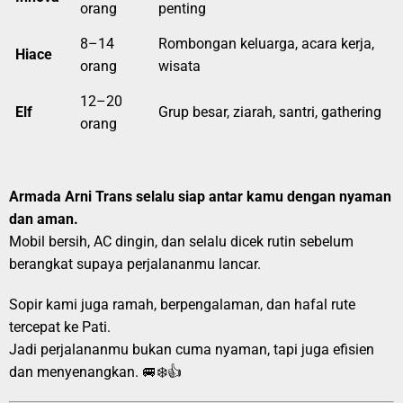
orang
penting
8–14
Rombongan keluarga, acara kerja,
Hiace
orang
wisata
12–20
Elf
Grup besar, ziarah, santri, gathering
orang
Armada Arni Trans selalu siap antar kamu dengan nyaman
dan aman.
Mobil bersih, AC dingin, dan selalu dicek rutin sebelum
berangkat supaya perjalananmu lancar.
Sopir kami juga ramah, berpengalaman, dan hafal rute
tercepat ke Pati.
Jadi perjalananmu bukan cuma nyaman, tapi juga efisien
dan menyenangkan. 🚐❄️👍