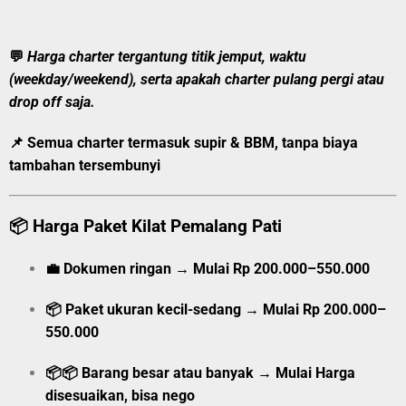
💬
Harga charter tergantung titik jemput, waktu
(weekday/weekend), serta apakah charter pulang pergi atau
drop off saja.
📌 Semua charter
termasuk supir & BBM
, tanpa biaya
tambahan tersembunyi
📦
Harga Paket Kilat Pemalang Pati
💼
Dokumen ringan
→
Mulai
Rp 200.000–550.000
📦
Paket ukuran kecil-sedang
→
Mulai
Rp 200.000–
550.000
📦📦
Barang besar atau banyak
→
Mulai
Harga
disesuaikan, bisa nego