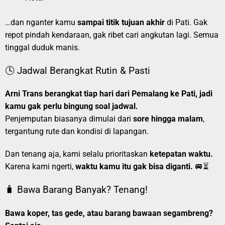
…dan nganter kamu
sampai titik tujuan akhir
di Pati. Gak
repot pindah kendaraan, gak ribet cari angkutan lagi. Semua
tinggal duduk manis.
🕓 Jadwal Berangkat Rutin & Pasti
Arni Trans berangkat tiap hari dari Pemalang ke Pati, jadi
kamu gak perlu bingung soal jadwal.
Penjemputan biasanya dimulai dari
sore hingga malam
,
tergantung rute dan kondisi di lapangan.
Dan tenang aja, kami selalu prioritaskan
ketepatan waktu.
Karena kami ngerti,
waktu kamu itu gak bisa diganti.
🚐⏳
🧳 Bawa Barang Banyak? Tenang!
Bawa koper, tas gede, atau barang bawaan segambreng?