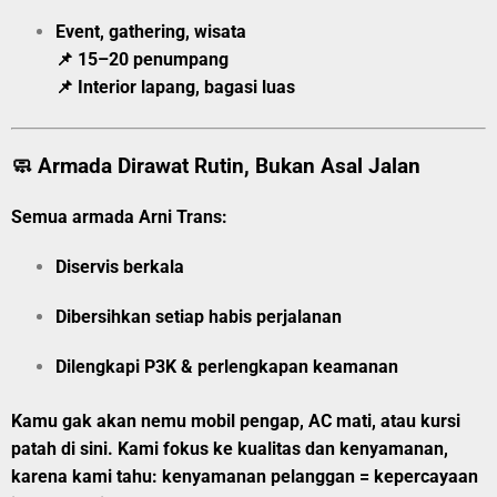
Event, gathering, wisata
📌 15–20 penumpang
📌 Interior lapang, bagasi luas
🧼 Armada Dirawat Rutin, Bukan Asal Jalan
Semua armada Arni Trans:
Diservis berkala
Dibersihkan setiap habis perjalanan
Dilengkapi P3K & perlengkapan keamanan
Kamu gak akan nemu mobil pengap, AC mati, atau kursi
patah di sini. Kami
fokus ke kualitas dan kenyamanan
,
karena kami tahu:
kenyamanan pelanggan = kepercayaan