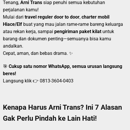
Tenang,
Arni Trans
siap penuhi semua kebutuhan
perjalanan kamu!
Mulai dari
travel reguler door to door
,
charter mobil
Hiace/Elf
buat yang mau jalan rame-rame bareng keluarga
atau rekan kerja, sampai
pengiriman paket kilat
untuk
barang dan dokumen penting—semuanya bisa kamu
andalkan.
Cepat, aman, dan bebas drama. ✨
🎯
Cukup satu nomor WhatsApp, semua urusan langsung
beres!
Langsung klik 👉
0813-3604-0403
Kenapa Harus Arni Trans? Ini 7 Alasan
Gak Perlu Pindah ke Lain Hati!