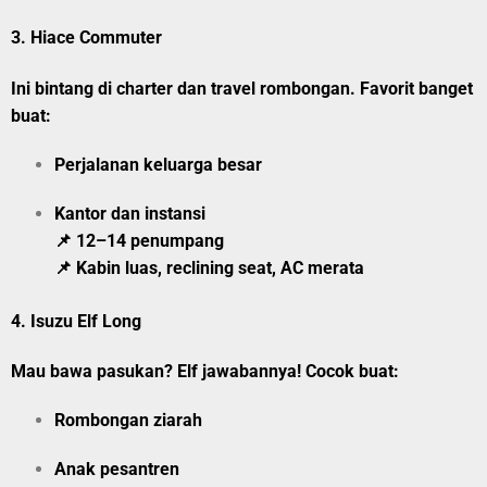
3.
Hiace Commuter
Ini bintang di charter dan travel rombongan. Favorit banget
buat:
Perjalanan keluarga besar
Kantor dan instansi
📌 12–14 penumpang
📌 Kabin luas, reclining seat, AC merata
4.
Isuzu Elf Long
Mau bawa pasukan? Elf jawabannya! Cocok buat:
Rombongan ziarah
Anak pesantren