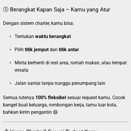
🕓 Berangkat Kapan Saja – Kamu yang Atur
Dengan sistem charter, kamu bisa:
Tentukan
waktu berangkat
Pilih
titik jemput
dan
titik antar
Minta berhenti di rest area, rumah makan, atau tempat
wisata
Jalan santai tanpa nunggu penumpang lain
Semua rutenya
100% fleksibel
sesuai request kamu. Cocok
banget buat keluarga, rombongan kerja, tamu luar kota,
bahkan kirim pengantin 😄