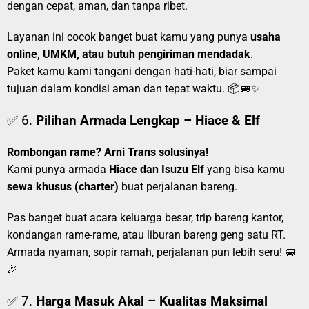
dengan cepat, aman, dan tanpa ribet.
Layanan ini cocok banget buat kamu yang punya
usaha
online, UMKM, atau butuh pengiriman mendadak
.
Paket kamu kami tangani dengan hati-hati, biar sampai
tujuan dalam kondisi aman dan tepat waktu. 📦🚐✨
✅ 6.
Pilihan Armada Lengkap – Hiace & Elf
Rombongan rame? Arni Trans solusinya!
Kami punya armada
Hiace dan Isuzu Elf
yang bisa kamu
sewa khusus (charter)
buat perjalanan bareng.
Pas banget buat acara keluarga besar, trip bareng kantor,
kondangan rame-rame, atau liburan bareng geng satu RT.
Armada nyaman, sopir ramah, perjalanan pun lebih seru! 🚐
🎉
✅ 7.
Harga Masuk Akal – Kualitas Maksimal