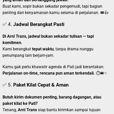
Buat kami, sopir bukan sekadar pengemudi, tapi bagian
penting dari kenyamanan kamu selama di perjalanan. 🚐👍
✅ 4.
Jadwal Berangkat Pasti
Di Arni Trans, jadwal bukan sekadar tulisan — tapi
komitmen.
Kami berangkat
tepat waktu
, tanpa drama nunggu
penumpang lain berjam-jam.
Kamu gak perlu khawatir agenda di Pati jadi berantakan.
Perjalanan on-time, rencana pun aman terkendali.
⏱️🚐✨
✅ 5.
Paket Kilat Cepat & Aman
Butuh kirim dokumen penting, barang dagangan, atau
paket kilat ke Pati?
Tenang,
Arni Trans
siap bantu kirimkan sampai tujuan