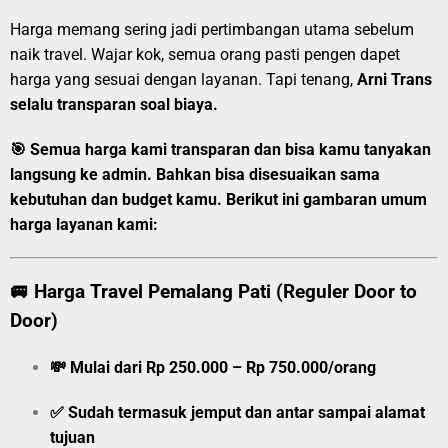
Harga memang sering jadi pertimbangan utama sebelum
naik travel. Wajar kok, semua orang pasti pengen dapet
harga yang sesuai dengan layanan. Tapi tenang,
Arni Trans
selalu transparan soal biaya.
🎯
Semua harga kami transparan dan bisa kamu tanyakan
langsung ke admin.
Bahkan bisa disesuaikan sama
kebutuhan dan budget kamu. Berikut ini gambaran umum
harga layanan kami:
🚐
Harga Travel Pemalang Pati (Reguler Door to
Door)
💸
Mulai dari Rp 250.000 – Rp 750.000/orang
✅ Sudah termasuk jemput dan antar sampai alamat
tujuan