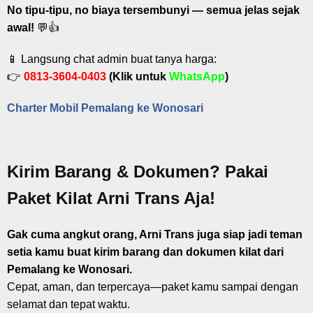
No tipu-tipu, no biaya tersembunyi — semua jelas sejak
awal!
💬👍
📱 Langsung chat admin buat tanya harga:
👉
0813-3604-0403
(Klik untuk
WhatsApp
)
Charter Mobil Pemalang ke Wonosari
Kirim Barang & Dokumen? Pakai
Paket Kilat Arni Trans Aja!
Gak cuma angkut orang, Arni Trans juga siap jadi teman
setia kamu buat kirim barang dan dokumen kilat dari
Pemalang ke Wonosari.
Cepat, aman, dan terpercaya—paket kamu sampai dengan
selamat dan tepat waktu.