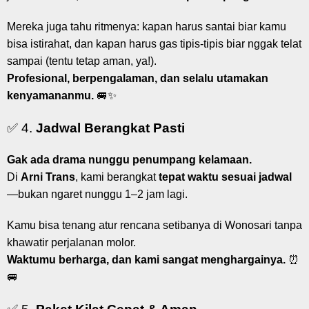
Mereka juga tahu ritmenya: kapan harus santai biar kamu
bisa istirahat, dan kapan harus gas tipis-tipis biar nggak telat
sampai (tentu tetap aman, ya!).
Profesional, berpengalaman, dan selalu utamakan
kenyamananmu.
🚐✨
✅ 4.
Jadwal Berangkat Pasti
Gak ada drama nunggu penumpang kelamaan.
Di
Arni Trans
, kami berangkat
tepat waktu sesuai jadwal
—bukan ngaret nunggu 1–2 jam lagi.
Kamu bisa tenang atur rencana setibanya di Wonosari tanpa
khawatir perjalanan molor.
Waktumu berharga, dan kami sangat menghargainya.
⏰
🚐