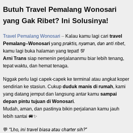
Butuh Travel Pemalang Wonosari
yang Gak Ribet? Ini Solusinya!
Travel Pemalang Wonosari
–
Kalau kamu lagi cari
travel
praktis, nyaman, dan anti ribet
Pemalang–Wonosari
yang
,
kamu lagi buka halaman yang tepat! 💯
Arni Trans
siap nemenin perjalananmu biar lebih tenang,
tepat waktu, dan hemat tenaga.
Nggak perlu lagi capek-capek ke terminal atau angkat koper
sendirian ke stasiun. Cukup
duduk manis di rumah
, kami
yang datang jemput dan langsung antar kamu
sampai
depan pintu tujuan di Wonosari
.
Mudah, aman, dan pastinya bikin perjalanan kamu jauh
lebih santai 🚐✨
“Lho, ini travel biasa atau charter sih?”
💬