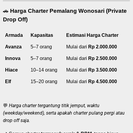
🚗
Harga Charter Pemalang Wonosari (Private
Drop Off)
Armada
Kapasitas
Estimasi Harga Charter
Avanza
5–7 orang
Mulai dari
Rp 2.000.000
Innova
5–7 orang
Mulai dari
Rp 2.500.000
Hiace
10–14 orang
Mulai dari
Rp 3.500.000
Elf
15–20 orang
Mulai dari
Rp 4.500.000
Harga charter tergantung titik jemput, waktu
💬
(weekday/weekend), serta apakah charter pulang pergi atau
drop off saja.