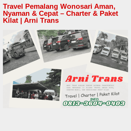
Travel Pemalang Wonosari Aman,
Nyaman & Cepat – Charter & Paket
Kilat | Arni Trans