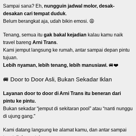
Sampai sana? Eh,
nungguin jadwal molor, desak-
desakan cari tempat duduk
.
Belum berangkat aja, udah bikin emosi. 😩
Tenang, semua itu
gak bakal kejadian
kalau kamu naik
travel bareng
Arni Trans
.
Kami jemput langsung ke rumah, antar sampai depan pintu
tujuan.
Lebih nyaman, lebih tenang, lebih manusiawi.
🚐❤️
🚐 Door to Door Asli, Bukan Sekadar Iklan
Layanan door to door di Arni Trans itu beneran dari
pintu ke pintu.
Bukan sekadar “jemput di sekitaran pool” atau “nanti nunggu
di ujung gang.”
Kami datang langsung ke alamat kamu, dan antar sampai