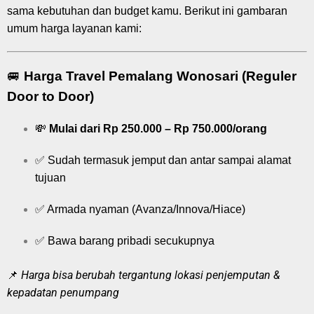
sama kebutuhan dan budget kamu. Berikut ini gambaran
umum harga layanan kami:
🚐
Harga Travel Pemalang Wonosari (Reguler
Door to Door)
💸
Mulai dari Rp 250.000 – Rp 750.000/orang
✅ Sudah termasuk jemput dan antar sampai alamat
tujuan
✅ Armada nyaman (Avanza/Innova/Hiace)
✅ Bawa barang pribadi secukupnya
Harga bisa berubah tergantung lokasi penjemputan &
📌
kepadatan penumpang