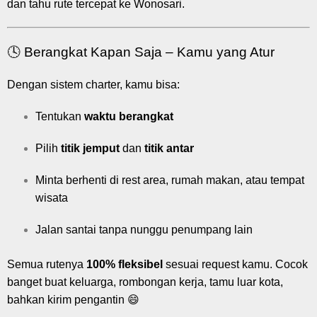
dan tahu rute tercepat ke Wonosari.
🕓 Berangkat Kapan Saja – Kamu yang Atur
Dengan sistem charter, kamu bisa:
Tentukan
waktu berangkat
Pilih
titik jemput
dan
titik antar
Minta berhenti di rest area, rumah makan, atau tempat
wisata
Jalan santai tanpa nunggu penumpang lain
Semua rutenya
100% fleksibel
sesuai request kamu. Cocok
banget buat keluarga, rombongan kerja, tamu luar kota,
bahkan kirim pengantin 😄