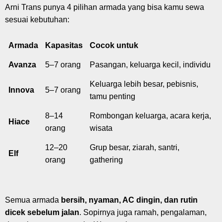
Arni Trans punya 4 pilihan armada yang bisa kamu sewa
sesuai kebutuhan:
Armada
Kapasitas
Cocok untuk
Avanza
5–7 orang
Pasangan, keluarga kecil, individu
Keluarga lebih besar, pebisnis,
Innova
5–7 orang
tamu penting
8–14
Rombongan keluarga, acara kerja,
Hiace
orang
wisata
12–20
Grup besar, ziarah, santri,
Elf
orang
gathering
Semua armada
bersih, nyaman, AC dingin, dan rutin
dicek sebelum jalan
. Sopirnya juga ramah, pengalaman,