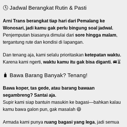
🕓 Jadwal Berangkat Rutin & Pasti
Arni Trans berangkat tiap hari dari Pemalang ke
Wonosari, jadi kamu gak perlu bingung soal jadwal.
Penjemputan biasanya dimulai dari
sore hingga malam
,
tergantung rute dan kondisi di lapangan.
Dan tenang aja, kami selalu prioritaskan
ketepatan waktu.
Karena kami ngerti,
waktu kamu itu gak bisa diganti.
🚐⏳
🧳 Bawa Barang Banyak? Tenang!
Bawa koper, tas gede, atau barang bawaan
segambreng? Santai aja.
Supir kami siap bantuin masukin ke bagasi—bahkan kalau
kamu bawa galon pun, gak masalah 😄
Armada kami punya
ruang bagasi yang lega
, jadi semua