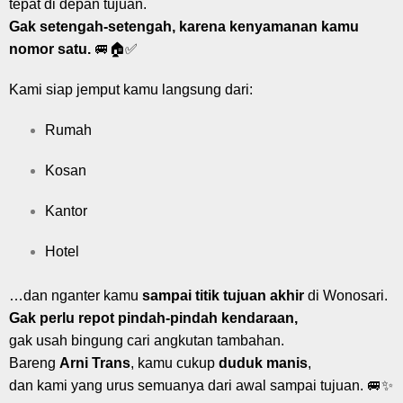
tepat di depan tujuan.
Gak setengah-setengah, karena kenyamanan kamu
nomor satu.
🚐🏠✅
Kami siap jemput kamu langsung dari:
Rumah
Kosan
Kantor
Hotel
…dan nganter kamu
sampai titik tujuan akhir
di Wonosari.
Gak perlu repot pindah-pindah kendaraan,
gak usah bingung cari angkutan tambahan.
Bareng
Arni Trans
, kamu cukup
duduk manis
,
dan kami yang urus semuanya dari awal sampai tujuan. 🚐✨