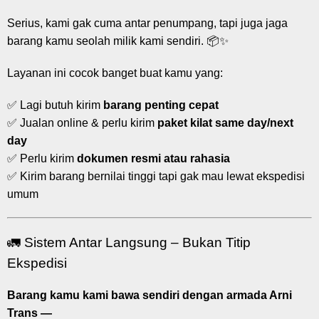
Serius, kami gak cuma antar penumpang, tapi juga jaga
barang kamu seolah milik kami sendiri. 📦✨
Layanan ini cocok banget buat kamu yang:
✅ Lagi butuh kirim
barang penting cepat
✅ Jualan online & perlu kirim
paket kilat same day/next
day
✅ Perlu kirim
dokumen resmi atau rahasia
✅ Kirim barang bernilai tinggi tapi gak mau lewat ekspedisi
umum
🚛 Sistem Antar Langsung – Bukan Titip
Ekspedisi
Barang kamu kami bawa sendiri dengan armada Arni
Trans —