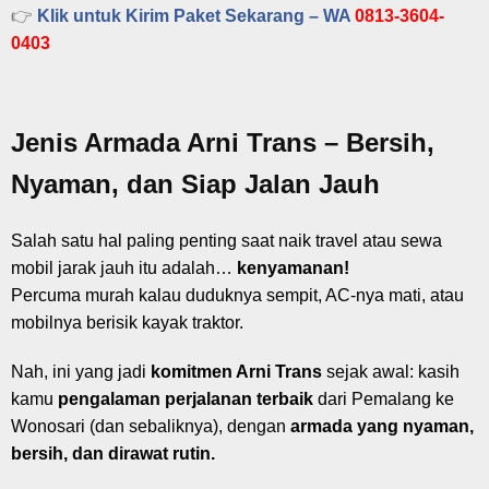
👉
Klik untuk Kirim Paket Sekarang – WA
0813-3604-
0403
Jenis Armada Arni Trans – Bersih,
Nyaman, dan Siap Jalan Jauh
Salah satu hal paling penting saat naik travel atau sewa
mobil jarak jauh itu adalah…
kenyamanan!
Percuma murah kalau duduknya sempit, AC-nya mati, atau
mobilnya berisik kayak traktor.
Nah, ini yang jadi
komitmen Arni Trans
sejak awal: kasih
kamu
pengalaman perjalanan terbaik
dari Pemalang ke
Wonosari (dan sebaliknya), dengan
armada yang nyaman,
bersih, dan dirawat rutin.