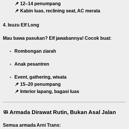
📌 12–14 penumpang
📌 Kabin luas, reclining seat, AC merata
4.
Isuzu Elf Long
Mau bawa pasukan? Elf jawabannya! Cocok buat:
Rombongan ziarah
Anak pesantren
Event, gathering, wisata
📌 15–20 penumpang
📌 Interior lapang, bagasi luas
🧼 Armada Dirawat Rutin, Bukan Asal Jalan
Semua armada Arni Trans: