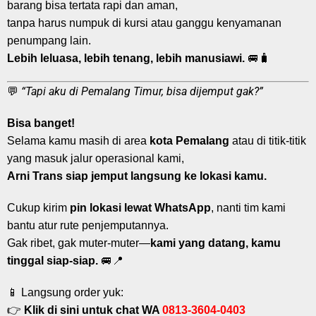
barang bisa tertata rapi dan aman,
tanpa harus numpuk di kursi atau ganggu kenyamanan
penumpang lain.
Lebih leluasa, lebih tenang, lebih manusiawi.
🚐🧳
“Tapi aku di Pemalang Timur, bisa dijemput gak?”
💬
Bisa banget!
Selama kamu masih di area
kota Pemalang
atau di titik-titik
yang masuk jalur operasional kami,
Arni Trans siap jemput langsung ke lokasi kamu.
Cukup kirim
pin lokasi lewat WhatsApp
, nanti tim kami
bantu atur rute penjemputannya.
Gak ribet, gak muter-muter—
kami yang datang, kamu
tinggal siap-siap.
🚐📍
📱 Langsung order yuk:
👉
Klik di sini untuk chat WA
0813-3604-0403