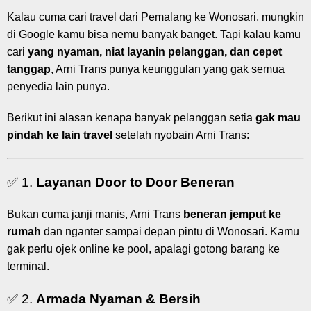
Kalau cuma cari travel dari Pemalang ke Wonosari, mungkin
di Google kamu bisa nemu banyak banget. Tapi kalau kamu
cari
yang nyaman, niat layanin pelanggan, dan cepet
tanggap
, Arni Trans punya keunggulan yang gak semua
penyedia lain punya.
Berikut ini alasan kenapa banyak pelanggan setia
gak mau
pindah ke lain travel
setelah nyobain Arni Trans:
✅ 1.
Layanan Door to Door Beneran
Bukan cuma janji manis, Arni Trans
beneran jemput ke
rumah
dan nganter sampai depan pintu di Wonosari. Kamu
gak perlu ojek online ke pool, apalagi gotong barang ke
terminal.
✅ 2.
Armada Nyaman & Bersih