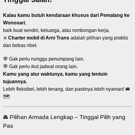
Kalau kamu butuh kendaraan khusus dari Pemalang ke
Wonosari
,
baik buat sendiri, keluarga, atau rombongan kerja,
✳️
Charter mobil di Arni Trans
adalah pilihan yang praktis
dan bebas ribet.
💬 Gak perlu nunggu penumpang lain.
💬 Gak perlu ikut jadwal orang lain.
Kamu yang atur waktunya, kamu yang tentuin
tujuannya.
Lebih fleksibel, lebih tenang, dan pastinya lebih nyaman! 🚐
🗺️
🚘 Pilihan Armada Lengkap – Tinggal Pilih yang
Pas