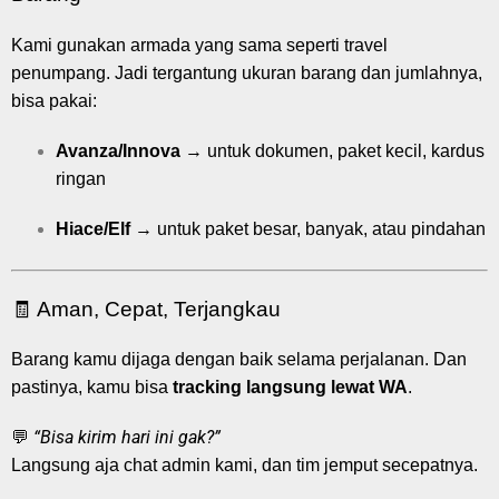
Kami gunakan armada yang sama seperti travel
penumpang. Jadi tergantung ukuran barang dan jumlahnya,
bisa pakai:
Avanza/Innova
→ untuk dokumen, paket kecil, kardus
ringan
Hiace/Elf
→ untuk paket besar, banyak, atau pindahan
🧾 Aman, Cepat, Terjangkau
Barang kamu dijaga dengan baik selama perjalanan. Dan
pastinya, kamu bisa
tracking langsung lewat WA
.
“Bisa kirim hari ini gak?”
💬
Langsung aja chat admin kami, dan tim jemput secepatnya.