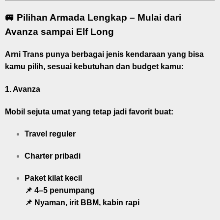
🚐 Pilihan Armada Lengkap – Mulai dari
Avanza sampai Elf Long
Arni Trans punya berbagai jenis kendaraan yang bisa
kamu pilih, sesuai kebutuhan dan budget kamu:
1.
Avanza
Mobil sejuta umat yang tetap jadi favorit buat:
Travel reguler
Charter pribadi
Paket kilat kecil
📌 4–5 penumpang
📌 Nyaman, irit BBM, kabin rapi