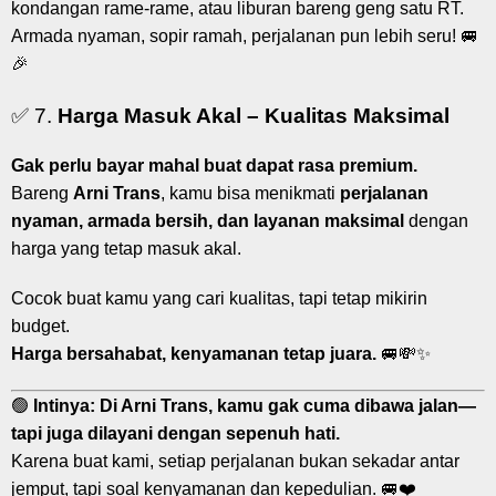
kondangan rame-rame, atau liburan bareng geng satu RT.
Armada nyaman, sopir ramah, perjalanan pun lebih seru! 🚐
🎉
✅ 7.
Harga Masuk Akal – Kualitas Maksimal
Gak perlu bayar mahal buat dapat rasa premium.
Bareng
Arni Trans
, kamu bisa menikmati
perjalanan
nyaman, armada bersih, dan layanan maksimal
dengan
harga yang tetap masuk akal.
Cocok buat kamu yang cari kualitas, tapi tetap mikirin
budget.
Harga bersahabat, kenyamanan tetap juara.
🚐💸✨
🟢
Intinya:
Di Arni Trans, kamu gak cuma dibawa jalan—
tapi juga dilayani dengan sepenuh hati.
Karena buat kami, setiap perjalanan bukan sekadar antar
jemput, tapi soal kenyamanan dan kepedulian. 🚐❤️