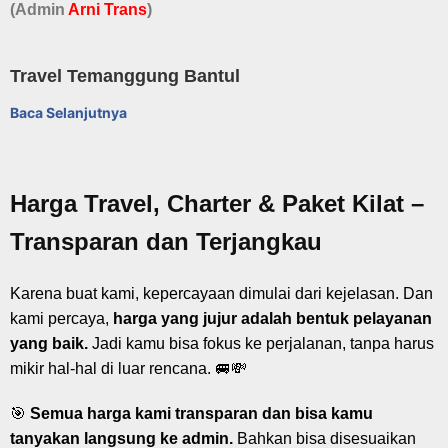
(Admin
A
r
ni Trans
)
Travel Temanggung Bantul
Baca Selanjutnya
Harga Travel, Charter & Paket Kilat –
Transparan dan Terjangkau
Karena buat kami, kepercayaan dimulai dari kejelasan. Dan
kami percaya,
harga yang jujur adalah bentuk pelayanan
yang baik.
Jadi kamu bisa fokus ke perjalanan, tanpa harus
mikir hal-hal di luar rencana. 🚐💸
🎯
Semua harga kami transparan dan bisa kamu
tanyakan langsung ke admin.
Bahkan bisa disesuaikan