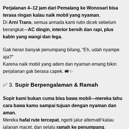
Perjalanan 4–12 jam dari Pemalang ke Wonosari bisa
terasa ringan kalau naik mobil yang nyaman.
Di
Arni Trans
, semua armada kami rutin dicek sebelum
berangkat—
AC dingin, interior bersih dan rapi, plus
kabin yang wangi dan lega.
Gak heran banyak penumpang bilang, “Eh, udah nyampe
aja?”
Karena naik mobil yang adem dan nyaman emang bikin
perjalanan gak berasa capek. 🚐✨
✅ 3.
Supir Berpengalaman & Ramah
Sopir kami bukan cuma bisa bawa mobil—mereka tahu
cara bawa kamu sampai tujuan dengan nyaman dan
aman.
Mereka
hafal rute tercepat
, ngerti jalur alternatif kalau
jalanan macet, dan selalu
ramah ke penumpang
.