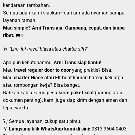
kendaraan tambahan.
Semua udah kami siapkan—dari armada nyaman sampai
layanan ramah.
Mau simple? Arni Trans aja. Gampang, cepat, dan tanpa
ribet.
🚐✨
💬
“Lho, ini travel biasa atau charter sih?”
Apa pun kebutuhanmu,
Arni Trans siap bantu
!
Mau
travel reguler door to door
yang praktis? Bisa.
Mau
charter Hiace atau Elf
buat liburan bareng keluarga
atau rombongan kerja? Bisa banget.
Bahkan kalau kamu perlu
kirim paket kilat
(barang atau
dokumen penting), kami juga siap kirim dengan aman dan
tepat waktu.
🚀 Semua layanan, cukup satu pintu.
🎯
Langsung klik WhatsApp kami di sini:
0813-3604-0403