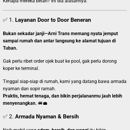
Kenapa mereka betah? Ini dia alasannya:
✅ 1.
Layanan Door to Door Beneran
Bukan sekadar janji—Arni Trans memang nyata jemput
sampai rumah dan antar langsung ke alamat tujuan di
Tuban.
Gak perlu ribet order ojek buat ke pool, gak perlu dorong
koper ke terminal.
Tinggal siap-siap di rumah, kami yang datang bawa armada
nyaman dan sopir ramah.
Praktis, hemat tenaga, dan bikin perjalananmu jauh lebih
menyenangkan.
🚐💼
✅ 2.
Armada Nyaman & Bersih