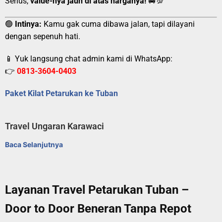
Serius,
value-nya jauh di atas harganya!
🚐💯
🟢
Intinya:
Kamu gak cuma dibawa jalan, tapi dilayani
dengan sepenuh hati.
📱 Yuk langsung chat admin kami di WhatsApp:
👉
0813-3604-0403
Paket Kilat Petarukan ke Tuban
Travel Ungaran Karawaci
Baca Selanjutnya
Layanan Travel Petarukan Tuban –
Door to Door Beneran Tanpa Repot