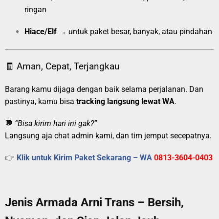
ringan
Hiace/Elf
→ untuk paket besar, banyak, atau pindahan
🧾 Aman, Cepat, Terjangkau
Barang kamu dijaga dengan baik selama perjalanan. Dan
pastinya, kamu bisa
tracking langsung lewat WA
.
💬
“Bisa kirim hari ini gak?”
Langsung aja chat admin kami, dan tim jemput secepatnya.
👉
Klik untuk Kirim Paket Sekarang – WA
0813-3604-0403
Jenis Armada Arni Trans – Bersih,