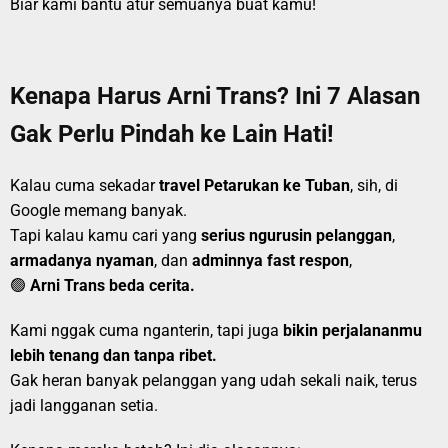
Biar kami bantu atur semuanya buat kamu!
Kenapa Harus Arni Trans? Ini 7 Alasan
Gak Perlu Pindah ke Lain Hati!
Kalau cuma sekadar
travel Petarukan ke Tuban
, sih, di
Google memang banyak.
Tapi kalau kamu cari yang
serius ngurusin pelanggan
,
armadanya nyaman
, dan
adminnya fast respon
,
🟢
Arni Trans beda cerita.
Kami nggak cuma nganterin, tapi juga
bikin perjalananmu
lebih tenang dan tanpa ribet.
Gak heran banyak pelanggan yang udah sekali naik, terus
jadi langganan setia.