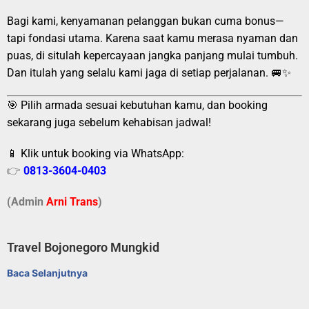
Bagi kami, kenyamanan pelanggan bukan cuma bonus—
tapi fondasi utama. Karena saat kamu merasa nyaman dan
puas, di situlah kepercayaan jangka panjang mulai tumbuh.
Dan itulah yang selalu kami jaga di setiap perjalanan. 🚐✨
🎯 Pilih armada sesuai kebutuhan kamu, dan booking
sekarang juga sebelum kehabisan jadwal!
📱 Klik untuk booking via WhatsApp:
👉
0813-3604-0403
(Admin
A
r
ni Trans
)
Travel Bojonegoro Mungkid
Baca Selanjutnya