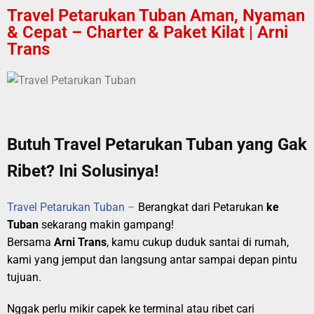
Travel Petarukan Tuban Aman, Nyaman
& Cepat – Charter & Paket Kilat | Arni
Trans
Butuh Travel Petarukan Tuban yang Gak
Ribet? Ini Solusinya!
Travel Petarukan Tuban
–
Berangkat dari Petarukan
ke
Tuban
sekarang makin gampang!
Bersama
Arni Trans
, kamu cukup duduk santai di rumah,
kami yang jemput dan langsung antar sampai depan pintu
tujuan.
Nggak perlu mikir capek ke terminal atau ribet cari