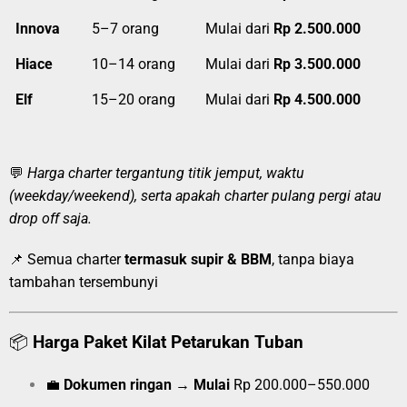
Innova
5–7 orang
Mulai dari
Rp 2.500.000
Hiace
10–14 orang
Mulai dari
Rp 3.500.000
Elf
15–20 orang
Mulai dari
Rp 4.500.000
💬
Harga charter tergantung titik jemput, waktu
(weekday/weekend), serta apakah charter pulang pergi atau
drop off saja.
📌 Semua charter
termasuk supir & BBM
, tanpa biaya
tambahan tersembunyi
📦
Harga Paket Kilat Petarukan Tuban
💼
Dokumen ringan
→
Mulai
Rp 200.000–550.000