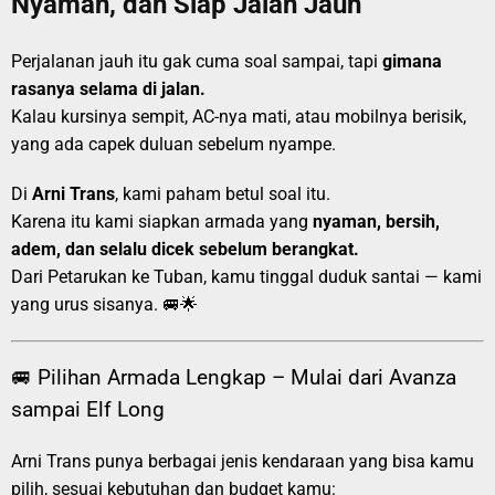
Nyaman, dan Siap Jalan Jauh
Perjalanan jauh itu gak cuma soal sampai, tapi
gimana
rasanya selama di jalan.
Kalau kursinya sempit, AC-nya mati, atau mobilnya berisik,
yang ada capek duluan sebelum nyampe.
Di
Arni Trans
, kami paham betul soal itu.
Karena itu kami siapkan armada yang
nyaman, bersih,
adem, dan selalu dicek sebelum berangkat.
Dari Petarukan ke Tuban, kamu tinggal duduk santai — kami
yang urus sisanya. 🚐🌟
🚐 Pilihan Armada Lengkap – Mulai dari Avanza
sampai Elf Long
Arni Trans punya berbagai jenis kendaraan yang bisa kamu
pilih, sesuai kebutuhan dan budget kamu: