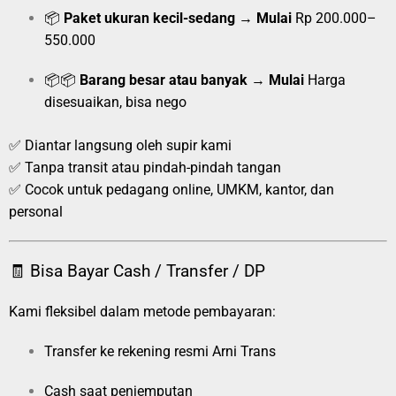
📦
Paket ukuran kecil-sedang
→
Mulai
Rp 200.000–
550.000
📦📦
Barang besar atau banyak
→
Mulai
Harga
disesuaikan, bisa nego
✅ Diantar langsung oleh supir kami
✅ Tanpa transit atau pindah-pindah tangan
✅ Cocok untuk pedagang online, UMKM, kantor, dan
personal
🧾 Bisa Bayar Cash / Transfer / DP
Kami fleksibel dalam metode pembayaran:
Transfer ke rekening resmi Arni Trans
Cash saat penjemputan