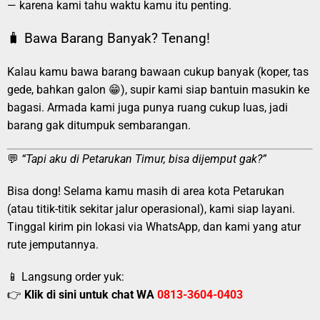
— karena kami tahu waktu kamu itu penting.
🧳 Bawa Barang Banyak? Tenang!
Kalau kamu bawa barang bawaan cukup banyak (koper, tas
gede, bahkan galon 😁), supir kami siap bantuin masukin ke
bagasi. Armada kami juga punya ruang cukup luas, jadi
barang gak ditumpuk sembarangan.
💬
“Tapi aku di Petarukan Timur, bisa dijemput gak?”
Bisa dong! Selama kamu masih di area kota Petarukan
(atau titik-titik sekitar jalur operasional), kami siap layani.
Tinggal kirim pin lokasi via WhatsApp, dan kami yang atur
rute jemputannya.
📱 Langsung order yuk:
👉
Klik di sini untuk chat WA
0813-3604-0403