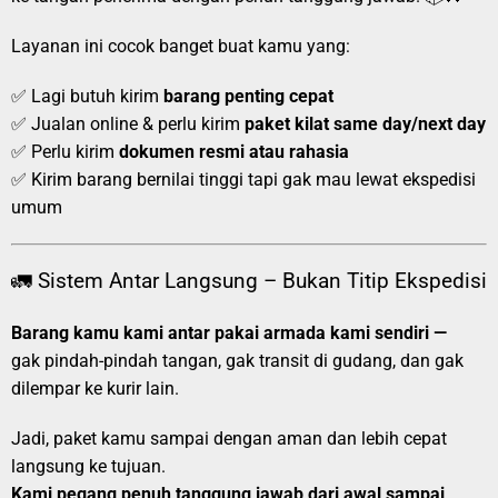
Layanan ini cocok banget buat kamu yang:
✅ Lagi butuh kirim
barang penting cepat
✅ Jualan online & perlu kirim
paket kilat same day/next day
✅ Perlu kirim
dokumen resmi atau rahasia
✅ Kirim barang bernilai tinggi tapi gak mau lewat ekspedisi
umum
🚛 Sistem Antar Langsung – Bukan Titip Ekspedisi
Barang kamu kami antar pakai armada kami sendiri —
gak pindah-pindah tangan, gak transit di gudang, dan gak
dilempar ke kurir lain.
Jadi, paket kamu sampai dengan aman dan lebih cepat
langsung ke tujuan.
Kami pegang penuh tanggung jawab dari awal sampai