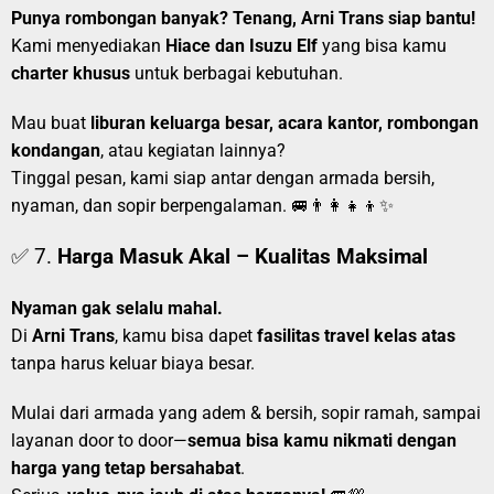
Punya rombongan banyak? Tenang, Arni Trans siap bantu!
Kami menyediakan
Hiace dan Isuzu Elf
yang bisa kamu
charter khusus
untuk berbagai kebutuhan.
Mau buat
liburan keluarga besar, acara kantor, rombongan
kondangan
, atau kegiatan lainnya?
Tinggal pesan, kami siap antar dengan armada bersih,
nyaman, dan sopir berpengalaman. 🚐👨‍👩‍👧‍👦✨
✅ 7.
Harga Masuk Akal – Kualitas Maksimal
Nyaman gak selalu mahal.
Di
Arni Trans
, kamu bisa dapet
fasilitas travel kelas atas
tanpa harus keluar biaya besar.
Mulai dari armada yang adem & bersih, sopir ramah, sampai
layanan door to door—
semua bisa kamu nikmati dengan
harga yang tetap bersahabat
.