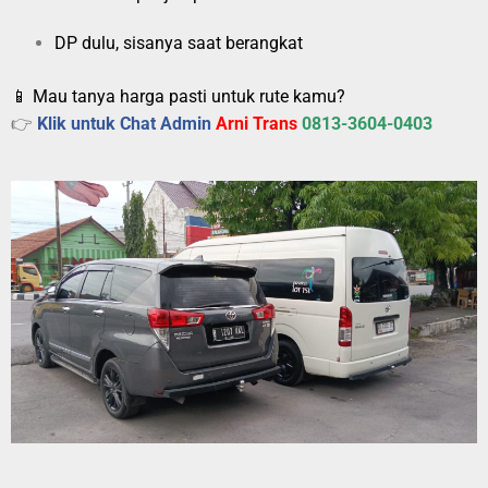
DP dulu, sisanya saat berangkat
📱 Mau tanya harga pasti untuk rute kamu?
👉
Klik untuk Chat Admin
Arni Trans
0813-3604-0403