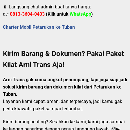
📱 Langsung chat admin buat tanya harga:
👉
0813-3604-0403
(Klik untuk
WhatsApp
)
Charter Mobil Petarukan ke Tuban
Kirim Barang & Dokumen? Pakai Paket
Kilat Arni Trans Aja!
Arni Trans gak cuma angkut penumpang, tapi juga siap jadi
solusi kirim barang dan dokumen kilat dari Petarukan ke
Tuban.
Layanan kami cepat, aman, dan terpercaya, jadi kamu gak
perlu khawatir paket sampai terlambat.
Kirim barang penting? Serahkan ke kami, kami jaga sampai
ke tangan penerima dengan penuh tanggung jawab. 📦🚐