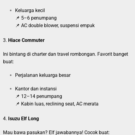
Keluarga kecil
📌 5–6 penumpang
📌 AC double blower, suspensi empuk
3.
Hiace Commuter
Ini bintang di charter dan travel rombongan. Favorit banget
buat:
Perjalanan keluarga besar
Kantor dan instansi
📌 12–14 penumpang
📌 Kabin luas, reclining seat, AC merata
4.
Isuzu Elf Long
Mau bawa pasukan? Elf jawabannya! Cocok buat: