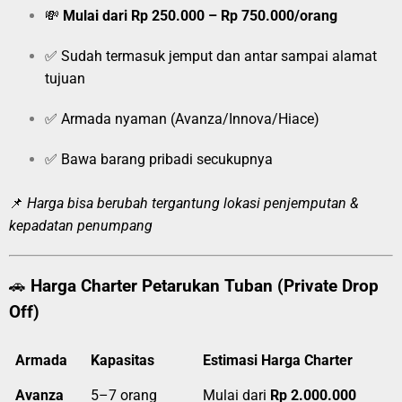
💸
Mulai dari Rp 250.000 – Rp 750.000/orang
✅ Sudah termasuk jemput dan antar sampai alamat
tujuan
✅ Armada nyaman (Avanza/Innova/Hiace)
✅ Bawa barang pribadi secukupnya
📌
Harga bisa berubah tergantung lokasi penjemputan &
kepadatan penumpang
🚗
Harga Charter Petarukan Tuban (Private Drop
Off)
Armada
Kapasitas
Estimasi Harga Charter
Avanza
5–7 orang
Mulai dari
Rp 2.000.000