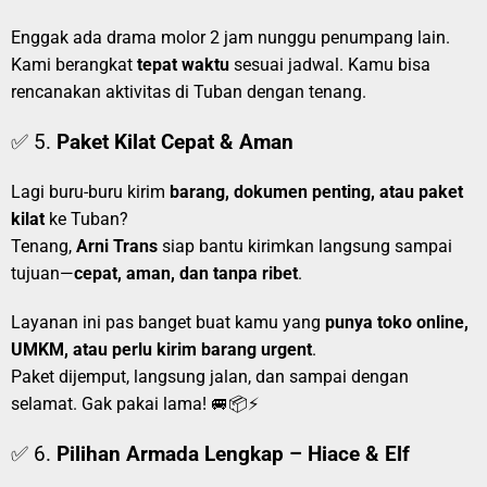
Enggak ada drama molor 2 jam nunggu penumpang lain.
Kami berangkat
tepat waktu
sesuai jadwal. Kamu bisa
rencanakan aktivitas di Tuban dengan tenang.
✅ 5.
Paket Kilat Cepat & Aman
Lagi buru-buru kirim
barang, dokumen penting, atau paket
kilat
ke Tuban?
Tenang,
Arni Trans
siap bantu kirimkan langsung sampai
tujuan—
cepat, aman, dan tanpa ribet
.
Layanan ini pas banget buat kamu yang
punya toko online,
UMKM, atau perlu kirim barang urgent
.
Paket dijemput, langsung jalan, dan sampai dengan
selamat. Gak pakai lama! 🚐📦⚡
✅ 6.
Pilihan Armada Lengkap – Hiace & Elf