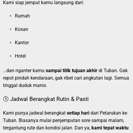
Kami siap jemput kamu langsung dari:
Rumah
Kosan
Kantor
Hotel
…dan nganter kamu
sampai titik tujuan akhir
di Tuban. Gak
repot pindah kendaraan, gak ribet cari angkutan lagi. Semua
tinggal duduk manis.
🕓 Jadwal Berangkat Rutin & Pasti
Kami punya jadwal berangkat
setiap hari
dari Petarukan ke
Tuban. Biasanya mulai penjemputan sore sampai malam,
tergantung rute dan kondisi jalan. Dan ya,
kami tepat waktu