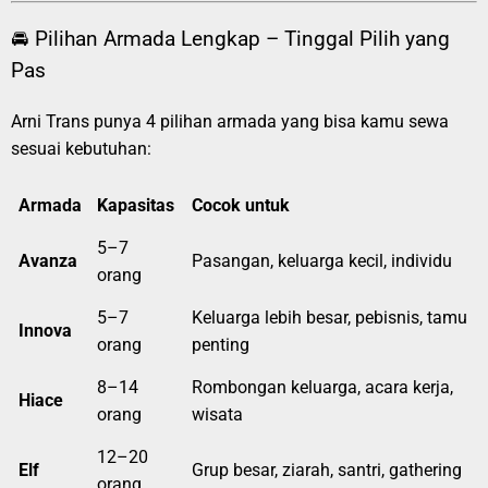
🚘 Pilihan Armada Lengkap – Tinggal Pilih yang
Pas
Arni Trans punya 4 pilihan armada yang bisa kamu sewa
sesuai kebutuhan:
Armada
Kapasitas
Cocok untuk
5–7
Avanza
Pasangan, keluarga kecil, individu
orang
5–7
Keluarga lebih besar, pebisnis, tamu
Innova
orang
penting
8–14
Rombongan keluarga, acara kerja,
Hiace
orang
wisata
12–20
Elf
Grup besar, ziarah, santri, gathering
orang