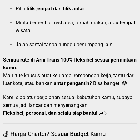
Pilih
titik jemput
dan
titik antar
Minta berhenti di rest area, rumah makan, atau tempat
wisata
Jalan santai tanpa nunggu penumpang lain
Semua rute di Arni Trans 100% fleksibel sesuai permintaan
kamu.
Mau rute khusus buat keluarga, rombongan kerja, tamu dari
luar kota, atau bahkan
antar pengantin?
Bisa banget! 😄
Kami siap atur perjalanan sesuai kebutuhan kamu, supaya
semua jadi lancar dan menyenangkan.
Fleksibel, personal, dan selalu siap bantu!
🚐✨
💰 Harga Charter? Sesuai Budget Kamu