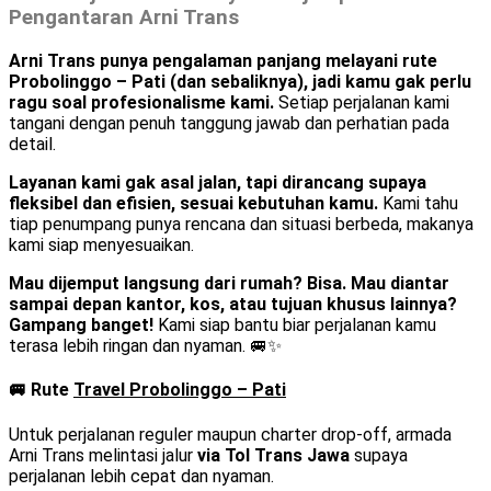
Pengantaran Arni Trans
Arni Trans punya pengalaman panjang melayani rute
Probolinggo – Pati (dan sebaliknya), jadi kamu gak perlu
ragu soal profesionalisme kami.
Setiap perjalanan kami
tangani dengan penuh tanggung jawab dan perhatian pada
detail.
Layanan kami gak asal jalan, tapi dirancang supaya
fleksibel dan efisien, sesuai kebutuhan kamu.
Kami tahu
tiap penumpang punya rencana dan situasi berbeda, makanya
kami siap menyesuaikan.
Mau dijemput langsung dari rumah? Bisa. Mau diantar
sampai depan kantor, kos, atau tujuan khusus lainnya?
Gampang banget!
Kami siap bantu biar perjalanan kamu
terasa lebih ringan dan nyaman. 🚐✨
🚐 Rute
Travel Probolinggo – Pati
Untuk perjalanan reguler maupun charter drop-off, armada
Arni Trans melintasi jalur
via Tol Trans Jawa
supaya
perjalanan lebih cepat dan nyaman.