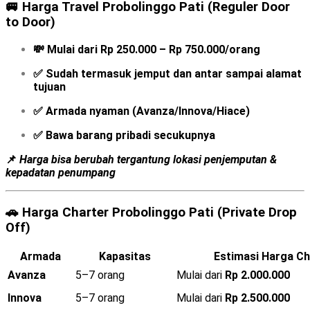
🚐
Harga Travel Probolinggo Pati (Reguler Door
to Door)
💸
Mulai dari Rp 250.000 – Rp 750.000/orang
✅ Sudah termasuk jemput dan antar sampai alamat
tujuan
✅ Armada nyaman (Avanza/Innova/Hiace)
✅ Bawa barang pribadi secukupnya
📌
Harga bisa berubah tergantung lokasi penjemputan &
kepadatan penumpang
🚗
Harga Charter Probolinggo Pati (Private Drop
Off)
Armada
Kapasitas
Estimasi Harga Ch
Avanza
5–7 orang
Mulai dari
Rp 2.000.000
Innova
5–7 orang
Mulai dari
Rp 2.500.000