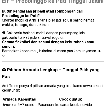
Elf – Probolinggo ke Pati Tinggal Jalan!
Butuh kendaraan pribadi atau rombongan dari
Probolinggo ke Pati?
Charter mobil di
Arni Trans
bisa jadi solusi paling hemat
waktu, tenaga, dan pikiran.
💬 Gak perlu berbagi mobil dengan penumpang lain,
gak perlu terikat jadwal travel reguler.
Semua fleksibel dan sesuai dengan kebutuhan kamu
sendiri.
Berangkat kapan mau, istirahat di mana pun kamu nyaman. 🚐
✨
🚘 Pilihan Armada Lengkap – Tinggal Pilih yang
Pas
Arni Trans punya 4 pilihan armada yang bisa kamu sewa sesuai
kebutuhan:
Armada
Kapasitas
Cocok untuk
Avanza
5–7 orang
Pasangan, keluarga kecil, individu