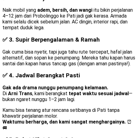
Naik mobil yang
adem, bersih, dan wangi
itu bikin perjalanan
4–12 jam dari Probolinggo ke Pati jadi gak kerasa. Armada
kami selalu dicek sebelum jalan. AC dingin, interior rapi, dan
tempat duduk lega.
✅ 3.
Supir Berpengalaman & Ramah
Gak cuma bisa nyetir, tapi juga tahu rute tercepat, hafal jalan
alternatif, dan sopan ke penumpang. Mereka tahu kapan harus
santai dan kapan harus tancap gas (dengan aman pastinya!).
✅ 4.
Jadwal Berangkat Pasti
Gak ada drama nunggu penumpang kelamaan.
Di
Arni Trans
, kami berangkat
tepat waktu sesuai jadwal
—
bukan ngaret nunggu 1–2 jam lagi.
Kamu bisa tenang atur rencana setibanya di Pati tanpa
khawatir perjalanan molor.
Waktumu berharga, dan kami sangat menghargainya.
⏰
🚐