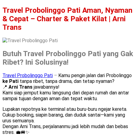
Travel Probolinggo Pati Aman, Nyaman
& Cepat – Charter & Paket Kilat | Arni
Trans
Butuh Travel Probolinggo Pati yang Gak
Ribet? Ini Solusinya!
Travel Probolinggo Pati
–
Kamu pengin jalan dari Probolinggo
ke Pati
tanpa ribet, tanpa drama, dan tetap nyaman?
📍
Arni Trans
jawabannya!
Kami siap jemput kamu langsung dari depan rumah dan antar
sampai tujuan dengan aman dan tepat waktu.
Lupakan repotnya ke terminal atau buru-buru ngejar kereta.
Cukup booking, siapin barang, dan duduk santai—kami yang
urus semuanya.
Dengan Arni Trans, perjalananmu jadi lebih mudah dan bebas
stres. 💼🚐✨