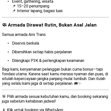
Event, gathering, wisata
📌 15–20 penumpang
📌 Interior lapang, bagasi luas
🧼 Armada Dirawat Rutin, Bukan Asal Jalan
Semua armada Arni Trans:
Diservis berkala
Dibersihkan setiap habis perjalanan
Dilengkapi P3K & perlengkapan keamanan
Bagi kami, kenyamanan pelanggan bukan cuma bonus—tapi
fondasi utama. Karena saat kamu merasa nyaman dan puas, di
situlah kepercayaan jangka panjang mulai tumbuh. Dan itulah
yang selalu kami jaga di setiap perjalanan. 🚐✨
🎯 Pilih armada sesuai kebutuhan kamu, dan booking sekarang
juga sebelum kehabisan jadwal!
📱 Klik untuk booking via WhatsApp: