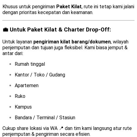
Khusus untuk pengiriman
Paket Kilat
, rute ini tetap kami jalani
dengan prioritas kecepatan dan keamanan.
💼 Untuk Paket Kilat & Charter Drop-Off:
Untuk layanan
pengiriman kilat barang/dokumen
, wilayah
penjemputan dan tujuan juga fleksibel. Kami biasa jemput &
antar dari:
Rumah tinggal
Kantor / Toko / Gudang
Apartemen
Ruko
Kampus
Bandara / Terminal / Stasiun
Cukup share lokasi via WA 📍 dan tim kami langsung atur rute
penjemputan & pengiriman secara efisien.