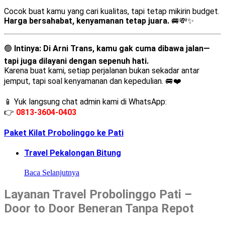
Cocok buat kamu yang cari kualitas, tapi tetap mikirin budget.
Harga bersahabat, kenyamanan tetap juara.
🚐💸✨
🟢
Intinya:
Di Arni Trans, kamu gak cuma dibawa jalan—
tapi juga dilayani dengan sepenuh hati.
Karena buat kami, setiap perjalanan bukan sekadar antar
jemput, tapi soal kenyamanan dan kepedulian. 🚐❤️
📱 Yuk langsung chat admin kami di WhatsApp:
👉
0813-3604-0403
Paket Kilat Probolinggo ke Pati
Travel Pekalongan Bitung
Baca Selanjutnya
Layanan Travel Probolinggo Pati –
Door to Door Beneran Tanpa Repot