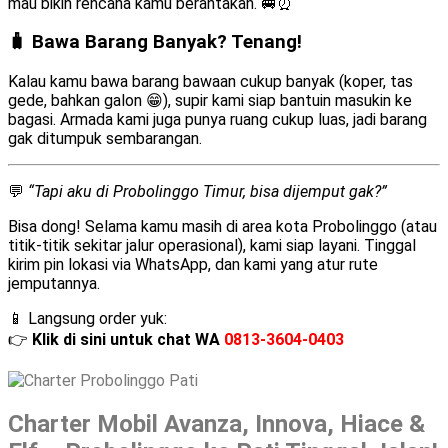
mau bikin rencana kamu berantakan. 🚐⏰
🧳 Bawa Barang Banyak? Tenang!
Kalau kamu bawa barang bawaan cukup banyak (koper, tas
gede, bahkan galon 😁), supir kami siap bantuin masukin ke
bagasi. Armada kami juga punya ruang cukup luas, jadi barang
gak ditumpuk sembarangan.
💬
“Tapi aku di Probolinggo Timur, bisa dijemput gak?”
Bisa dong! Selama kamu masih di area kota Probolinggo (atau
titik-titik sekitar jalur operasional), kami siap layani. Tinggal
kirim pin lokasi via WhatsApp, dan kami yang atur rute
jemputannya.
📱 Langsung order yuk:
👉
Klik di sini untuk chat WA
0813-3604-0403
Charter Mobil Avanza, Innova, Hiace &