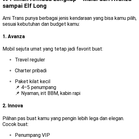
sampai Elf Long
Arni Trans punya berbagai jenis kendaraan yang bisa kamu pilih,
sesuai kebutuhan dan budget kamu:
1.
Avanza
Mobil sejuta umat yang tetap jadi favorit buat:
Travel reguler
Charter pribadi
Paket kilat kecil
📌 4–5 penumpang
📌 Nyaman, irit BBM, kabin rapi
2.
Innova
Pilihan pas buat kamu yang pengin lebih lega dan elegan.
Cocok buat:
Penumpang VIP