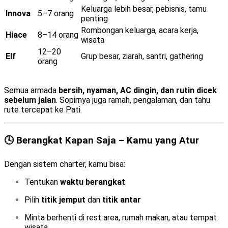
Keluarga lebih besar, pebisnis, tamu
Innova
5–7 orang
penting
Rombongan keluarga, acara kerja,
Hiace
8–14 orang
wisata
12–20
Elf
Grup besar, ziarah, santri, gathering
orang
Semua armada
bersih, nyaman, AC dingin, dan rutin dicek
sebelum jalan
. Sopirnya juga ramah, pengalaman, dan tahu
rute tercepat ke Pati.
🕓 Berangkat Kapan Saja – Kamu yang Atur
Dengan sistem charter, kamu bisa:
Tentukan
waktu berangkat
Pilih
titik jemput
dan
titik antar
Minta berhenti di rest area, rumah makan, atau tempat
wisata