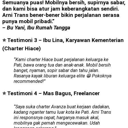
Semuanya puas! Mobilnya bersih, supirnya sabar,
dan kami bisa atur jam keberangkatan sendiri.
Arni Trans bener-bener bikin perjalanan serasa
punya mobil pribadi.”
–
Bu Yani, Ibu Rumah Tangga
⭐ Testimoni 3 – Ibu Lina, Karyawan Kementerian
(Charter Hiace)
“Kami charter Hiace buat perjalanan keluarga ke
Pati, bawa orang tua dan anak-anak. Mobil bersih
banget, nyaman, sopir sabar dan tahu jalan.
Rasanya kayak liburan keluarga elite 😁 Pokoknya
recommended!”
⭐ Testimoni 4 – Mas Bagus, Freelancer
“Saya suka charter Avanza buat kerjaan dadakan,
kadang nganter tamu luar kota ke Pati. Arni Trans
ini responsnya cepat, harganya masuk akal,
mobilnya gak pernah mengecewakan. Udah