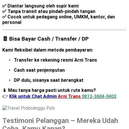
✅ Diantar langsung oleh supir kami
✅ Tanpa transit atau pindah-pindah tangan
✅ Cocok untuk pedagang online, UMKM, kantor, dan
personal
🧾 Bisa Bayar Cash / Transfer / DP
Kami fleksibel dalam metode pembayaran:
Transfer ke rekening resmi Arni Trans
Cash saat penjemputan
DP dulu, sisanya saat berangkat
📱 Mau tanya harga pasti untuk rute kamu?
👉
Klik untuk Chat Admin
Arni Trans
0813-3604-0403
Testimoni Pelanggan – Mereka Udah
Coba, Kamu Kapan?