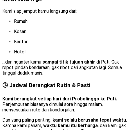
Kami siap jemput kamu langsung dari:
Rumah
Kosan
Kantor
Hotel
…dan nganter kamu
sampai titik tujuan akhir
di Pati. Gak
repot pindah kendaraan, gak ribet cari angkutan lagi. Semua
tinggal duduk manis.
🕓 Jadwal Berangkat Rutin & Pasti
Kami berangkat setiap hari dari Probolinggo ke Pati.
Penjemputan biasanya dimulai sore hingga malam,
menyesuaikan rute dan kondisi jalan.
Dan yang paling penting:
kami selalu berusaha tepat waktu.
Karena kami paham,
waktu kamu itu berharga
, dan kami gak