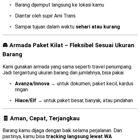
Barang dijemput langsung ke lokasi kamu
Diantar oleh supir Arni Trans
Sampai tujuan dalam waktu
sehari atau kurang
🚘 Armada Paket Kilat – Fleksibel Sesuai Ukuran
Barang
Kami gunakan armada yang sama seperti travel penumpang.
Jadi tergantung ukuran barang dan jumlahnya, bisa pakai:
Avanza/Innova
→ untuk dokumen, paket kecil, kardus
ringan
Hiace/Elf
→ untuk paket besar, banyak, atau pindahan
🧾 Aman, Cepat, Terjangkau
Barang kamu dijaga dengan baik selama perjalanan. Dan
pastinya, kamu bisa
tracking langsung lewat WA
.