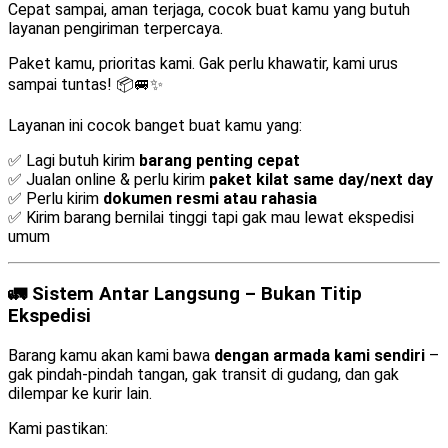
Cepat sampai, aman terjaga, cocok buat kamu yang butuh
layanan pengiriman terpercaya.
Paket kamu, prioritas kami. Gak perlu khawatir, kami urus
sampai tuntas! 📦🚐✨
Layanan ini cocok banget buat kamu yang:
✅ Lagi butuh kirim
barang penting cepat
✅ Jualan online & perlu kirim
paket kilat same day/next day
✅ Perlu kirim
dokumen resmi atau rahasia
✅ Kirim barang bernilai tinggi tapi gak mau lewat ekspedisi
umum
🚛 Sistem Antar Langsung – Bukan Titip
Ekspedisi
Barang kamu akan kami bawa
dengan armada kami sendiri
–
gak pindah-pindah tangan, gak transit di gudang, dan gak
dilempar ke kurir lain.
Kami pastikan: