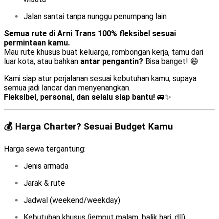
Jalan santai tanpa nunggu penumpang lain
Semua rute di Arni Trans 100% fleksibel sesuai
permintaan kamu.
Mau rute khusus buat keluarga, rombongan kerja, tamu dari
luar kota, atau bahkan
antar pengantin?
Bisa banget! 😄
Kami siap atur perjalanan sesuai kebutuhan kamu, supaya
semua jadi lancar dan menyenangkan.
Fleksibel, personal, dan selalu siap bantu!
🚐✨
💰 Harga Charter? Sesuai Budget Kamu
Harga sewa tergantung:
Jenis armada
Jarak & rute
Jadwal (weekend/weekday)
Kebutuhan khusus (jemput malam, balik hari, dll)