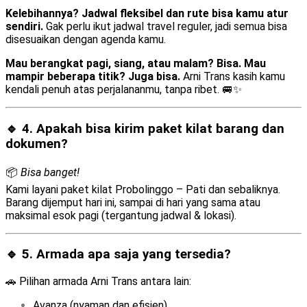
Kelebihannya? Jadwal fleksibel dan rute bisa kamu atur
sendiri.
Gak perlu ikut jadwal travel reguler, jadi semua bisa
disesuaikan dengan agenda kamu.
Mau berangkat pagi, siang, atau malam? Bisa. Mau
mampir beberapa titik? Juga bisa.
Arni Trans kasih kamu
kendali penuh atas perjalananmu, tanpa ribet. 🚐✨
🔹 4. Apakah bisa kirim
paket kilat barang dan
dokumen
?
📦
Bisa banget!
Kami layani paket kilat Probolinggo – Pati dan sebaliknya.
Barang dijemput hari ini, sampai di hari yang sama atau
maksimal esok pagi (tergantung jadwal & lokasi).
🔹 5. Armada apa saja yang tersedia?
🚗 Pilihan armada Arni Trans antara lain:
Avanza (nyaman dan efisien)