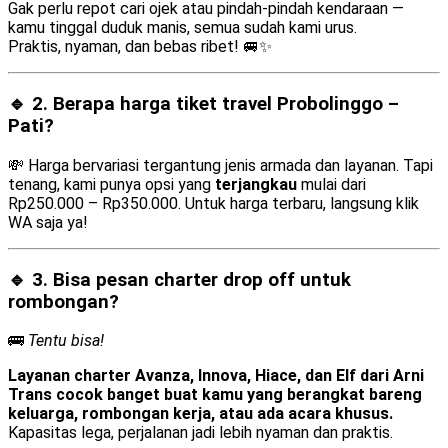
Gak perlu repot cari ojek atau pindah-pindah kendaraan —
kamu tinggal duduk manis, semua sudah kami urus.
Praktis, nyaman, dan bebas ribet! 🚐✨
🔹 2. Berapa harga tiket travel Probolinggo –
Pati?
💸 Harga bervariasi tergantung jenis armada dan layanan. Tapi
tenang, kami punya opsi yang
terjangkau
mulai dari
Rp250.000 – Rp350.000. Untuk harga terbaru, langsung klik
WA saja ya!
🔹 3. Bisa pesan
charter drop off
untuk
rombongan?
🚌
Tentu bisa!
Layanan charter Avanza, Innova, Hiace, dan Elf dari Arni
Trans cocok banget buat kamu yang berangkat bareng
keluarga, rombongan kerja, atau ada acara khusus.
Kapasitas lega, perjalanan jadi lebih nyaman dan praktis.