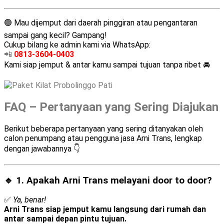
🟢 Mau dijemput dari daerah pinggiran atau pengantaran
sampai gang kecil? Gampang!
Cukup bilang ke admin kami via WhatsApp:
📲
0813-3604-0403
Kami siap jemput & antar kamu sampai tujuan tanpa ribet 🚘
FAQ – Pertanyaan yang Sering Diajukan
Berikut beberapa pertanyaan yang sering ditanyakan oleh
calon penumpang atau pengguna jasa Arni Trans, lengkap
dengan jawabannya 👇
🔹 1. Apakah Arni Trans melayani
door to door
?
✅
Ya, benar!
Arni Trans siap jemput kamu langsung dari rumah dan
antar sampai depan pintu tujuan.