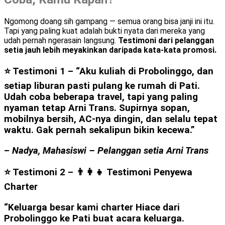
Ngomong doang sih gampang — semua orang bisa janji ini itu.
Tapi yang paling kuat adalah bukti nyata dari mereka yang
udah pernah ngerasain langsung.
Testimoni dari pelanggan
setia jauh lebih meyakinkan daripada kata-kata promosi.
⭐ Testimoni 1 –
“Aku kuliah di Probolinggo, dan
setiap liburan pasti pulang ke rumah di Pati.
Udah coba beberapa travel, tapi yang paling
nyaman tetap Arni Trans. Supirnya sopan,
mobilnya bersih, AC-nya dingin, dan selalu tepat
waktu. Gak pernah sekalipun bikin kecewa.”
–
Nadya, Mahasiswi – Pelanggan setia Arni Trans
⭐ Testimoni 2 – 👨‍👩‍👧
Testimoni Penyewa
Charter
“Keluarga besar kami charter Hiace dari
Probolinggo ke Pati buat acara keluarga.