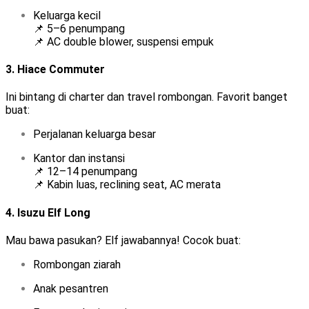
Keluarga kecil
📌 5–6 penumpang
📌 AC double blower, suspensi empuk
3.
Hiace Commuter
Ini bintang di charter dan travel rombongan. Favorit banget
buat:
Perjalanan keluarga besar
Kantor dan instansi
📌 12–14 penumpang
📌 Kabin luas, reclining seat, AC merata
4.
Isuzu Elf Long
Mau bawa pasukan? Elf jawabannya! Cocok buat:
Rombongan ziarah
Anak pesantren