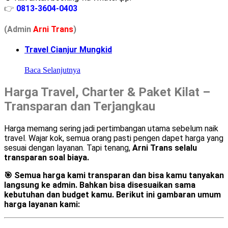
👉
0813-3604-0403
(Admin
A
r
ni Trans
)
Travel Cianjur Mungkid
Baca Selanjutnya
Harga Travel, Charter & Paket Kilat –
Transparan dan Terjangkau
Harga memang sering jadi pertimbangan utama sebelum naik
travel. Wajar kok, semua orang pasti pengen dapet harga yang
sesuai dengan layanan. Tapi tenang,
Arni Trans selalu
transparan soal biaya.
🎯
Semua harga kami transparan dan bisa kamu tanyakan
langsung ke admin.
Bahkan bisa disesuaikan sama
kebutuhan dan budget kamu. Berikut ini gambaran umum
harga layanan kami: