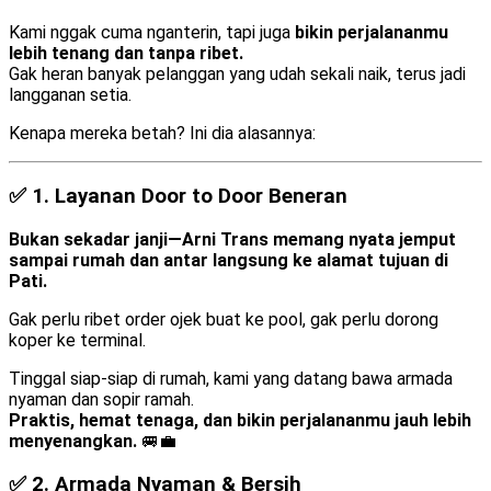
Kami nggak cuma nganterin, tapi juga
bikin perjalananmu
lebih tenang dan tanpa ribet.
Gak heran banyak pelanggan yang udah sekali naik, terus jadi
langganan setia.
Kenapa mereka betah? Ini dia alasannya:
✅ 1.
Layanan Door to Door Beneran
Bukan sekadar janji—Arni Trans memang nyata jemput
sampai rumah dan antar langsung ke alamat tujuan di
Pati.
Gak perlu ribet order ojek buat ke pool, gak perlu dorong
koper ke terminal.
Tinggal siap-siap di rumah, kami yang datang bawa armada
nyaman dan sopir ramah.
Praktis, hemat tenaga, dan bikin perjalananmu jauh lebih
menyenangkan.
🚐💼
✅ 2.
Armada Nyaman & Bersih