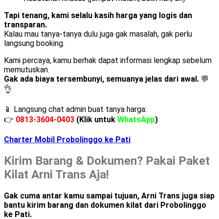
Tapi tenang, kami selalu kasih harga yang logis dan
transparan.
Kalau mau tanya-tanya dulu juga gak masalah, gak perlu
langsung booking.
Kami percaya, kamu berhak dapat informasi lengkap sebelum
memutuskan.
Gak ada biaya tersembunyi, semuanya jelas dari awal.
💬
👌
📱 Langsung chat admin buat tanya harga:
👉
0813-3604-0403
(Klik untuk
WhatsApp
)
Charter Mobil Probolinggo ke Pati
Kirim Barang & Dokumen? Pakai Paket
Kilat Arni Trans Aja!
Gak cuma antar kamu sampai tujuan, Arni Trans juga siap
bantu kirim barang dan dokumen kilat dari Probolinggo
ke Pati.