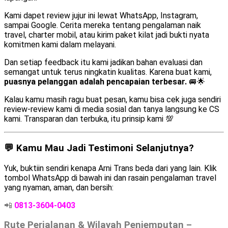
Kami dapet review jujur ini lewat WhatsApp, Instagram,
sampai Google. Cerita mereka tentang pengalaman naik
travel, charter mobil, atau kirim paket kilat jadi bukti nyata
komitmen kami dalam melayani.
Dan setiap feedback itu kami jadikan bahan evaluasi dan
semangat untuk terus ningkatin kualitas. Karena buat kami,
puasnya pelanggan adalah pencapaian terbesar.
🚐🌟
Kalau kamu masih ragu buat pesan, kamu bisa cek juga sendiri
review-review kami di media sosial dan tanya langsung ke CS
kami. Transparan dan terbuka, itu prinsip kami 💯
💬 Kamu Mau Jadi Testimoni Selanjutnya?
Yuk, buktiin sendiri kenapa Arni Trans beda dari yang lain. Klik
tombol WhatsApp di bawah ini dan rasain pengalaman travel
yang nyaman, aman, dan bersih:
📲
0813-3604-0403
Rute Perjalanan & Wilayah Penjemputan –