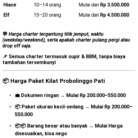
Hiace
10–14 orang
Mulai dari
Rp 3.500.000
Elf
15–20 orang
Mulai dari
Rp 4.500.000
💬
Harga charter tergantung titik jemput, waktu
(weekday/weekend), serta apakah charter pulang pergi atau
drop off saja.
📌 Semua charter
termasuk supir & BBM
, tanpa biaya
tambahan tersembunyi
📦
Harga Paket Kilat Probolinggo Pati
💼
Dokumen ringan
→
Mulai
Rp 200.000–550.000
📦
Paket ukuran kecil-sedang
→
Mulai
Rp 200.000–
550.000
📦📦
Barang besar atau banyak
→
Mulai
Harga
disesuaikan, bisa nego