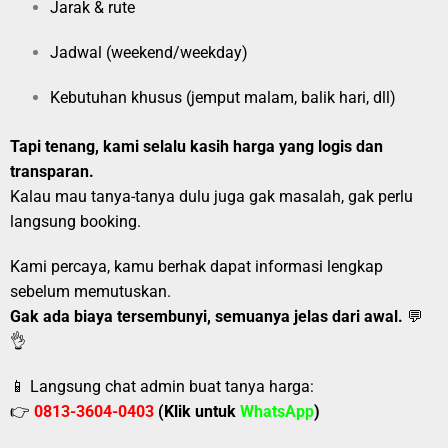
Jarak & rute
Jadwal (weekend/weekday)
Kebutuhan khusus (jemput malam, balik hari, dll)
Tapi tenang, kami selalu kasih harga yang logis dan
transparan.
Kalau mau tanya-tanya dulu juga gak masalah, gak perlu
langsung booking.
Kami percaya, kamu berhak dapat informasi lengkap
sebelum memutuskan.
Gak ada biaya tersembunyi, semuanya jelas dari awal.
💬
👌
📱 Langsung chat admin buat tanya harga:
👉
0813-3604-0403
(Klik untuk
WhatsApp
)