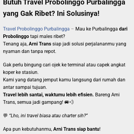
Butuh Travel Probolinggo Purbalingga
yang Gak Ribet? Ini Solusinya!
Travel Probolinggo Purbalingga
–
Mau ke Purbalingga
dari
Probolinggo
tapi males ribet?
Tenang aja,
Arni Trans
siap jadi solusi perjalananmu yang
nyaman dan tanpa repot.
Gak perlu bingung cari ojek ke terminal atau capek angkat
koper ke stasiun.
Kami yang datang jemput kamu langsung dari rumah dan
antar sampai tujuan.
Travel lebih santai, waktumu lebih efisien.
Bareng Arni
Trans, semua jadi gampang! 🚐💨
💬
“Lho, ini travel biasa atau charter sih?”
Apa pun kebutuhanmu,
Arni Trans siap bantu
!