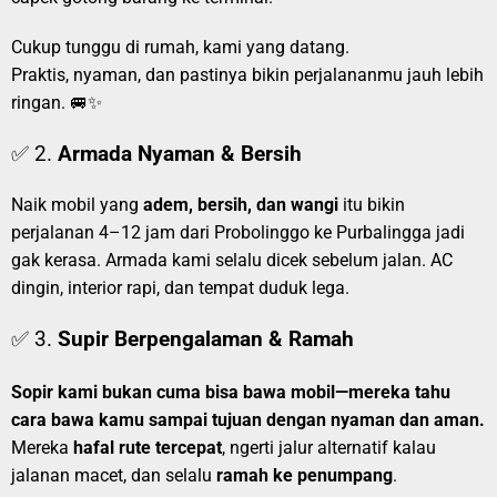
Cukup tunggu di rumah, kami yang datang.
Praktis, nyaman, dan pastinya bikin perjalananmu jauh lebih
ringan. 🚐✨
✅ 2.
Armada Nyaman & Bersih
Naik mobil yang
adem, bersih, dan wangi
itu bikin
perjalanan 4–12 jam dari Probolinggo ke Purbalingga jadi
gak kerasa. Armada kami selalu dicek sebelum jalan. AC
dingin, interior rapi, dan tempat duduk lega.
✅ 3.
Supir Berpengalaman & Ramah
Sopir kami bukan cuma bisa bawa mobil—mereka tahu
cara bawa kamu sampai tujuan dengan nyaman dan aman.
Mereka
hafal rute tercepat
, ngerti jalur alternatif kalau
jalanan macet, dan selalu
ramah ke penumpang
.