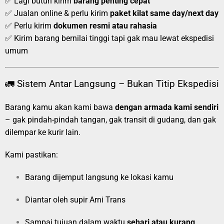
✅ Lagi butuh kirim
barang penting cepat
✅ Jualan online & perlu kirim
paket kilat same day/next day
✅ Perlu kirim
dokumen resmi atau rahasia
✅ Kirim barang bernilai tinggi tapi gak mau lewat ekspedisi
umum
🚛 Sistem Antar Langsung – Bukan Titip Ekspedisi
Barang kamu akan kami bawa
dengan armada kami sendiri
– gak pindah-pindah tangan, gak transit di gudang, dan gak
dilempar ke kurir lain.
Kami pastikan:
Barang dijemput langsung ke lokasi kamu
Diantar oleh supir Arni Trans
Sampai tujuan dalam waktu
sehari atau kurang