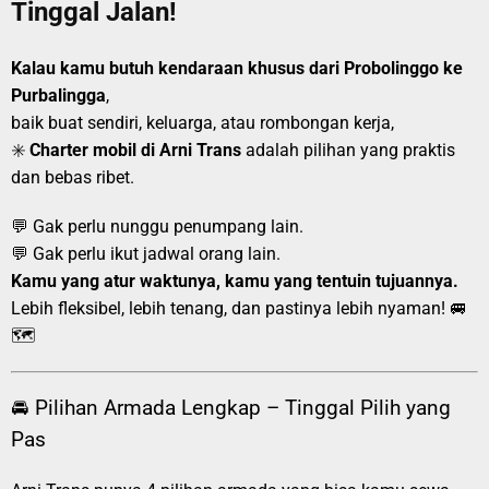
Tinggal Jalan!
Kalau kamu butuh kendaraan khusus dari Probolinggo ke
Purbalingga
,
baik buat sendiri, keluarga, atau rombongan kerja,
✳️
Charter mobil di Arni Trans
adalah pilihan yang praktis
dan bebas ribet.
💬 Gak perlu nunggu penumpang lain.
💬 Gak perlu ikut jadwal orang lain.
Kamu yang atur waktunya, kamu yang tentuin tujuannya.
Lebih fleksibel, lebih tenang, dan pastinya lebih nyaman! 🚐
🗺️
🚘 Pilihan Armada Lengkap – Tinggal Pilih yang
Pas