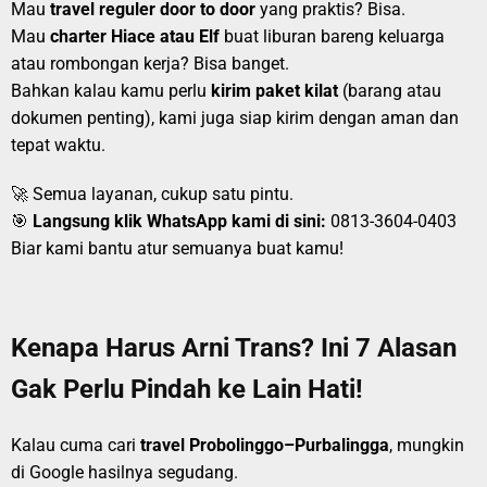
Mau
travel reguler door to door
yang praktis? Bisa.
Mau
charter Hiace atau Elf
buat liburan bareng keluarga
atau rombongan kerja? Bisa banget.
Bahkan kalau kamu perlu
kirim paket kilat
(barang atau
dokumen penting), kami juga siap kirim dengan aman dan
tepat waktu.
🚀 Semua layanan, cukup satu pintu.
🎯
Langsung klik WhatsApp kami di sini:
0813-3604-0403
Biar kami bantu atur semuanya buat kamu!
Kenapa Harus Arni Trans? Ini 7 Alasan
Gak Perlu Pindah ke Lain Hati!
Kalau cuma cari
travel Probolinggo–Purbalingga
, mungkin
di Google hasilnya segudang.