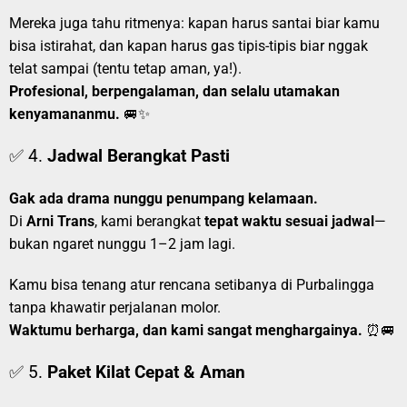
Mereka juga tahu ritmenya: kapan harus santai biar kamu
bisa istirahat, dan kapan harus gas tipis-tipis biar nggak
telat sampai (tentu tetap aman, ya!).
Profesional, berpengalaman, dan selalu utamakan
kenyamananmu.
🚐✨
✅ 4.
Jadwal Berangkat Pasti
Gak ada drama nunggu penumpang kelamaan.
Di
Arni Trans
, kami berangkat
tepat waktu sesuai jadwal
—
bukan ngaret nunggu 1–2 jam lagi.
Kamu bisa tenang atur rencana setibanya di Purbalingga
tanpa khawatir perjalanan molor.
Waktumu berharga, dan kami sangat menghargainya.
⏰🚐
✅ 5.
Paket Kilat Cepat & Aman