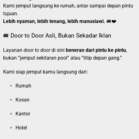
Kami jemput langsung ke rumah, antar sampai depan pintu
tujuan.
Lebih nyaman, lebih tenang, lebih manusiawi.
🚐❤️
🚐 Door to Door Asli, Bukan Sekadar Iklan
Layanan
door to door
di sini
beneran dari pintu ke pintu
,
bukan “jemput sekitaran pool” atau “titip depan gang.”
Kami siap jemput kamu langsung dari:
Rumah
Kosan
Kantor
Hotel