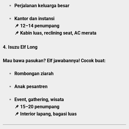
Perjalanan keluarga besar
Kantor dan instansi
📌 12–14 penumpang
📌 Kabin luas, reclining seat, AC merata
4.
Isuzu Elf Long
Mau bawa pasukan? Elf jawabannya! Cocok buat:
Rombongan ziarah
Anak pesantren
Event, gathering, wisata
📌 15–20 penumpang
📌 Interior lapang, bagasi luas