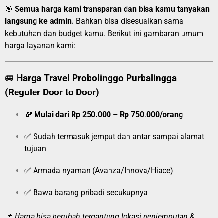
🎯
Semua harga kami transparan dan bisa kamu tanyakan
langsung ke admin.
Bahkan bisa disesuaikan sama
kebutuhan dan budget kamu. Berikut ini gambaran umum
harga layanan kami:
🚐
Harga Travel Probolinggo Purbalingga
(Reguler Door to Door)
💸
Mulai dari Rp 250.000 – Rp 750.000/orang
✅ Sudah termasuk jemput dan antar sampai alamat
tujuan
✅ Armada nyaman (Avanza/Innova/Hiace)
✅ Bawa barang pribadi secukupnya
📌
Harga bisa berubah tergantung lokasi penjemputan &