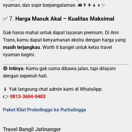
nyaman, dan sopir berpengalaman. 🚐👨‍👩‍👧‍👦✨
✅ 7.
Harga Masuk Akal – Kualitas Maksimal
Gak harus mahal untuk dapat layanan premium. Di Arni
Trans, kamu dapat kenyamanan ekstra dengan harga yang
masih terjangkau
. Worth it banget untuk kelas travel
nyaman begini.
🟢
Intinya:
Kamu gak cuma dibawa jalan, tapi dilayani
dengan sepenuh hati.
📱 Yuk langsung chat admin kami di WhatsApp:
👉
0813-3604-0403
Paket Kilat Probolinggo ke Purbalingga
Travel Bangil Jatinangor