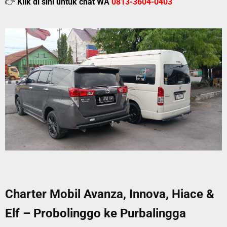
👉
Klik di sini untuk chat WA
0813-3604-0403
Charter Mobil Avanza, Innova, Hiace &
Elf – Probolinggo ke Purbalingga