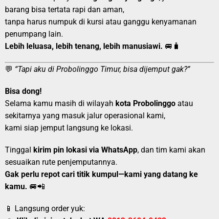
barang bisa tertata rapi dan aman,
tanpa harus numpuk di kursi atau ganggu kenyamanan
penumpang lain.
Lebih leluasa, lebih tenang, lebih manusiawi.
🚐🧳
💬
“Tapi aku di Probolinggo Timur, bisa dijemput gak?”
Bisa dong!
Selama kamu masih di wilayah
kota Probolinggo
atau
sekitarnya yang masuk jalur operasional kami,
kami siap jemput langsung ke lokasi.
Tinggal
kirim pin lokasi via WhatsApp
, dan tim kami akan
sesuaikan rute penjemputannya.
Gak perlu repot cari titik kumpul—kami yang datang ke
kamu.
🚐📲
📱 Langsung order yuk: