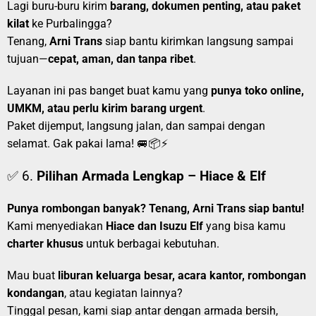
Lagi buru-buru kirim
barang, dokumen penting, atau paket
kilat
ke Purbalingga?
Tenang,
Arni Trans
siap bantu kirimkan langsung sampai
tujuan—
cepat, aman, dan tanpa ribet
.
Layanan ini pas banget buat kamu yang
punya toko online,
UMKM, atau perlu kirim barang urgent
.
Paket dijemput, langsung jalan, dan sampai dengan
selamat. Gak pakai lama! 🚐📦⚡
✅ 6.
Pilihan Armada Lengkap – Hiace & Elf
Punya rombongan banyak? Tenang, Arni Trans siap bantu!
Kami menyediakan
Hiace dan Isuzu Elf
yang bisa kamu
charter khusus
untuk berbagai kebutuhan.
Mau buat
liburan keluarga besar, acara kantor, rombongan
kondangan
, atau kegiatan lainnya?
Tinggal pesan, kami siap antar dengan armada bersih,