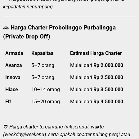
kepadatan penumpang
🚗
Harga Charter Probolinggo Purbalingga
(Private Drop Off)
Armada
Kapasitas
Estimasi Harga Charter
Avanza
5–7 orang
Mulai dari
Rp 2.000.000
Innova
5–7 orang
Mulai dari
Rp 2.500.000
Hiace
10–14 orang
Mulai dari
Rp 3.500.000
Elf
15–20 orang
Mulai dari
Rp 4.500.000
💬
Harga charter tergantung titik jemput, waktu
(weekday/weekend), serta apakah charter pulang pergi atau