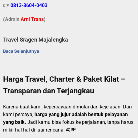
👉
0813-3604-0403
(Admin
A
r
ni Trans
)
Travel Sragen Majalengka
Baca Selanjutnya
Harga Travel, Charter & Paket Kilat –
Transparan dan Terjangkau
Karena buat kami, kepercayaan dimulai dari kejelasan. Dan
kami percaya,
harga yang jujur adalah bentuk pelayanan
yang baik.
Jadi kamu bisa fokus ke perjalanan, tanpa harus
mikir hal-hal di luar rencana. 🚐💸