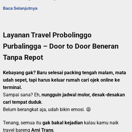
Baca Selanjutnya
Layanan Travel Probolinggo
Purbalingga – Door to Door Beneran
Tanpa Repot
Kebayang gak? Baru selesai packing tengah malam, mata
udah sepet, tapi harus keluar rumah cari ojek online ke
terminal.
Sampai sana? Eh,
nungguin jadwal molor, desak-desakan
cari tempat duduk
.
Belum berangkat aja, udah bikin emosi. 😩
Tenang, semua itu
gak bakal kejadian
kalau kamu naik
travel bareng
Arni Trans
.