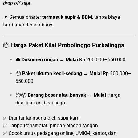
drop off saja.
📌 Semua charter
termasuk supir & BBM
, tanpa biaya
tambahan tersembunyi
📦
Harga Paket Kilat Probolinggo Purbalingga
💼
Dokumen ringan
→
Mulai
Rp 200.000–550.000
📦
Paket ukuran kecil-sedang
→
Mulai
Rp 200.000–
550.000
📦📦
Barang besar atau banyak
→
Mulai
Harga
disesuaikan, bisa nego
✅ Diantar langsung oleh supir kami
✅ Tanpa transit atau pindah-pindah tangan
✅ Cocok untuk pedagang online, UMKM, kantor, dan