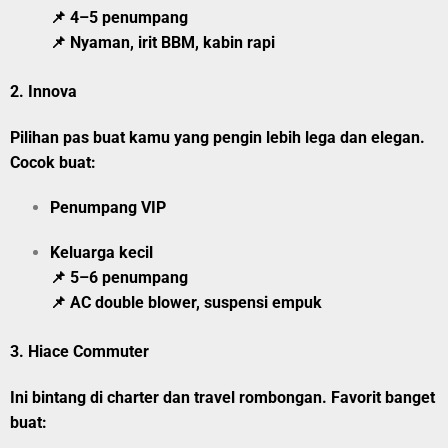
📌 4–5 penumpang
📌 Nyaman, irit BBM, kabin rapi
2.
Innova
Pilihan pas buat kamu yang pengin lebih lega dan elegan.
Cocok buat:
Penumpang VIP
Keluarga kecil
📌 5–6 penumpang
📌 AC double blower, suspensi empuk
3.
Hiace Commuter
Ini bintang di charter dan travel rombongan. Favorit banget
buat: