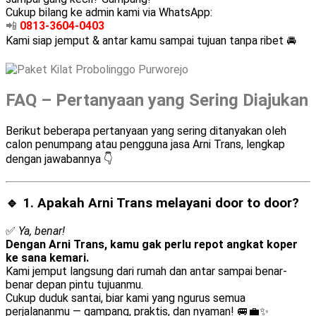
Cukup bilang ke admin kami via WhatsApp:
📲
0813-3604-0403
Kami siap jemput & antar kamu sampai tujuan tanpa ribet 🚘
FAQ – Pertanyaan yang Sering Diajukan
Berikut beberapa pertanyaan yang sering ditanyakan oleh
calon penumpang atau pengguna jasa Arni Trans, lengkap
dengan jawabannya 👇
🔹 1. Apakah Arni Trans melayani
door to door
?
✅
Ya, benar!
Dengan Arni Trans, kamu gak perlu repot angkat koper
ke sana kemari.
Kami jemput langsung dari rumah dan antar sampai benar-
benar depan pintu tujuanmu.
Cukup duduk santai, biar kami yang ngurus semua
perjalananmu — gampang, praktis, dan nyaman! 🚐💼✨