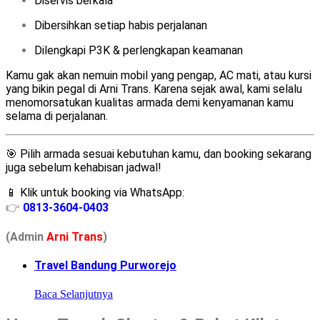
Diservis berkala
Dibersihkan setiap habis perjalanan
Dilengkapi P3K & perlengkapan keamanan
Kamu gak akan nemuin mobil yang pengap, AC mati, atau kursi
yang bikin pegal di Arni Trans. Karena sejak awal, kami selalu
menomorsatukan kualitas armada demi kenyamanan kamu
selama di perjalanan.
🎯 Pilih armada sesuai kebutuhan kamu, dan booking sekarang
juga sebelum kehabisan jadwal!
📱 Klik untuk booking via WhatsApp:
👉
0813-3604-0403
(Admin
A
r
ni Trans
)
Travel Bandung Purworejo
Baca Selanjutnya