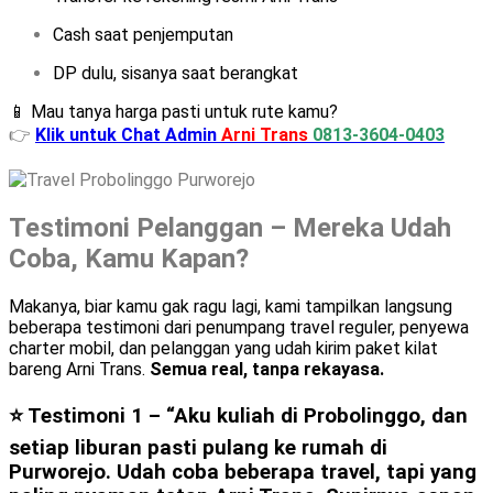
Cash saat penjemputan
DP dulu, sisanya saat berangkat
📱 Mau tanya harga pasti untuk rute kamu?
👉
Klik untuk Chat Admin
Arni Trans
0813-3604-0403
Testimoni Pelanggan – Mereka Udah
Coba, Kamu Kapan?
Makanya, biar kamu gak ragu lagi, kami tampilkan langsung
beberapa testimoni dari penumpang travel reguler, penyewa
charter mobil, dan pelanggan yang udah kirim paket kilat
bareng Arni Trans.
Semua real, tanpa rekayasa.
⭐ Testimoni 1 –
“Aku kuliah di Probolinggo, dan
setiap liburan pasti pulang ke rumah di
Purworejo. Udah coba beberapa travel, tapi yang