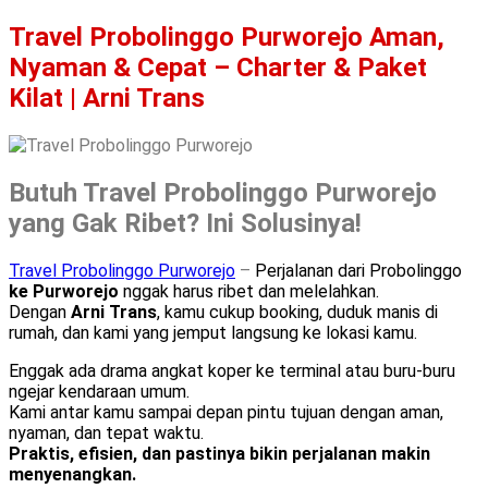
Travel Probolinggo Purworejo Aman,
Nyaman & Cepat – Charter & Paket
Kilat | Arni Trans
Butuh Travel Probolinggo Purworejo
yang Gak Ribet? Ini Solusinya!
Travel Probolinggo Purworejo
–
Perjalanan dari Probolinggo
ke Purworejo
nggak harus ribet dan melelahkan.
Dengan
Arni Trans
, kamu cukup booking, duduk manis di
rumah, dan kami yang jemput langsung ke lokasi kamu.
Enggak ada drama angkat koper ke terminal atau buru-buru
ngejar kendaraan umum.
Kami antar kamu sampai depan pintu tujuan dengan aman,
nyaman, dan tepat waktu.
Praktis, efisien, dan pastinya bikin perjalanan makin
menyenangkan.