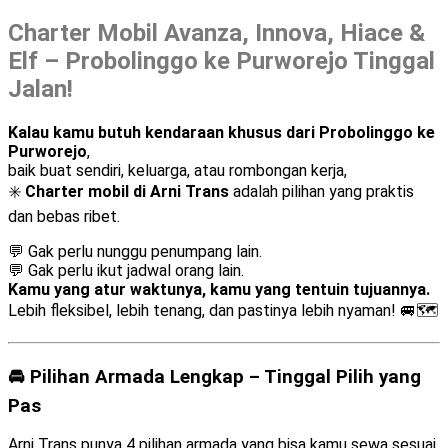
Charter Mobil Avanza, Innova, Hiace &
Elf – Probolinggo ke Purworejo Tinggal
Jalan!
Kalau kamu butuh kendaraan khusus dari Probolinggo ke
Purworejo
,
baik buat sendiri, keluarga, atau rombongan kerja,
✳️
Charter mobil di Arni Trans
adalah pilihan yang praktis
dan bebas ribet.
💬 Gak perlu nunggu penumpang lain.
💬 Gak perlu ikut jadwal orang lain.
Kamu yang atur waktunya, kamu yang tentuin tujuannya.
Lebih fleksibel, lebih tenang, dan pastinya lebih nyaman! 🚐🗺️
🚘 Pilihan Armada Lengkap – Tinggal Pilih yang
Pas
Arni Trans punya 4 pilihan armada yang bisa kamu sewa sesuai