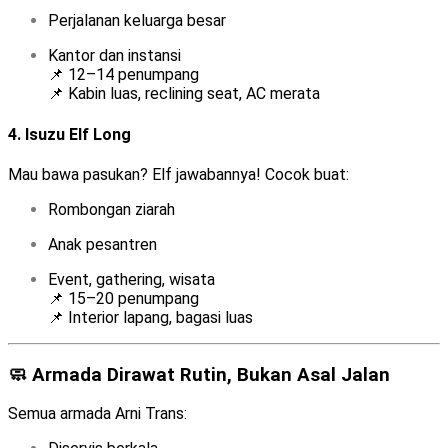
Perjalanan keluarga besar
Kantor dan instansi
📌 12–14 penumpang
📌 Kabin luas, reclining seat, AC merata
4.
Isuzu Elf Long
Mau bawa pasukan? Elf jawabannya! Cocok buat:
Rombongan ziarah
Anak pesantren
Event, gathering, wisata
📌 15–20 penumpang
📌 Interior lapang, bagasi luas
🧼 Armada Dirawat Rutin, Bukan Asal Jalan
Semua armada Arni Trans: