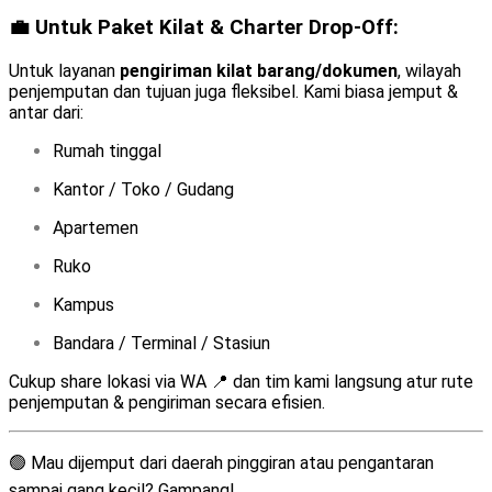
💼 Untuk Paket Kilat & Charter Drop-Off:
Untuk layanan
pengiriman kilat barang/dokumen
, wilayah
penjemputan dan tujuan juga fleksibel. Kami biasa jemput &
antar dari:
Rumah tinggal
Kantor / Toko / Gudang
Apartemen
Ruko
Kampus
Bandara / Terminal / Stasiun
Cukup share lokasi via WA 📍 dan tim kami langsung atur rute
penjemputan & pengiriman secara efisien.
🟢 Mau dijemput dari daerah pinggiran atau pengantaran
sampai gang kecil? Gampang!