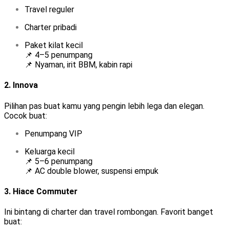
Travel reguler
Charter pribadi
Paket kilat kecil
📌 4–5 penumpang
📌 Nyaman, irit BBM, kabin rapi
2.
Innova
Pilihan pas buat kamu yang pengin lebih lega dan elegan.
Cocok buat:
Penumpang VIP
Keluarga kecil
📌 5–6 penumpang
📌 AC double blower, suspensi empuk
3.
Hiace Commuter
Ini bintang di charter dan travel rombongan. Favorit banget
buat: