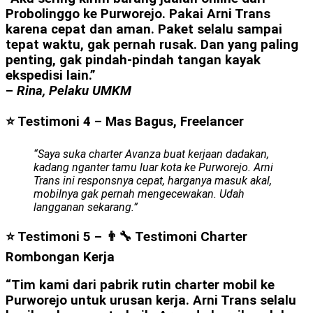
Probolinggo ke Purworejo. Pakai Arni Trans
karena cepat dan aman. Paket selalu sampai
tepat waktu, gak pernah rusak. Dan yang paling
penting, gak pindah-pindah tangan kayak
ekspedisi lain.”
–
Rina, Pelaku UMKM
⭐ Testimoni 4 – Mas Bagus, Freelancer
“Saya suka charter Avanza buat kerjaan dadakan,
kadang nganter tamu luar kota ke Purworejo. Arni
Trans ini responsnya cepat, harganya masuk akal,
mobilnya gak pernah mengecewakan. Udah
langganan sekarang.”
⭐ Testimoni 5 – 👨‍🔧 Testimoni Charter
Rombongan Kerja
“Tim kami dari pabrik rutin charter mobil ke
Purworejo untuk urusan kerja. Arni Trans selalu