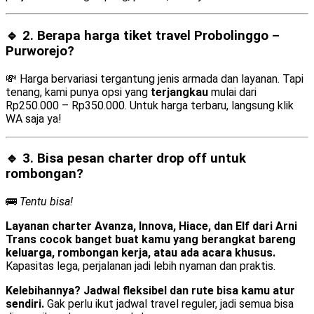
🔹 2. Berapa harga tiket travel Probolinggo –
Purworejo?
💸 Harga bervariasi tergantung jenis armada dan layanan. Tapi
tenang, kami punya opsi yang
terjangkau
mulai dari
Rp250.000 – Rp350.000. Untuk harga terbaru, langsung klik
WA saja ya!
🔹 3. Bisa pesan
charter drop off
untuk
rombongan?
🚌
Tentu bisa!
Layanan charter Avanza, Innova, Hiace, dan Elf dari Arni
Trans cocok banget buat kamu yang berangkat bareng
keluarga, rombongan kerja, atau ada acara khusus.
Kapasitas lega, perjalanan jadi lebih nyaman dan praktis.
Kelebihannya? Jadwal fleksibel dan rute bisa kamu atur
sendiri.
Gak perlu ikut jadwal travel reguler, jadi semua bisa