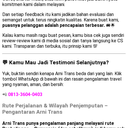
komitmen kami dalam melayani.
Dan setiap feedback itu kami jadikan bahan evaluasi dan
semangat untuk terus ningkatin kualitas. Karena buat kami,
puasnya pelanggan adalah pencapaian terbesar.
🚐🌟
Kalau kamu masih ragu buat pesan, kamu bisa cek juga sendiri
review-review kami di media sosial dan tanya langsung ke CS
kami. Transparan dan terbuka, itu prinsip kami 💯
💬 Kamu Mau Jadi Testimoni Selanjutnya?
Yuk, buktiin sendiri kenapa Arni Trans beda dari yang lain. Klik
tombol WhatsApp di bawah ini dan rasain pengalaman travel
yang nyaman, aman, dan bersih:
📲
0813-3604-0403
Rute Perjalanan & Wilayah Penjemputan –
Pengantaran Arni Trans
Arni Trans punya pengalaman panjang melayani rute