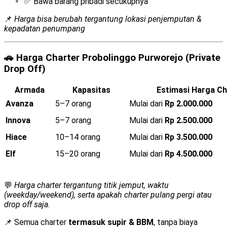
✅ Bawa barang pribadi secukupnya
📌
Harga bisa berubah tergantung lokasi penjemputan &
kepadatan penumpang
🚗
Harga Charter Probolinggo Purworejo (Private
Drop Off)
Armada
Kapasitas
Estimasi Harga Ch
Avanza
5–7 orang
Mulai dari
Rp 2.000.000
Innova
5–7 orang
Mulai dari
Rp 2.500.000
Hiace
10–14 orang
Mulai dari
Rp 3.500.000
Elf
15–20 orang
Mulai dari
Rp 4.500.000
💬
Harga charter tergantung titik jemput, waktu
(weekday/weekend), serta apakah charter pulang pergi atau
drop off saja.
📌 Semua charter
termasuk supir & BBM
, tanpa biaya