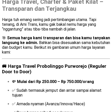
Harga Travel, Charter & Paket Kilat –
Transparan dan Terjangkau
Harga tuh emang sering jadi pertimbangan utama. Tapi
tenang, di Arni Trans, kamu gak bakal nemu harga yang
“nggantung” atau tiba-tiba nambah di jalan.
🎯
Semua harga kami transparan dan bisa kamu tanyakan
langsung ke admin.
Bahkan bisa disesuaikan sama kebutuhan
dan budget kamu. Berikut ini gambaran umum harga layanan
kami:
🚐
Harga Travel Probolinggo Purworejo (Reguler
Door to Door)
💸
Mulai dari Rp 250.000 – Rp 750.000/orang
✅ Sudah termasuk jemput dan antar sampai alamat
tujuan
✅ Armada nyaman (Avanza/Innova/Hiace)