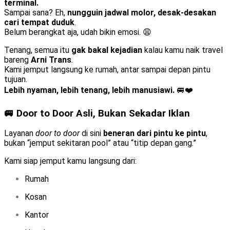
terminal.
Sampai sana? Eh,
nungguin jadwal molor, desak-desakan
cari tempat duduk
.
Belum berangkat aja, udah bikin emosi. 😩
Tenang, semua itu
gak bakal kejadian
kalau kamu naik travel
bareng
Arni Trans
.
Kami jemput langsung ke rumah, antar sampai depan pintu
tujuan.
Lebih nyaman, lebih tenang, lebih manusiawi.
🚐❤️
🚐 Door to Door Asli, Bukan Sekadar Iklan
Layanan
door to door
di sini
beneran dari pintu ke pintu
,
bukan “jemput sekitaran pool” atau “titip depan gang.”
Kami siap jemput kamu langsung dari:
Rumah
Kosan
Kantor