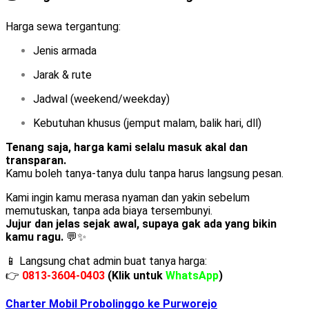
Harga sewa tergantung:
Jenis armada
Jarak & rute
Jadwal (weekend/weekday)
Kebutuhan khusus (jemput malam, balik hari, dll)
Tenang saja, harga kami selalu masuk akal dan
transparan.
Kamu boleh tanya-tanya dulu tanpa harus langsung pesan.
Kami ingin kamu merasa nyaman dan yakin sebelum
memutuskan, tanpa ada biaya tersembunyi.
Jujur dan jelas sejak awal, supaya gak ada yang bikin
kamu ragu.
💬✨
📱 Langsung chat admin buat tanya harga:
👉
0813-3604-0403
(Klik untuk
WhatsApp
)
Charter Mobil Probolinggo ke Purworejo