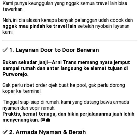
Kami punya keunggulan yang nggak semua travel lain bisa
tawarkan.
Nah, ini dia alasan kenapa banyak pelanggan udah cocok dan
nggak mau pindah ke travel lain
setelah nyobain layanan
kami:
✅ 1.
Layanan Door to Door Beneran
Bukan sekadar janji—Arni Trans memang nyata jemput
sampai rumah dan antar langsung ke alamat tujuan di
Purworejo.
Gak perlu ribet order ojek buat ke pool, gak perlu dorong
koper ke terminal.
Tinggal siap-siap di rumah, kami yang datang bawa armada
nyaman dan sopir ramah.
Praktis, hemat tenaga, dan bikin perjalananmu jauh lebih
menyenangkan.
🚐💼
✅ 2.
Armada Nyaman & Bersih