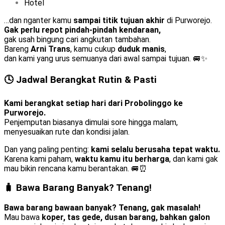
Hotel
…dan nganter kamu
sampai titik tujuan akhir
di Purworejo.
Gak perlu repot pindah-pindah kendaraan,
gak usah bingung cari angkutan tambahan.
Bareng
Arni Trans
, kamu cukup
duduk manis
,
dan kami yang urus semuanya dari awal sampai tujuan. 🚐✨
🕓 Jadwal Berangkat Rutin & Pasti
Kami berangkat setiap hari dari Probolinggo ke
Purworejo.
Penjemputan biasanya dimulai sore hingga malam,
menyesuaikan rute dan kondisi jalan.
Dan yang paling penting:
kami selalu berusaha tepat waktu.
Karena kami paham,
waktu kamu itu berharga
, dan kami gak
mau bikin rencana kamu berantakan. 🚐⏰
🧳 Bawa Barang Banyak? Tenang!
Bawa barang bawaan banyak? Tenang, gak masalah!
Mau bawa
koper, tas gede, dusan barang, bahkan galon