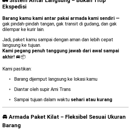
🚛 Sistem Antar Langsung – Bukan Titip
Ekspedisi
Barang kamu kami antar pakai armada kami sendiri —
gak pindah-pindah tangan, gak transit di gudang, dan gak
dilempar ke kurir lain.
Jadi, paket kamu sampai dengan aman dan lebih cepat
langsung ke tujuan.
Kami pegang penuh tanggung jawab dari awal sampai
akhir!
🚐📦
Kami pastikan:
Barang dijemput langsung ke lokasi kamu
Diantar oleh supir Arni Trans
Sampai tujuan dalam waktu
sehari atau kurang
🚘 Armada Paket Kilat – Fleksibel Sesuai Ukuran
Barang