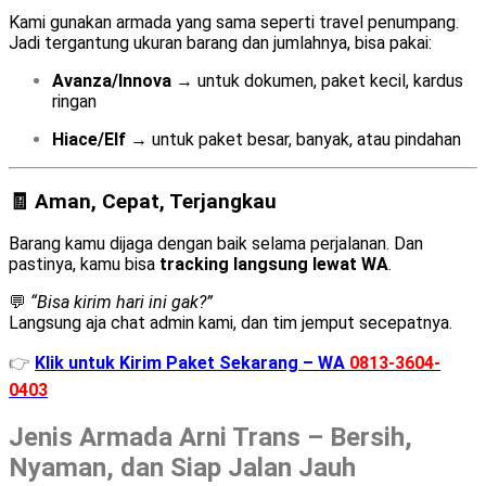
Kami gunakan armada yang sama seperti travel penumpang.
Jadi tergantung ukuran barang dan jumlahnya, bisa pakai:
Avanza/Innova
→ untuk dokumen, paket kecil, kardus
ringan
Hiace/Elf
→ untuk paket besar, banyak, atau pindahan
🧾 Aman, Cepat, Terjangkau
Barang kamu dijaga dengan baik selama perjalanan. Dan
pastinya, kamu bisa
tracking langsung lewat WA
.
💬
“Bisa kirim hari ini gak?”
Langsung aja chat admin kami, dan tim jemput secepatnya.
👉
Klik untuk Kirim Paket Sekarang – WA
0813-3604-
0403
Jenis Armada Arni Trans – Bersih,
Nyaman, dan Siap Jalan Jauh