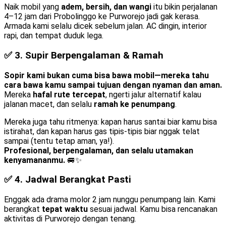
Naik mobil yang
adem, bersih, dan wangi
itu bikin perjalanan
4–12 jam dari Probolinggo ke Purworejo jadi gak kerasa.
Armada kami selalu dicek sebelum jalan. AC dingin, interior
rapi, dan tempat duduk lega.
✅ 3.
Supir Berpengalaman & Ramah
Sopir kami bukan cuma bisa bawa mobil—mereka tahu
cara bawa kamu sampai tujuan dengan nyaman dan aman.
Mereka
hafal rute tercepat
, ngerti jalur alternatif kalau
jalanan macet, dan selalu
ramah ke penumpang
.
Mereka juga tahu ritmenya: kapan harus santai biar kamu bisa
istirahat, dan kapan harus gas tipis-tipis biar nggak telat
sampai (tentu tetap aman, ya!).
Profesional, berpengalaman, dan selalu utamakan
kenyamananmu.
🚐✨
✅ 4.
Jadwal Berangkat Pasti
Enggak ada drama molor 2 jam nunggu penumpang lain. Kami
berangkat
tepat waktu
sesuai jadwal. Kamu bisa rencanakan
aktivitas di Purworejo dengan tenang.