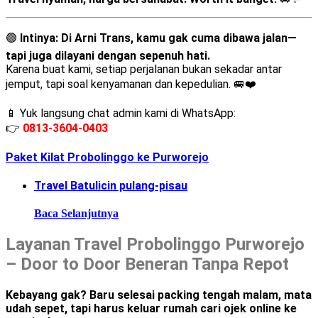
🟢
Intinya:
Di Arni Trans, kamu gak cuma dibawa jalan—
tapi juga dilayani dengan sepenuh hati.
Karena buat kami, setiap perjalanan bukan sekadar antar
jemput, tapi soal kenyamanan dan kepedulian. 🚐❤️
📱 Yuk langsung chat admin kami di WhatsApp:
👉
0813-3604-0403
Paket Kilat Probolinggo ke Purworejo
Travel Batulicin pulang-pisau
Baca Selanjutnya
Layanan Travel Probolinggo Purworejo
– Door to Door Beneran Tanpa Repot
Kebayang gak? Baru selesai packing tengah malam, mata
udah sepet, tapi harus keluar rumah cari ojek online ke