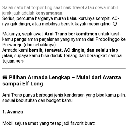
Salah satu hal terpenting saat naik travel atau sewa mobil
jarak jauh adalah
kenyamanan.
Serius, percuma harganya murah kalau kursinya sempit, AC-
nya gak dingin, atau mobilnya berisik kayak mesin giling. 😅
Makanya, sejak awal,
Arni Trans berkomitmen
untuk kasih
kamu pengalaman perjalanan yang nyaman dari Probolinggo ke
Purworejo (dan sebaliknya).
Armada kami
bersih, terawat, AC dingin, dan selalu siap
jalan
, supaya kamu bisa duduk tenang dari berangkat sampai
tujuan. 🚐✨
🚐 Pilihan Armada Lengkap – Mulai dari Avanza
sampai Elf Long
Arni Trans punya berbagai jenis kendaraan yang bisa kamu pilih,
sesuai kebutuhan dan budget kamu:
1.
Avanza
Mobil sejuta umat yang tetap jadi favorit buat: