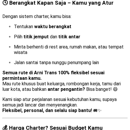
🕓 Berangkat Kapan Saja – Kamu yang Atur
Dengan sistem charter, kamu bisa:
Tentukan
waktu berangkat
Pilih
titik jemput
dan
titik antar
Minta berhenti di rest area, rumah makan, atau tempat
wisata
Jalan santai tanpa nunggu penumpang lain
Semua rute di Arni Trans 100% fleksibel sesuai
permintaan kamu.
Mau rute khusus buat keluarga, rombongan kerja, tamu dari
luar kota, atau bahkan
antar pengantin?
Bisa banget! 😄
Kami siap atur perjalanan sesuai kebutuhan kamu, supaya
semua jadi lancar dan menyenangkan.
Fleksibel, personal, dan selalu siap bantu!
🚐✨
💰 Harga Charter? Sesuai Budget Kamu