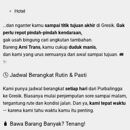
Hotel
…dan nganter kamu
sampai titik tujuan akhir
di Gresik.
Gak
perlu repot pindah-pindah kendaraan,
gak usah bingung cari angkutan tambahan.
Bareng
Arni Trans
, kamu cukup
duduk manis
,
dan kami yang urus semuanya dari awal sampai tujuan. 🚐
✨
🕓 Jadwal Berangkat Rutin & Pasti
Kami punya jadwal berangkat
setiap hari
dari Purbalingga
ke Gresik. Biasanya mulai penjemputan sore sampai malam,
tergantung rute dan kondisi jalan. Dan ya,
kami tepat waktu
— karena kami tahu waktu kamu itu penting.
🧳 Bawa Barang Banyak? Tenang!