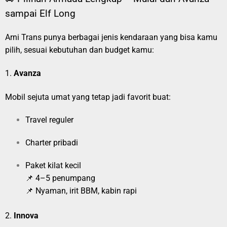
sampai Elf Long
Arni Trans punya berbagai jenis kendaraan yang bisa kamu
pilih, sesuai kebutuhan dan budget kamu:
1.
Avanza
Mobil sejuta umat yang tetap jadi favorit buat:
Travel reguler
Charter pribadi
Paket kilat kecil
📌 4–5 penumpang
📌 Nyaman, irit BBM, kabin rapi
2.
Innova