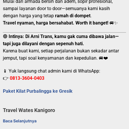
Mulai dari armada bersih dan adem, sopir profesional,
sampai layanan door to door—semuanya kami kasih
dengan harga yang tetap
ramah di dompet
.
Travel nyaman, harga bersahabat. Worth it banget!
🚐✨
🟢
Intinya:
Di Arni Trans, kamu gak cuma dibawa jalan—
tapi juga dilayani dengan sepenuh hati.
Karena buat kami, setiap perjalanan bukan sekadar antar
jemput, tapi soal kenyamanan dan kepedulian. 🚐❤️
📱 Yuk langsung chat admin kami di WhatsApp:
👉
0813-3604-0403
Paket Kilat Purbalingga ke Gresik
Travel Wates Kanigoro
Baca Selanjutnya