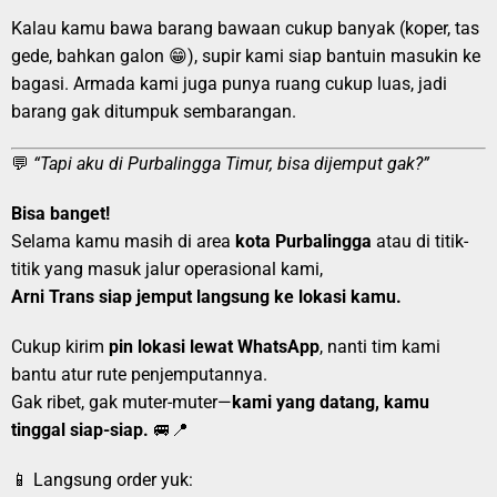
Kalau kamu bawa barang bawaan cukup banyak (koper, tas
gede, bahkan galon 😁), supir kami siap bantuin masukin ke
bagasi. Armada kami juga punya ruang cukup luas, jadi
barang gak ditumpuk sembarangan.
💬
“Tapi aku di Purbalingga Timur, bisa dijemput gak?”
Bisa banget!
Selama kamu masih di area
kota Purbalingga
atau di titik-
titik yang masuk jalur operasional kami,
Arni Trans siap jemput langsung ke lokasi kamu.
Cukup kirim
pin lokasi lewat WhatsApp
, nanti tim kami
bantu atur rute penjemputannya.
Gak ribet, gak muter-muter—
kami yang datang, kamu
tinggal siap-siap.
🚐📍
📱 Langsung order yuk: