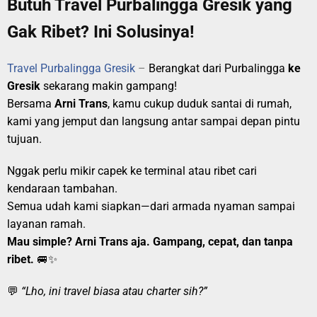
Butuh Travel Purbalingga Gresik yang
Gak Ribet? Ini Solusinya!
Travel Purbalingga Gresik
–
Berangkat dari Purbalingga
ke
Gresik
sekarang makin gampang!
Bersama
Arni Trans
, kamu cukup duduk santai di rumah,
kami yang jemput dan langsung antar sampai depan pintu
tujuan.
Nggak perlu mikir capek ke terminal atau ribet cari
kendaraan tambahan.
Semua udah kami siapkan—dari armada nyaman sampai
layanan ramah.
Mau simple? Arni Trans aja. Gampang, cepat, dan tanpa
ribet.
🚐✨
💬
“Lho, ini travel biasa atau charter sih?”