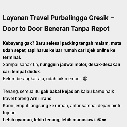
Layanan Travel Purbalingga Gresik –
Door to Door Beneran Tanpa Repot
Kebayang gak? Baru selesai packing tengah malam, mata
udah sepet, tapi harus keluar rumah cari ojek online ke
terminal.
Sampai sana? Eh,
nungguin jadwal molor, desak-desakan
cari tempat duduk
.
Belum berangkat aja, udah bikin emosi. 😩
Tenang, semua itu
gak bakal kejadian
kalau kamu naik
travel bareng
Arni Trans
.
Kami jemput langsung ke rumah, antar sampai depan pintu
tujuan.
Lebih nyaman, lebih tenang, lebih manusiawi.
🚐❤️