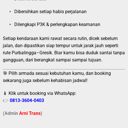
Dibersihkan setiap habis perjalanan
Dilengkapi P3K & perlengkapan keamanan
Setiap kendaraan kami rawat secara rutin, dicek sebelum
jalan, dan dipastikan siap tempur untuk jarak jauh seperti
rute Purbalingga–Gresik. Biar kamu bisa duduk santai tanpa
gangguan, dari berangkat sampai sampai tujuan.
🎯 Pilih armada sesuai kebutuhan kamu, dan booking
sekarang juga sebelum kehabisan jadwal!
📱 Klik untuk booking via WhatsApp:
👉
0813-3604-0403
(Admin
A
r
ni Trans
)