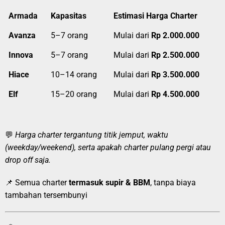
Armada
Kapasitas
Estimasi Harga Charter
Avanza
5–7 orang
Mulai dari
Rp 2.000.000
Innova
5–7 orang
Mulai dari
Rp 2.500.000
Hiace
10–14 orang
Mulai dari
Rp 3.500.000
Elf
15–20 orang
Mulai dari
Rp 4.500.000
💬
Harga charter tergantung titik jemput, waktu
(weekday/weekend), serta apakah charter pulang pergi atau
drop off saja.
📌 Semua charter
termasuk supir & BBM
, tanpa biaya
tambahan tersembunyi