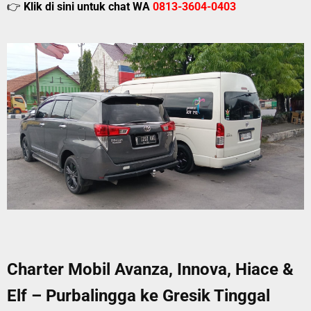
👉
Klik di sini untuk chat WA
0813-3604-0403
Charter Mobil Avanza, Innova, Hiace &
Elf – Purbalingga ke Gresik Tinggal