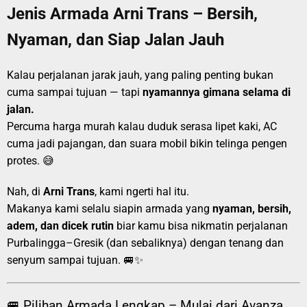
Jenis Armada Arni Trans – Bersih,
Nyaman, dan Siap Jalan Jauh
Kalau perjalanan jarak jauh, yang paling penting bukan
cuma sampai tujuan — tapi
nyamannya gimana selama di
jalan.
Percuma harga murah kalau duduk serasa lipet kaki, AC
cuma jadi pajangan, dan suara mobil bikin telinga pengen
protes. 😅
Nah, di
Arni Trans
, kami ngerti hal itu.
Makanya kami selalu siapin armada yang
nyaman, bersih,
adem, dan dicek rutin
biar kamu bisa nikmatin perjalanan
Purbalingga–Gresik (dan sebaliknya) dengan tenang dan
senyum sampai tujuan. 🚐✨
🚐 Pilihan Armada Lengkap – Mulai dari Avanza