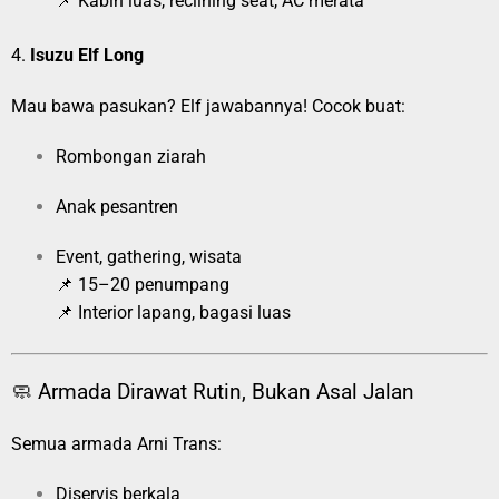
📌 Kabin luas, reclining seat, AC merata
4.
Isuzu Elf Long
Mau bawa pasukan? Elf jawabannya! Cocok buat:
Rombongan ziarah
Anak pesantren
Event, gathering, wisata
📌 15–20 penumpang
📌 Interior lapang, bagasi luas
🧼 Armada Dirawat Rutin, Bukan Asal Jalan
Semua armada Arni Trans:
Diservis berkala