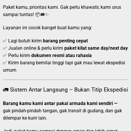
Paket kamu, prioritas kami. Gak perlu khawatir, kami urus
sampai tuntas! 📦🚐✨
Layanan ini cocok banget buat kamu yang:
✅ Lagi butuh kirim
barang penting cepat
✅ Jualan online & perlu kirim
paket kilat same day/next day
✅ Perlu kirim
dokumen resmi atau rahasia
✅ Kirim barang bernilai tinggi tapi gak mau lewat ekspedisi
umum
🚛 Sistem Antar Langsung – Bukan Titip Ekspedisi
Barang kamu kami antar pakai armada kami sendiri —
gak pindah-pindah tangan, gak transit di gudang, dan gak
dilempar ke kurir lain.