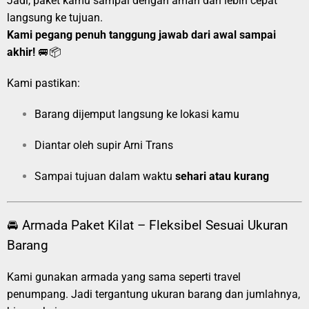
Jadi, paket kamu sampai dengan aman dan lebih cepat
langsung ke tujuan.
Kami pegang penuh tanggung jawab dari awal sampai
akhir!
🚐📦
Kami pastikan:
Barang dijemput langsung ke lokasi kamu
Diantar oleh supir Arni Trans
Sampai tujuan dalam waktu
sehari atau kurang
🚘 Armada Paket Kilat – Fleksibel Sesuai Ukuran
Barang
Kami gunakan armada yang sama seperti travel
penumpang. Jadi tergantung ukuran barang dan jumlahnya,