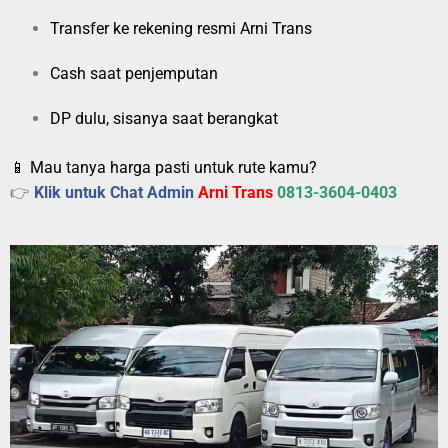
Transfer ke rekening resmi Arni Trans
Cash saat penjemputan
DP dulu, sisanya saat berangkat
📱 Mau tanya harga pasti untuk rute kamu?
👉
Klik untuk Chat Admin
Arni Trans
0813-3604-0403