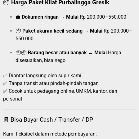
📦
Harga Paket Kilat Purbalingga Gresik
💼
Dokumen ringan
→
Mulai
Rp 200.000–550.000
📦
Paket ukuran kecil-sedang
→
Mulai
Rp 200.000–
550.000
📦📦
Barang besar atau banyak
→
Mulai
Harga
disesuaikan, bisa nego
✅ Diantar langsung oleh supir kami
✅ Tanpa transit atau pindah-pindah tangan
✅ Cocok untuk pedagang online, UMKM, kantor, dan
personal
🧾 Bisa Bayar Cash / Transfer / DP
Kami fleksibel dalam metode pembayaran: