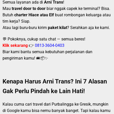
Semua layanan ada di
Arni Trans
!
Mau
travel door to door
biar nggak capek ke terminal? Bisa.
Butuh
charter Hiace atau Elf
buat rombongan keluarga atau
tim kerja? Siap.
Atau lagi buru-buru kirim
paket kilat
? Serahkan aja ke kami.
💬 Pokoknya, cukup satu chat — semua beres!
Klik sekarang
👉
0813-3604-0403
Biar kami bantu semua kebutuhan perjalanan dan
pengiriman kamu! 🚐📦✨
Kenapa Harus Arni Trans? Ini 7 Alasan
Gak Perlu Pindah ke Lain Hati!
Kalau cuma cari travel dari Purbalingga ke Gresik, mungkin
di Google kamu bisa nemu banyak banget. Tapi kalau kamu