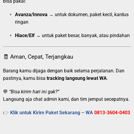
bisa pakai:
Avanza/Innova
→ untuk dokumen, paket kecil, kardus
ringan
Hiace/Elf
→ untuk paket besar, banyak, atau pindahan
🧾 Aman, Cepat, Terjangkau
Barang kamu dijaga dengan baik selama perjalanan. Dan
pastinya, kamu bisa
tracking langsung lewat WA
.
💬
“Bisa kirim hari ini gak?”
Langsung aja chat admin kami, dan tim jemput secepatnya.
👉
Klik untuk Kirim Paket Sekarang – WA
0813-3604-0403