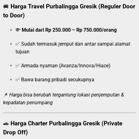
🚐
Harga Travel Purbalingga Gresik (Reguler Door
to Door)
💸
Mulai dari Rp 250.000 – Rp 750.000/orang
✅ Sudah termasuk jemput dan antar sampai alamat
tujuan
✅ Armada nyaman (Avanza/Innova/Hiace)
✅ Bawa barang pribadi secukupnya
📌
Harga bisa berubah tergantung lokasi penjemputan &
kepadatan penumpang
🚗
Harga Charter Purbalingga Gresik (Private
Drop Off)