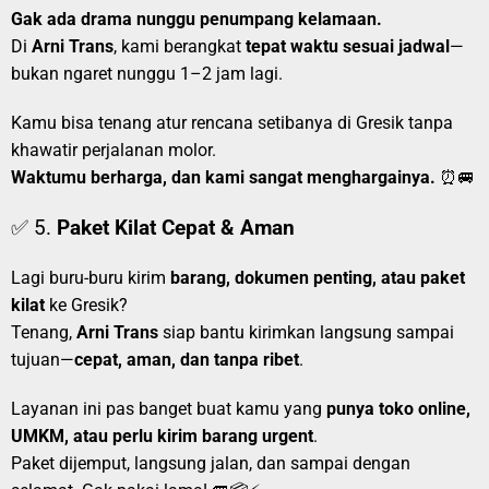
Gak ada drama nunggu penumpang kelamaan.
Di
Arni Trans
, kami berangkat
tepat waktu sesuai jadwal
—
bukan ngaret nunggu 1–2 jam lagi.
Kamu bisa tenang atur rencana setibanya di Gresik tanpa
khawatir perjalanan molor.
Waktumu berharga, dan kami sangat menghargainya.
⏰🚐
✅ 5.
Paket Kilat Cepat & Aman
Lagi buru-buru kirim
barang, dokumen penting, atau paket
kilat
ke Gresik?
Tenang,
Arni Trans
siap bantu kirimkan langsung sampai
tujuan—
cepat, aman, dan tanpa ribet
.
Layanan ini pas banget buat kamu yang
punya toko online,
UMKM, atau perlu kirim barang urgent
.
Paket dijemput, langsung jalan, dan sampai dengan