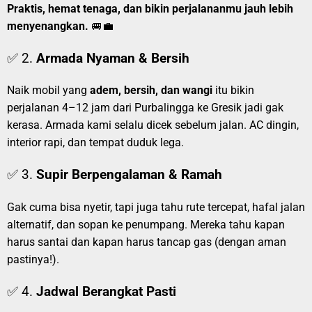
Praktis, hemat tenaga, dan bikin perjalananmu jauh lebih
menyenangkan.
🚐💼
✅ 2.
Armada Nyaman & Bersih
Naik mobil yang
adem, bersih, dan wangi
itu bikin
perjalanan 4–12 jam dari Purbalingga ke Gresik jadi gak
kerasa. Armada kami selalu dicek sebelum jalan. AC dingin,
interior rapi, dan tempat duduk lega.
✅ 3.
Supir Berpengalaman & Ramah
Gak cuma bisa nyetir, tapi juga tahu rute tercepat, hafal jalan
alternatif, dan sopan ke penumpang. Mereka tahu kapan
harus santai dan kapan harus tancap gas (dengan aman
pastinya!).
✅ 4.
Jadwal Berangkat Pasti