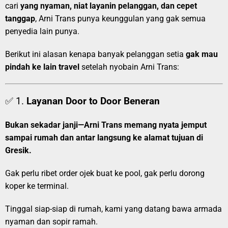
cari
yang nyaman, niat layanin pelanggan, dan cepet
tanggap
, Arni Trans punya keunggulan yang gak semua
penyedia lain punya.
Berikut ini alasan kenapa banyak pelanggan setia
gak mau
pindah ke lain travel
setelah nyobain Arni Trans:
✅ 1.
Layanan Door to Door Beneran
Bukan sekadar janji—Arni Trans memang nyata jemput
sampai rumah dan antar langsung ke alamat tujuan di
Gresik.
Gak perlu ribet order ojek buat ke pool, gak perlu dorong
koper ke terminal.
Tinggal siap-siap di rumah, kami yang datang bawa armada
nyaman dan sopir ramah.