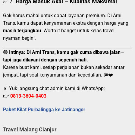
✅ 7.
Harga Masuk Akal – Kualitas Maksimal
Gak harus mahal untuk dapat layanan premium. Di Arni
Trans, kamu dapat kenyamanan ekstra dengan harga yang
masih terjangkau
. Worth it banget untuk kelas travel
nyaman begini.
🟢
Intinya:
Di Arni Trans, kamu gak cuma dibawa jalan—
tapi juga dilayani dengan sepenuh hati.
Karena buat kami, setiap perjalanan bukan sekadar antar
jemput, tapi soal kenyamanan dan kepedulian. 🚐❤️
📱 Yuk langsung chat admin kami di WhatsApp:
👉
0813-3604-0403
Paket Kilat Purbalingga ke Jatinangor
Travel Malang Cianjur