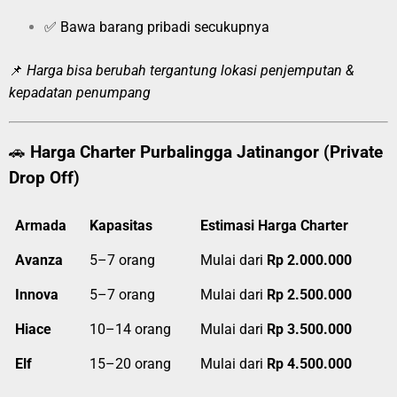
✅ Bawa barang pribadi secukupnya
📌
Harga bisa berubah tergantung lokasi penjemputan &
kepadatan penumpang
🚗
Harga Charter Purbalingga Jatinangor (Private
Drop Off)
Armada
Kapasitas
Estimasi Harga Charter
Avanza
5–7 orang
Mulai dari
Rp 2.000.000
Innova
5–7 orang
Mulai dari
Rp 2.500.000
Hiace
10–14 orang
Mulai dari
Rp 3.500.000
Elf
15–20 orang
Mulai dari
Rp 4.500.000