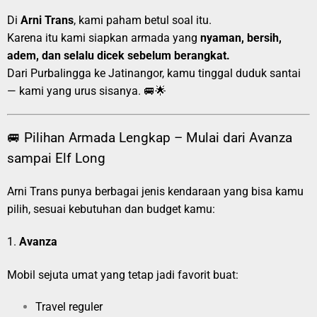
Di
Arni Trans
, kami paham betul soal itu.
Karena itu kami siapkan armada yang
nyaman, bersih,
adem, dan selalu dicek sebelum berangkat.
Dari Purbalingga ke Jatinangor, kamu tinggal duduk santai
— kami yang urus sisanya. 🚐🌟
🚐 Pilihan Armada Lengkap – Mulai dari Avanza
sampai Elf Long
Arni Trans punya berbagai jenis kendaraan yang bisa kamu
pilih, sesuai kebutuhan dan budget kamu:
1.
Avanza
Mobil sejuta umat yang tetap jadi favorit buat:
Travel reguler