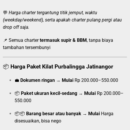
💬
Harga charter tergantung titik jemput, waktu
(weekday/weekend), serta apakah charter pulang pergi atau
drop off saja.
📌 Semua charter
termasuk supir & BBM
, tanpa biaya
tambahan tersembunyi
📦
Harga Paket Kilat Purbalingga Jatinangor
💼
Dokumen ringan
→
Mulai
Rp 200.000–550.000
📦
Paket ukuran kecil-sedang
→
Mulai
Rp 200.000–
550.000
📦📦
Barang besar atau banyak
→
Mulai
Harga
disesuaikan, bisa nego