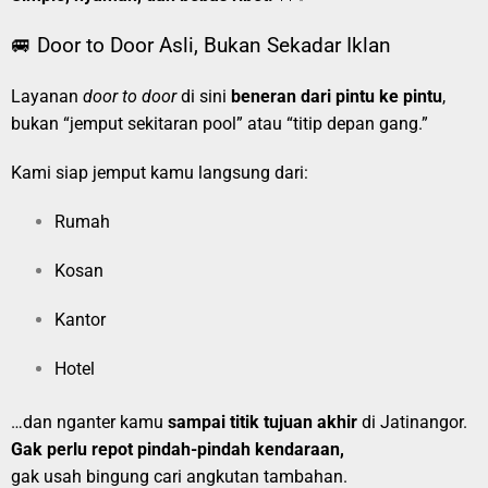
🚐 Door to Door Asli, Bukan Sekadar Iklan
Layanan
door to door
di sini
beneran dari pintu ke pintu
,
bukan “jemput sekitaran pool” atau “titip depan gang.”
Kami siap jemput kamu langsung dari:
Rumah
Kosan
Kantor
Hotel
…dan nganter kamu
sampai titik tujuan akhir
di Jatinangor.
Gak perlu repot pindah-pindah kendaraan,
gak usah bingung cari angkutan tambahan.