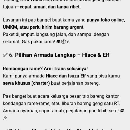
tujuan—
cepat, aman, dan tanpa ribet
.
Layanan ini pas banget buat kamu yang
punya toko online,
UMKM, atau perlu kirim barang urgent
.
Paket dijemput, langsung jalan, dan sampai dengan
selamat. Gak pakai lama! 🚐📦⚡
✅ 6.
Pilihan Armada Lengkap – Hiace & Elf
Rombongan rame? Arni Trans solusinya!
Kami punya armada
Hiace dan Isuzu Elf
yang bisa kamu
sewa khusus (charter)
buat perjalanan bareng.
Pas banget buat acara keluarga besar, trip bareng kantor,
kondangan rame-rame, atau liburan bareng geng satu RT.
Armada nyaman, sopir ramah, perjalanan pun lebih seru! 🚐
🎉