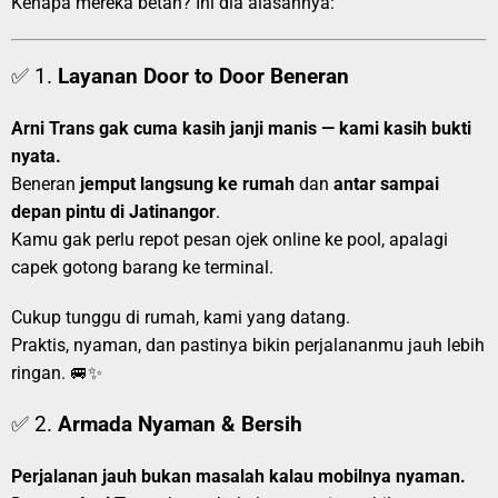
Kenapa mereka betah? Ini dia alasannya:
✅ 1.
Layanan Door to Door Beneran
Arni Trans gak cuma kasih janji manis — kami kasih bukti
nyata.
Beneran
jemput langsung ke rumah
dan
antar sampai
depan pintu di Jatinangor
.
Kamu gak perlu repot pesan ojek online ke pool, apalagi
capek gotong barang ke terminal.
Cukup tunggu di rumah, kami yang datang.
Praktis, nyaman, dan pastinya bikin perjalananmu jauh lebih
ringan. 🚐✨
✅ 2.
Armada Nyaman & Bersih
Perjalanan jauh bukan masalah kalau mobilnya nyaman.