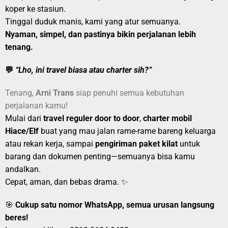
koper ke stasiun.
Tinggal duduk manis, kami yang atur semuanya.
Nyaman, simpel, dan pastinya bikin perjalanan lebih
tenang.
💬
“Lho, ini travel biasa atau charter sih?”
Tenang,
Arni Trans
siap penuhi semua kebutuhan
perjalanan kamu!
Mulai dari
travel reguler door to door
,
charter mobil
Hiace/Elf
buat yang mau jalan rame-rame bareng keluarga
atau rekan kerja, sampai
pengiriman paket kilat
untuk
barang dan dokumen penting—semuanya bisa kamu
andalkan.
Cepat, aman, dan bebas drama. ✨
🎯
Cukup satu nomor WhatsApp, semua urusan langsung
beres!