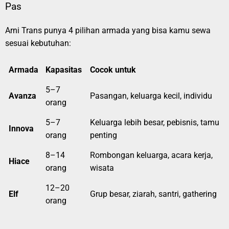
Pas
Arni Trans punya 4 pilihan armada yang bisa kamu sewa
sesuai kebutuhan:
Armada
Kapasitas
Cocok untuk
5–7
Avanza
Pasangan, keluarga kecil, individu
orang
5–7
Keluarga lebih besar, pebisnis, tamu
Innova
orang
penting
8–14
Rombongan keluarga, acara kerja,
Hiace
orang
wisata
12–20
Elf
Grup besar, ziarah, santri, gathering
orang