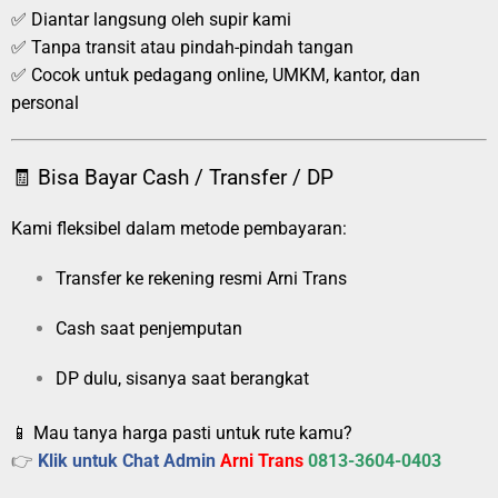
✅ Diantar langsung oleh supir kami
✅ Tanpa transit atau pindah-pindah tangan
✅ Cocok untuk pedagang online, UMKM, kantor, dan
personal
🧾 Bisa Bayar Cash / Transfer / DP
Kami fleksibel dalam metode pembayaran:
Transfer ke rekening resmi Arni Trans
Cash saat penjemputan
DP dulu, sisanya saat berangkat
📱 Mau tanya harga pasti untuk rute kamu?
👉
Klik untuk Chat Admin
Arni Trans
0813-3604-0403