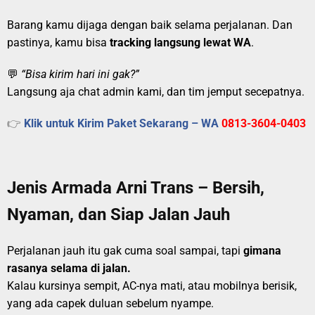
Barang kamu dijaga dengan baik selama perjalanan. Dan
pastinya, kamu bisa
tracking langsung lewat WA
.
💬
“Bisa kirim hari ini gak?”
Langsung aja chat admin kami, dan tim jemput secepatnya.
👉
Klik untuk Kirim Paket Sekarang – WA
0813-3604-0403
Jenis Armada Arni Trans – Bersih,
Nyaman, dan Siap Jalan Jauh
Perjalanan jauh itu gak cuma soal sampai, tapi
gimana
rasanya selama di jalan.
Kalau kursinya sempit, AC-nya mati, atau mobilnya berisik,
yang ada capek duluan sebelum nyampe.