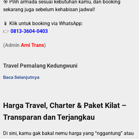
🎯 Pilih armada sesuai kebutuhan kamu, dan booking
sekarang juga sebelum kehabisan jadwal!
📱 Klik untuk booking via WhatsApp:
👉
0813-3604-0403
(Admin
A
r
ni Trans
)
Travel Pemalang Kedungwuni
Baca Selanjutnya
Harga Travel, Charter & Paket Kilat –
Transparan dan Terjangkau
Di sini, kamu gak bakal nemu harga yang “nggantung” atau