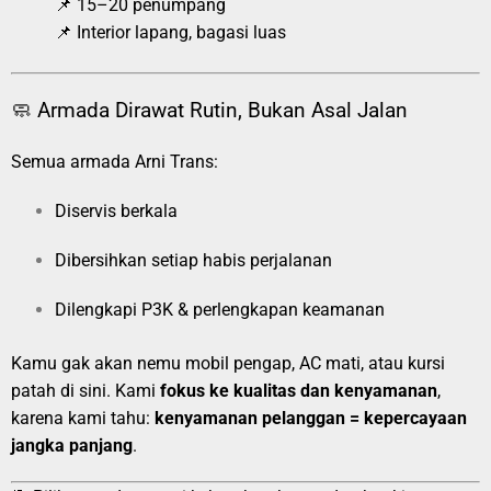
📌 15–20 penumpang
📌 Interior lapang, bagasi luas
🧼 Armada Dirawat Rutin, Bukan Asal Jalan
Semua armada Arni Trans:
Diservis berkala
Dibersihkan setiap habis perjalanan
Dilengkapi P3K & perlengkapan keamanan
Kamu gak akan nemu mobil pengap, AC mati, atau kursi
patah di sini. Kami
fokus ke kualitas dan kenyamanan
,
karena kami tahu:
kenyamanan pelanggan = kepercayaan
jangka panjang
.