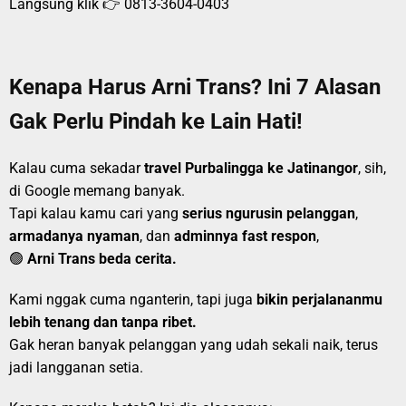
Langsung klik 👉
0813-3604-0403
Kenapa Harus Arni Trans? Ini 7 Alasan
Gak Perlu Pindah ke Lain Hati!
Kalau cuma sekadar
travel Purbalingga ke Jatinangor
, sih,
di Google memang banyak.
Tapi kalau kamu cari yang
serius ngurusin pelanggan
,
armadanya nyaman
, dan
adminnya fast respon
,
🟢
Arni Trans beda cerita.
Kami nggak cuma nganterin, tapi juga
bikin perjalananmu
lebih tenang dan tanpa ribet.
Gak heran banyak pelanggan yang udah sekali naik, terus
jadi langganan setia.