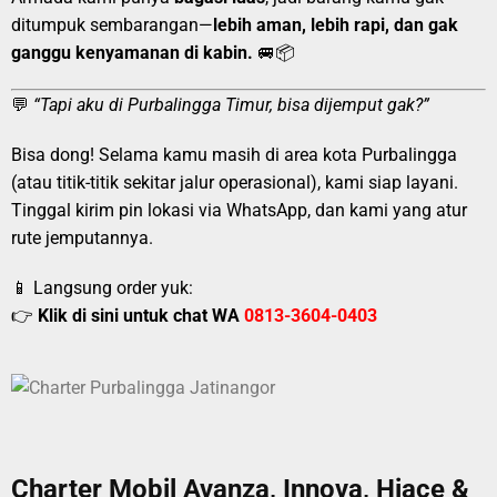
ditumpuk sembarangan—
lebih aman, lebih rapi, dan gak
ganggu kenyamanan di kabin.
🚐📦
💬
“Tapi aku di Purbalingga Timur, bisa dijemput gak?”
Bisa dong! Selama kamu masih di area kota Purbalingga
(atau titik-titik sekitar jalur operasional), kami siap layani.
Tinggal kirim pin lokasi via WhatsApp, dan kami yang atur
rute jemputannya.
📱 Langsung order yuk:
👉
Klik di sini untuk chat WA
0813-3604-0403
Charter Mobil Avanza, Innova, Hiace &