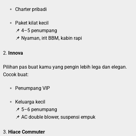
Charter pribadi
Paket kilat kecil
📌 4–5 penumpang
📌 Nyaman, irit BBM, kabin rapi
2.
Innova
Pilihan pas buat kamu yang pengin lebih lega dan elegan.
Cocok buat:
Penumpang VIP
Keluarga kecil
📌 5–6 penumpang
📌 AC double blower, suspensi empuk
3.
Hiace Commuter