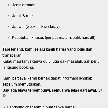
Jenis armada
Jarak & rute
Jadwal (weekend/weekday)
Kebutuhan khusus (jemput malam, balik hari, dll)
Tapi tenang, kami selalu kasih harga yang logis dan
transparan.
Kalau mau tanya-tanya dulu juga gak masalah, gak perlu
langsung booking.
Kami percaya, kamu berhak dapat informasi lengkap
sebelum memutuskan.
Gak ada biaya tersembunyi, semuanya jelas dari awal.
💬
👌
📱 Langsung chat admin buat tanya harga: