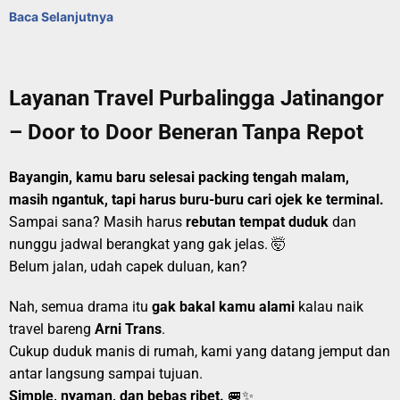
Baca Selanjutnya
Layanan Travel Purbalingga Jatinangor
– Door to Door Beneran Tanpa Repot
Bayangin, kamu baru selesai packing tengah malam,
masih ngantuk, tapi harus buru-buru cari ojek ke terminal.
Sampai sana? Masih harus
rebutan tempat duduk
dan
nunggu jadwal berangkat yang gak jelas. 🤯
Belum jalan, udah capek duluan, kan?
Nah, semua drama itu
gak bakal kamu alami
kalau naik
travel bareng
Arni Trans
.
Cukup duduk manis di rumah, kami yang datang jemput dan
antar langsung sampai tujuan.
Simple, nyaman, dan bebas ribet.
🚐✨