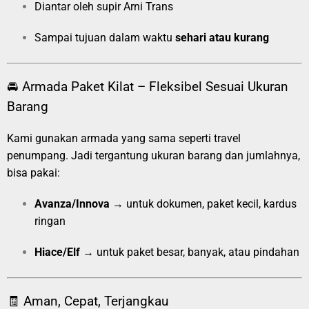
Diantar oleh supir Arni Trans
Sampai tujuan dalam waktu
sehari atau kurang
🚘 Armada Paket Kilat – Fleksibel Sesuai Ukuran
Barang
Kami gunakan armada yang sama seperti travel
penumpang. Jadi tergantung ukuran barang dan jumlahnya,
bisa pakai:
Avanza/Innova
→ untuk dokumen, paket kecil, kardus
ringan
Hiace/Elf
→ untuk paket besar, banyak, atau pindahan
🧾 Aman, Cepat, Terjangkau