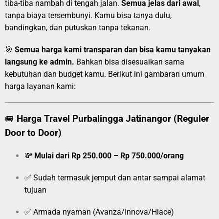
tiba-tiba nambah di tengah jalan.
Semua jelas dari awal
,
tanpa biaya tersembunyi. Kamu bisa tanya dulu,
bandingkan, dan putuskan tanpa tekanan.
🎯
Semua harga kami transparan dan bisa kamu tanyakan
langsung ke admin.
Bahkan bisa disesuaikan sama
kebutuhan dan budget kamu. Berikut ini gambaran umum
harga layanan kami:
🚐
Harga Travel Purbalingga Jatinangor (Reguler
Door to Door)
💸
Mulai dari Rp 250.000 – Rp 750.000/orang
✅ Sudah termasuk jemput dan antar sampai alamat
tujuan
✅ Armada nyaman (Avanza/Innova/Hiace)