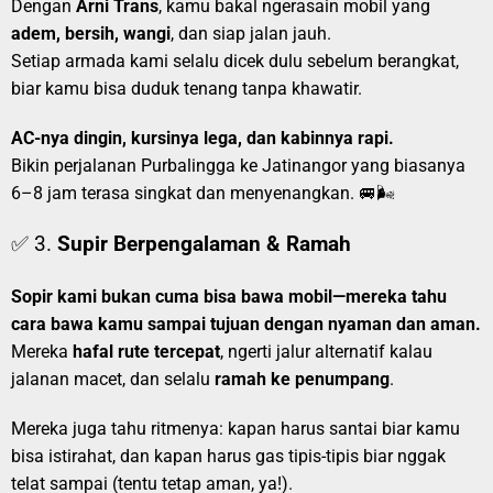
Dengan
Arni Trans
, kamu bakal ngerasain mobil yang
adem, bersih, wangi
, dan siap jalan jauh.
Setiap armada kami selalu dicek dulu sebelum berangkat,
biar kamu bisa duduk tenang tanpa khawatir.
AC-nya dingin, kursinya lega, dan kabinnya rapi.
Bikin perjalanan Purbalingga ke Jatinangor yang biasanya
6–8 jam terasa singkat dan menyenangkan. 🚐🌬️
✅ 3.
Supir Berpengalaman & Ramah
Sopir kami bukan cuma bisa bawa mobil—mereka tahu
cara bawa kamu sampai tujuan dengan nyaman dan aman.
Mereka
hafal rute tercepat
, ngerti jalur alternatif kalau
jalanan macet, dan selalu
ramah ke penumpang
.
Mereka juga tahu ritmenya: kapan harus santai biar kamu
bisa istirahat, dan kapan harus gas tipis-tipis biar nggak
telat sampai (tentu tetap aman, ya!).