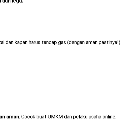
i dan lega.
ntai dan kapan harus tancap gas (dengan aman pastinya!).
dan aman
. Cocok buat UMKM dan pelaku usaha online.