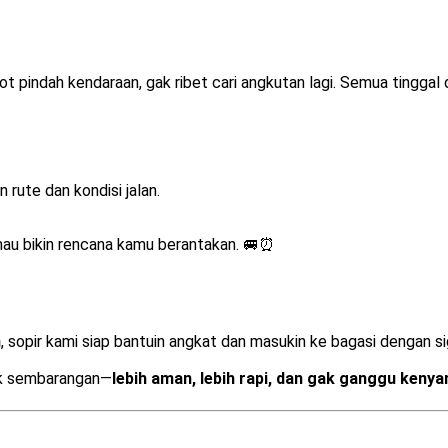
pot pindah kendaraan, gak ribet cari angkutan lagi. Semua tinggal
rute dan kondisi jalan.
mau bikin rencana kamu berantakan. 🚐⏰
n
, sopir kami siap bantuin angkat dan masukin ke bagasi dengan si
uk sembarangan—
lebih aman, lebih rapi, dan gak ganggu kenya