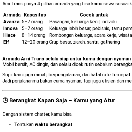
Arni Trans punya 4 pilihan armada yang bisa kamu sewa sesuai 
Armada
Kapasitas
Cocok untuk
Avanza
5–7 orang
Pasangan, keluarga kecil, individu
Innova
5–7 orang
Keluarga lebih besar, pebisnis, tamu pen
Hiace
8–14 orang
Rombongan keluarga, acara kerja, wisata
Elf
12–20 orang
Grup besar, ziarah, santri, gathering
Armada Arni Trans selalu siap antar kamu dengan nyaman
Mobil bersih, AC dingin, dan selalu dicek rutin sebelum berangk
Sopir kami juga ramah, berpengalaman, dan hafal rute tercepat k
Jadi perjalananmu bukan cuma nyaman, tapi juga efisien dan m
🕓 Berangkat Kapan Saja – Kamu yang Atur
Dengan sistem charter, kamu bisa:
Tentukan
waktu berangkat