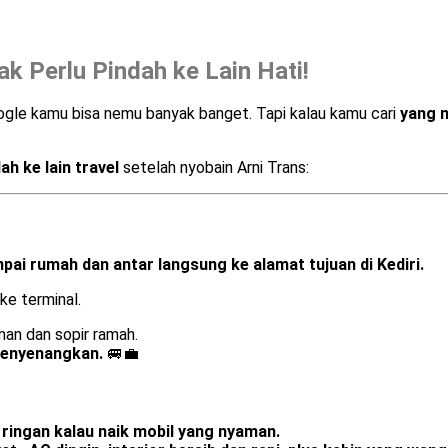
ak Perlu Pindah ke Lain Hati!
Google kamu bisa nemu banyak banget. Tapi kalau kamu cari
yang n
h ke lain travel
setelah nyobain Arni Trans:
i rumah dan antar langsung ke alamat tujuan di Kediri.
ke terminal.
man dan sopir ramah.
 menyenangkan.
🚐💼
 ringan kalau naik mobil yang nyaman.