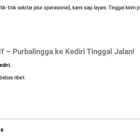
k-titik sekitar jalur operasional), kami siap layani. Tinggal kirim
f – Purbalingga ke Kediri Tinggal Jalan!
diri
,
bebas ribet.
as