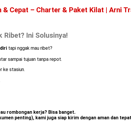
& Cepat – Charter & Paket Kilat | Arni T
 Ribet? Ini Solusinya!
diri
tapi nggak mau ribet?
tar sampai tujuan tanpa repot.
 ke stasiun.
.
tau rombongan kerja? Bisa banget.
umen penting), kami juga siap kirim dengan aman dan tepa