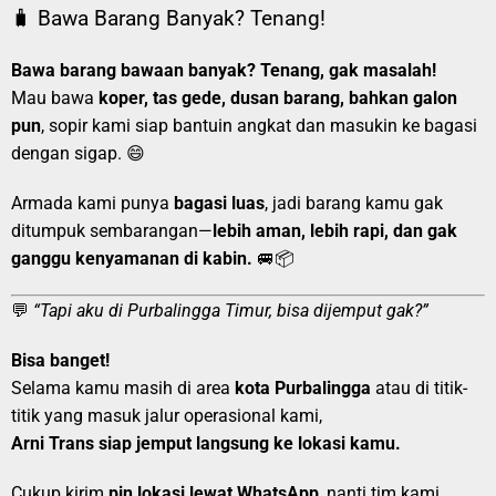
🧳 Bawa Barang Banyak? Tenang!
Bawa barang bawaan banyak? Tenang, gak masalah!
Mau bawa
koper, tas gede, dusan barang, bahkan galon
pun
, sopir kami siap bantuin angkat dan masukin ke bagasi
dengan sigap. 😄
Armada kami punya
bagasi luas
, jadi barang kamu gak
ditumpuk sembarangan—
lebih aman, lebih rapi, dan gak
ganggu kenyamanan di kabin.
🚐📦
💬
“Tapi aku di Purbalingga Timur, bisa dijemput gak?”
Bisa banget!
Selama kamu masih di area
kota Purbalingga
atau di titik-
titik yang masuk jalur operasional kami,
Arni Trans siap jemput langsung ke lokasi kamu.
Cukup kirim
pin lokasi lewat WhatsApp
, nanti tim kami