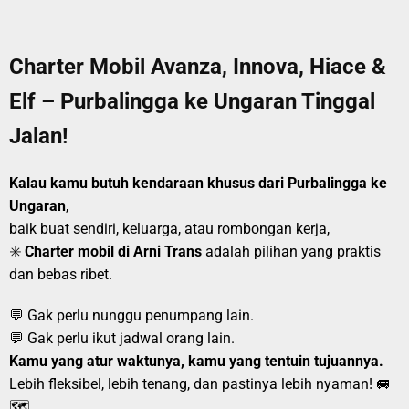
Charter Mobil Avanza, Innova, Hiace &
Elf – Purbalingga ke Ungaran Tinggal
Jalan!
Kalau kamu butuh kendaraan khusus dari Purbalingga ke
Ungaran
,
baik buat sendiri, keluarga, atau rombongan kerja,
✳️
Charter mobil di Arni Trans
adalah pilihan yang praktis
dan bebas ribet.
💬 Gak perlu nunggu penumpang lain.
💬 Gak perlu ikut jadwal orang lain.
Kamu yang atur waktunya, kamu yang tentuin tujuannya.
Lebih fleksibel, lebih tenang, dan pastinya lebih nyaman! 🚐
🗺️