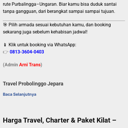
rute Purbalingga–Ungaran. Biar kamu bisa duduk santai
tanpa gangguan, dari berangkat sampai sampai tujuan.
🎯 Pilih armada sesuai kebutuhan kamu, dan booking
sekarang juga sebelum kehabisan jadwal!
📱 Klik untuk booking via WhatsApp:
👉
0813-3604-0403
(Admin
A
r
ni Trans
)
Travel Probolinggo Jepara
Baca Selanjutnya
Harga Travel, Charter & Paket Kilat –