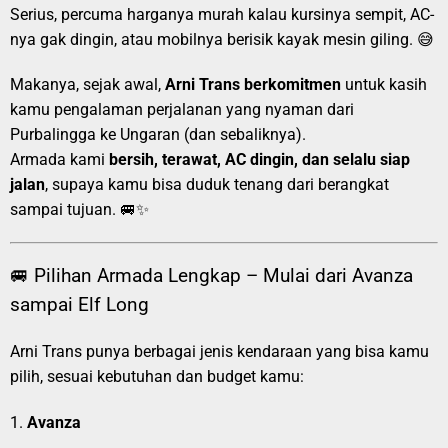
Serius, percuma harganya murah kalau kursinya sempit, AC-
nya gak dingin, atau mobilnya berisik kayak mesin giling. 😅
Makanya, sejak awal,
Arni Trans berkomitmen
untuk kasih
kamu pengalaman perjalanan yang nyaman dari
Purbalingga ke Ungaran (dan sebaliknya).
Armada kami
bersih, terawat, AC dingin, dan selalu siap
jalan
, supaya kamu bisa duduk tenang dari berangkat
sampai tujuan. 🚐✨
🚐 Pilihan Armada Lengkap – Mulai dari Avanza
sampai Elf Long
Arni Trans punya berbagai jenis kendaraan yang bisa kamu
pilih, sesuai kebutuhan dan budget kamu:
1.
Avanza