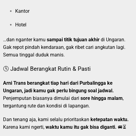
Kantor
Hotel
…dan nganter kamu
sampai titik tujuan akhir
di Ungaran.
Gak repot pindah kendaraan, gak ribet cari angkutan lagi.
Semua tinggal duduk manis.
🕓 Jadwal Berangkat Rutin & Pasti
Arni Trans berangkat tiap hari dari Purbalingga ke
Ungaran, jadi kamu gak perlu bingung soal jadwal.
Penjemputan biasanya dimulai dari
sore hingga malam
,
tergantung rute dan kondisi di lapangan.
Dan tenang aja, kami selalu prioritaskan
ketepatan waktu.
Karena kami ngerti,
waktu kamu itu gak bisa diganti.
🚐⏳