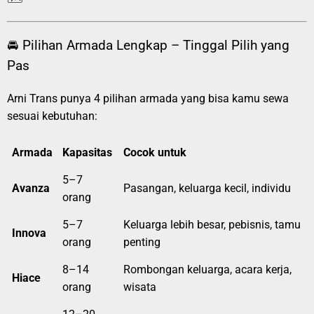
🚘 Pilihan Armada Lengkap – Tinggal Pilih yang
Pas
Arni Trans punya 4 pilihan armada yang bisa kamu sewa
sesuai kebutuhan:
Armada
Kapasitas
Cocok untuk
5–7
Avanza
Pasangan, keluarga kecil, individu
orang
5–7
Keluarga lebih besar, pebisnis, tamu
Innova
orang
penting
8–14
Rombongan keluarga, acara kerja,
Hiace
orang
wisata