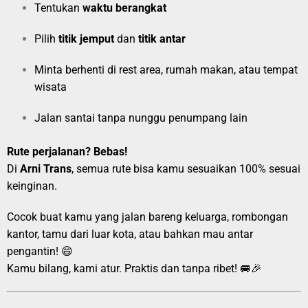
Tentukan
waktu berangkat
Pilih
titik jemput
dan
titik antar
Minta berhenti di rest area, rumah makan, atau tempat
wisata
Jalan santai tanpa nunggu penumpang lain
Rute perjalanan? Bebas!
Di
Arni Trans
, semua rute bisa kamu sesuaikan 100% sesuai
keinginan.
Cocok buat kamu yang jalan bareng keluarga, rombongan
kantor, tamu dari luar kota, atau bahkan mau antar
pengantin! 😄
Kamu bilang, kami atur. Praktis dan tanpa ribet! 🚐🎉