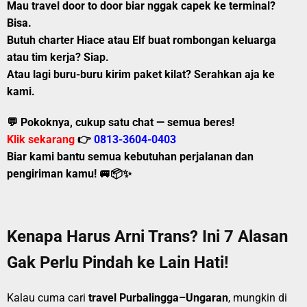
Mau
travel door to door
biar nggak capek ke terminal?
Bisa.
Butuh
charter Hiace atau Elf
buat rombongan keluarga
atau tim kerja? Siap.
Atau lagi buru-buru kirim
paket kilat
? Serahkan aja ke
kami.
💬 Pokoknya, cukup satu chat — semua beres!
Klik sekarang
👉
0813-3604-0403
Biar kami bantu semua kebutuhan perjalanan dan
pengiriman kamu! 🚐📦✨
Kenapa Harus Arni Trans? Ini 7 Alasan
Gak Perlu Pindah ke Lain Hati!
Kalau cuma cari
travel Purbalingga–Ungaran
, mungkin di