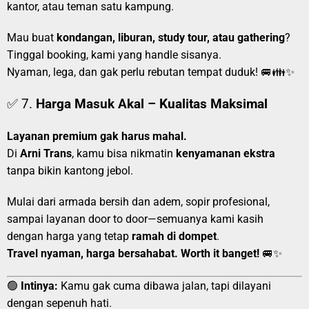
kantor, atau teman satu kampung.
Mau buat
kondangan, liburan, study tour, atau gathering
?
Tinggal booking, kami yang handle sisanya.
Nyaman, lega, dan gak perlu rebutan tempat duduk! 🚐👪✨
✅ 7.
Harga Masuk Akal – Kualitas Maksimal
Layanan premium gak harus mahal.
Di
Arni Trans
, kamu bisa nikmatin
kenyamanan ekstra
tanpa bikin kantong jebol.
Mulai dari armada bersih dan adem, sopir profesional,
sampai layanan door to door—semuanya kami kasih
dengan harga yang tetap
ramah di dompet
.
Travel nyaman, harga bersahabat. Worth it banget!
🚐✨
🟢
Intinya:
Kamu gak cuma dibawa jalan, tapi dilayani
dengan sepenuh hati.