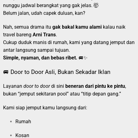
nunggu jadwal berangkat yang gak jelas. 🤯
Belum jalan, udah capek duluan, kan?
Nah, semua drama itu
gak bakal kamu alami
kalau naik
travel bareng
Arni Trans
.
Cukup duduk manis di rumah, kami yang datang jemput dan
antar langsung sampai tujuan.
Simple, nyaman, dan bebas ribet.
🚐✨
🚐 Door to Door Asli, Bukan Sekadar Iklan
Layanan
door to door
di sini
beneran dari pintu ke pintu
,
bukan “jemput sekitaran pool” atau “titip depan gang.”
Kami siap jemput kamu langsung dari:
Rumah
Kosan