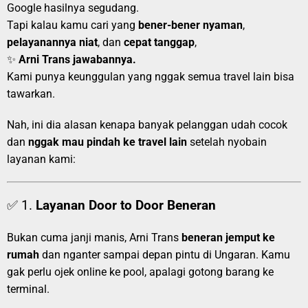
Google hasilnya segudang.
Tapi kalau kamu cari yang
bener-bener nyaman
,
pelayanannya niat
, dan
cepat tanggap
,
✨
Arni Trans jawabannya.
Kami punya keunggulan yang nggak semua travel lain bisa
tawarkan.
Nah, ini dia alasan kenapa banyak pelanggan udah cocok
dan
nggak mau pindah ke travel lain
setelah nyobain
layanan kami:
✅ 1.
Layanan Door to Door Beneran
Bukan cuma janji manis, Arni Trans
beneran jemput ke
rumah
dan nganter sampai depan pintu di Ungaran. Kamu
gak perlu ojek online ke pool, apalagi gotong barang ke
terminal.