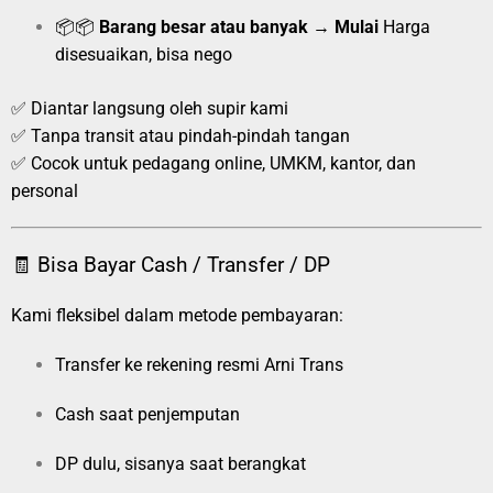
📦📦
Barang besar atau banyak
→
Mulai
Harga
disesuaikan, bisa nego
✅ Diantar langsung oleh supir kami
✅ Tanpa transit atau pindah-pindah tangan
✅ Cocok untuk pedagang online, UMKM, kantor, dan
personal
🧾 Bisa Bayar Cash / Transfer / DP
Kami fleksibel dalam metode pembayaran:
Transfer ke rekening resmi Arni Trans
Cash saat penjemputan
DP dulu, sisanya saat berangkat