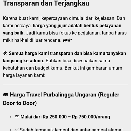
Transparan dan Terjangkau
Karena buat kami, kepercayaan dimulai dari kejelasan. Dan
kami percaya,
harga yang jujur adalah bentuk pelayanan
yang baik.
Jadi kamu bisa fokus ke perjalanan, tanpa harus
mikir hal-hal di luar rencana. 🚐💸
🎯
Semua harga kami transparan dan bisa kamu tanyakan
langsung ke admin.
Bahkan bisa disesuaikan sama
kebutuhan dan budget kamu. Berikut ini gambaran umum
harga layanan kami:
🚐
Harga Travel Purbalingga Ungaran (Reguler
Door to Door)
💸
Mulai dari Rp 250.000 – Rp 750.000/orang
✅ Sudah termasuk jemput dan antar sampai alamat