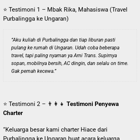
⭐ Testimoni 1 – Mbak Rika, Mahasiswa (Travel
Purbalingga ke Ungaran)
“Aku kuliah di Purbalingga dan tiap liburan pasti
pulang ke rumah di Ungaran. Udah coba beberapa
travel, tapi paling nyaman ya Arni Trans. Supirnya
sopan, mobilnya bersih, AC dingin, dan selalu on time.
Gak pernah kecewa.”
⭐ Testimoni 2 – 👨‍👩‍👧
Testimoni Penyewa
Charter
“Keluarga besar kami charter Hiace dari
Purbalingga ke Ungaran buat acara keluarga.