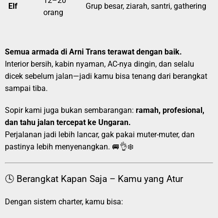
12–20
Elf
Grup besar, ziarah, santri, gathering
orang
Semua armada di Arni Trans terawat dengan baik.
Interior bersih, kabin nyaman, AC-nya dingin, dan selalu
dicek sebelum jalan—jadi kamu bisa tenang dari berangkat
sampai tiba.
Sopir kami juga bukan sembarangan:
ramah, profesional,
dan tahu jalan tercepat ke Ungaran.
Perjalanan jadi lebih lancar, gak pakai muter-muter, dan
pastinya lebih menyenangkan. 🚐👌❄️
🕓 Berangkat Kapan Saja – Kamu yang Atur
Dengan sistem charter, kamu bisa: