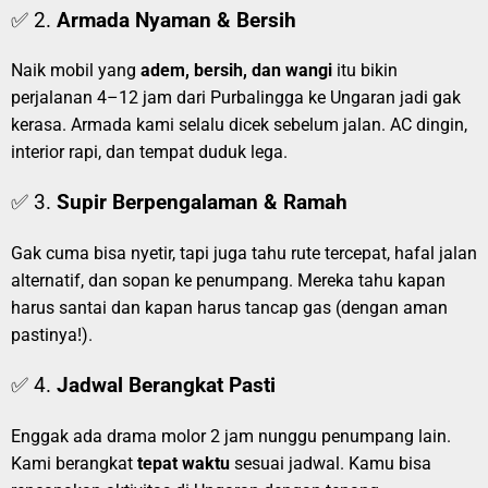
✅ 2.
Armada Nyaman & Bersih
Naik mobil yang
adem, bersih, dan wangi
itu bikin
perjalanan 4–12 jam dari Purbalingga ke Ungaran jadi gak
kerasa. Armada kami selalu dicek sebelum jalan. AC dingin,
interior rapi, dan tempat duduk lega.
✅ 3.
Supir Berpengalaman & Ramah
Gak cuma bisa nyetir, tapi juga tahu rute tercepat, hafal jalan
alternatif, dan sopan ke penumpang. Mereka tahu kapan
harus santai dan kapan harus tancap gas (dengan aman
pastinya!).
✅ 4.
Jadwal Berangkat Pasti
Enggak ada drama molor 2 jam nunggu penumpang lain.
Kami berangkat
tepat waktu
sesuai jadwal. Kamu bisa