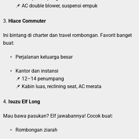
📌 AC double blower, suspensi empuk
3.
Hiace Commuter
Ini bintang di charter dan travel rombongan. Favorit banget
buat:
Perjalanan keluarga besar
Kantor dan instansi
📌 12–14 penumpang
📌 Kabin luas, reclining seat, AC merata
4.
Isuzu Elf Long
Mau bawa pasukan? Elf jawabannya! Cocok buat:
Rombongan ziarah