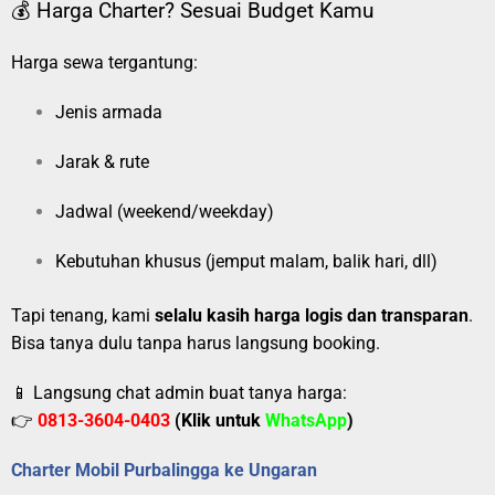
💰 Harga Charter? Sesuai Budget Kamu
Harga sewa tergantung:
Jenis armada
Jarak & rute
Jadwal (weekend/weekday)
Kebutuhan khusus (jemput malam, balik hari, dll)
Tapi tenang, kami
selalu kasih harga logis dan transparan
.
Bisa tanya dulu tanpa harus langsung booking.
📱 Langsung chat admin buat tanya harga:
👉
0813-3604-0403
(Klik untuk
WhatsApp
)
Charter Mobil Purbalingga ke Ungaran