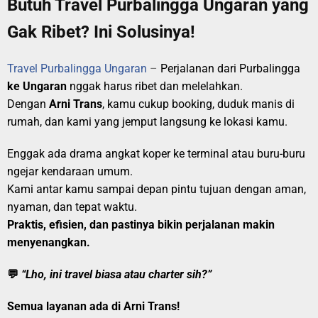
Butuh Travel Purbalingga Ungaran yang
Gak Ribet? Ini Solusinya!
Travel Purbalingga Ungaran
–
Perjalanan dari Purbalingga
ke Ungaran
nggak harus ribet dan melelahkan.
Dengan
Arni Trans
, kamu cukup booking, duduk manis di
rumah, dan kami yang jemput langsung ke lokasi kamu.
Enggak ada drama angkat koper ke terminal atau buru-buru
ngejar kendaraan umum.
Kami antar kamu sampai depan pintu tujuan dengan aman,
nyaman, dan tepat waktu.
Praktis, efisien, dan pastinya bikin perjalanan makin
menyenangkan.
💬
“Lho, ini travel biasa atau charter sih?”
Semua layanan ada di
Arni Trans
!