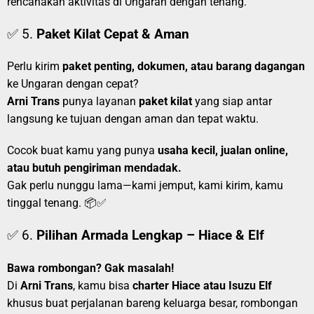
rencanakan aktivitas di Ungaran dengan tenang.
✅ 5.
Paket Kilat Cepat & Aman
Perlu kirim
paket penting, dokumen, atau barang dagangan
ke Ungaran dengan cepat?
Arni Trans
punya layanan
paket kilat
yang siap antar
langsung ke tujuan dengan aman dan tepat waktu.
Cocok buat kamu yang punya
usaha kecil, jualan online,
atau butuh pengiriman mendadak.
Gak perlu nunggu lama—kami jemput, kami kirim, kamu
tinggal tenang. 📦✅
✅ 6.
Pilihan Armada Lengkap – Hiace & Elf
Bawa rombongan? Gak masalah!
Di
Arni Trans
, kamu bisa
charter Hiace atau Isuzu Elf
khusus buat perjalanan bareng keluarga besar, rombongan