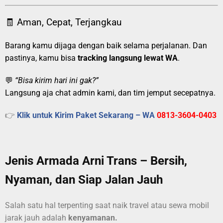
🧾 Aman, Cepat, Terjangkau
Barang kamu dijaga dengan baik selama perjalanan. Dan
pastinya, kamu bisa
tracking langsung lewat WA
.
💬
“Bisa kirim hari ini gak?”
Langsung aja chat admin kami, dan tim jemput secepatnya.
👉
Klik untuk Kirim Paket Sekarang – WA
0813-3604-0403
Jenis Armada Arni Trans – Bersih,
Nyaman, dan Siap Jalan Jauh
Salah satu hal terpenting saat naik travel atau sewa mobil
jarak jauh adalah
kenyamanan.