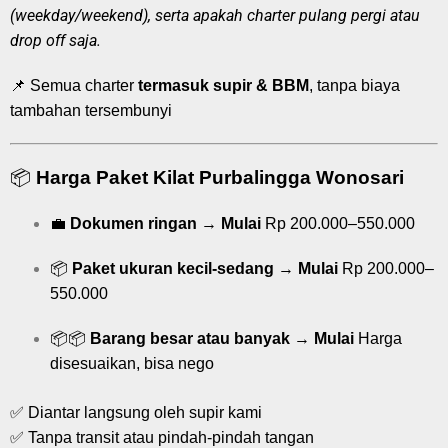
(weekday/weekend), serta apakah charter pulang pergi atau
drop off saja.
📌 Semua charter
termasuk supir & BBM
, tanpa biaya
tambahan tersembunyi
📦
Harga Paket Kilat Purbalingga Wonosari
💼
Dokumen ringan
→
Mulai
Rp 200.000–550.000
📦
Paket ukuran kecil-sedang
→
Mulai
Rp 200.000–
550.000
📦📦
Barang besar atau banyak
→
Mulai
Harga
disesuaikan, bisa nego
✅ Diantar langsung oleh supir kami
✅ Tanpa transit atau pindah-pindah tangan