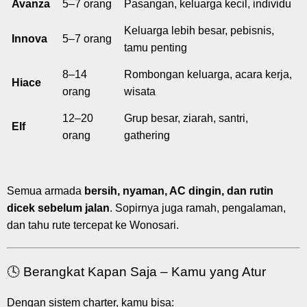
Avanza
5–7 orang
Pasangan, keluarga kecil, individu
Keluarga lebih besar, pebisnis,
Innova
5–7 orang
tamu penting
8–14
Rombongan keluarga, acara kerja,
Hiace
orang
wisata
12–20
Grup besar, ziarah, santri,
Elf
orang
gathering
Semua armada
bersih, nyaman, AC dingin, dan rutin
dicek sebelum jalan
. Sopirnya juga ramah, pengalaman,
dan tahu rute tercepat ke Wonosari.
🕓 Berangkat Kapan Saja – Kamu yang Atur
Dengan sistem charter, kamu bisa: