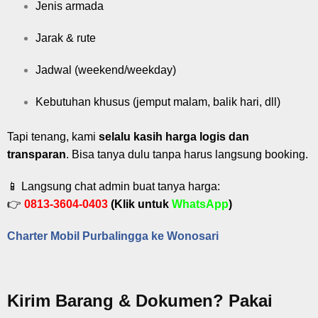
Jenis armada
Jarak & rute
Jadwal (weekend/weekday)
Kebutuhan khusus (jemput malam, balik hari, dll)
Tapi tenang, kami
selalu kasih harga logis dan
transparan
. Bisa tanya dulu tanpa harus langsung booking.
📱 Langsung chat admin buat tanya harga:
👉
0813-3604-0403
(Klik untuk
WhatsApp
)
Charter Mobil Purbalingga ke Wonosari
Kirim Barang & Dokumen? Pakai