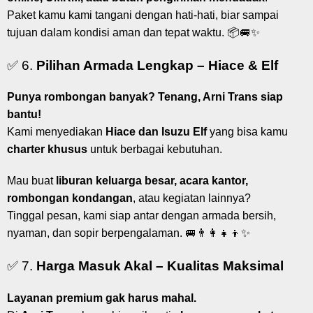
Paket kamu kami tangani dengan hati-hati, biar sampai
tujuan dalam kondisi aman dan tepat waktu. 📦🚐✨
✅ 6.
Pilihan Armada Lengkap – Hiace & Elf
Punya rombongan banyak? Tenang, Arni Trans siap
bantu!
Kami menyediakan
Hiace dan Isuzu Elf
yang bisa kamu
charter khusus
untuk berbagai kebutuhan.
Mau buat
liburan keluarga besar, acara kantor,
rombongan kondangan
, atau kegiatan lainnya?
Tinggal pesan, kami siap antar dengan armada bersih,
nyaman, dan sopir berpengalaman. 🚐👨‍👩‍👧‍👦✨
✅ 7.
Harga Masuk Akal – Kualitas Maksimal
Layanan premium gak harus mahal.