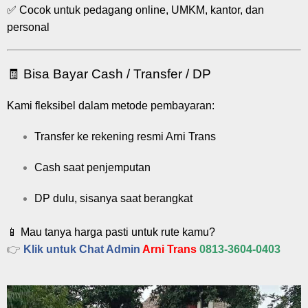
✅ Cocok untuk pedagang online, UMKM, kantor, dan
personal
🧾 Bisa Bayar Cash / Transfer / DP
Kami fleksibel dalam metode pembayaran:
Transfer ke rekening resmi Arni Trans
Cash saat penjemputan
DP dulu, sisanya saat berangkat
📱 Mau tanya harga pasti untuk rute kamu?
👉
Klik untuk Chat Admin
Arni Trans
0813-3604-0403