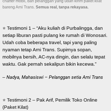
charter mobil, dan pelanggan yang udah kirim paket kilat
bareng Arni Trans.
Semua real, tanpa rekayasa.
⭐ Testimoni 1 –
“Aku kuliah di Purbalingga, dan
setiap liburan pasti pulang ke rumah di Wonosari.
Udah coba beberapa travel, tapi yang paling
nyaman tetap Arni Trans. Supirnya sopan,
mobilnya bersih, AC-nya dingin, dan selalu tepat
waktu. Gak pernah sekalipun bikin kecewa.”
–
Nadya, Mahasiswi – Pelanggan setia Arni Trans
⭐ Testimoni 2 – Pak Arif, Pemilik Toko Online
(Paket Kilat)