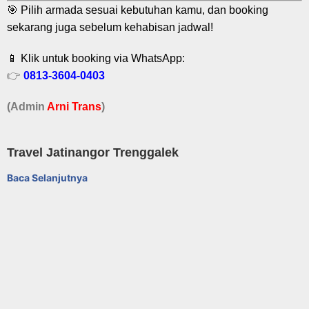
🎯 Pilih armada sesuai kebutuhan kamu, dan booking
sekarang juga sebelum kehabisan jadwal!
📱 Klik untuk booking via WhatsApp:
👉
0813-3604-0403
(Admin
A
r
ni Trans
)
Travel Jatinangor Trenggalek
Baca Selanjutnya