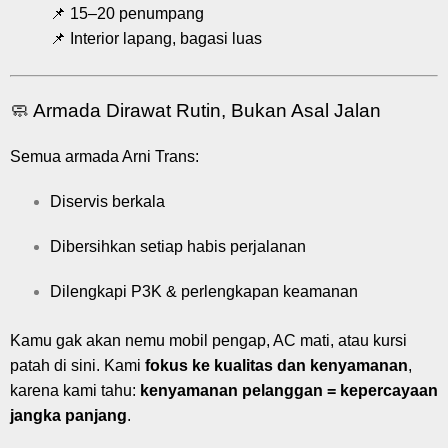
📌 15–20 penumpang
📌 Interior lapang, bagasi luas
🧼 Armada Dirawat Rutin, Bukan Asal Jalan
Semua armada Arni Trans:
Diservis berkala
Dibersihkan setiap habis perjalanan
Dilengkapi P3K & perlengkapan keamanan
Kamu gak akan nemu mobil pengap, AC mati, atau kursi
patah di sini. Kami
fokus ke kualitas dan kenyamanan
,
karena kami tahu:
kenyamanan pelanggan = kepercayaan
jangka panjang
.