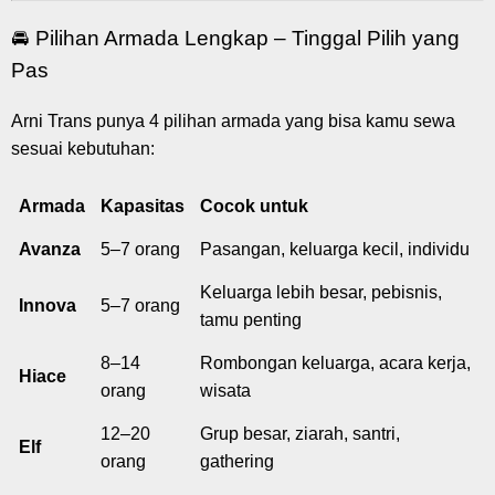
🚘 Pilihan Armada Lengkap – Tinggal Pilih yang
Pas
Arni Trans punya 4 pilihan armada yang bisa kamu sewa
sesuai kebutuhan:
Armada
Kapasitas
Cocok untuk
Avanza
5–7 orang
Pasangan, keluarga kecil, individu
Keluarga lebih besar, pebisnis,
Innova
5–7 orang
tamu penting
8–14
Rombongan keluarga, acara kerja,
Hiace
orang
wisata
12–20
Grup besar, ziarah, santri,
Elf
orang
gathering