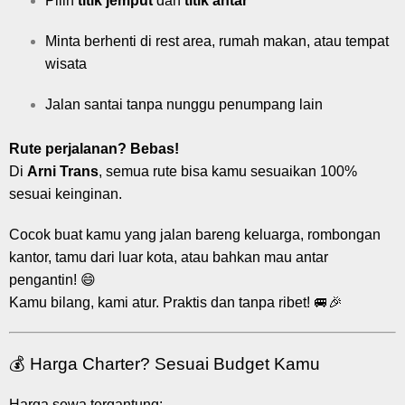
Pilih
titik jemput
dan
titik antar
Minta berhenti di rest area, rumah makan, atau tempat
wisata
Jalan santai tanpa nunggu penumpang lain
Rute perjalanan? Bebas!
Di
Arni Trans
, semua rute bisa kamu sesuaikan 100%
sesuai keinginan.
Cocok buat kamu yang jalan bareng keluarga, rombongan
kantor, tamu dari luar kota, atau bahkan mau antar
pengantin! 😄
Kamu bilang, kami atur. Praktis dan tanpa ribet! 🚐🎉
💰 Harga Charter? Sesuai Budget Kamu
Harga sewa tergantung: