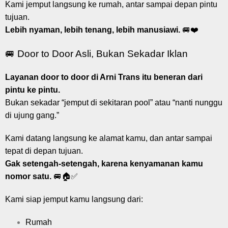
Kami jemput langsung ke rumah, antar sampai depan pintu
tujuan.
Lebih nyaman, lebih tenang, lebih manusiawi.
🚐❤️
🚐 Door to Door Asli, Bukan Sekadar Iklan
Layanan door to door di Arni Trans itu beneran dari
pintu ke pintu.
Bukan sekadar “jemput di sekitaran pool” atau “nanti nunggu
di ujung gang.”
Kami datang langsung ke alamat kamu, dan antar sampai
tepat di depan tujuan.
Gak setengah-setengah, karena kenyamanan kamu
nomor satu.
🚐🏠✅
Kami siap jemput kamu langsung dari:
Rumah