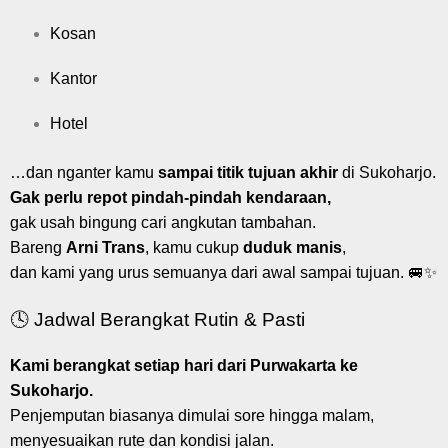
Kosan
Kantor
Hotel
…dan nganter kamu
sampai titik tujuan akhir
di Sukoharjo.
Gak perlu repot pindah-pindah kendaraan,
gak usah bingung cari angkutan tambahan.
Bareng
Arni Trans
, kamu cukup
duduk manis
,
dan kami yang urus semuanya dari awal sampai tujuan. 🚐✨
🕓 Jadwal Berangkat Rutin & Pasti
Kami berangkat setiap hari dari Purwakarta ke
Sukoharjo.
Penjemputan biasanya dimulai sore hingga malam,
menyesuaikan rute dan kondisi jalan.