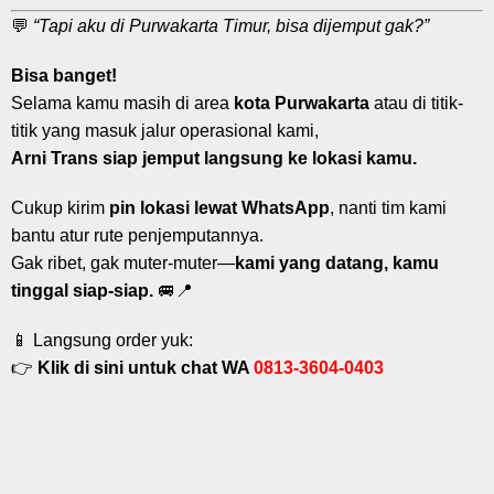
💬
“Tapi aku di Purwakarta Timur, bisa dijemput gak?”
Bisa banget!
Selama kamu masih di area
kota Purwakarta
atau di titik-
titik yang masuk jalur operasional kami,
Arni Trans siap jemput langsung ke lokasi kamu.
Cukup kirim
pin lokasi lewat WhatsApp
, nanti tim kami
bantu atur rute penjemputannya.
Gak ribet, gak muter-muter—
kami yang datang, kamu
tinggal siap-siap.
🚐📍
📱 Langsung order yuk:
👉
Klik di sini untuk chat WA
0813-3604-0403