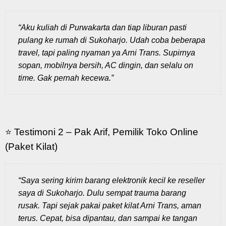
“Aku kuliah di Purwakarta dan tiap liburan pasti
pulang ke rumah di Sukoharjo. Udah coba beberapa
travel, tapi paling nyaman ya Arni Trans. Supirnya
sopan, mobilnya bersih, AC dingin, dan selalu on
time. Gak pernah kecewa.”
⭐ Testimoni 2 – Pak Arif, Pemilik Toko Online
(Paket Kilat)
“Saya sering kirim barang elektronik kecil ke reseller
saya di Sukoharjo. Dulu sempat trauma barang
rusak. Tapi sejak pakai paket kilat Arni Trans, aman
terus. Cepat, bisa dipantau, dan sampai ke tangan