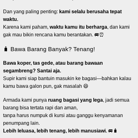
Dan yang paling penting:
kami selalu berusaha tepat
waktu.
Karena kami paham,
waktu kamu itu berharga
, dan kami
gak mau bikin rencana kamu berantakan. 🚐⏰
🧳 Bawa Barang Banyak? Tenang!
Bawa koper, tas gede, atau barang bawaan
segambreng? Santai aja.
Supir kami siap bantuin masukin ke bagasi—bahkan kalau
kamu bawa galon pun, gak masalah 😄
Armada kami punya
ruang bagasi yang lega
, jadi semua
barang bisa tertata rapi dan aman,
tanpa harus numpuk di kursi atau ganggu kenyamanan
penumpang lain.
Lebih leluasa, lebih tenang, lebih manusiawi.
🚐🧳