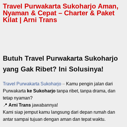
Travel Purwakarta Sukoharjo Aman,
Nyaman & Cepat – Charter & Paket
Kilat | Arni Trans
Butuh Travel Purwakarta Sukoharjo
yang Gak Ribet? Ini Solusinya!
Travel Purwakarta Sukoharjo
–
Kamu pengin jalan dari
Purwakarta
ke Sukoharjo
tanpa ribet, tanpa drama, dan
tetap nyaman?
📍
Arni Trans
jawabannya!
Kami siap jemput kamu langsung dari depan rumah dan
antar sampai tujuan dengan aman dan tepat waktu.