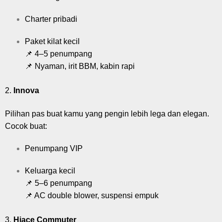
Charter pribadi
Paket kilat kecil
📌 4–5 penumpang
📌 Nyaman, irit BBM, kabin rapi
2.
Innova
Pilihan pas buat kamu yang pengin lebih lega dan elegan.
Cocok buat:
Penumpang VIP
Keluarga kecil
📌 5–6 penumpang
📌 AC double blower, suspensi empuk
3.
Hiace Commuter