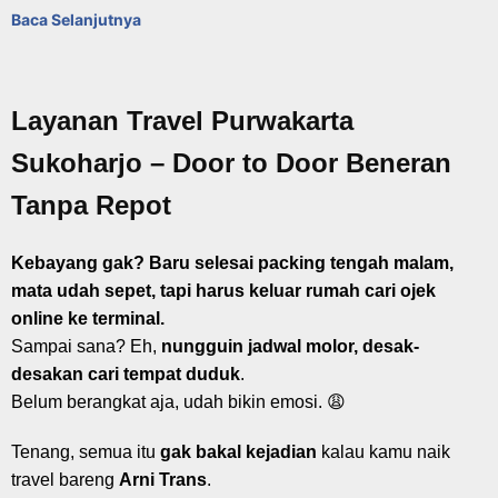
Baca Selanjutnya
Layanan Travel Purwakarta
Sukoharjo – Door to Door Beneran
Tanpa Repot
Kebayang gak? Baru selesai packing tengah malam,
mata udah sepet, tapi harus keluar rumah cari ojek
online ke terminal.
Sampai sana? Eh,
nungguin jadwal molor, desak-
desakan cari tempat duduk
.
Belum berangkat aja, udah bikin emosi. 😩
Tenang, semua itu
gak bakal kejadian
kalau kamu naik
travel bareng
Arni Trans
.