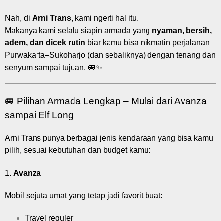
Nah, di
Arni Trans
, kami ngerti hal itu.
Makanya kami selalu siapin armada yang
nyaman, bersih,
adem, dan dicek rutin
biar kamu bisa nikmatin perjalanan
Purwakarta–Sukoharjo (dan sebaliknya) dengan tenang dan
senyum sampai tujuan. 🚐✨
🚐 Pilihan Armada Lengkap – Mulai dari Avanza
sampai Elf Long
Arni Trans punya berbagai jenis kendaraan yang bisa kamu
pilih, sesuai kebutuhan dan budget kamu:
1.
Avanza
Mobil sejuta umat yang tetap jadi favorit buat:
Travel reguler