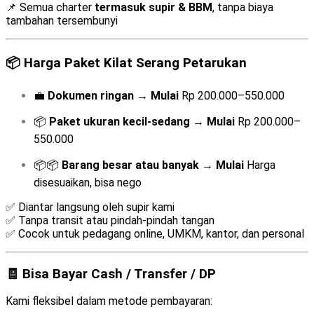
📌 Semua charter
termasuk supir & BBM
, tanpa biaya
tambahan tersembunyi
📦
Harga Paket Kilat Serang Petarukan
💼
Dokumen ringan
→
Mulai
Rp 200.000–550.000
📦
Paket ukuran kecil-sedang
→
Mulai
Rp 200.000–
550.000
📦📦
Barang besar atau banyak
→
Mulai
Harga
disesuaikan, bisa nego
✅ Diantar langsung oleh supir kami
✅ Tanpa transit atau pindah-pindah tangan
✅ Cocok untuk pedagang online, UMKM, kantor, dan personal
🧾 Bisa Bayar Cash / Transfer / DP
Kami fleksibel dalam metode pembayaran: