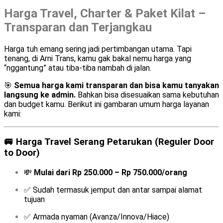
Harga Travel, Charter & Paket Kilat –
Transparan dan Terjangkau
Harga tuh emang sering jadi pertimbangan utama. Tapi
tenang, di Arni Trans, kamu gak bakal nemu harga yang
“nggantung” atau tiba-tiba nambah di jalan.
🎯
Semua harga kami transparan dan bisa kamu tanyakan
langsung ke admin.
Bahkan bisa disesuaikan sama kebutuhan
dan budget kamu. Berikut ini gambaran umum harga layanan
kami:
🚐
Harga Travel Serang Petarukan (Reguler Door
to Door)
💸
Mulai dari Rp 250.000 – Rp 750.000/orang
✅ Sudah termasuk jemput dan antar sampai alamat
tujuan
✅ Armada nyaman (Avanza/Innova/Hiace)