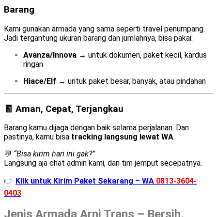
Barang
Kami gunakan armada yang sama seperti travel penumpang.
Jadi tergantung ukuran barang dan jumlahnya, bisa pakai:
Avanza/Innova
→ untuk dokumen, paket kecil, kardus
ringan
Hiace/Elf
→ untuk paket besar, banyak, atau pindahan
🧾 Aman, Cepat, Terjangkau
Barang kamu dijaga dengan baik selama perjalanan. Dan
pastinya, kamu bisa
tracking langsung lewat WA
.
💬
“Bisa kirim hari ini gak?”
Langsung aja chat admin kami, dan tim jemput secepatnya.
👉
Klik untuk Kirim Paket Sekarang – WA
0813-3604-
0403
Jenis Armada Arni Trans – Bersih,