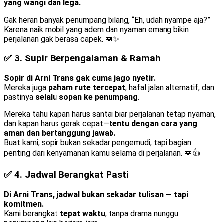
yang wangi dan lega.
Gak heran banyak penumpang bilang, “Eh, udah nyampe aja?”
Karena naik mobil yang adem dan nyaman emang bikin
perjalanan gak berasa capek. 🚐✨
✅ 3.
Supir Berpengalaman & Ramah
Sopir di Arni Trans gak cuma jago nyetir.
Mereka juga
paham rute tercepat
, hafal jalan alternatif, dan
pastinya
selalu sopan ke penumpang
.
Mereka tahu kapan harus santai biar perjalanan tetap nyaman,
dan kapan harus gerak cepat—
tentu dengan cara yang
aman dan bertanggung jawab.
Buat kami, sopir bukan sekadar pengemudi, tapi bagian
penting dari kenyamanan kamu selama di perjalanan. 🚐👍
✅ 4.
Jadwal Berangkat Pasti
Di Arni Trans, jadwal bukan sekadar tulisan — tapi
komitmen.
Kami berangkat
tepat waktu
, tanpa drama nunggu