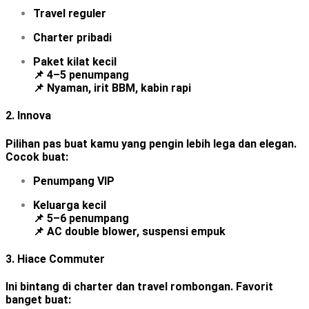
Travel reguler
Charter pribadi
Paket kilat kecil
📌 4–5 penumpang
📌 Nyaman, irit BBM, kabin rapi
2.
Innova
Pilihan pas buat kamu yang pengin lebih lega dan elegan.
Cocok buat:
Penumpang VIP
Keluarga kecil
📌 5–6 penumpang
📌 AC double blower, suspensi empuk
3.
Hiace Commuter
Ini bintang di charter dan travel rombongan. Favorit
banget buat: