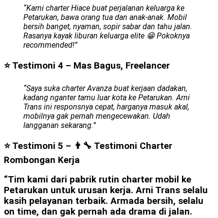
“Kami charter Hiace buat perjalanan keluarga ke
Petarukan, bawa orang tua dan anak-anak. Mobil
bersih banget, nyaman, sopir sabar dan tahu jalan.
Rasanya kayak liburan keluarga elite 😁 Pokoknya
recommended!”
⭐ Testimoni 4 – Mas Bagus, Freelancer
“Saya suka charter Avanza buat kerjaan dadakan,
kadang nganter tamu luar kota ke Petarukan. Arni
Trans ini responsnya cepat, harganya masuk akal,
mobilnya gak pernah mengecewakan. Udah
langganan sekarang.”
⭐ Testimoni 5 – 👨‍🔧 Testimoni Charter
Rombongan Kerja
“Tim kami dari pabrik rutin charter mobil ke
Petarukan untuk urusan kerja. Arni Trans selalu
kasih pelayanan terbaik. Armada bersih, selalu
on time, dan gak pernah ada drama di jalan.