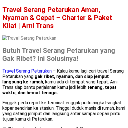
Travel Serang Petarukan Aman,
Nyaman & Cepat – Charter & Paket
Kilat | Arni Trans
Butuh Travel Serang Petarukan yang
Gak Ribet? Ini Solusinya!
Travel Serang Petarukan
–
Kalau kamu lagi cari travel Serang
Petarukan yang
gak ribet, nyaman, dan siap jemput
langsung ke rumah
, kamu ada di tempat yang tepat. Arni
Trans siap bantu perjalanan kamu jadi lebih
tenang, tepat
waktu, dan hemat tenaga.
Enggak perlu repot ke terminal, enggak perlu angkat-angkat
koper sendirian ke stasiun. Tinggal duduk manis di rumah, kami
yang datang jemput dan langsung antar sampai depan pintu
tujuan kamu di Petarukan.