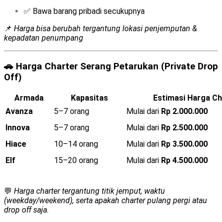
✅ Bawa barang pribadi secukupnya
📌
Harga bisa berubah tergantung lokasi penjemputan &
kepadatan penumpang
🚗
Harga Charter Serang Petarukan (Private Drop
Off)
Armada
Kapasitas
Estimasi Harga Ch
Avanza
5–7 orang
Mulai dari
Rp 2.000.000
Innova
5–7 orang
Mulai dari
Rp 2.500.000
Hiace
10–14 orang
Mulai dari
Rp 3.500.000
Elf
15–20 orang
Mulai dari
Rp 4.500.000
💬
Harga charter tergantung titik jemput, waktu
(weekday/weekend), serta apakah charter pulang pergi atau
drop off saja.