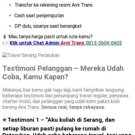
Transfer ke rekening resmi Arni Trans
Cash saat penjemputan
DP dulu, sisanya saat berangkat
📱 Mau tanya harga pasti untuk rute kamu?
👉
Klik untuk Chat Admin
Arni Trans
0813-3604-0403
Testimoni Pelanggan – Mereka Udah
Coba, Kamu Kapan?
Makanya, biar kamu gak ragu lagi, kami tampilkan langsung
beberapa testimoni dari penumpang travel reguler, penyewa
charter mobil, dan pelanggan yang udah kirim paket kilat
bareng Arni Trans.
Semua real, tanpa rekayasa.
⭐ Testimoni 1 –
“Aku kuliah di Serang, dan
setiap liburan pasti pulang ke rumah di