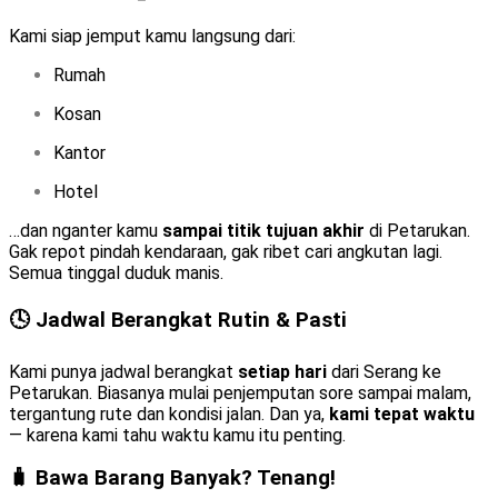
Kami siap jemput kamu langsung dari:
Rumah
Kosan
Kantor
Hotel
…dan nganter kamu
sampai titik tujuan akhir
di Petarukan.
Gak repot pindah kendaraan, gak ribet cari angkutan lagi.
Semua tinggal duduk manis.
🕓 Jadwal Berangkat Rutin & Pasti
Kami punya jadwal berangkat
setiap hari
dari Serang ke
Petarukan. Biasanya mulai penjemputan sore sampai malam,
tergantung rute dan kondisi jalan. Dan ya,
kami tepat waktu
— karena kami tahu waktu kamu itu penting.
🧳 Bawa Barang Banyak? Tenang!