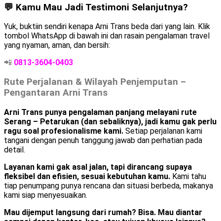
💬 Kamu Mau Jadi Testimoni Selanjutnya?
Yuk, buktiin sendiri kenapa Arni Trans beda dari yang lain. Klik
tombol WhatsApp di bawah ini dan rasain pengalaman travel
yang nyaman, aman, dan bersih:
📲
0813-3604-0403
Rute Perjalanan & Wilayah Penjemputan –
Pengantaran Arni Trans
Arni Trans punya pengalaman panjang melayani rute
Serang – Petarukan (dan sebaliknya), jadi kamu gak perlu
ragu soal profesionalisme kami.
Setiap perjalanan kami
tangani dengan penuh tanggung jawab dan perhatian pada
detail.
Layanan kami gak asal jalan, tapi dirancang supaya
fleksibel dan efisien, sesuai kebutuhan kamu.
Kami tahu
tiap penumpang punya rencana dan situasi berbeda, makanya
kami siap menyesuaikan.
Mau dijemput langsung dari rumah? Bisa. Mau diantar