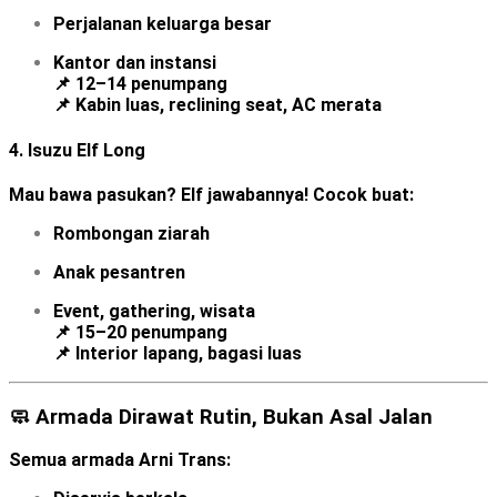
Perjalanan keluarga besar
Kantor dan instansi
📌 12–14 penumpang
📌 Kabin luas, reclining seat, AC merata
4.
Isuzu Elf Long
Mau bawa pasukan? Elf jawabannya! Cocok buat:
Rombongan ziarah
Anak pesantren
Event, gathering, wisata
📌 15–20 penumpang
📌 Interior lapang, bagasi luas
🧼 Armada Dirawat Rutin, Bukan Asal Jalan
Semua armada Arni Trans: