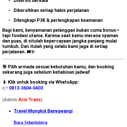
Diservis berkala
Dibersihkan setiap habis perjalanan
Dilengkapi P3K & perlengkapan keamanan
Bagi kami, kenyamanan pelanggan bukan cuma bonus—
tapi fondasi utama. Karena saat kamu merasa nyaman
dan puas, di situlah kepercayaan jangka panjang mulai
tumbuh. Dan itulah yang selalu kami jaga di setiap
perjalanan. 🚐✨
🎯 Pilih armada sesuai kebutuhan kamu, dan booking
sekarang juga sebelum kehabisan jadwal!
📱 Klik untuk booking via WhatsApp:
👉
0813-3604-0403
(Admin
A
r
ni Trans
)
Travel Mungkid Banyuwangi
Baca Selanjutnya