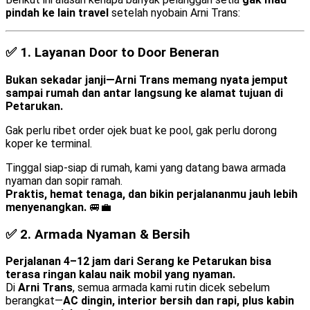
pindah ke lain travel
setelah nyobain Arni Trans:
✅ 1.
Layanan Door to Door Beneran
Bukan sekadar janji—Arni Trans memang nyata jemput
sampai rumah dan antar langsung ke alamat tujuan di
Petarukan.
Gak perlu ribet order ojek buat ke pool, gak perlu dorong
koper ke terminal.
Tinggal siap-siap di rumah, kami yang datang bawa armada
nyaman dan sopir ramah.
Praktis, hemat tenaga, dan bikin perjalananmu jauh lebih
menyenangkan.
🚐💼
✅ 2.
Armada Nyaman & Bersih
Perjalanan 4–12 jam dari Serang ke Petarukan bisa
terasa ringan kalau naik mobil yang nyaman.
Di
Arni Trans
, semua armada kami rutin dicek sebelum
berangkat—
AC dingin, interior bersih dan rapi, plus kabin