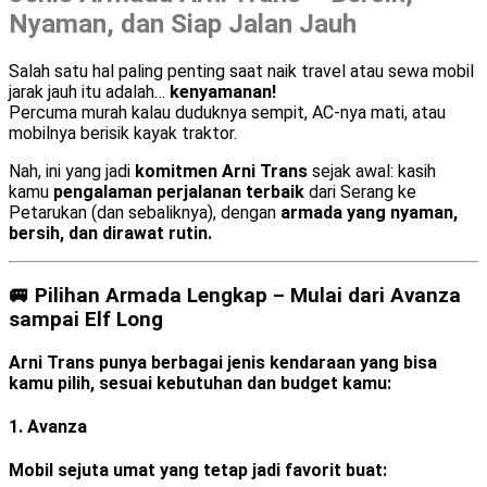
Nyaman, dan Siap Jalan Jauh
Salah satu hal paling penting saat naik travel atau sewa mobil
jarak jauh itu adalah…
kenyamanan!
Percuma murah kalau duduknya sempit, AC-nya mati, atau
mobilnya berisik kayak traktor.
Nah, ini yang jadi
komitmen Arni Trans
sejak awal: kasih
kamu
pengalaman perjalanan terbaik
dari Serang ke
Petarukan (dan sebaliknya), dengan
armada yang nyaman,
bersih, dan dirawat rutin.
🚐 Pilihan Armada Lengkap – Mulai dari Avanza
sampai Elf Long
Arni Trans punya berbagai jenis kendaraan yang bisa
kamu pilih, sesuai kebutuhan dan budget kamu:
1.
Avanza
Mobil sejuta umat yang tetap jadi favorit buat: