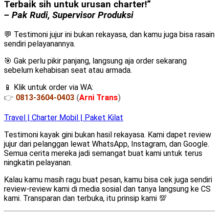
Terbaik sih untuk urusan charter!”
–
Pak Rudi, Supervisor Produksi
💬 Testimoni jujur ini bukan rekayasa, dan kamu juga bisa rasain
sendiri pelayanannya.
🎯 Gak perlu pikir panjang, langsung aja order sekarang
sebelum kehabisan seat atau armada.
📱 Klik untuk order via WA:
👉
0813-3604-0403
(
Arni Trans
)
Travel | Charter Mobil | Paket Kilat
Testimoni kayak gini bukan hasil rekayasa. Kami dapet review
jujur dari pelanggan lewat WhatsApp, Instagram, dan Google.
Semua cerita mereka jadi semangat buat kami untuk terus
ningkatin pelayanan.
Kalau kamu masih ragu buat pesan, kamu bisa cek juga sendiri
review-review kami di media sosial dan tanya langsung ke CS
kami. Transparan dan terbuka, itu prinsip kami 💯