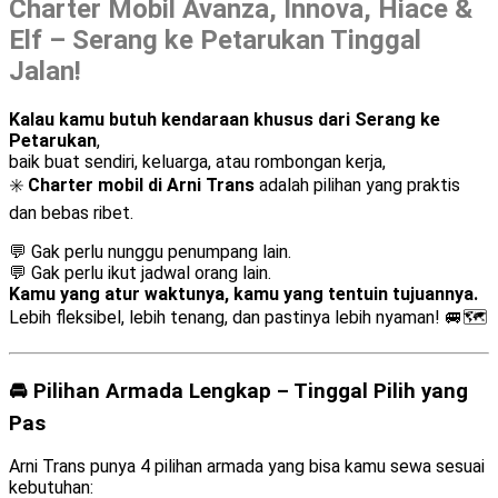
Charter Mobil Avanza, Innova, Hiace &
Elf – Serang ke Petarukan Tinggal
Jalan!
Kalau kamu butuh kendaraan khusus dari Serang ke
Petarukan
,
baik buat sendiri, keluarga, atau rombongan kerja,
✳️
Charter mobil di Arni Trans
adalah pilihan yang praktis
dan bebas ribet.
💬 Gak perlu nunggu penumpang lain.
💬 Gak perlu ikut jadwal orang lain.
Kamu yang atur waktunya, kamu yang tentuin tujuannya.
Lebih fleksibel, lebih tenang, dan pastinya lebih nyaman! 🚐🗺️
🚘 Pilihan Armada Lengkap – Tinggal Pilih yang
Pas
Arni Trans punya 4 pilihan armada yang bisa kamu sewa sesuai
kebutuhan: