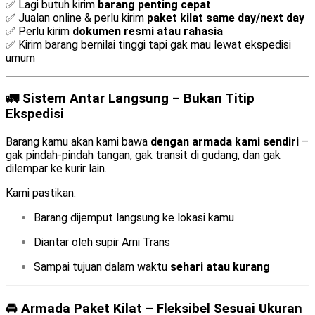
✅ Lagi butuh kirim
barang penting cepat
✅ Jualan online & perlu kirim
paket kilat same day/next day
✅ Perlu kirim
dokumen resmi atau rahasia
✅ Kirim barang bernilai tinggi tapi gak mau lewat ekspedisi
umum
🚛 Sistem Antar Langsung – Bukan Titip
Ekspedisi
Barang kamu akan kami bawa
dengan armada kami sendiri
–
gak pindah-pindah tangan, gak transit di gudang, dan gak
dilempar ke kurir lain.
Kami pastikan:
Barang dijemput langsung ke lokasi kamu
Diantar oleh supir Arni Trans
Sampai tujuan dalam waktu
sehari atau kurang
🚘 Armada Paket Kilat – Fleksibel Sesuai Ukuran