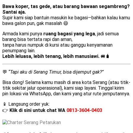
Bawa koper, tas gede, atau barang bawaan segambreng?
Santai aja.
Supir kami siap bantuin masukin ke bagasi—bahkan kalau kamu
bawa galon pun, gak masalah 😄
Armada kami punya
ruang bagasi yang lega
, jadi semua
barang bisa tertata rapi dan aman,
tanpa harus numpuk di kursi atau ganggu kenyamanan
penumpang lain.
Lebih leluasa, lebih tenang, lebih manusiawi.
🚐🧳
💬
“Tapi aku di Serang Timur, bisa dijemput gak?”
Bisa dong! Selama kamu masih di area kota Serang (atau titik-
titik sekitar jalur operasional), kami siap layani. Tinggal kirim
pin lokasi via WhatsApp, dan kami yang atur rute jemputannya.
📱 Langsung order yuk:
👉
Klik di sini untuk chat WA
0813-3604-0403