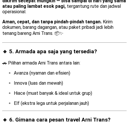
dikirim secepat mungkin — bisa sampai di hari yang sama
atau paling lambat esok pagi,
tergantung rute dan jadwal
operasional.
Aman, cepat, dan tanpa pindah-pindah tangan.
Kirim
dokumen, barang dagangan, atau paket pribadi jadi lebih
tenang bareng Arni Trans. 📦✨
🔹 5. Armada apa saja yang tersedia?
🚗 Pilihan armada Arni Trans antara lain:
Avanza (nyaman dan efisien)
Innova (luas dan mewah)
Hiace (muat banyak & ideal untuk grup)
Elf (ekstra lega untuk perjalanan jauh)
🔹 6. Gimana cara pesan travel Arni Trans?