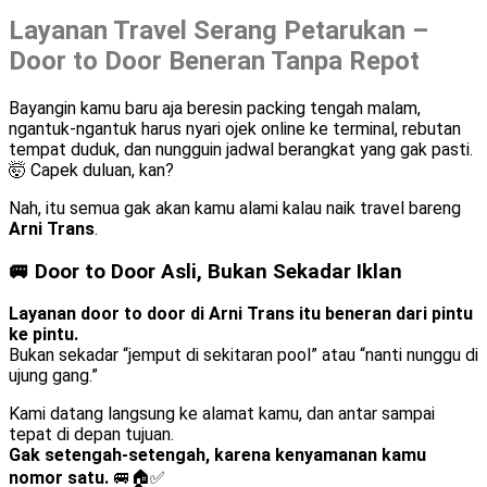
Layanan Travel Serang Petarukan –
Door to Door Beneran Tanpa Repot
Bayangin kamu baru aja beresin packing tengah malam,
ngantuk-ngantuk harus nyari ojek online ke terminal, rebutan
tempat duduk, dan nungguin jadwal berangkat yang gak pasti.
🤯 Capek duluan, kan?
Nah, itu semua gak akan kamu alami kalau naik travel bareng
Arni Trans
.
🚐 Door to Door Asli, Bukan Sekadar Iklan
Layanan door to door di Arni Trans itu beneran dari pintu
ke pintu.
Bukan sekadar “jemput di sekitaran pool” atau “nanti nunggu di
ujung gang.”
Kami datang langsung ke alamat kamu, dan antar sampai
tepat di depan tujuan.
Gak setengah-setengah, karena kenyamanan kamu
nomor satu.
🚐🏠✅