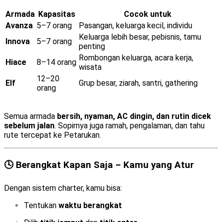
Armada
Kapasitas
Cocok untuk
Avanza
5–7 orang
Pasangan, keluarga kecil, individu
Keluarga lebih besar, pebisnis, tamu
Innova
5–7 orang
penting
Rombongan keluarga, acara kerja,
Hiace
8–14 orang
wisata
12–20
Elf
Grup besar, ziarah, santri, gathering
orang
Semua armada
bersih, nyaman, AC dingin, dan rutin dicek
sebelum jalan
. Sopirnya juga ramah, pengalaman, dan tahu
rute tercepat ke Petarukan.
🕓 Berangkat Kapan Saja – Kamu yang Atur
Dengan sistem charter, kamu bisa:
Tentukan
waktu berangkat