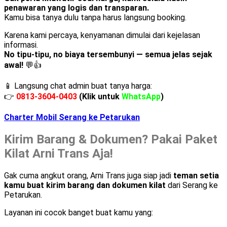
penawaran yang logis dan transparan.
Kamu bisa tanya dulu tanpa harus langsung booking.
Karena kami percaya, kenyamanan dimulai dari kejelasan
informasi.
No tipu-tipu, no biaya tersembunyi — semua jelas sejak
awal!
💬👍
📱 Langsung chat admin buat tanya harga:
👉
0813-3604-0403
(Klik untuk
WhatsApp
)
Charter Mobil Serang ke Petarukan
Kirim Barang & Dokumen? Pakai Paket
Kilat Arni Trans Aja!
Gak cuma angkut orang, Arni Trans juga siap jadi
teman setia
kamu buat kirim barang dan dokumen kilat
dari Serang ke
Petarukan.
Layanan ini cocok banget buat kamu yang: