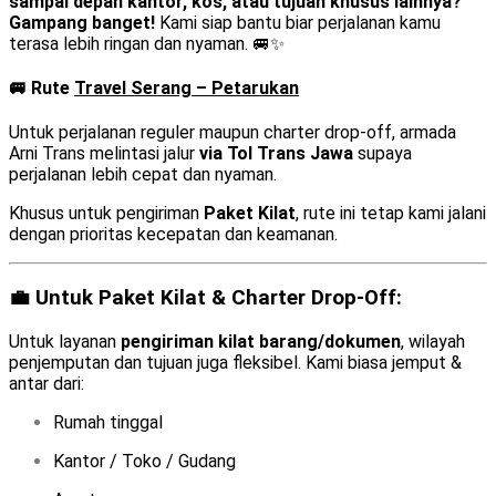
sampai depan kantor, kos, atau tujuan khusus lainnya?
Gampang banget!
Kami siap bantu biar perjalanan kamu
terasa lebih ringan dan nyaman. 🚐✨
🚐 Rute
Travel Serang – Petarukan
Untuk perjalanan reguler maupun charter drop-off, armada
Arni Trans melintasi jalur
via Tol Trans Jawa
supaya
perjalanan lebih cepat dan nyaman.
Khusus untuk pengiriman
Paket Kilat
, rute ini tetap kami jalani
dengan prioritas kecepatan dan keamanan.
💼 Untuk Paket Kilat & Charter Drop-Off:
Untuk layanan
pengiriman kilat barang/dokumen
, wilayah
penjemputan dan tujuan juga fleksibel. Kami biasa jemput &
antar dari:
Rumah tinggal
Kantor / Toko / Gudang