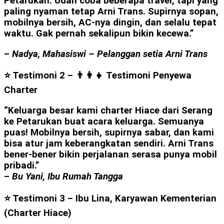
Petarukan. Udah coba beberapa travel, tapi yang
paling nyaman tetap Arni Trans. Supirnya sopan,
mobilnya bersih, AC-nya dingin, dan selalu tepat
waktu. Gak pernah sekalipun bikin kecewa.”
–
Nadya, Mahasiswi – Pelanggan setia Arni Trans
⭐ Testimoni 2 – 👨‍👩‍👧
Testimoni Penyewa
Charter
“Keluarga besar kami charter Hiace dari Serang
ke Petarukan buat acara keluarga. Semuanya
puas! Mobilnya bersih, supirnya sabar, dan kami
bisa atur jam keberangkatan sendiri. Arni Trans
bener-bener bikin perjalanan serasa punya mobil
pribadi.”
–
Bu Yani, Ibu Rumah Tangga
⭐ Testimoni 3 – Ibu Lina, Karyawan Kementerian
(Charter Hiace)