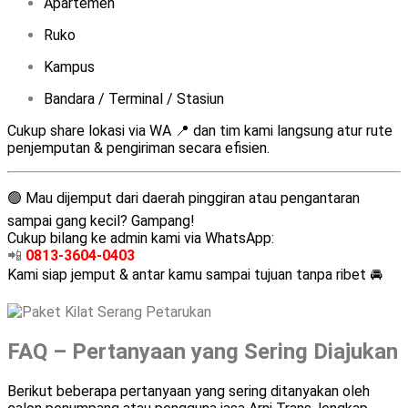
Apartemen
Ruko
Kampus
Bandara / Terminal / Stasiun
Cukup share lokasi via WA 📍 dan tim kami langsung atur rute
penjemputan & pengiriman secara efisien.
🟢 Mau dijemput dari daerah pinggiran atau pengantaran
sampai gang kecil? Gampang!
Cukup bilang ke admin kami via WhatsApp:
📲
0813-3604-0403
Kami siap jemput & antar kamu sampai tujuan tanpa ribet 🚘
FAQ – Pertanyaan yang Sering Diajukan
Berikut beberapa pertanyaan yang sering ditanyakan oleh