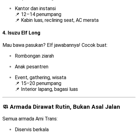
Kantor dan instansi
📌 12–14 penumpang
📌 Kabin luas, reclining seat, AC merata
4.
Isuzu Elf Long
Mau bawa pasukan? Elf jawabannya! Cocok buat:
Rombongan ziarah
Anak pesantren
Event, gathering, wisata
📌 15–20 penumpang
📌 Interior lapang, bagasi luas
🧼 Armada Dirawat Rutin, Bukan Asal Jalan
Semua armada Arni Trans:
Diservis berkala