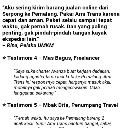
“Aku sering kirim barang jualan online dari
Serpong ke Pemalang. Pakai Arni Trans karena
cepat dan aman. Paket selalu sampai tepat
waktu, gak pernah rusak. Dan yang paling
penting, gak pindah-pindah tangan kayak
ekspedisi lain.”
–
Rina, Pelaku UMKM
⭐ Testimoni 4 – Mas Bagus, Freelancer
“Saya suka charter Avanza buat kerjaan dadakan,
kadang nganter tamu luar kota ke Pemalang. Arni
Trans ini responsnya cepat, harganya masuk akal,
mobilnya gak pernah mengecewakan. Udah
langganan sekarang.”
⭐ Testimoni 5 – Mbak Dita, Penumpang Travel
“Pernah waktu itu saya ke Pemalang bareng 2
anak kecil. Supir Arni Trans bantuin banget, sabar,