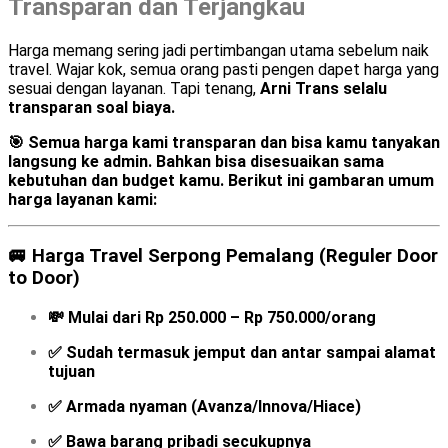
Transparan dan Terjangkau
Harga memang sering jadi pertimbangan utama sebelum naik
travel. Wajar kok, semua orang pasti pengen dapet harga yang
sesuai dengan layanan. Tapi tenang,
Arni Trans selalu
transparan soal biaya.
🎯
Semua harga kami transparan dan bisa kamu tanyakan
langsung ke admin.
Bahkan bisa disesuaikan sama
kebutuhan dan budget kamu. Berikut ini gambaran umum
harga layanan kami:
🚐
Harga Travel Serpong Pemalang (Reguler Door
to Door)
💸
Mulai dari Rp 250.000 – Rp 750.000/orang
✅ Sudah termasuk jemput dan antar sampai alamat
tujuan
✅ Armada nyaman (Avanza/Innova/Hiace)
✅ Bawa barang pribadi secukupnya