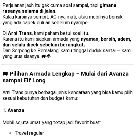
Perjalanan jauh itu gak cuma soal sampai, tapi
gimana
rasanya selama di jalan.
Kalau kursinya sempit, AC-nya mati, atau mobilnya berisik,
yang ada capek duluan sebelum nyampe.
Di
Arni Trans
, kami paham betul soal itu.
Karena itu kami siapkan armada yang
nyaman, bersih, adem,
dan selalu dicek sebelum berangkat.
Dari Serpong ke Pemalang, kamu tinggal duduk santai — kami
yang urus sisanya. 🚐🌟
🚐 Pilihan Armada Lengkap – Mulai dari Avanza
sampai Elf Long
Arni Trans punya berbagai jenis kendaraan yang bisa kamu pilih,
sesuai kebutuhan dan budget kamu:
1.
Avanza
Mobil sejuta umat yang tetap jadi favorit buat:
Travel reguler