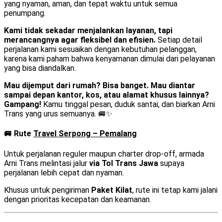
yang nyaman, aman, dan tepat waktu untuk semua
penumpang.
Kami tidak sekadar menjalankan layanan, tapi
merancangnya agar fleksibel dan efisien.
Setiap detail
perjalanan kami sesuaikan dengan kebutuhan pelanggan,
karena kami paham bahwa kenyamanan dimulai dari pelayanan
yang bisa diandalkan.
Mau dijemput dari rumah? Bisa banget. Mau diantar
sampai depan kantor, kos, atau alamat khusus lainnya?
Gampang!
Kamu tinggal pesan, duduk santai, dan biarkan Arni
Trans yang urus semuanya. 🚐✨
🚐 Rute
Travel Serpong – Pemalang
Untuk perjalanan reguler maupun charter drop-off, armada
Arni Trans melintasi jalur
via Tol Trans Jawa
supaya
perjalanan lebih cepat dan nyaman.
Khusus untuk pengiriman
Paket Kilat
, rute ini tetap kami jalani
dengan prioritas kecepatan dan keamanan.