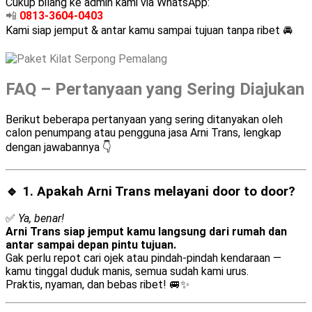
Cukup bilang ke admin kami via WhatsApp:
📲
0813-3604-0403
Kami siap jemput & antar kamu sampai tujuan tanpa ribet 🚘
FAQ – Pertanyaan yang Sering Diajukan
Berikut beberapa pertanyaan yang sering ditanyakan oleh
calon penumpang atau pengguna jasa Arni Trans, lengkap
dengan jawabannya 👇
🔹 1. Apakah Arni Trans melayani
door to door
?
✅
Ya, benar!
Arni Trans siap jemput kamu langsung dari rumah dan
antar sampai depan pintu tujuan.
Gak perlu repot cari ojek atau pindah-pindah kendaraan —
kamu tinggal duduk manis, semua sudah kami urus.
Praktis, nyaman, dan bebas ribet! 🚐✨