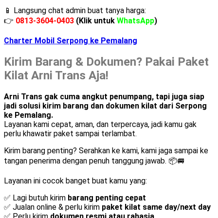
📱 Langsung chat admin buat tanya harga:
👉
0813-3604-0403
(Klik untuk
WhatsApp
)
Charter Mobil Serpong ke Pemalang
Kirim Barang & Dokumen? Pakai Paket
Kilat Arni Trans Aja!
Arni Trans gak cuma angkut penumpang, tapi juga siap
jadi solusi kirim barang dan dokumen kilat dari Serpong
ke Pemalang.
Layanan kami cepat, aman, dan terpercaya, jadi kamu gak
perlu khawatir paket sampai terlambat.
Kirim barang penting? Serahkan ke kami, kami jaga sampai ke
tangan penerima dengan penuh tanggung jawab. 📦🚐
Layanan ini cocok banget buat kamu yang:
✅ Lagi butuh kirim
barang penting cepat
✅ Jualan online & perlu kirim
paket kilat same day/next day
✅ Perlu kirim
dokumen resmi atau rahasia