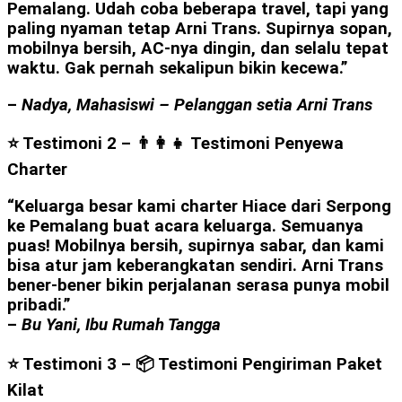
Pemalang. Udah coba beberapa travel, tapi yang
paling nyaman tetap Arni Trans. Supirnya sopan,
mobilnya bersih, AC-nya dingin, dan selalu tepat
waktu. Gak pernah sekalipun bikin kecewa.”
–
Nadya, Mahasiswi – Pelanggan setia Arni Trans
⭐ Testimoni 2 – 👨‍👩‍👧
Testimoni Penyewa
Charter
“Keluarga besar kami charter Hiace dari Serpong
ke Pemalang buat acara keluarga. Semuanya
puas! Mobilnya bersih, supirnya sabar, dan kami
bisa atur jam keberangkatan sendiri. Arni Trans
bener-bener bikin perjalanan serasa punya mobil
pribadi.”
–
Bu Yani, Ibu Rumah Tangga
⭐ Testimoni 3 –
📦 Testimoni Pengiriman Paket
Kilat