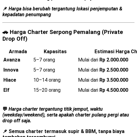
📌
Harga bisa berubah tergantung lokasi penjemputan &
kepadatan penumpang
🚗
Harga Charter Serpong Pemalang (Private
Drop Off)
Armada
Kapasitas
Estimasi Harga Ch
Avanza
5–7 orang
Mulai dari
Rp 2.000.000
Innova
5–7 orang
Mulai dari
Rp 2.500.000
Hiace
10–14 orang
Mulai dari
Rp 3.500.000
Elf
15–20 orang
Mulai dari
Rp 4.500.000
💬
Harga charter tergantung titik jemput, waktu
(weekday/weekend), serta apakah charter pulang pergi atau
drop off saja.
📌 Semua charter
termasuk supir & BBM
, tanpa biaya