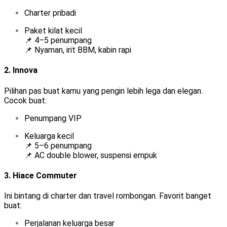
Charter pribadi
Paket kilat kecil
📌 4–5 penumpang
📌 Nyaman, irit BBM, kabin rapi
2.
Innova
Pilihan pas buat kamu yang pengin lebih lega dan elegan.
Cocok buat:
Penumpang VIP
Keluarga kecil
📌 5–6 penumpang
📌 AC double blower, suspensi empuk
3.
Hiace Commuter
Ini bintang di charter dan travel rombongan. Favorit banget
buat:
Perjalanan keluarga besar