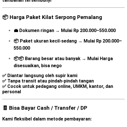
tambahan tersembunyi
📦
Harga Paket Kilat Serpong Pemalang
💼
Dokumen ringan
→
Mulai
Rp 200.000–550.000
📦
Paket ukuran kecil-sedang
→
Mulai
Rp 200.000–
550.000
📦📦
Barang besar atau banyak
→
Mulai
Harga
disesuaikan, bisa nego
✅ Diantar langsung oleh supir kami
✅ Tanpa transit atau pindah-pindah tangan
✅ Cocok untuk pedagang online, UMKM, kantor, dan
personal
🧾 Bisa Bayar Cash / Transfer / DP
Kami fleksibel dalam metode pembayaran: