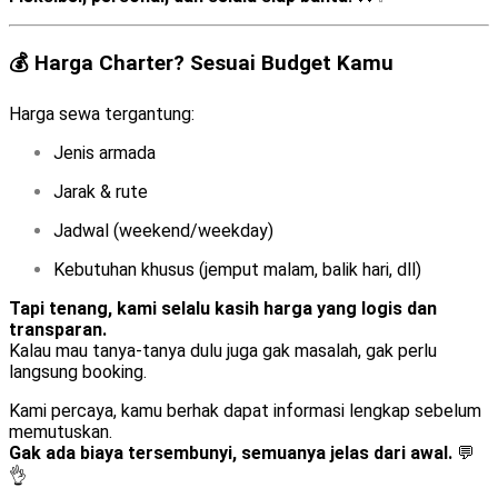
💰 Harga Charter? Sesuai Budget Kamu
Harga sewa tergantung:
Jenis armada
Jarak & rute
Jadwal (weekend/weekday)
Kebutuhan khusus (jemput malam, balik hari, dll)
Tapi tenang, kami selalu kasih harga yang logis dan
transparan.
Kalau mau tanya-tanya dulu juga gak masalah, gak perlu
langsung booking.
Kami percaya, kamu berhak dapat informasi lengkap sebelum
memutuskan.
Gak ada biaya tersembunyi, semuanya jelas dari awal.
💬
👌