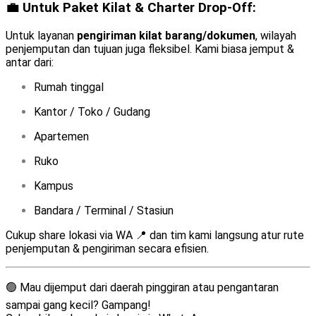
💼 Untuk Paket Kilat & Charter Drop-Off:
Untuk layanan
pengiriman kilat barang/dokumen
, wilayah
penjemputan dan tujuan juga fleksibel. Kami biasa jemput &
antar dari:
Rumah tinggal
Kantor / Toko / Gudang
Apartemen
Ruko
Kampus
Bandara / Terminal / Stasiun
Cukup share lokasi via WA 📍 dan tim kami langsung atur rute
penjemputan & pengiriman secara efisien.
🟢 Mau dijemput dari daerah pinggiran atau pengantaran
sampai gang kecil? Gampang!