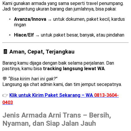
Kami gunakan armada yang sama seperti travel penumpang.
Jadi tergantung ukuran barang dan jumlahnya, bisa pakai:
Avanza/Innova
→ untuk dokumen, paket kecil, kardus
ringan
Hiace/Elf
→ untuk paket besar, banyak, atau pindahan
🧾 Aman, Cepat, Terjangkau
Barang kamu dijaga dengan baik selama perjalanan. Dan
pastinya, kamu bisa
tracking langsung lewat WA
.
💬
“Bisa kirim hari ini gak?”
Langsung aja chat admin kami, dan tim jemput secepatnya.
👉
Klik untuk Kirim Paket Sekarang – WA
0813-3604-
0403
Jenis Armada Arni Trans – Bersih,
Nyaman, dan Siap Jalan Jauh