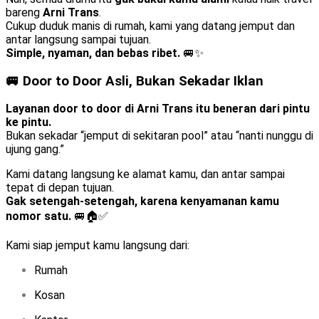
bareng
Arni Trans
.
Cukup duduk manis di rumah, kami yang datang jemput dan
antar langsung sampai tujuan.
Simple, nyaman, dan bebas ribet.
🚐✨
🚐 Door to Door Asli, Bukan Sekadar Iklan
Layanan door to door di Arni Trans itu beneran dari pintu
ke pintu.
Bukan sekadar “jemput di sekitaran pool” atau “nanti nunggu di
ujung gang.”
Kami datang langsung ke alamat kamu, dan antar sampai
tepat di depan tujuan.
Gak setengah-setengah, karena kenyamanan kamu
nomor satu.
🚐🏠✅
Kami siap jemput kamu langsung dari:
Rumah
Kosan