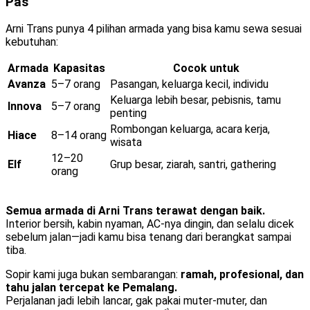
Pas
Arni Trans punya 4 pilihan armada yang bisa kamu sewa sesuai
kebutuhan:
Armada
Kapasitas
Cocok untuk
Avanza
5–7 orang
Pasangan, keluarga kecil, individu
Keluarga lebih besar, pebisnis, tamu
Innova
5–7 orang
penting
Rombongan keluarga, acara kerja,
Hiace
8–14 orang
wisata
12–20
Elf
Grup besar, ziarah, santri, gathering
orang
Semua armada di Arni Trans terawat dengan baik.
Interior bersih, kabin nyaman, AC-nya dingin, dan selalu dicek
sebelum jalan—jadi kamu bisa tenang dari berangkat sampai
tiba.
Sopir kami juga bukan sembarangan:
ramah, profesional, dan
tahu jalan tercepat ke Pemalang.
Perjalanan jadi lebih lancar, gak pakai muter-muter, dan