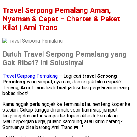
Travel Serpong Pemalang Aman,
Nyaman & Cepat – Charter & Paket
Kilat | Arni Trans
Butuh Travel Serpong Pemalang yang
Gak Ribet? Ini Solusinya!
Travel Serpong Pemalang
–
Lagi cari
travel Serpong–
Pemalang
yang simpel, nyaman, dan nggak bikin capek?
Tenang,
Arni Trans
hadir buat jadi solusi perjalananmu yang
bebas ribet!
Kamu nggak perlu ngojek ke terminal atau nenteng koper ke
stasiun. Cukup tunggu di rumah, sopir kami siap jemput
langsung dan antar sampai ke tujuan akhir di Pemalang.
Mau bepergian kerja, pulang kampung, atau kirim barang?
Semuanya bisa bareng Arni Trans 🚐💨