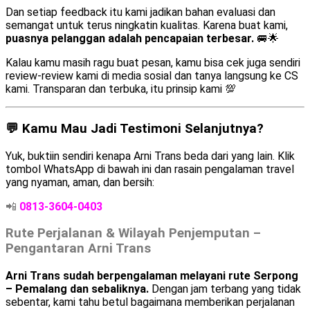
Dan setiap feedback itu kami jadikan bahan evaluasi dan
semangat untuk terus ningkatin kualitas. Karena buat kami,
puasnya pelanggan adalah pencapaian terbesar.
🚐🌟
Kalau kamu masih ragu buat pesan, kamu bisa cek juga sendiri
review-review kami di media sosial dan tanya langsung ke CS
kami. Transparan dan terbuka, itu prinsip kami 💯
💬 Kamu Mau Jadi Testimoni Selanjutnya?
Yuk, buktiin sendiri kenapa Arni Trans beda dari yang lain. Klik
tombol WhatsApp di bawah ini dan rasain pengalaman travel
yang nyaman, aman, dan bersih:
📲
0813-3604-0403
Rute Perjalanan & Wilayah Penjemputan –
Pengantaran Arni Trans
Arni Trans sudah berpengalaman melayani rute Serpong
– Pemalang dan sebaliknya.
Dengan jam terbang yang tidak
sebentar, kami tahu betul bagaimana memberikan perjalanan