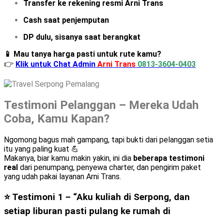
Transfer ke rekening resmi Arni Trans
Cash saat penjemputan
DP dulu, sisanya saat berangkat
📱 Mau tanya harga pasti untuk rute kamu?
👉
Klik untuk Chat Admin
Arni Trans
0813-3604-0403
Testimoni Pelanggan – Mereka Udah
Coba, Kamu Kapan?
Ngomong bagus mah gampang, tapi bukti dari pelanggan setia
itu yang paling kuat 💪
Makanya, biar kamu makin yakin, ini dia
beberapa testimoni
real
dari penumpang, penyewa charter, dan pengirim paket
yang udah pakai layanan Arni Trans.
⭐ Testimoni 1 –
“Aku kuliah di Serpong, dan
setiap liburan pasti pulang ke rumah di