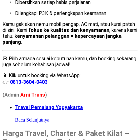
Dibersihkan setiap habis perjalanan
Dilengkapi P3K & perlengkapan keamanan
Kamu gak akan nemu mobil pengap, AC mati, atau kursi patah
di sini. Kami
fokus ke kualitas dan kenyamanan
, karena kami
tahu:
kenyamanan pelanggan = kepercayaan jangka
panjang
.
🎯 Pilih armada sesuai kebutuhan kamu, dan booking sekarang
juga sebelum kehabisan jadwal!
📱 Klik untuk booking via WhatsApp:
👉
0813-3604-0403
(Admin
A
r
ni Trans
)
Travel Pemalang Yogyakarta
Baca Selanjutnya
Harga Travel, Charter & Paket Kilat –