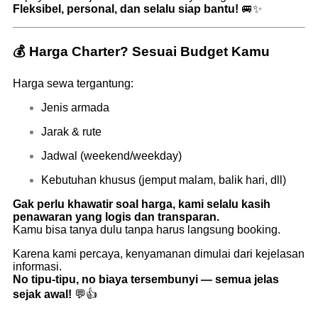
Fleksibel, personal, dan selalu siap bantu!
🚐✨
💰 Harga Charter? Sesuai Budget Kamu
Harga sewa tergantung:
Jenis armada
Jarak & rute
Jadwal (weekend/weekday)
Kebutuhan khusus (jemput malam, balik hari, dll)
Gak perlu khawatir soal harga, kami selalu kasih
penawaran yang logis dan transparan.
Kamu bisa tanya dulu tanpa harus langsung booking.
Karena kami percaya, kenyamanan dimulai dari kejelasan
informasi.
No tipu-tipu, no biaya tersembunyi — semua jelas
sejak awal!
💬👍