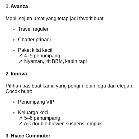
1.
Avanza
Mobil sejuta umat yang tetap jadi favorit buat:
Travel reguler
Charter pribadi
Paket kilat kecil
📌 4–5 penumpang
📌 Nyaman, irit BBM, kabin rapi
2.
Innova
Pilihan pas buat kamu yang pengin lebih lega dan elegan.
Cocok buat:
Penumpang VIP
Keluarga kecil
📌 5–6 penumpang
📌 AC double blower, suspensi empuk
3.
Hiace Commuter