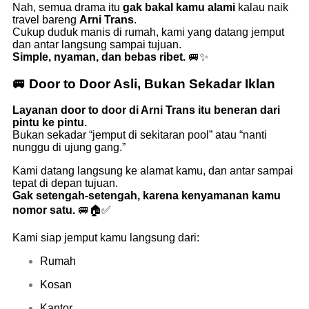
Nah, semua drama itu
gak bakal kamu alami
kalau naik
travel bareng
Arni Trans
.
Cukup duduk manis di rumah, kami yang datang jemput
dan antar langsung sampai tujuan.
Simple, nyaman, dan bebas ribet.
🚐✨
🚐 Door to Door Asli, Bukan Sekadar Iklan
Layanan door to door di Arni Trans itu beneran dari
pintu ke pintu.
Bukan sekadar “jemput di sekitaran pool” atau “nanti
nunggu di ujung gang.”
Kami datang langsung ke alamat kamu, dan antar sampai
tepat di depan tujuan.
Gak setengah-setengah, karena kenyamanan kamu
nomor satu.
🚐🏠✅
Kami siap jemput kamu langsung dari:
Rumah
Kosan
Kantor