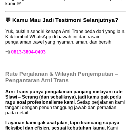
kami 💯
💬 Kamu Mau Jadi Testimoni Selanjutnya?
Yuk, buktiin sendiri kenapa Arni Trans beda dari yang lain.
Klik tombol WhatsApp di bawah ini dan rasain
pengalaman travel yang nyaman, aman, dan bersih:
📲
0813-3604-0403
Rute Perjalanan & Wilayah Penjemputan –
Pengantaran Arni Trans
Arni Trans punya pengalaman panjang melayani rute
Slawi – Serang (dan sebaliknya), jadi kamu gak perlu
ragu soal profesionalisme kami.
Setiap perjalanan kami
tangani dengan penuh tanggung jawab dan perhatian
pada detail.
Layanan kami gak asal jalan, tapi dirancang supaya
fleksibel dan efisien, sesuai kebutuhan kamu.
Kami