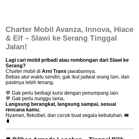
Charter Mobil Avanza, Innova, Hiace
& Elf – Slawi ke Serang Tinggal
Jalan!
Lagi cari mobil pribadi atau rombongan dari Slawi ke
Serang?
Charter mobil di
Arni Trans
jawabannya.
Bebas atur waktu sendiri, gak ikut jadwal orang lain, dan
pastinya lebih tenang.
💬 Gak perlu berbagi kursi dengan penumpang lain.
💬 Gak perlu nunggu lama.
Langsung berangkat, langsung sampai, sesuai
rencana kamu.
Nyaman, fleksibel, dan cocok buat segala kebutuhan. 🚐
🧳