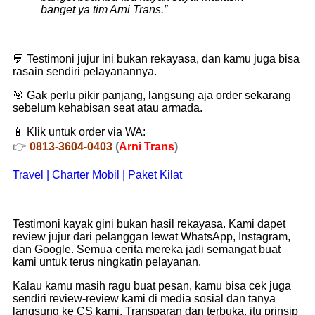
banget ya tim Arni Trans.”
💬 Testimoni jujur ini bukan rekayasa, dan kamu juga bisa
rasain sendiri pelayanannya.
🎯 Gak perlu pikir panjang, langsung aja order sekarang
sebelum kehabisan seat atau armada.
📱 Klik untuk order via WA:
👉
0813-3604-0403
(
Arni Trans
)
Travel | Charter Mobil | Paket Kilat
Testimoni kayak gini bukan hasil rekayasa. Kami dapet
review jujur dari pelanggan lewat WhatsApp, Instagram,
dan Google. Semua cerita mereka jadi semangat buat
kami untuk terus ningkatin pelayanan.
Kalau kamu masih ragu buat pesan, kamu bisa cek juga
sendiri review-review kami di media sosial dan tanya
langsung ke CS kami. Transparan dan terbuka, itu prinsip