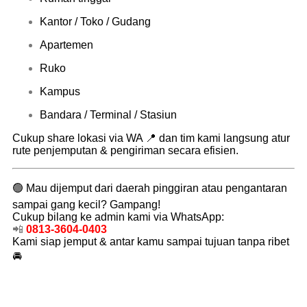
Kantor / Toko / Gudang
Apartemen
Ruko
Kampus
Bandara / Terminal / Stasiun
Cukup share lokasi via WA 📍 dan tim kami langsung atur
rute penjemputan & pengiriman secara efisien.
🟢 Mau dijemput dari daerah pinggiran atau pengantaran
sampai gang kecil? Gampang!
Cukup bilang ke admin kami via WhatsApp:
📲
0813-3604-0403
Kami siap jemput & antar kamu sampai tujuan tanpa ribet
🚘