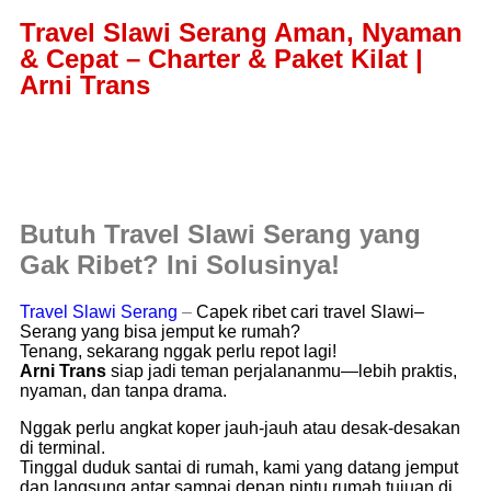
Travel Slawi Serang Aman, Nyaman
& Cepat – Charter & Paket Kilat |
Arni Trans
Butuh Travel Slawi Serang yang
Gak Ribet? Ini Solusinya!
Travel Slawi Serang
–
Capek ribet cari travel Slawi–
Serang yang bisa jemput ke rumah?
Tenang, sekarang nggak perlu repot lagi!
Arni Trans
siap jadi teman perjalananmu—lebih praktis,
nyaman, dan tanpa drama.
Nggak perlu angkat koper jauh-jauh atau desak-desakan
di terminal.
Tinggal duduk santai di rumah, kami yang datang jemput
dan langsung antar sampai depan pintu rumah tujuan di