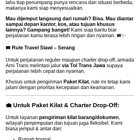
tahu tiap penumpang punya rencana dan situasi berbeda,
makanya kami siap menyesuaikan.
Mau dijemput langsung dari rumah? Bisa. Mau diantar
sampai depan kantor, kos, atau tujuan khusus
lainnya? Gampang banget!
Kami siap bantu biar
perjalanan kamu terasa lebih ringan dan nyaman. 🚐✨
🚐 Rute
Travel Slawi – Serang
Untuk perjalanan reguler maupun charter drop-off, armada
Arni Trans melintasi jalur
via Tol Trans Jawa
supaya
perjalanan lebih cepat dan nyaman.
Khusus untuk pengiriman
Paket Kilat
, rute ini tetap kami
jalani dengan prioritas kecepatan dan keamanan.
💼 Untuk Paket Kilat & Charter Drop-Off:
Untuk layanan
pengiriman kilat barang/dokumen
,
wilayah penjemputan dan tujuan juga fleksibel. Kami
biasa jemput & antar dari:
Rumah tinggal