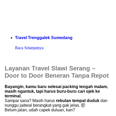
Travel Trenggalek Sumedang
Baca Selanjutnya
Layanan Travel Slawi Serang –
Door to Door Beneran Tanpa Repot
Bayangin, kamu baru selesai packing tengah malam,
masih ngantuk, tapi harus buru-buru cari ojek ke
terminal.
Sampai sana? Masih harus
rebutan tempat duduk
dan
nunggu jadwal berangkat yang gak jelas. 🤯
Belum jalan, udah capek duluan, kan?