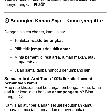
menyenangkan. 🚐❄️🛣️
🕓 Berangkat Kapan Saja – Kamu yang Atur
Dengan sistem charter, kamu bisa:
Tentukan
waktu berangkat
Pilih
titik jemput
dan
titik antar
Minta berhenti di rest area, rumah makan, atau
tempat wisata
Jalan santai tanpa nunggu penumpang lain
Semua rute di Arni Trans 100% fleksibel sesuai
permintaan kamu.
Mau rute khusus buat keluarga, rombongan kerja, tamu
dari luar kota, atau bahkan
antar pengantin?
Bisa
banget! 😄
Kami siap atur perjalanan sesuai kebutuhan kamu,
supaya semua jadi lancar dan menyenangkan.