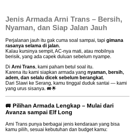
Jenis Armada Arni Trans – Bersih,
Nyaman, dan Siap Jalan Jauh
Perjalanan jauh itu gak cuma soal sampai, tapi
gimana
rasanya selama di jalan.
Kalau kursinya sempit, AC-nya mati, atau mobilnya
berisik, yang ada capek duluan sebelum nyampe.
Di
Arni Trans
, kami paham betul soal itu.
Karena itu kami siapkan armada yang
nyaman, bersih,
adem, dan selalu dicek sebelum berangkat.
Dari Slawi ke Serang, kamu tinggal duduk santai — kami
yang urus sisanya. 🚐🌟
🚐 Pilihan Armada Lengkap – Mulai dari
Avanza sampai Elf Long
Arni Trans punya berbagai jenis kendaraan yang bisa
kamu pilih, sesuai kebutuhan dan budget kamu: