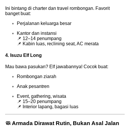
Ini bintang di charter dan travel rombongan. Favorit
banget buat:
Perjalanan keluarga besar
Kantor dan instansi
📌 12–14 penumpang
📌 Kabin luas, reclining seat, AC merata
4.
Isuzu Elf Long
Mau bawa pasukan? Elf jawabannya! Cocok buat:
Rombongan ziarah
Anak pesantren
Event, gathering, wisata
📌 15–20 penumpang
📌 Interior lapang, bagasi luas
🧼 Armada Dirawat Rutin, Bukan Asal Jalan