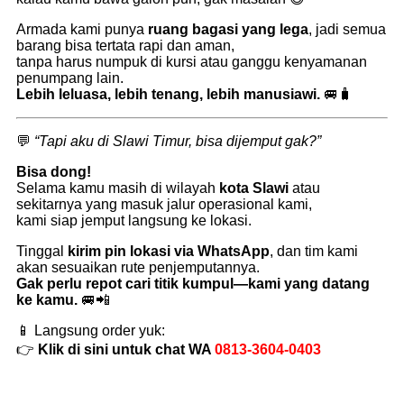
Armada kami punya
ruang bagasi yang lega
, jadi semua
barang bisa tertata rapi dan aman,
tanpa harus numpuk di kursi atau ganggu kenyamanan
penumpang lain.
Lebih leluasa, lebih tenang, lebih manusiawi.
🚐🧳
💬
“Tapi aku di Slawi Timur, bisa dijemput gak?”
Bisa dong!
Selama kamu masih di wilayah
kota Slawi
atau
sekitarnya yang masuk jalur operasional kami,
kami siap jemput langsung ke lokasi.
Tinggal
kirim pin lokasi via WhatsApp
, dan tim kami
akan sesuaikan rute penjemputannya.
Gak perlu repot cari titik kumpul—kami yang datang
ke kamu.
🚐📲
📱 Langsung order yuk:
👉
Klik di sini untuk chat WA
0813-3604-0403