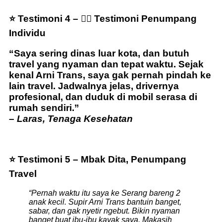
⭐ Testimoni 4 – 👩‍⚕️ Testimoni Penumpang
Individu
“Saya sering dinas luar kota, dan butuh
travel yang nyaman dan tepat waktu. Sejak
kenal Arni Trans, saya gak pernah pindah ke
lain travel. Jadwalnya jelas, drivernya
profesional, dan duduk di mobil serasa di
rumah sendiri.”
–
Laras, Tenaga Kesehatan
⭐ Testimoni 5 – Mbak Dita, Penumpang
Travel
“Pernah waktu itu saya ke Serang bareng 2
anak kecil. Supir Arni Trans bantuin banget,
sabar, dan gak nyetir ngebut. Bikin nyaman
banget buat ibu-ibu kayak saya. Makasih