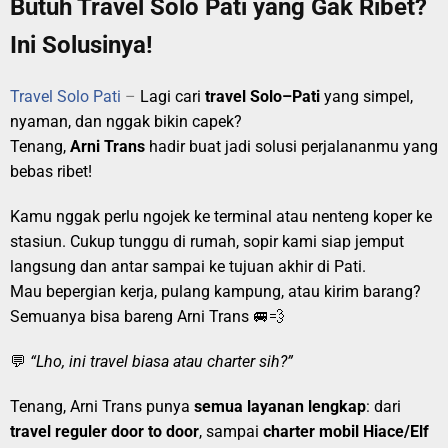
Butuh Travel Solo Pati yang Gak Ribet?
Ini Solusinya!
Travel Solo Pati
–
Lagi cari
travel Solo–Pati
yang simpel,
nyaman, dan nggak bikin capek?
Tenang,
Arni Trans
hadir buat jadi solusi perjalananmu yang
bebas ribet!
Kamu nggak perlu ngojek ke terminal atau nenteng koper ke
stasiun. Cukup tunggu di rumah, sopir kami siap jemput
langsung dan antar sampai ke tujuan akhir di Pati.
Mau bepergian kerja, pulang kampung, atau kirim barang?
Semuanya bisa bareng Arni Trans 🚐💨
💬
“Lho, ini travel biasa atau charter sih?”
Tenang, Arni Trans punya
semua layanan lengkap
: dari
travel reguler door to door
, sampai
charter mobil Hiace/Elf