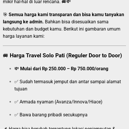
mikir hal-hal di luar rencana. 🚐💸
🎯
Semua harga kami transparan dan bisa kamu tanyakan
langsung ke admin.
Bahkan bisa disesuaikan sama
kebutuhan dan budget kamu. Berikut ini gambaran umum
harga layanan kami:
🚐
Harga Travel Solo Pati (Reguler Door to Door)
💸
Mulai dari Rp 250.000 – Rp 750.000/orang
✅ Sudah termasuk jemput dan antar sampai alamat
tujuan
✅ Armada nyaman (Avanza/Innova/Hiace)
✅ Bawa barang pribadi secukupnya
📌
Harga bisa berubah tergantung lokasi penjemputan &