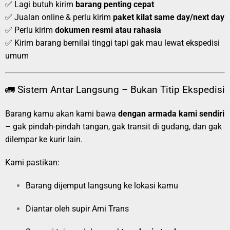
✅ Lagi butuh kirim
barang penting cepat
✅ Jualan online & perlu kirim
paket kilat same day/next day
✅ Perlu kirim
dokumen resmi atau rahasia
✅ Kirim barang bernilai tinggi tapi gak mau lewat ekspedisi
umum
🚛 Sistem Antar Langsung – Bukan Titip Ekspedisi
Barang kamu akan kami bawa
dengan armada kami sendiri
– gak pindah-pindah tangan, gak transit di gudang, dan gak
dilempar ke kurir lain.
Kami pastikan:
Barang dijemput langsung ke lokasi kamu
Diantar oleh supir Arni Trans