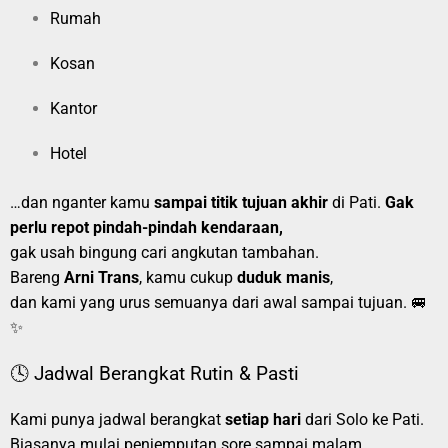
Rumah
Kosan
Kantor
Hotel
…dan nganter kamu
sampai titik tujuan akhir
di Pati.
Gak
perlu repot pindah-pindah kendaraan,
gak usah bingung cari angkutan tambahan.
Bareng
Arni Trans
, kamu cukup
duduk manis
,
dan kami yang urus semuanya dari awal sampai tujuan. 🚐
✨
🕓 Jadwal Berangkat Rutin & Pasti
Kami punya jadwal berangkat
setiap hari
dari Solo ke Pati.
Biasanya mulai penjemputan sore sampai malam,