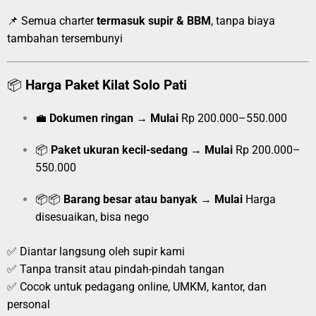
📌 Semua charter
termasuk supir & BBM
, tanpa biaya
tambahan tersembunyi
📦
Harga Paket Kilat Solo Pati
💼
Dokumen ringan
→
Mulai
Rp 200.000–550.000
📦
Paket ukuran kecil-sedang
→
Mulai
Rp 200.000–
550.000
📦📦
Barang besar atau banyak
→
Mulai
Harga
disesuaikan, bisa nego
✅ Diantar langsung oleh supir kami
✅ Tanpa transit atau pindah-pindah tangan
✅ Cocok untuk pedagang online, UMKM, kantor, dan
personal