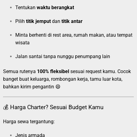
Tentukan
waktu berangkat
Pilih
titik jemput
dan
titik antar
Minta berhenti di rest area, rumah makan, atau tempat
wisata
Jalan santai tanpa nunggu penumpang lain
Semua rutenya
100% fleksibel
sesuai request kamu. Cocok
banget buat keluarga, rombongan kerja, tamu luar kota,
bahkan kirim pengantin 😄
💰 Harga Charter? Sesuai Budget Kamu
Harga sewa tergantung:
Jenis armada