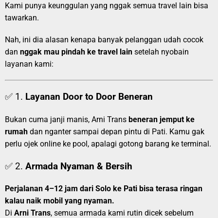
Kami punya keunggulan yang nggak semua travel lain bisa
tawarkan.
Nah, ini dia alasan kenapa banyak pelanggan udah cocok
dan
nggak mau pindah ke travel lain
setelah nyobain
layanan kami:
✅ 1.
Layanan Door to Door Beneran
Bukan cuma janji manis, Arni Trans
beneran jemput ke
rumah
dan nganter sampai depan pintu di Pati. Kamu gak
perlu ojek online ke pool, apalagi gotong barang ke terminal.
✅ 2.
Armada Nyaman & Bersih
Perjalanan 4–12 jam dari Solo ke Pati bisa terasa ringan
kalau naik mobil yang nyaman.
Di
Arni Trans
, semua armada kami rutin dicek sebelum