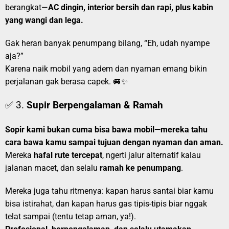
berangkat—
AC dingin, interior bersih dan rapi, plus kabin
yang wangi dan lega.
Gak heran banyak penumpang bilang, “Eh, udah nyampe
aja?”
Karena naik mobil yang adem dan nyaman emang bikin
perjalanan gak berasa capek. 🚐✨
✅ 3.
Supir Berpengalaman & Ramah
Sopir kami bukan cuma bisa bawa mobil—mereka tahu
cara bawa kamu sampai tujuan dengan nyaman dan aman.
Mereka
hafal rute tercepat
, ngerti jalur alternatif kalau
jalanan macet, dan selalu
ramah ke penumpang
.
Mereka juga tahu ritmenya: kapan harus santai biar kamu
bisa istirahat, dan kapan harus gas tipis-tipis biar nggak
telat sampai (tentu tetap aman, ya!).