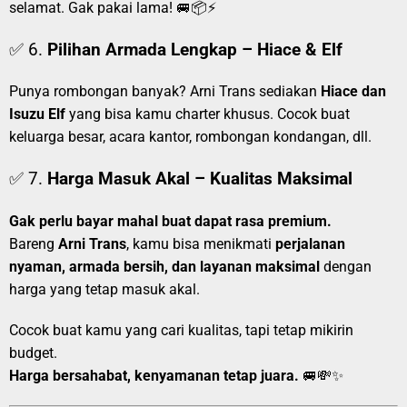
selamat. Gak pakai lama! 🚐📦⚡
✅ 6.
Pilihan Armada Lengkap – Hiace & Elf
Punya rombongan banyak? Arni Trans sediakan
Hiace dan
Isuzu Elf
yang bisa kamu charter khusus. Cocok buat
keluarga besar, acara kantor, rombongan kondangan, dll.
✅ 7.
Harga Masuk Akal – Kualitas Maksimal
Gak perlu bayar mahal buat dapat rasa premium.
Bareng
Arni Trans
, kamu bisa menikmati
perjalanan
nyaman, armada bersih, dan layanan maksimal
dengan
harga yang tetap masuk akal.
Cocok buat kamu yang cari kualitas, tapi tetap mikirin
budget.
Harga bersahabat, kenyamanan tetap juara.
🚐💸✨