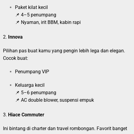
Paket kilat kecil
📌 4–5 penumpang
📌 Nyaman, irit BBM, kabin rapi
2.
Innova
Pilihan pas buat kamu yang pengin lebih lega dan elegan.
Cocok buat:
Penumpang VIP
Keluarga kecil
📌 5–6 penumpang
📌 AC double blower, suspensi empuk
3.
Hiace Commuter
Ini bintang di charter dan travel rombongan. Favorit banget