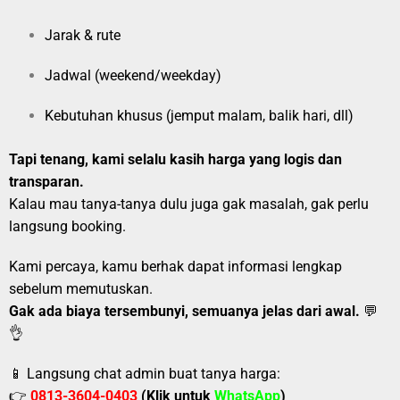
Jarak & rute
Jadwal (weekend/weekday)
Kebutuhan khusus (jemput malam, balik hari, dll)
Tapi tenang, kami selalu kasih harga yang logis dan
transparan.
Kalau mau tanya-tanya dulu juga gak masalah, gak perlu
langsung booking.
Kami percaya, kamu berhak dapat informasi lengkap
sebelum memutuskan.
Gak ada biaya tersembunyi, semuanya jelas dari awal.
💬
👌
📱 Langsung chat admin buat tanya harga:
👉
0813-3604-0403
(Klik untuk
WhatsApp
)