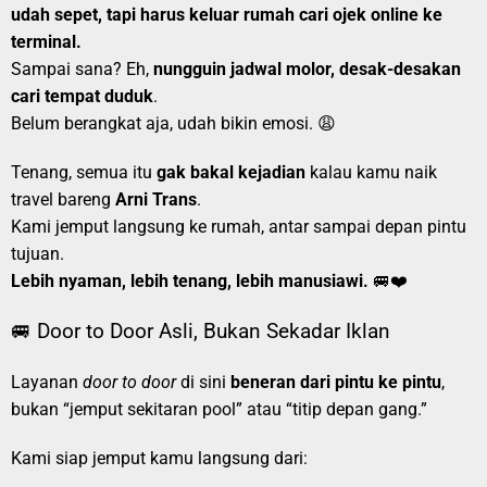
udah sepet, tapi harus keluar rumah cari ojek online ke
terminal.
Sampai sana? Eh,
nungguin jadwal molor, desak-desakan
cari tempat duduk
.
Belum berangkat aja, udah bikin emosi. 😩
Tenang, semua itu
gak bakal kejadian
kalau kamu naik
travel bareng
Arni Trans
.
Kami jemput langsung ke rumah, antar sampai depan pintu
tujuan.
Lebih nyaman, lebih tenang, lebih manusiawi.
🚐❤️
🚐 Door to Door Asli, Bukan Sekadar Iklan
Layanan
door to door
di sini
beneran dari pintu ke pintu
,
bukan “jemput sekitaran pool” atau “titip depan gang.”
Kami siap jemput kamu langsung dari: