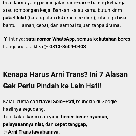
buat kamu yang pengin jalan rame-rame bareng keluarga
atau rombongan kerja. Bahkan, kalau kamu butuh kirim
paket kilat
(barang atau dokumen penting), kita juga bisa
bantu — aman, cepat, dan sampai tujuan tanpa drama.
🎯 Intinya:
satu nomor WhatsApp, semua kebutuhan beres!
Langsung aja klik 👉
0813-3604-0403
Kenapa Harus Arni Trans? Ini 7 Alasan
Gak Perlu Pindah ke Lain Hati!
Kalau cuma cari
travel Solo–Pati
, mungkin di Google
hasilnya segudang.
Tapi kalau kamu cari yang
bener-bener nyaman
,
pelayanannya niat
, dan
cepat tanggap
,
✨
Arni Trans jawabannya.