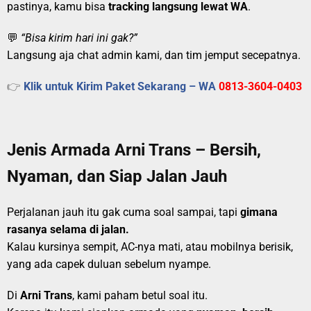
pastinya, kamu bisa
tracking langsung lewat WA
.
💬
“Bisa kirim hari ini gak?”
Langsung aja chat admin kami, dan tim jemput secepatnya.
👉
Klik untuk Kirim Paket Sekarang – WA
0813-3604-0403
Jenis Armada Arni Trans – Bersih,
Nyaman, dan Siap Jalan Jauh
Perjalanan jauh itu gak cuma soal sampai, tapi
gimana
rasanya selama di jalan.
Kalau kursinya sempit, AC-nya mati, atau mobilnya berisik,
yang ada capek duluan sebelum nyampe.
Di
Arni Trans
, kami paham betul soal itu.