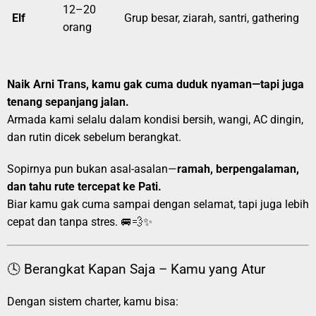
12–20
Elf
Grup besar, ziarah, santri, gathering
orang
Naik Arni Trans, kamu gak cuma duduk nyaman—tapi juga
tenang sepanjang jalan.
Armada kami selalu dalam kondisi bersih, wangi, AC dingin,
dan rutin dicek sebelum berangkat.
Sopirnya pun bukan asal-asalan—
ramah, berpengalaman,
dan tahu rute tercepat ke Pati.
Biar kamu gak cuma sampai dengan selamat, tapi juga lebih
cepat dan tanpa stres. 🚐💨✨
🕓 Berangkat Kapan Saja – Kamu yang Atur
Dengan sistem charter, kamu bisa: