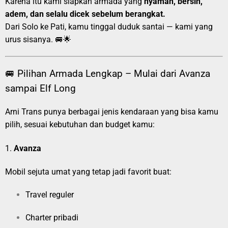
Karena itu kami siapkan armada yang
nyaman, bersih,
adem, dan selalu dicek sebelum berangkat.
Dari Solo ke Pati, kamu tinggal duduk santai — kami yang
urus sisanya. 🚐🌟
🚐 Pilihan Armada Lengkap – Mulai dari Avanza
sampai Elf Long
Arni Trans punya berbagai jenis kendaraan yang bisa kamu
pilih, sesuai kebutuhan dan budget kamu:
1.
Avanza
Mobil sejuta umat yang tetap jadi favorit buat:
Travel reguler
Charter pribadi