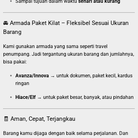
Sampai tujuan dalam waktu
sehari atau kurang
🚘 Armada Paket Kilat – Fleksibel Sesuai Ukuran
Barang
Kami gunakan armada yang sama seperti travel
penumpang. Jadi tergantung ukuran barang dan jumlahnya,
bisa pakai:
Avanza/Innova
→ untuk dokumen, paket kecil, kardus
ringan
Hiace/Elf
→ untuk paket besar, banyak, atau pindahan
🧾 Aman, Cepat, Terjangkau
Barang kamu dijaga dengan baik selama perjalanan. Dan