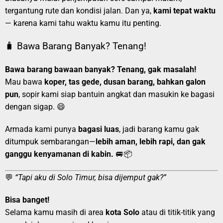
tergantung rute dan kondisi jalan. Dan ya,
kami tepat waktu
— karena kami tahu waktu kamu itu penting.
🧳 Bawa Barang Banyak? Tenang!
Bawa barang bawaan banyak? Tenang, gak masalah!
Mau bawa
koper, tas gede, dusan barang, bahkan galon
pun
, sopir kami siap bantuin angkat dan masukin ke bagasi
dengan sigap. 😄
Armada kami punya
bagasi luas
, jadi barang kamu gak
ditumpuk sembarangan—
lebih aman, lebih rapi, dan gak
ganggu kenyamanan di kabin.
🚐📦
💬
“Tapi aku di Solo Timur, bisa dijemput gak?”
Bisa banget!
Selama kamu masih di area
kota Solo
atau di titik-titik yang