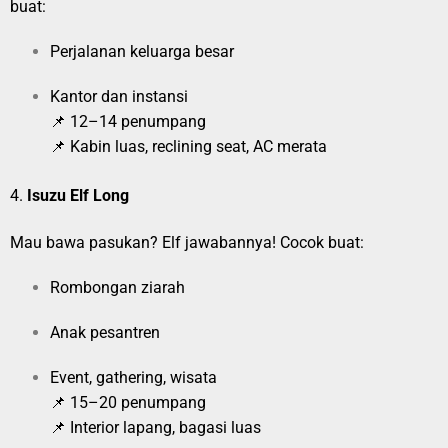
buat:
Perjalanan keluarga besar
Kantor dan instansi
📌 12–14 penumpang
📌 Kabin luas, reclining seat, AC merata
4.
Isuzu Elf Long
Mau bawa pasukan? Elf jawabannya! Cocok buat:
Rombongan ziarah
Anak pesantren
Event, gathering, wisata
📌 15–20 penumpang
📌 Interior lapang, bagasi luas