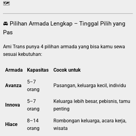
🗺️
🚘 Pilihan Armada Lengkap – Tinggal Pilih yang
Pas
Arni Trans punya 4 pilihan armada yang bisa kamu sewa
sesuai kebutuhan:
Armada
Kapasitas
Cocok untuk
5–7
Avanza
Pasangan, keluarga kecil, individu
orang
5–7
Keluarga lebih besar, pebisnis, tamu
Innova
orang
penting
8–14
Rombongan keluarga, acara kerja,
Hiace
orang
wisata