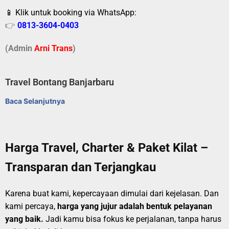
📱 Klik untuk booking via WhatsApp:
👉
0813-3604-0403
(Admin
A
r
ni Trans
)
Travel Bontang Banjarbaru
Baca Selanjutnya
Harga Travel, Charter & Paket Kilat –
Transparan dan Terjangkau
Karena buat kami, kepercayaan dimulai dari kejelasan. Dan
kami percaya,
harga yang jujur adalah bentuk pelayanan
yang baik.
Jadi kamu bisa fokus ke perjalanan, tanpa harus