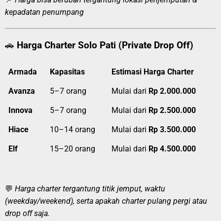
kepadatan penumpang
🚗
Harga Charter Solo Pati (Private Drop Off)
Armada
Kapasitas
Estimasi Harga Charter
Avanza
5–7 orang
Mulai dari
Rp 2.000.000
Innova
5–7 orang
Mulai dari
Rp 2.500.000
Hiace
10–14 orang
Mulai dari
Rp 3.500.000
Elf
15–20 orang
Mulai dari
Rp 4.500.000
💬
Harga charter tergantung titik jemput, waktu
(weekday/weekend), serta apakah charter pulang pergi atau
drop off saja.