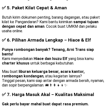
✅ 5.
Paket Kilat Cepat & Aman
Butuh kirim dokumen penting, barang dagangan, atau paket
kilat ke Pangandaran? Kami bantu kirimkan
sampai tujuan
dengan cepat dan aman
. Cocok buat UMKM dan pelaku
usaha online.
✅ 6.
Pilihan Armada Lengkap – Hiace & Elf
Punya rombongan banyak? Tenang, Arni Trans siap
bantu!
Kami menyediakan
Hiace dan Isuzu Elf
yang bisa kamu
charter khusus
untuk berbagai kebutuhan.
Mau buat
liburan keluarga besar, acara kantor,
rombongan kondangan
, atau kegiatan lainnya?
Tinggal pesan, kami siap antar dengan armada bersih, nyaman,
dan sopir berpengalaman. 🚐👨‍👩‍👧‍👦✨
✅ 7.
Harga Masuk Akal – Kualitas Maksimal
Gak perlu bayar mahal buat dapat rasa premium.