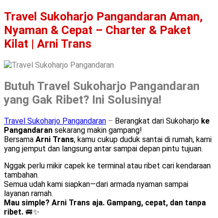
Travel Sukoharjo Pangandaran Aman,
Nyaman & Cepat – Charter & Paket
Kilat | Arni Trans
Butuh Travel Sukoharjo Pangandaran
yang Gak Ribet? Ini Solusinya!
Travel Sukoharjo Pangandaran
–
Berangkat dari Sukoharjo
ke
Pangandaran
sekarang makin gampang!
Bersama
Arni Trans
, kamu cukup duduk santai di rumah, kami
yang jemput dan langsung antar sampai depan pintu tujuan.
Nggak perlu mikir capek ke terminal atau ribet cari kendaraan
tambahan.
Semua udah kami siapkan—dari armada nyaman sampai
layanan ramah.
Mau simple? Arni Trans aja. Gampang, cepat, dan tanpa
ribet.
🚐✨