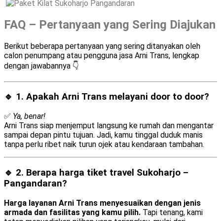
FAQ – Pertanyaan yang Sering Diajukan
Berikut beberapa pertanyaan yang sering ditanyakan oleh
calon penumpang atau pengguna jasa Arni Trans, lengkap
dengan jawabannya 👇
🔹 1. Apakah Arni Trans melayani
door to door
?
✅
Ya, benar!
Arni Trans siap menjemput langsung ke rumah dan mengantar
sampai depan pintu tujuan. Jadi, kamu tinggal duduk manis
tanpa perlu ribet naik turun ojek atau kendaraan tambahan.
🔹 2. Berapa harga tiket travel Sukoharjo –
Pangandaran?
Harga layanan Arni Trans menyesuaikan dengan jenis
armada dan fasilitas yang kamu pilih.
Tapi tenang, kami