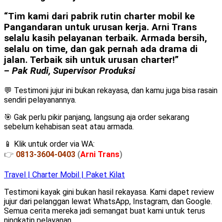
“Tim kami dari pabrik rutin charter mobil ke
Pangandaran untuk urusan kerja. Arni Trans
selalu kasih pelayanan terbaik. Armada bersih,
selalu on time, dan gak pernah ada drama di
jalan. Terbaik sih untuk urusan charter!”
–
Pak Rudi, Supervisor Produksi
💬 Testimoni jujur ini bukan rekayasa, dan kamu juga bisa rasain
sendiri pelayanannya.
🎯 Gak perlu pikir panjang, langsung aja order sekarang
sebelum kehabisan seat atau armada.
📱 Klik untuk order via WA:
👉
0813-3604-0403
(
Arni Trans
)
Travel | Charter Mobil | Paket Kilat
Testimoni kayak gini bukan hasil rekayasa. Kami dapet review
jujur dari pelanggan lewat WhatsApp, Instagram, dan Google.
Semua cerita mereka jadi semangat buat kami untuk terus
ningkatin pelayanan.