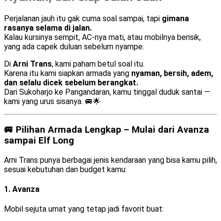
Perjalanan jauh itu gak cuma soal sampai, tapi
gimana
rasanya selama di jalan.
Kalau kursinya sempit, AC-nya mati, atau mobilnya berisik,
yang ada capek duluan sebelum nyampe.
Di
Arni Trans
, kami paham betul soal itu.
Karena itu kami siapkan armada yang
nyaman, bersih, adem,
dan selalu dicek sebelum berangkat.
Dari Sukoharjo ke Pangandaran, kamu tinggal duduk santai —
kami yang urus sisanya. 🚐🌟
🚐 Pilihan Armada Lengkap – Mulai dari Avanza
sampai Elf Long
Arni Trans punya berbagai jenis kendaraan yang bisa kamu pilih,
sesuai kebutuhan dan budget kamu:
1.
Avanza
Mobil sejuta umat yang tetap jadi favorit buat: