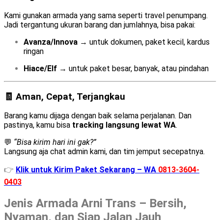
Kami gunakan armada yang sama seperti travel penumpang.
Jadi tergantung ukuran barang dan jumlahnya, bisa pakai:
Avanza/Innova
→ untuk dokumen, paket kecil, kardus
ringan
Hiace/Elf
→ untuk paket besar, banyak, atau pindahan
🧾 Aman, Cepat, Terjangkau
Barang kamu dijaga dengan baik selama perjalanan. Dan
pastinya, kamu bisa
tracking langsung lewat WA
.
💬
“Bisa kirim hari ini gak?”
Langsung aja chat admin kami, dan tim jemput secepatnya.
👉
Klik untuk Kirim Paket Sekarang – WA
0813-3604-
0403
Jenis Armada Arni Trans – Bersih,
Nyaman, dan Siap Jalan Jauh