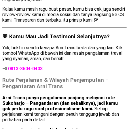
Kalau kamu masih ragu buat pesan, kamu bisa cek juga sendiri
review-review kami di media sosial dan tanya langsung ke CS
kami. Transparan dan terbuka, itu prinsip kami 💯
💬 Kamu Mau Jadi Testimoni Selanjutnya?
Yuk, buktiin sendiri kenapa Arni Trans beda dari yang lain. Klik
tombol WhatsApp di bawah ini dan rasain pengalaman travel
yang nyaman, aman, dan bersih:
📲
0813-3604-0403
Rute Perjalanan & Wilayah Penjemputan –
Pengantaran Arni Trans
Arni Trans punya pengalaman panjang melayani rute
Sukoharjo – Pangandaran (dan sebaliknya), jadi kamu
gak perlu ragu soal profesionalisme kami.
Setiap
perjalanan kami tangani dengan penuh tanggung jawab dan
perhatian pada detail.