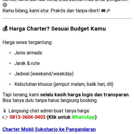
😄
Kamu bilang, kami atur. Praktis dan tanpa ribet! 🚐🎉
💰 Harga Charter? Sesuai Budget Kamu
Harga sewa tergantung:
Jenis armada
Jarak & rute
Jadwal (weekend/weekday)
Kebutuhan khusus (jemput malam, balik hari, dll)
Tapi tenang, kami
selalu kasih harga logis dan transparan
.
Bisa tanya dulu tanpa harus langsung booking.
📱 Langsung chat admin buat tanya harga:
👉
0813-3604-0403
(Klik untuk
WhatsApp
)
Charter Mobil Sukoharjo ke Pangandaran