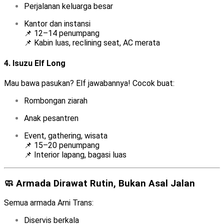
Perjalanan keluarga besar
Kantor dan instansi
📌 12–14 penumpang
📌 Kabin luas, reclining seat, AC merata
4.
Isuzu Elf Long
Mau bawa pasukan? Elf jawabannya! Cocok buat:
Rombongan ziarah
Anak pesantren
Event, gathering, wisata
📌 15–20 penumpang
📌 Interior lapang, bagasi luas
🧼 Armada Dirawat Rutin, Bukan Asal Jalan
Semua armada Arni Trans:
Diservis berkala