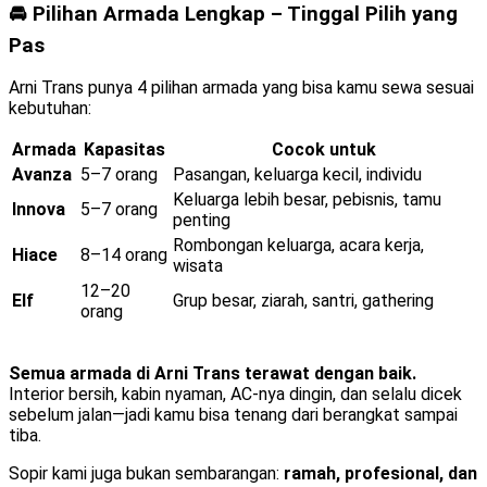
🚘 Pilihan Armada Lengkap – Tinggal Pilih yang
Pas
Arni Trans punya 4 pilihan armada yang bisa kamu sewa sesuai
kebutuhan:
Armada
Kapasitas
Cocok untuk
Avanza
5–7 orang
Pasangan, keluarga kecil, individu
Keluarga lebih besar, pebisnis, tamu
Innova
5–7 orang
penting
Rombongan keluarga, acara kerja,
Hiace
8–14 orang
wisata
12–20
Elf
Grup besar, ziarah, santri, gathering
orang
Semua armada di Arni Trans terawat dengan baik.
Interior bersih, kabin nyaman, AC-nya dingin, dan selalu dicek
sebelum jalan—jadi kamu bisa tenang dari berangkat sampai
tiba.
Sopir kami juga bukan sembarangan:
ramah, profesional, dan