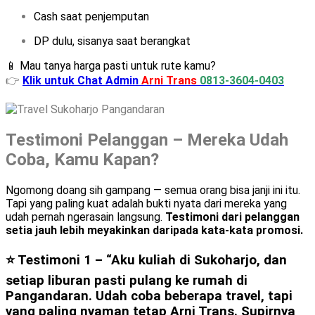
Cash saat penjemputan
DP dulu, sisanya saat berangkat
📱 Mau tanya harga pasti untuk rute kamu?
👉
Klik untuk Chat Admin
Arni Trans
0813-3604-0403
Testimoni Pelanggan – Mereka Udah
Coba, Kamu Kapan?
Ngomong doang sih gampang — semua orang bisa janji ini itu.
Tapi yang paling kuat adalah bukti nyata dari mereka yang
udah pernah ngerasain langsung.
Testimoni dari pelanggan
setia jauh lebih meyakinkan daripada kata-kata promosi.
⭐ Testimoni 1 –
“Aku kuliah di Sukoharjo, dan
setiap liburan pasti pulang ke rumah di
Pangandaran. Udah coba beberapa travel, tapi
yang paling nyaman tetap Arni Trans. Supirnya