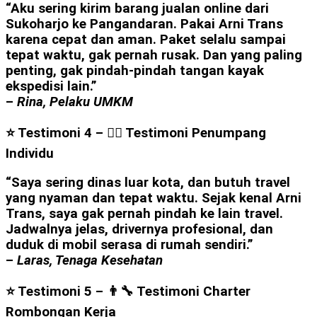
“Aku sering kirim barang jualan online dari
Sukoharjo ke Pangandaran. Pakai Arni Trans
karena cepat dan aman. Paket selalu sampai
tepat waktu, gak pernah rusak. Dan yang paling
penting, gak pindah-pindah tangan kayak
ekspedisi lain.”
–
Rina, Pelaku UMKM
⭐ Testimoni 4 – 👩‍⚕️ Testimoni Penumpang
Individu
“Saya sering dinas luar kota, dan butuh travel
yang nyaman dan tepat waktu. Sejak kenal Arni
Trans, saya gak pernah pindah ke lain travel.
Jadwalnya jelas, drivernya profesional, dan
duduk di mobil serasa di rumah sendiri.”
–
Laras, Tenaga Kesehatan
⭐ Testimoni 5 – 👨‍🔧 Testimoni Charter
Rombongan Kerja