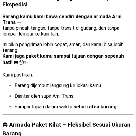
Ekspedisi
Barang kamu kami bawa sendiri dengan armada Arni
Trans —
tanpa pindah tangan, tanpa transit di gudang, dan tanpa
lempar-lempar ke kurir lain.
Ini bikin pengiriman lebih cepat, aman, dan kamu bisa lebih
tenang.
Kami jaga paket kamu sampai tujuan dengan sepenuh
hati!
🚐📦✨
Kami pastikan:
Barang dijemput langsung ke lokasi kamu
Diantar oleh supir Arni Trans
Sampai tujuan dalam waktu
sehari atau kurang
🚘 Armada Paket Kilat – Fleksibel Sesuai Ukuran
Barang