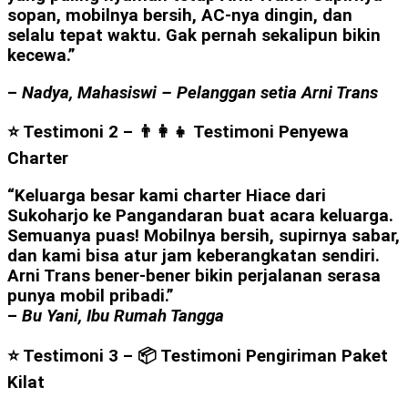
sopan, mobilnya bersih, AC-nya dingin, dan
selalu tepat waktu. Gak pernah sekalipun bikin
kecewa.”
–
Nadya, Mahasiswi – Pelanggan setia Arni Trans
⭐ Testimoni 2 – 👨‍👩‍👧
Testimoni Penyewa
Charter
“Keluarga besar kami charter Hiace dari
Sukoharjo ke Pangandaran buat acara keluarga.
Semuanya puas! Mobilnya bersih, supirnya sabar,
dan kami bisa atur jam keberangkatan sendiri.
Arni Trans bener-bener bikin perjalanan serasa
punya mobil pribadi.”
–
Bu Yani, Ibu Rumah Tangga
⭐ Testimoni 3 –
📦 Testimoni Pengiriman Paket
Kilat