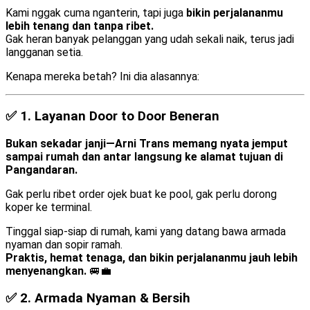
Kami nggak cuma nganterin, tapi juga
bikin perjalananmu
lebih tenang dan tanpa ribet.
Gak heran banyak pelanggan yang udah sekali naik, terus jadi
langganan setia.
Kenapa mereka betah? Ini dia alasannya:
✅ 1.
Layanan Door to Door Beneran
Bukan sekadar janji—Arni Trans memang nyata jemput
sampai rumah dan antar langsung ke alamat tujuan di
Pangandaran.
Gak perlu ribet order ojek buat ke pool, gak perlu dorong
koper ke terminal.
Tinggal siap-siap di rumah, kami yang datang bawa armada
nyaman dan sopir ramah.
Praktis, hemat tenaga, dan bikin perjalananmu jauh lebih
menyenangkan.
🚐💼
✅ 2.
Armada Nyaman & Bersih