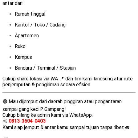
antar dari:
Rumah tinggal
Kantor / Toko / Gudang
Apartemen
Ruko
Kampus
Bandara / Terminal / Stasiun
Cukup share lokasi via WA 📍 dan tim kami langsung atur rute
penjemputan & pengiriman secara efisien.
🟢 Mau dijemput dari daerah pinggiran atau pengantaran
sampai gang kecil? Gampang!
Cukup bilang ke admin kami via WhatsApp:
📲
0813-3604-0403
Kami siap jemput & antar kamu sampai tujuan tanpa ribet 🚘