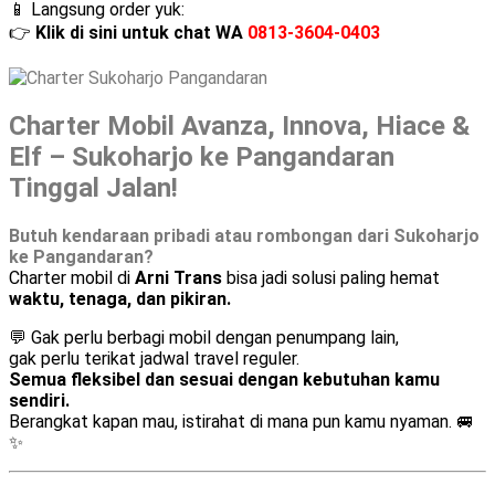
📱 Langsung order yuk:
👉
Klik di sini untuk chat WA
0813-3604-0403
Charter Mobil Avanza, Innova, Hiace &
Elf – Sukoharjo ke Pangandaran
Tinggal Jalan!
Butuh kendaraan pribadi atau rombongan dari Sukoharjo
ke Pangandaran?
Charter mobil di
Arni Trans
bisa jadi solusi paling hemat
waktu, tenaga, dan pikiran.
💬 Gak perlu berbagi mobil dengan penumpang lain,
gak perlu terikat jadwal travel reguler.
Semua fleksibel dan sesuai dengan kebutuhan kamu
sendiri.
Berangkat kapan mau, istirahat di mana pun kamu nyaman. 🚐
✨