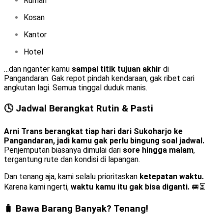
Rumah
Kosan
Kantor
Hotel
…dan nganter kamu
sampai titik tujuan akhir
di
Pangandaran. Gak repot pindah kendaraan, gak ribet cari
angkutan lagi. Semua tinggal duduk manis.
🕓 Jadwal Berangkat Rutin & Pasti
Arni Trans berangkat tiap hari dari Sukoharjo ke
Pangandaran, jadi kamu gak perlu bingung soal jadwal.
Penjemputan biasanya dimulai dari
sore hingga malam
,
tergantung rute dan kondisi di lapangan.
Dan tenang aja, kami selalu prioritaskan
ketepatan waktu.
Karena kami ngerti,
waktu kamu itu gak bisa diganti.
🚐⏳
🧳 Bawa Barang Banyak? Tenang!