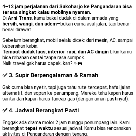
4–12 jam perjalanan dari Sukoharjo ke Pangandaran bisa
terasa singkat kalau mobilnya nyaman.
Di
Arni Trans
, kamu bakal duduk di dalam armada yang
bersih, wangi, dan adem
—bukan cuma asal jalan, tapi benar-
benar dirawat.
Sebelum berangkat, mobil selalu dicek: dari mesin, AC, sampai
kebersihan kabin.
Tempat duduk luas, interior rapi, dan AC dingin
bikin kamu
bisa rebahan santai tanpa rasa sumpek.
Naik travel gak harus capek, kan? ✨🚐
✅ 3.
Supir Berpengalaman & Ramah
Gak cuma bisa nyetir, tapi juga tahu rute tercepat, hafal jalan
alternatif, dan sopan ke penumpang. Mereka tahu kapan harus
santai dan kapan harus tancap gas (dengan aman pastinya!).
✅ 4.
Jadwal Berangkat Pasti
Enggak ada drama molor 2 jam nunggu penumpang lain. Kami
berangkat
tepat waktu
sesuai jadwal. Kamu bisa rencanakan
aktivitas di Pangandaran dengan tenang.