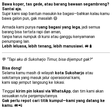
Bawa koper, tas gede, atau barang bawaan segambreng?
Santai aja.
Supir kami siap bantuin masukin ke bagasi—bahkan kalau kamu
bawa galon pun, gak masalah 😄
Armada kami punya
ruang bagasi yang lega
, jadi semua
barang bisa tertata rapi dan aman,
tanpa harus numpuk di kursi atau ganggu kenyamanan
penumpang lain.
Lebih leluasa, lebih tenang, lebih manusiawi.
🚐🧳
💬
“Tapi aku di Sukoharjo Timur, bisa dijemput gak?”
Bisa dong!
Selama kamu masih di wilayah
kota Sukoharjo
atau
sekitarnya yang masuk jalur operasional kami,
kami siap jemput langsung ke lokasi.
Tinggal
kirim pin lokasi via WhatsApp
, dan tim kami akan
sesuaikan rute penjemputannya.
Gak perlu repot cari titik kumpul—kami yang datang ke
kamu.
🚐📲