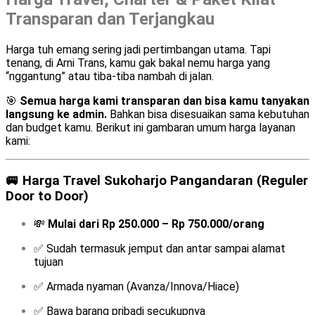
Transparan dan Terjangkau
Harga tuh emang sering jadi pertimbangan utama. Tapi
tenang, di Arni Trans, kamu gak bakal nemu harga yang
“nggantung” atau tiba-tiba nambah di jalan.
🎯
Semua harga kami transparan dan bisa kamu tanyakan
langsung ke admin.
Bahkan bisa disesuaikan sama kebutuhan
dan budget kamu. Berikut ini gambaran umum harga layanan
kami:
🚐
Harga Travel Sukoharjo Pangandaran (Reguler
Door to Door)
💸
Mulai dari Rp 250.000 – Rp 750.000/orang
✅ Sudah termasuk jemput dan antar sampai alamat
tujuan
✅ Armada nyaman (Avanza/Innova/Hiace)
✅ Bawa barang pribadi secukupnya