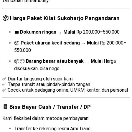
tambahan tersembunyi
📦
Harga Paket Kilat Sukoharjo Pangandaran
💼
Dokumen ringan
→
Mulai
Rp 200.000–550.000
📦
Paket ukuran kecil-sedang
→
Mulai
Rp 200.000–
550.000
📦📦
Barang besar atau banyak
→
Mulai
Harga
disesuaikan, bisa nego
✅ Diantar langsung oleh supir kami
✅ Tanpa transit atau pindah-pindah tangan
✅ Cocok untuk pedagang online, UMKM, kantor, dan personal
🧾 Bisa Bayar Cash / Transfer / DP
Kami fleksibel dalam metode pembayaran:
Transfer ke rekening resmi Arni Trans