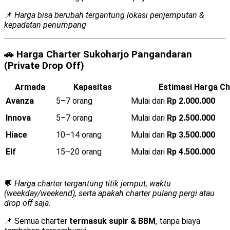
📌
Harga bisa berubah tergantung lokasi penjemputan &
kepadatan penumpang
🚗
Harga Charter Sukoharjo Pangandaran
(Private Drop Off)
Armada
Kapasitas
Estimasi Harga Ch
Avanza
5–7 orang
Mulai dari
Rp 2.000.000
Innova
5–7 orang
Mulai dari
Rp 2.500.000
Hiace
10–14 orang
Mulai dari
Rp 3.500.000
Elf
15–20 orang
Mulai dari
Rp 4.500.000
💬
Harga charter tergantung titik jemput, waktu
(weekday/weekend), serta apakah charter pulang pergi atau
drop off saja.
📌 Semua charter
termasuk supir & BBM
, tanpa biaya