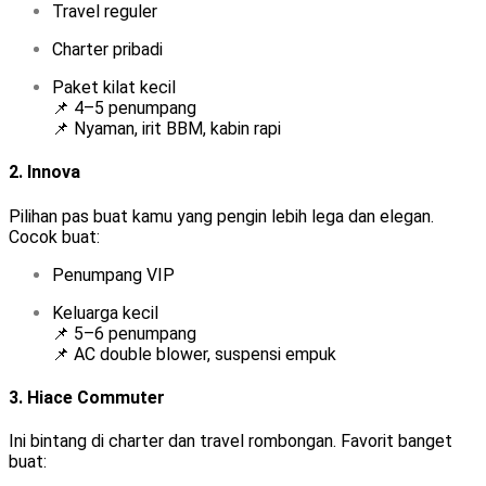
Travel reguler
Charter pribadi
Paket kilat kecil
📌 4–5 penumpang
📌 Nyaman, irit BBM, kabin rapi
2.
Innova
Pilihan pas buat kamu yang pengin lebih lega dan elegan.
Cocok buat:
Penumpang VIP
Keluarga kecil
📌 5–6 penumpang
📌 AC double blower, suspensi empuk
3.
Hiace Commuter
Ini bintang di charter dan travel rombongan. Favorit banget
buat: