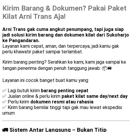
Kirim Barang & Dokumen? Pakai Paket
Kilat Arni Trans Aja!
Arni Trans gak cuma angkut penumpang, tapi juga siap
jadi solusi kirim barang dan dokumen kilat dari Sukoharjo
ke Pangandaran.
Layanan kami cepat, aman, dan terpercaya, jadi kamu gak
perlu khawatir paket sampai terlambat.
Kirim barang penting? Serahkan ke kami, kami jaga sampai ke
tangan penerima dengan penuh tanggung jawab. 📦🚐
Layanan ini cocok banget buat kamu yang:
✅ Lagi butuh kirim
barang penting cepat
✅ Jualan online & perlu kirim
paket kilat same day/next day
✅ Perlu kirim
dokumen resmi atau rahasia
✅ Kirim barang bernilai tinggi tapi gak mau lewat ekspedisi
umum
🚛 Sistem Antar Langsung – Bukan Titip