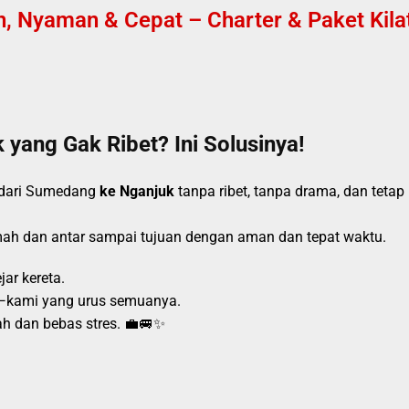
Nyaman & Cepat – Charter & Paket Kilat 
yang Gak Ribet? Ini Solusinya!
 dari Sumedang
ke Nganjuk
tanpa ribet, tanpa drama, dan teta
mah dan antar sampai tujuan dengan aman dan tepat waktu.
ar kereta.
i—kami yang urus semuanya.
ah dan bebas stres. 💼🚐✨