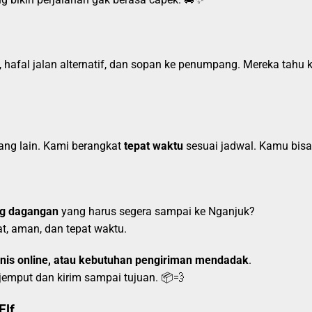
at, hafal jalan alternatif, dan sopan ke penumpang. Mereka tah
ng lain. Kami berangkat
tepat waktu
sesuai jadwal. Kamu bisa
ang dagangan
yang harus segera sampai ke Nganjuk?
at, aman, dan tepat waktu.
nis online, atau kebutuhan pengiriman mendadak
.
jemput dan kirim sampai tujuan. 📦💨
Elf