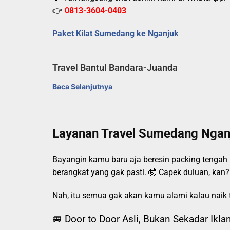
👉
0813-3604-0403
Paket Kilat Sumedang ke Nganjuk
Travel Bantul Bandara-Juanda
Baca Selanjutnya
Layanan Travel Sumedang Nganj
Bayangin kamu baru aja beresin packing tengah 
berangkat yang gak pasti. 🤯 Capek duluan, kan?
Nah, itu semua gak akan kamu alami kalau naik 
🚐 Door to Door Asli, Bukan Sekadar Ikla