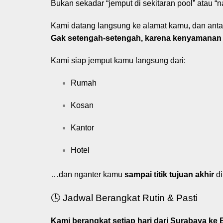
Bukan sekadar “jemput di sekitaran pool” atau “n
Kami datang langsung ke alamat kamu, dan antar
Gak setengah-setengah, karena kenyamanan
Kami siap jemput kamu langsung dari:
Rumah
Kosan
Kantor
Hotel
…dan nganter kamu
sampai titik tujuan akhir
di
🕓 Jadwal Berangkat Rutin & Pasti
Kami berangkat setiap hari dari Surabaya ke 