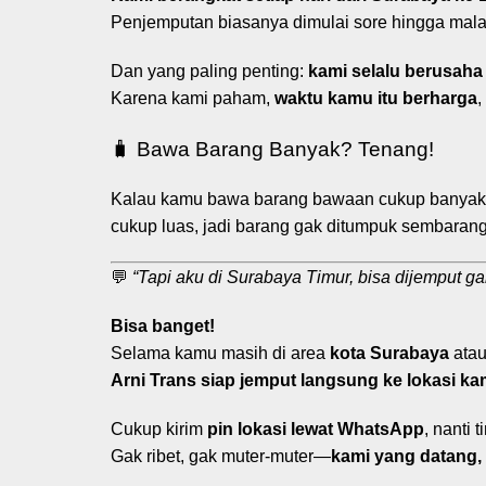
Penjemputan biasanya dimulai sore hingga mala
Dan yang paling penting:
kami selalu berusaha 
Karena kami paham,
waktu kamu itu berharga
,
🧳 Bawa Barang Banyak? Tenang!
Kalau kamu bawa barang bawaan cukup banyak (k
cukup luas, jadi barang gak ditumpuk sembaran
💬
“Tapi aku di Surabaya Timur, bisa dijemput ga
Bisa banget!
Selama kamu masih di area
kota Surabaya
atau 
Arni Trans siap jemput langsung ke lokasi ka
Cukup kirim
pin lokasi lewat WhatsApp
, nanti 
Gak ribet, gak muter-muter—
kami yang datang, 