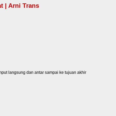
 | Arni Trans
mput langsung dan antar sampai ke tujuan akhir