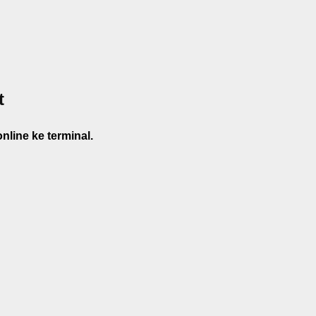
t
line ke terminal.