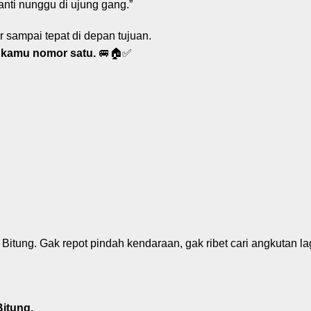
anti nunggu di ujung gang.”
 sampai tepat di depan tujuan.
 kamu nomor satu.
🚐🏠✅
 Bitung. Gak repot pindah kendaraan, gak ribet cari angkutan l
Bitung.