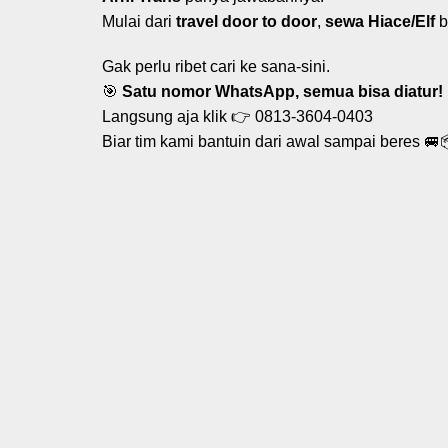
Mulai dari
travel door to door
,
sewa Hiace/Elf
b
Gak perlu ribet cari ke sana-sini.
🎯
Satu nomor WhatsApp, semua bisa diatur!
Langsung aja klik 👉
0813-3604-0403
Biar tim kami bantuin dari awal sampai beres 🚐