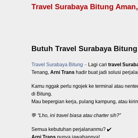
Travel Surabaya Bitung Aman, 
Butuh Travel Surabaya Bitung
Travel Surabaya Bitung
–
Lagi cari
travel Sura
Tenang,
Arni Trans
hadir buat jadi solusi perja
Kamu nggak perlu ngojek ke terminal atau nenten
di Bitung.
Mau bepergian kerja, pulang kampung, atau kir
💬
“Lho, ini travel biasa atau charter sih?”
Semua kebutuhan perjalananmu? ✔️
Arni Trans
punya jawabannya!