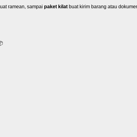
uat ramean, sampai
paket kilat
buat kirim barang atau dokume
📦