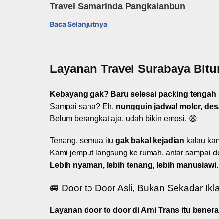
Travel Samarinda Pangkalanbun
Baca Selanjutnya
Layanan Travel Surabaya Bitu
Kebayang gak? Baru selesai packing tengah ma
Sampai sana? Eh,
nungguin jadwal molor, des
Belum berangkat aja, udah bikin emosi. 😩
Tenang, semua itu
gak bakal kejadian
kalau kam
Kami jemput langsung ke rumah, antar sampai de
Lebih nyaman, lebih tenang, lebih manusiawi.
🚐 Door to Door Asli, Bukan Sekadar Ikl
Layanan door to door di Arni Trans itu beneran