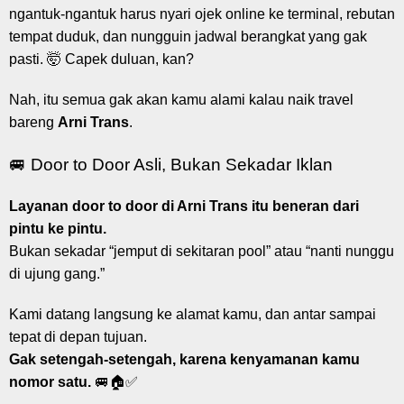
ngantuk-ngantuk harus nyari ojek online ke terminal, rebutan
tempat duduk, dan nungguin jadwal berangkat yang gak
pasti. 🤯 Capek duluan, kan?
Nah, itu semua gak akan kamu alami kalau naik travel
bareng
Arni Trans
.
🚐 Door to Door Asli, Bukan Sekadar Iklan
Layanan door to door di Arni Trans itu beneran dari
pintu ke pintu.
Bukan sekadar “jemput di sekitaran pool” atau “nanti nunggu
di ujung gang.”
Kami datang langsung ke alamat kamu, dan antar sampai
tepat di depan tujuan.
Gak setengah-setengah, karena kenyamanan kamu
nomor satu.
🚐🏠✅