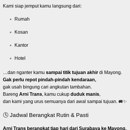
Kami siap jemput kamu langsung dari:
Rumah
Kosan
Kantor
Hotel
…dan nganter kamu
sampai titik tujuan akhir
di Mayong.
Gak perlu repot pindah-pindah kendaraan,
gak usah bingung cari angkutan tambahan.
Bareng
Arni Trans
, kamu cukup
duduk manis
,
dan kami yang urus semuanya dari awal sampai tujuan. 🚐✨
🕓 Jadwal Berangkat Rutin & Pasti
Arni Trans berangkat tiap hari dari Surabaya ke Mayong,