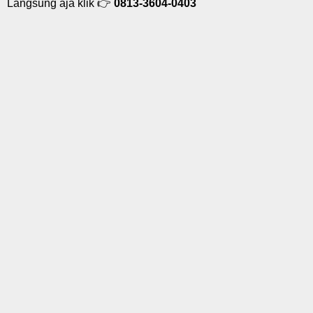
Langsung aja klik 👉
0813-3604-0403