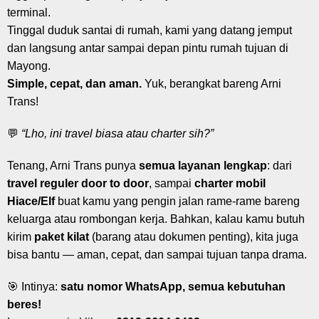
terminal.
Tinggal duduk santai di rumah, kami yang datang jemput
dan langsung antar sampai depan pintu rumah tujuan di
Mayong.
Simple, cepat, dan aman.
Yuk, berangkat bareng Arni
Trans!
💬
“Lho, ini travel biasa atau charter sih?”
Tenang, Arni Trans punya
semua layanan lengkap
: dari
travel reguler door to door
, sampai
charter mobil
Hiace/Elf
buat kamu yang pengin jalan rame-rame bareng
keluarga atau rombongan kerja. Bahkan, kalau kamu butuh
kirim
paket kilat
(barang atau dokumen penting), kita juga
bisa bantu — aman, cepat, dan sampai tujuan tanpa drama.
🎯 Intinya:
satu nomor WhatsApp, semua kebutuhan
beres!