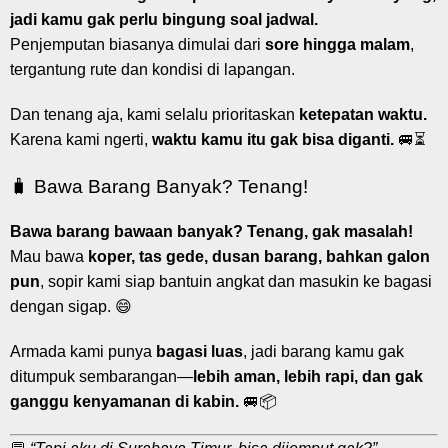
jadi kamu gak perlu bingung soal jadwal.
Penjemputan biasanya dimulai dari
sore hingga malam
,
tergantung rute dan kondisi di lapangan.
Dan tenang aja, kami selalu prioritaskan
ketepatan waktu.
Karena kami ngerti,
waktu kamu itu gak bisa diganti.
🚐⏳
🧳 Bawa Barang Banyak? Tenang!
Bawa barang bawaan banyak? Tenang, gak masalah!
Mau bawa
koper, tas gede, dusan barang, bahkan galon
pun
, sopir kami siap bantuin angkat dan masukin ke bagasi
dengan sigap. 😄
Armada kami punya
bagasi luas
, jadi barang kamu gak
ditumpuk sembarangan—
lebih aman, lebih rapi, dan gak
ganggu kenyamanan di kabin.
🚐📦