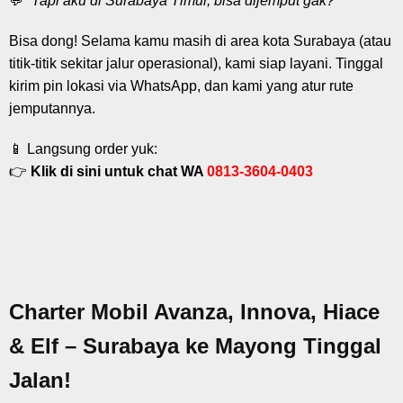
💬
“Tapi aku di Surabaya Timur, bisa dijemput gak?”
Bisa dong! Selama kamu masih di area kota Surabaya (atau
titik-titik sekitar jalur operasional), kami siap layani. Tinggal
kirim pin lokasi via WhatsApp, dan kami yang atur rute
jemputannya.
📱 Langsung order yuk:
👉
Klik di sini untuk chat WA
0813-3604-0403
Charter Mobil Avanza, Innova, Hiace
& Elf – Surabaya ke Mayong Tinggal
Jalan!