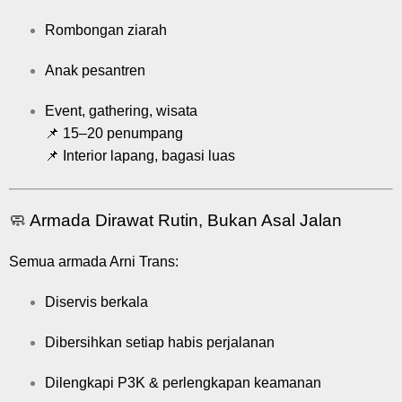
Rombongan ziarah
Anak pesantren
Event, gathering, wisata
📌 15–20 penumpang
📌 Interior lapang, bagasi luas
🧼 Armada Dirawat Rutin, Bukan Asal Jalan
Semua armada Arni Trans:
Diservis berkala
Dibersihkan setiap habis perjalanan
Dilengkapi P3K & perlengkapan keamanan