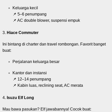
Keluarga kecil
📌 5–6 penumpang
📌 AC double blower, suspensi empuk
3.
Hiace Commuter
Ini bintang di charter dan travel rombongan. Favorit banget
buat:
Perjalanan keluarga besar
Kantor dan instansi
📌 12–14 penumpang
📌 Kabin luas, reclining seat, AC merata
4.
Isuzu Elf Long
Mau bawa pasukan? Elf jawabannya! Cocok buat: