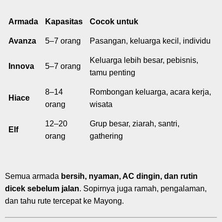
Armada
Kapasitas
Cocok untuk
Avanza
5–7 orang
Pasangan, keluarga kecil, individu
Keluarga lebih besar, pebisnis,
Innova
5–7 orang
tamu penting
8–14
Rombongan keluarga, acara kerja,
Hiace
orang
wisata
12–20
Grup besar, ziarah, santri,
Elf
orang
gathering
Semua armada
bersih, nyaman, AC dingin, dan rutin
dicek sebelum jalan
. Sopirnya juga ramah, pengalaman,
dan tahu rute tercepat ke Mayong.