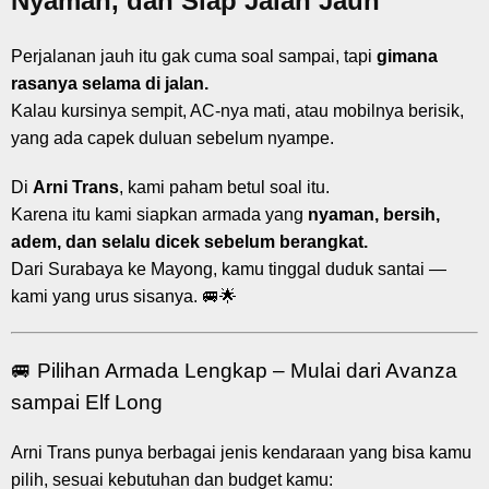
Nyaman, dan Siap Jalan Jauh
Perjalanan jauh itu gak cuma soal sampai, tapi
gimana
rasanya selama di jalan.
Kalau kursinya sempit, AC-nya mati, atau mobilnya berisik,
yang ada capek duluan sebelum nyampe.
Di
Arni Trans
, kami paham betul soal itu.
Karena itu kami siapkan armada yang
nyaman, bersih,
adem, dan selalu dicek sebelum berangkat.
Dari Surabaya ke Mayong, kamu tinggal duduk santai —
kami yang urus sisanya. 🚐🌟
🚐 Pilihan Armada Lengkap – Mulai dari Avanza
sampai Elf Long
Arni Trans punya berbagai jenis kendaraan yang bisa kamu
pilih, sesuai kebutuhan dan budget kamu: