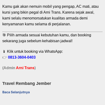
Kamu gak akan nemuin mobil yang pengap, AC mati, atau
kursi yang bikin pegal di Arni Trans. Karena sejak awal,
kami selalu menomorsatukan kualitas armada demi
kenyamanan kamu selama di perjalanan.
🎯 Pilih armada sesuai kebutuhan kamu, dan booking
sekarang juga sebelum kehabisan jadwal!
📱 Klik untuk booking via WhatsApp:
👉
0813-3604-0403
(Admin
A
r
ni Trans
)
Travel Rembang Jember
Baca Selanjutnya