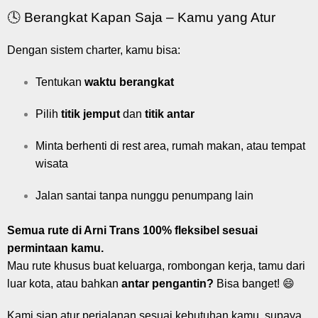
🕓 Berangkat Kapan Saja – Kamu yang Atur
Dengan sistem charter, kamu bisa:
Tentukan
waktu berangkat
Pilih
titik jemput
dan
titik antar
Minta berhenti di rest area, rumah makan, atau tempat
wisata
Jalan santai tanpa nunggu penumpang lain
Semua rute di Arni Trans 100% fleksibel sesuai
permintaan kamu.
Mau rute khusus buat keluarga, rombongan kerja, tamu dari
luar kota, atau bahkan
antar pengantin?
Bisa banget! 😄
Kami siap atur perjalanan sesuai kebutuhan kamu, supaya