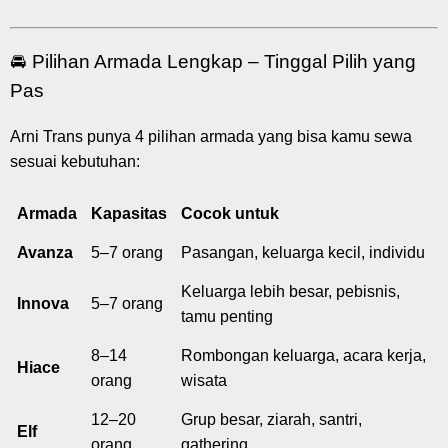
🚘 Pilihan Armada Lengkap – Tinggal Pilih yang
Pas
Arni Trans punya 4 pilihan armada yang bisa kamu sewa
sesuai kebutuhan:
Armada
Kapasitas
Cocok untuk
Avanza
5–7 orang
Pasangan, keluarga kecil, individu
Keluarga lebih besar, pebisnis,
Innova
5–7 orang
tamu penting
8–14
Rombongan keluarga, acara kerja,
Hiace
orang
wisata
12–20
Grup besar, ziarah, santri,
Elf
orang
gathering