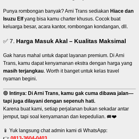
Punya rombongan banyak? Arni Trans sediakan
Hiace dan
Isuzu Elf
yang bisa kamu charter khusus. Cocok buat
keluarga besar, acara kantor, rombongan kondangan, dll.
✅ 7.
Harga Masuk Akal – Kualitas Maksimal
Gak harus mahal untuk dapat layanan premium. Di Arni
Trans, kamu dapat kenyamanan ekstra dengan harga yang
masih terjangkau
. Worth it banget untuk kelas travel
nyaman begini.
🟢
Intinya:
Di Arni Trans, kamu gak cuma dibawa jalan—
tapi juga dilayani dengan sepenuh hati.
Karena buat kami, setiap perjalanan bukan sekadar antar
jemput, tapi soal kenyamanan dan kepedulian. 🚐❤️
📱 Yuk langsung chat admin kami di WhatsApp:
👉
0813-3604-0403