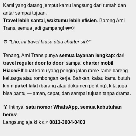
Kami yang datang jemput kamu langsung dari rumah dan
antar sampai tujuan.
Travel lebih santai, waktumu lebih efisien.
Bareng Arni
Trans, semua jadi gampang! 🚐💨
💬
“Lho, ini travel biasa atau charter sih?”
Tenang, Arni Trans punya
semua layanan lengkap
: dari
travel reguler door to door
, sampai
charter mobil
Hiace/Elf
buat kamu yang pengin jalan rame-rame bareng
keluarga atau rombongan kerja. Bahkan, kalau kamu butuh
kirim
paket kilat
(barang atau dokumen penting), kita juga
bisa bantu — aman, cepat, dan sampai tujuan tanpa drama.
🎯 Intinya:
satu nomor WhatsApp, semua kebutuhan
beres!
Langsung aja klik 👉
0813-3604-0403