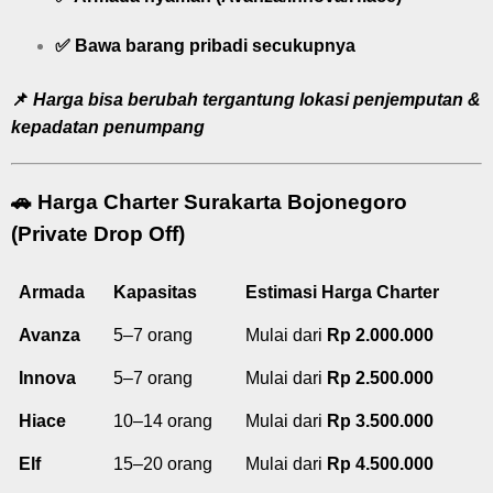
✅ Bawa barang pribadi secukupnya
📌
Harga bisa berubah tergantung lokasi penjemputan &
kepadatan penumpang
🚗
Harga Charter Surakarta Bojonegoro
(Private Drop Off)
Armada
Kapasitas
Estimasi Harga Charter
Avanza
5–7 orang
Mulai dari
Rp 2.000.000
Innova
5–7 orang
Mulai dari
Rp 2.500.000
Hiace
10–14 orang
Mulai dari
Rp 3.500.000
Elf
15–20 orang
Mulai dari
Rp 4.500.000