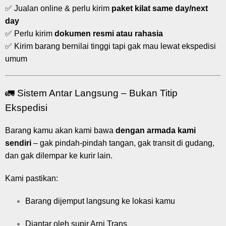
✅ Jualan online & perlu kirim
paket kilat same day/next
day
✅ Perlu kirim
dokumen resmi atau rahasia
✅ Kirim barang bernilai tinggi tapi gak mau lewat ekspedisi
umum
🚛 Sistem Antar Langsung – Bukan Titip
Ekspedisi
Barang kamu akan kami bawa
dengan armada kami
sendiri
– gak pindah-pindah tangan, gak transit di gudang,
dan gak dilempar ke kurir lain.
Kami pastikan:
Barang dijemput langsung ke lokasi kamu
Diantar oleh supir Arni Trans