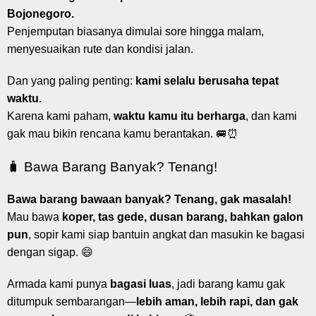
Bojonegoro.
Penjemputan biasanya dimulai sore hingga malam,
menyesuaikan rute dan kondisi jalan.
Dan yang paling penting:
kami selalu berusaha tepat
waktu.
Karena kami paham,
waktu kamu itu berharga
, dan kami
gak mau bikin rencana kamu berantakan. 🚐⏰
🧳 Bawa Barang Banyak? Tenang!
Bawa barang bawaan banyak? Tenang, gak masalah!
Mau bawa
koper, tas gede, dusan barang, bahkan galon
pun
, sopir kami siap bantuin angkat dan masukin ke bagasi
dengan sigap. 😄
Armada kami punya
bagasi luas
, jadi barang kamu gak
ditumpuk sembarangan—
lebih aman, lebih rapi, dan gak