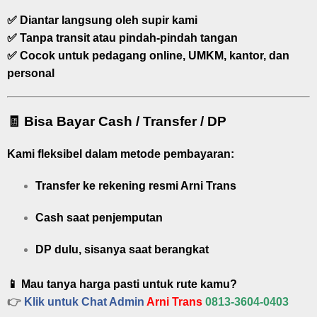
✅ Diantar langsung oleh supir kami
✅ Tanpa transit atau pindah-pindah tangan
✅ Cocok untuk pedagang online, UMKM, kantor, dan
personal
🧾 Bisa Bayar Cash / Transfer / DP
Kami fleksibel dalam metode pembayaran:
Transfer ke rekening resmi Arni Trans
Cash saat penjemputan
DP dulu, sisanya saat berangkat
📱 Mau tanya harga pasti untuk rute kamu?
👉
Klik untuk Chat Admin
Arni Trans
0813-3604-0403