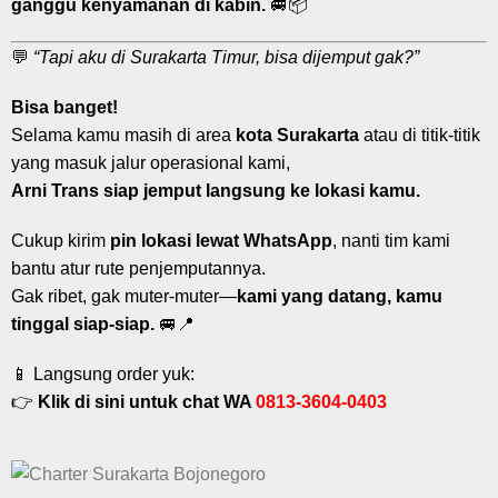
ganggu kenyamanan di kabin.
🚐📦
💬
“Tapi aku di Surakarta Timur, bisa dijemput gak?”
Bisa banget!
Selama kamu masih di area
kota Surakarta
atau di titik-titik
yang masuk jalur operasional kami,
Arni Trans siap jemput langsung ke lokasi kamu.
Cukup kirim
pin lokasi lewat WhatsApp
, nanti tim kami
bantu atur rute penjemputannya.
Gak ribet, gak muter-muter—
kami yang datang, kamu
tinggal siap-siap.
🚐📍
📱 Langsung order yuk:
👉
Klik di sini untuk chat WA
0813-3604-0403