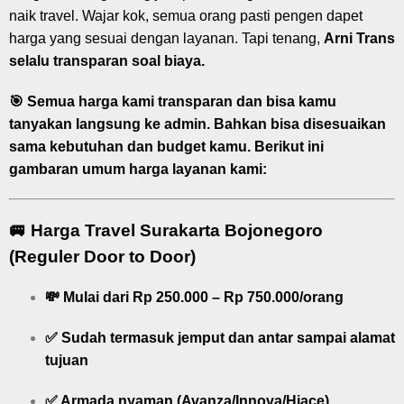
naik travel. Wajar kok, semua orang pasti pengen dapet
harga yang sesuai dengan layanan. Tapi tenang,
Arni Trans
selalu transparan soal biaya.
🎯
Semua harga kami transparan dan bisa kamu
tanyakan langsung ke admin.
Bahkan bisa disesuaikan
sama kebutuhan dan budget kamu. Berikut ini
gambaran umum harga layanan kami:
🚐
Harga Travel Surakarta Bojonegoro
(Reguler Door to Door)
💸
Mulai dari Rp 250.000 – Rp 750.000/orang
✅ Sudah termasuk jemput dan antar sampai alamat
tujuan
✅ Armada nyaman (Avanza/Innova/Hiace)