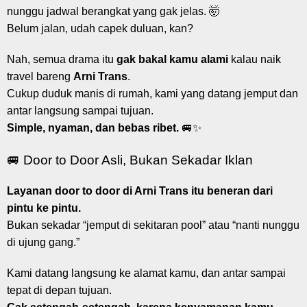
nunggu jadwal berangkat yang gak jelas. 🤯
Belum jalan, udah capek duluan, kan?
Nah, semua drama itu
gak bakal kamu alami
kalau naik
travel bareng
Arni Trans
.
Cukup duduk manis di rumah, kami yang datang jemput dan
antar langsung sampai tujuan.
Simple, nyaman, dan bebas ribet.
🚐✨
🚐 Door to Door Asli, Bukan Sekadar Iklan
Layanan door to door di Arni Trans itu beneran dari
pintu ke pintu.
Bukan sekadar “jemput di sekitaran pool” atau “nanti nunggu
di ujung gang.”
Kami datang langsung ke alamat kamu, dan antar sampai
tepat di depan tujuan.