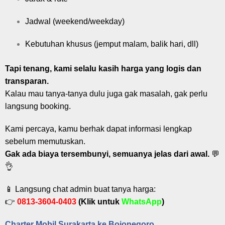
Jadwal (weekend/weekday)
Kebutuhan khusus (jemput malam, balik hari, dll)
Tapi tenang, kami selalu kasih harga yang logis dan
transparan.
Kalau mau tanya-tanya dulu juga gak masalah, gak perlu
langsung booking.
Kami percaya, kamu berhak dapat informasi lengkap
sebelum memutuskan.
Gak ada biaya tersembunyi, semuanya jelas dari awal.
💬
👌
📱 Langsung chat admin buat tanya harga:
👉
0813-3604-0403
(Klik untuk
WhatsApp
)
Charter Mobil Surakarta ke Bojonegoro