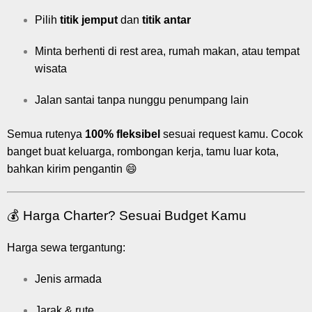
Pilih
titik jemput
dan
titik antar
Minta berhenti di rest area, rumah makan, atau tempat
wisata
Jalan santai tanpa nunggu penumpang lain
Semua rutenya
100% fleksibel
sesuai request kamu. Cocok
banget buat keluarga, rombongan kerja, tamu luar kota,
bahkan kirim pengantin 😄
💰 Harga Charter? Sesuai Budget Kamu
Harga sewa tergantung:
Jenis armada
Jarak & rute