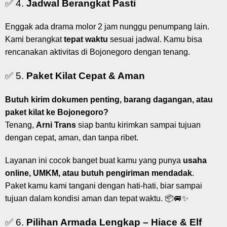
✅ 4.
Jadwal Berangkat Pasti
Enggak ada drama molor 2 jam nunggu penumpang lain.
Kami berangkat
tepat waktu
sesuai jadwal. Kamu bisa
rencanakan aktivitas di Bojonegoro dengan tenang.
✅ 5.
Paket Kilat Cepat & Aman
Butuh kirim dokumen penting, barang dagangan, atau
paket kilat ke Bojonegoro?
Tenang,
Arni Trans
siap bantu kirimkan sampai tujuan
dengan cepat, aman, dan tanpa ribet.
Layanan ini cocok banget buat kamu yang punya
usaha
online, UMKM, atau butuh pengiriman mendadak
.
Paket kamu kami tangani dengan hati-hati, biar sampai
tujuan dalam kondisi aman dan tepat waktu. 📦🚐✨
✅ 6.
Pilihan Armada Lengkap – Hiace & Elf