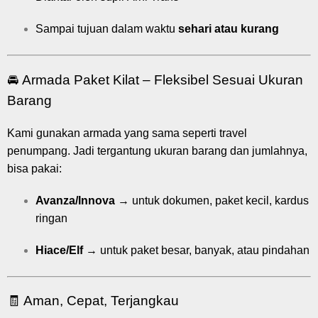
Sampai tujuan dalam waktu
sehari atau kurang
🚘 Armada Paket Kilat – Fleksibel Sesuai Ukuran
Barang
Kami gunakan armada yang sama seperti travel
penumpang. Jadi tergantung ukuran barang dan jumlahnya,
bisa pakai:
Avanza/Innova
→ untuk dokumen, paket kecil, kardus
ringan
Hiace/Elf
→ untuk paket besar, banyak, atau pindahan
🧾 Aman, Cepat, Terjangkau