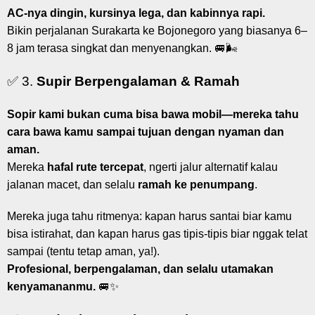
AC-nya dingin, kursinya lega, dan kabinnya rapi.
Bikin perjalanan Surakarta ke Bojonegoro yang biasanya 6–
8 jam terasa singkat dan menyenangkan. 🚐🌬️
✅ 3.
Supir Berpengalaman & Ramah
Sopir kami bukan cuma bisa bawa mobil—mereka tahu
cara bawa kamu sampai tujuan dengan nyaman dan
aman.
Mereka
hafal rute tercepat
, ngerti jalur alternatif kalau
jalanan macet, dan selalu
ramah ke penumpang
.
Mereka juga tahu ritmenya: kapan harus santai biar kamu
bisa istirahat, dan kapan harus gas tipis-tipis biar nggak telat
sampai (tentu tetap aman, ya!).
Profesional, berpengalaman, dan selalu utamakan
kenyamananmu.
🚐✨