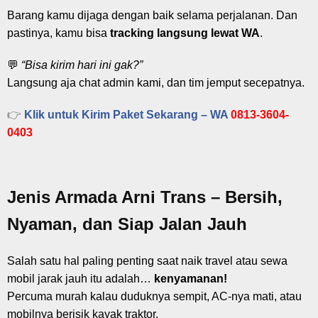
Barang kamu dijaga dengan baik selama perjalanan. Dan
pastinya, kamu bisa
tracking langsung lewat WA
.
💬
“Bisa kirim hari ini gak?”
Langsung aja chat admin kami, dan tim jemput secepatnya.
👉
Klik untuk Kirim Paket Sekarang – WA
0813-3604-
0403
Jenis Armada Arni Trans – Bersih,
Nyaman, dan Siap Jalan Jauh
Salah satu hal paling penting saat naik travel atau sewa
mobil jarak jauh itu adalah…
kenyamanan!
Percuma murah kalau duduknya sempit, AC-nya mati, atau
mobilnya berisik kayak traktor.