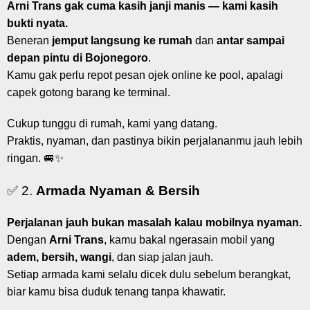
Arni Trans gak cuma kasih janji manis — kami kasih
bukti nyata.
Beneran
jemput langsung ke rumah
dan
antar sampai
depan pintu di Bojonegoro
.
Kamu gak perlu repot pesan ojek online ke pool, apalagi
capek gotong barang ke terminal.
Cukup tunggu di rumah, kami yang datang.
Praktis, nyaman, dan pastinya bikin perjalananmu jauh lebih
ringan. 🚐✨
✅ 2.
Armada Nyaman & Bersih
Perjalanan jauh bukan masalah kalau mobilnya nyaman.
Dengan
Arni Trans
, kamu bakal ngerasain mobil yang
adem, bersih, wangi
, dan siap jalan jauh.
Setiap armada kami selalu dicek dulu sebelum berangkat,
biar kamu bisa duduk tenang tanpa khawatir.