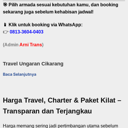
🎯 Pilih armada sesuai kebutuhan kamu, dan booking
sekarang juga sebelum kehabisan jadwal!
📱 Klik untuk booking via WhatsApp:
👉
0813-3604-0403
(Admin
A
r
ni Trans
)
Travel Ungaran Cikarang
Baca Selanjutnya
Harga Travel, Charter & Paket Kilat –
Transparan dan Terjangkau
Harga memang sering jadi pertimbangan utama sebelum