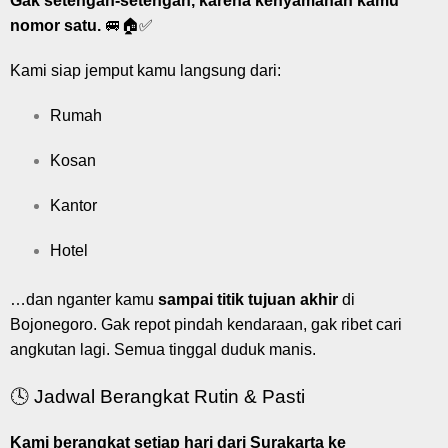
Gak setengah-setengah, karena kenyamanan kamu
nomor satu.
🚐🏠✅
Kami siap jemput kamu langsung dari:
Rumah
Kosan
Kantor
Hotel
…dan nganter kamu
sampai titik tujuan akhir
di
Bojonegoro. Gak repot pindah kendaraan, gak ribet cari
angkutan lagi. Semua tinggal duduk manis.
🕓 Jadwal Berangkat Rutin & Pasti
Kami berangkat setiap hari dari Surakarta ke