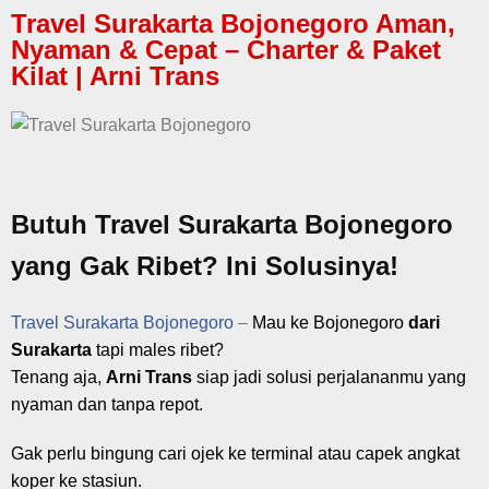
Travel Surakarta Bojonegoro Aman,
Nyaman & Cepat – Charter & Paket
Kilat | Arni Trans
Butuh Travel Surakarta Bojonegoro
yang Gak Ribet? Ini Solusinya!
Travel Surakarta Bojonegoro
–
Mau ke Bojonegoro
dari
Surakarta
tapi males ribet?
Tenang aja,
Arni Trans
siap jadi solusi perjalananmu yang
nyaman dan tanpa repot.
Gak perlu bingung cari ojek ke terminal atau capek angkat
koper ke stasiun.