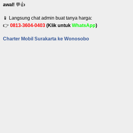
awal!
💬👍
📱 Langsung chat admin buat tanya harga:
👉
0813-3604-0403
(Klik untuk
WhatsApp
)
Charter Mobil Surakarta ke Wonosobo