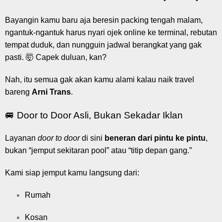
Bayangin kamu baru aja beresin packing tengah malam,
ngantuk-ngantuk harus nyari ojek online ke terminal, rebutan
tempat duduk, dan nungguin jadwal berangkat yang gak
pasti. 🤯 Capek duluan, kan?
Nah, itu semua gak akan kamu alami kalau naik travel
bareng
Arni Trans
.
🚐 Door to Door Asli, Bukan Sekadar Iklan
Layanan
door to door
di sini
beneran dari pintu ke pintu
,
bukan “jemput sekitaran pool” atau “titip depan gang.”
Kami siap jemput kamu langsung dari:
Rumah
Kosan