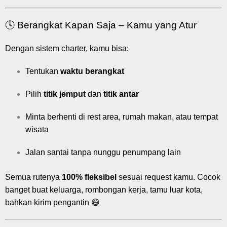
🕓 Berangkat Kapan Saja – Kamu yang Atur
Dengan sistem charter, kamu bisa:
Tentukan
waktu berangkat
Pilih
titik jemput
dan
titik antar
Minta berhenti di rest area, rumah makan, atau tempat
wisata
Jalan santai tanpa nunggu penumpang lain
Semua rutenya
100% fleksibel
sesuai request kamu. Cocok
banget buat keluarga, rombongan kerja, tamu luar kota,
bahkan kirim pengantin 😄