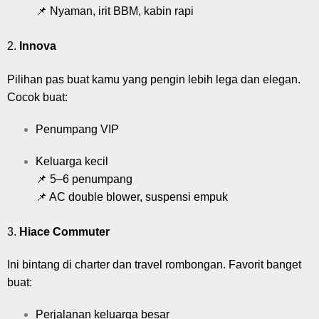
📌 Nyaman, irit BBM, kabin rapi
2.
Innova
Pilihan pas buat kamu yang pengin lebih lega dan elegan.
Cocok buat:
Penumpang VIP
Keluarga kecil
📌 5–6 penumpang
📌 AC double blower, suspensi empuk
3.
Hiace Commuter
Ini bintang di charter dan travel rombongan. Favorit banget
buat:
Perjalanan keluarga besar