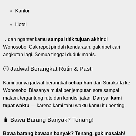
Kantor
Hotel
…dan nganter kamu
sampai titik tujuan akhir
di
Wonosobo. Gak repot pindah kendaraan, gak ribet cari
angkutan lagi. Semua tinggal duduk manis.
🕓 Jadwal Berangkat Rutin & Pasti
Kami punya jadwal berangkat
setiap hari
dari Surakarta ke
Wonosobo. Biasanya mulai penjemputan sore sampai
malam, tergantung rute dan kondisi jalan. Dan ya,
kami
tepat waktu
— karena kami tahu waktu kamu itu penting.
🧳 Bawa Barang Banyak? Tenang!
Bawa barang bawaan banyak? Tenang, gak masalah!