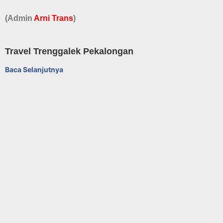
(Admin
A
r
ni Trans
)
Travel Trenggalek Pekalongan
Baca Selanjutnya