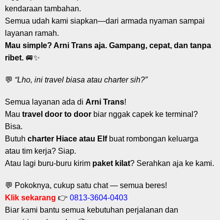
kendaraan tambahan.
Semua udah kami siapkan—dari armada nyaman sampai
layanan ramah.
Mau simple? Arni Trans aja. Gampang, cepat, dan tanpa
ribet.
🚐✨
💬
“Lho, ini travel biasa atau charter sih?”
Semua layanan ada di
Arni Trans
!
Mau
travel door to door
biar nggak capek ke terminal?
Bisa.
Butuh
charter Hiace atau Elf
buat rombongan keluarga
atau tim kerja? Siap.
Atau lagi buru-buru kirim
paket kilat
? Serahkan aja ke kami.
💬 Pokoknya, cukup satu chat — semua beres!
Klik sekarang
👉
0813-3604-0403
Biar kami bantu semua kebutuhan perjalanan dan