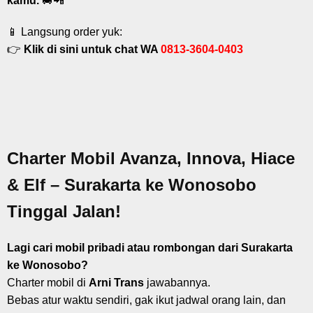
kamu.
🚐📲
📱 Langsung order yuk:
👉
Klik di sini untuk chat WA
0813-3604-0403
Charter Mobil Avanza, Innova, Hiace
& Elf – Surakarta ke Wonosobo
Tinggal Jalan!
Lagi cari mobil pribadi atau rombongan dari Surakarta
ke Wonosobo?
Charter mobil di
Arni Trans
jawabannya.
Bebas atur waktu sendiri, gak ikut jadwal orang lain, dan