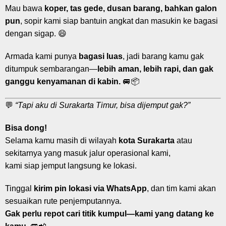
Mau bawa
koper, tas gede, dusan barang, bahkan galon
pun
, sopir kami siap bantuin angkat dan masukin ke bagasi
dengan sigap. 😄
Armada kami punya
bagasi luas
, jadi barang kamu gak
ditumpuk sembarangan—
lebih aman, lebih rapi, dan gak
ganggu kenyamanan di kabin.
🚐📦
💬
“Tapi aku di Surakarta Timur, bisa dijemput gak?”
Bisa dong!
Selama kamu masih di wilayah
kota Surakarta
atau
sekitarnya yang masuk jalur operasional kami,
kami siap jemput langsung ke lokasi.
Tinggal
kirim pin lokasi via WhatsApp
, dan tim kami akan
sesuaikan rute penjemputannya.
Gak perlu repot cari titik kumpul—kami yang datang ke