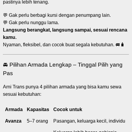
pastinya lebih tenang.
💬 Gak perlu berbagi kursi dengan penumpang lain.
💬 Gak perlu nunggu lama.
Langsung berangkat, langsung sampai, sesuai rencana
kamu.
Nyaman, fleksibel, dan cocok buat segala kebutuhan. 🚐🧳
🚘 Pilihan Armada Lengkap – Tinggal Pilih yang
Pas
Arni Trans punya 4 pilihan armada yang bisa kamu sewa
sesuai kebutuhan:
Armada
Kapasitas
Cocok untuk
Avanza
5–7 orang
Pasangan, keluarga kecil, individu