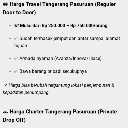
🚐
Harga Travel Tangerang Pasuruan (Reguler
Door to Door)
💸
Mulai dari Rp 250.000 – Rp 750.000/orang
✅ Sudah termasuk jemput dan antar sampai alamat
tujuan
✅ Armada nyaman (Avanza/Innova/Hiace)
✅ Bawa barang pribadi secukupnya
📌
Harga bisa berubah tergantung lokasi penjemputan &
kepadatan penumpang
🚗
Harga Charter Tangerang Pasuruan (Private
Drop Off)