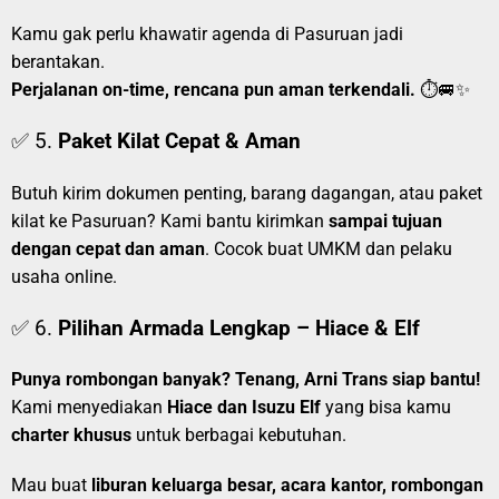
Kamu gak perlu khawatir agenda di Pasuruan jadi
berantakan.
Perjalanan on-time, rencana pun aman terkendali.
⏱️🚐✨
✅ 5.
Paket Kilat Cepat & Aman
Butuh kirim dokumen penting, barang dagangan, atau paket
kilat ke Pasuruan? Kami bantu kirimkan
sampai tujuan
dengan cepat dan aman
. Cocok buat UMKM dan pelaku
usaha online.
✅ 6.
Pilihan Armada Lengkap – Hiace & Elf
Punya rombongan banyak? Tenang, Arni Trans siap bantu!
Kami menyediakan
Hiace dan Isuzu Elf
yang bisa kamu
charter khusus
untuk berbagai kebutuhan.
Mau buat
liburan keluarga besar, acara kantor, rombongan