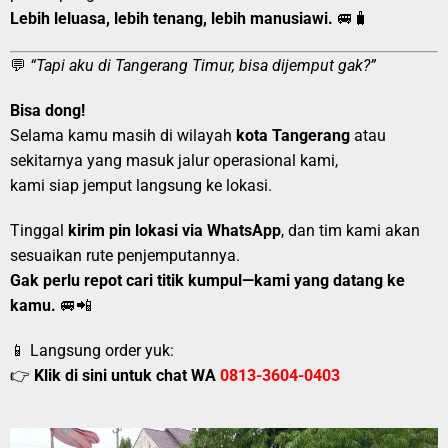
Lebih leluasa, lebih tenang, lebih manusiawi.
🚐🧳
💬
“Tapi aku di Tangerang Timur, bisa dijemput gak?”
Bisa dong!
Selama kamu masih di wilayah
kota Tangerang
atau
sekitarnya yang masuk jalur operasional kami,
kami siap jemput langsung ke lokasi.
Tinggal
kirim pin lokasi via WhatsApp
, dan tim kami akan
sesuaikan rute penjemputannya.
Gak perlu repot cari titik kumpul—kami yang datang ke
kamu.
🚐📲
📱 Langsung order yuk:
👉
Klik di sini untuk chat WA
0813-3604-0403