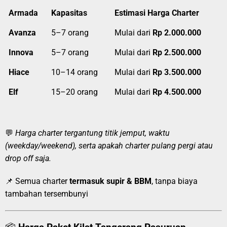
Armada
Kapasitas
Estimasi Harga Charter
Avanza
5–7 orang
Mulai dari
Rp 2.000.000
Innova
5–7 orang
Mulai dari
Rp 2.500.000
Hiace
10–14 orang
Mulai dari
Rp 3.500.000
Elf
15–20 orang
Mulai dari
Rp 4.500.000
💬
Harga charter tergantung titik jemput, waktu
(weekday/weekend), serta apakah charter pulang pergi atau
drop off saja.
📌 Semua charter
termasuk supir & BBM
, tanpa biaya
tambahan tersembunyi