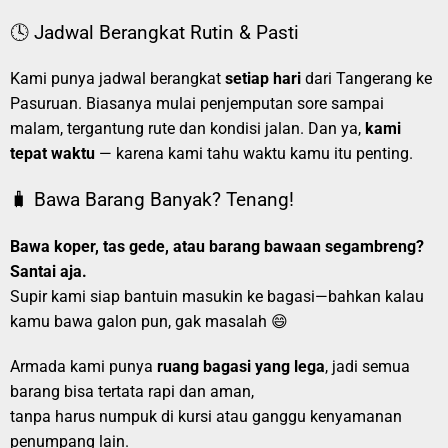
🕓 Jadwal Berangkat Rutin & Pasti
Kami punya jadwal berangkat
setiap hari
dari Tangerang ke
Pasuruan. Biasanya mulai penjemputan sore sampai
malam, tergantung rute dan kondisi jalan. Dan ya,
kami
tepat waktu
— karena kami tahu waktu kamu itu penting.
🧳 Bawa Barang Banyak? Tenang!
Bawa koper, tas gede, atau barang bawaan segambreng?
Santai aja.
Supir kami siap bantuin masukin ke bagasi—bahkan kalau
kamu bawa galon pun, gak masalah 😄
Armada kami punya
ruang bagasi yang lega
, jadi semua
barang bisa tertata rapi dan aman,
tanpa harus numpuk di kursi atau ganggu kenyamanan
penumpang lain.