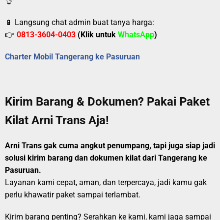
👌
📱 Langsung chat admin buat tanya harga:
👉
0813-3604-0403
(Klik untuk
WhatsApp
)
Charter Mobil Tangerang ke Pasuruan
Kirim Barang & Dokumen? Pakai Paket
Kilat Arni Trans Aja!
Arni Trans gak cuma angkut penumpang, tapi juga siap jadi
solusi kirim barang dan dokumen kilat dari Tangerang ke
Pasuruan.
Layanan kami cepat, aman, dan terpercaya, jadi kamu gak
perlu khawatir paket sampai terlambat.
Kirim barang penting? Serahkan ke kami, kami jaga sampai