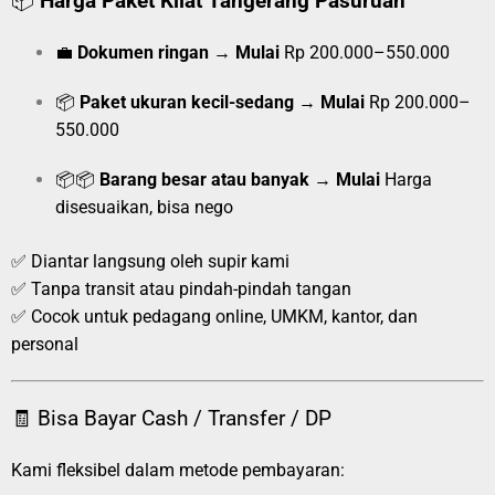
📦
Harga Paket Kilat Tangerang Pasuruan
💼
Dokumen ringan
→
Mulai
Rp 200.000–550.000
📦
Paket ukuran kecil-sedang
→
Mulai
Rp 200.000–
550.000
📦📦
Barang besar atau banyak
→
Mulai
Harga
disesuaikan, bisa nego
✅ Diantar langsung oleh supir kami
✅ Tanpa transit atau pindah-pindah tangan
✅ Cocok untuk pedagang online, UMKM, kantor, dan
personal
🧾 Bisa Bayar Cash / Transfer / DP
Kami fleksibel dalam metode pembayaran: