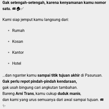
Gak setengah-setengah, karena kenyamanan kamu nomor
satu.
🚐🏠✅
Kami siap jemput kamu langsung dari:
Rumah
Kosan
Kantor
Hotel
…dan nganter kamu
sampai titik tujuan akhir
di Pasuruan.
Gak perlu repot pindah-pindah kendaraan,
gak usah bingung cari angkutan tambahan.
Bareng
Arni Trans
, kamu cukup
duduk manis
,
dan kami yang urus semuanya dari awal sampai tujuan. 🚐
✨