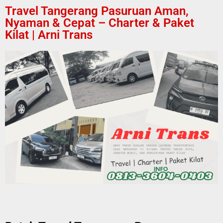
Travel Tangerang Pasuruan Aman,
Nyaman & Cepat – Charter & Paket
Kilat | Arni Trans