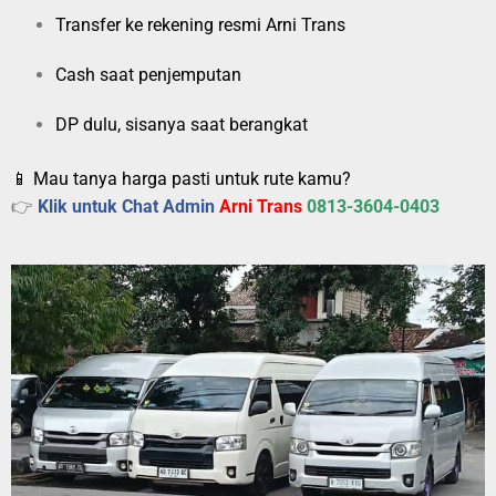
Transfer ke rekening resmi Arni Trans
Cash saat penjemputan
DP dulu, sisanya saat berangkat
📱 Mau tanya harga pasti untuk rute kamu?
👉
Klik untuk Chat Admin
Arni Trans
0813-3604-0403