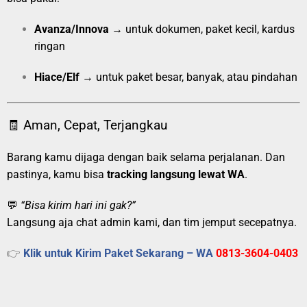
Avanza/Innova
→ untuk dokumen, paket kecil, kardus
ringan
Hiace/Elf
→ untuk paket besar, banyak, atau pindahan
🧾 Aman, Cepat, Terjangkau
Barang kamu dijaga dengan baik selama perjalanan. Dan
pastinya, kamu bisa
tracking langsung lewat WA
.
💬
“Bisa kirim hari ini gak?”
Langsung aja chat admin kami, dan tim jemput secepatnya.
👉
Klik untuk Kirim Paket Sekarang – WA
0813-3604-0403