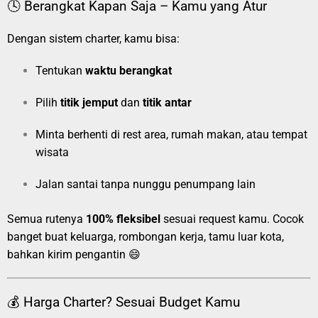
🕓 Berangkat Kapan Saja – Kamu yang Atur
Dengan sistem charter, kamu bisa:
Tentukan
waktu berangkat
Pilih
titik jemput
dan
titik antar
Minta berhenti di rest area, rumah makan, atau tempat
wisata
Jalan santai tanpa nunggu penumpang lain
Semua rutenya
100% fleksibel
sesuai request kamu. Cocok
banget buat keluarga, rombongan kerja, tamu luar kota,
bahkan kirim pengantin 😄
💰 Harga Charter? Sesuai Budget Kamu