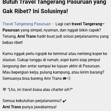
Butuh Travel Tangerang Pasuruan yang
Gak Ribet? Ini Solusinya!
Travel Tangerang Pasuruan
–
Lagi cari
travel Tangerang–
Pasuruan
yang simpel, nyaman, dan nggak bikin capek?
Tenang,
Arni Trans
hadir buat jadi solusi perjalananmu yang
bebas ribet!
Kamu nggak perlu ngojek ke terminal atau nenteng koper ke
stasiun. Cukup tunggu di rumah, sopir kami siap jemput
langsung dan antar sampai ke tujuan akhir di Pasuruan.
Mau bepergian kerja, pulang kampung, atau kirim barang?
Semuanya bisa bareng Arni Trans 🚐💨
💬
“Lho, ini travel biasa atau charter sih?”
Semua kebutuhan perjalananmu? ✔️
Arni Trans
punya jawabannya!