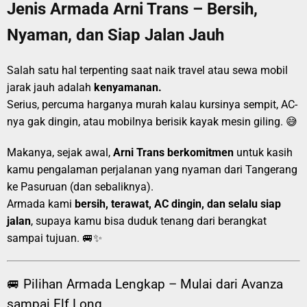
Jenis Armada Arni Trans – Bersih,
Nyaman, dan Siap Jalan Jauh
Salah satu hal terpenting saat naik travel atau sewa mobil
jarak jauh adalah
kenyamanan.
Serius, percuma harganya murah kalau kursinya sempit, AC-
nya gak dingin, atau mobilnya berisik kayak mesin giling. 😅
Makanya, sejak awal,
Arni Trans berkomitmen
untuk kasih
kamu pengalaman perjalanan yang nyaman dari Tangerang
ke Pasuruan (dan sebaliknya).
Armada kami
bersih, terawat, AC dingin, dan selalu siap
jalan
, supaya kamu bisa duduk tenang dari berangkat
sampai tujuan. 🚐✨
🚐 Pilihan Armada Lengkap – Mulai dari Avanza
sampai Elf Long