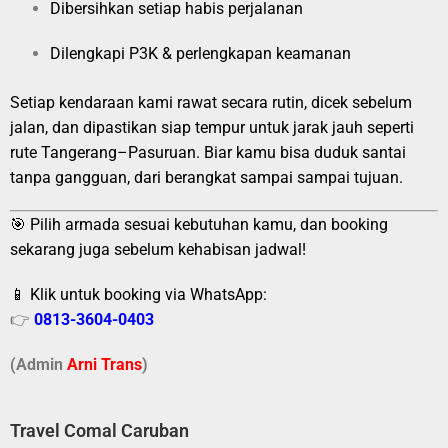
Dibersihkan setiap habis perjalanan
Dilengkapi P3K & perlengkapan keamanan
Setiap kendaraan kami rawat secara rutin, dicek sebelum
jalan, dan dipastikan siap tempur untuk jarak jauh seperti
rute Tangerang–Pasuruan. Biar kamu bisa duduk santai
tanpa gangguan, dari berangkat sampai sampai tujuan.
🎯 Pilih armada sesuai kebutuhan kamu, dan booking
sekarang juga sebelum kehabisan jadwal!
📱 Klik untuk booking via WhatsApp:
👉
0813-3604-0403
(Admin
A
r
ni Trans
)
Travel Comal Caruban