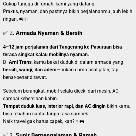
Cukup tunggu di rumah, kami yang datang.
Praktis, nyaman, dan pastinya bikin perjalananmu jauh lebih
ringan. 🚐✨
✅ 2.
Armada Nyaman & Bersih
4–12 jam perjalanan dari Tangerang ke Pasuruan bisa
terasa singkat kalau mobilnya nyaman.
Di
Arni Trans
, kamu bakal duduk di dalam armada yang
bersih, wangi, dan adem
—bukan cuma asal jalan, tapi
benar-benar dirawat.
Sebelum berangkat, mobil selalu dicek: dari mesin, AC,
sampai kebersihan kabin.
Tempat duduk luas, interior rapi, dan AC dingin
bikin kamu
bisa rebahan santai tanpa rasa sumpek.
Naik travel gak harus capek, kan? ✨🚐
✅ 3.
Supir Berpengalaman & Ramah