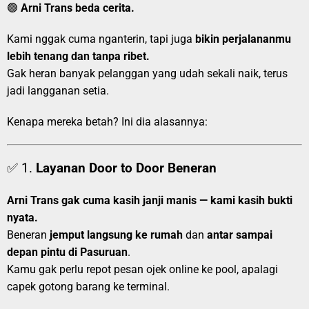
🟢
Arni Trans beda cerita.
Kami nggak cuma nganterin, tapi juga
bikin perjalananmu
lebih tenang dan tanpa ribet.
Gak heran banyak pelanggan yang udah sekali naik, terus
jadi langganan setia.
Kenapa mereka betah? Ini dia alasannya:
✅ 1.
Layanan Door to Door Beneran
Arni Trans gak cuma kasih janji manis — kami kasih bukti
nyata.
Beneran
jemput langsung ke rumah
dan
antar sampai
depan pintu di Pasuruan
.
Kamu gak perlu repot pesan ojek online ke pool, apalagi
capek gotong barang ke terminal.