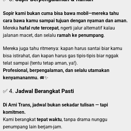
Sopir kami bukan cuma bisa bawa mobil—mereka tahu
cara bawa kamu sampai tujuan dengan nyaman dan aman.
Mereka
hafal rute tercepat
, ngerti jalur alternatif kalau
jalanan macet, dan selalu
ramah ke penumpang
.
Mereka juga tahu ritmenya: kapan harus santai biar kamu
bisa istirahat, dan kapan harus gas tipis-tipis biar nggak
telat sampai (tentu tetap aman, ya!).
Profesional, berpengalaman, dan selalu utamakan
kenyamananmu.
🚐✨
✅ 4.
Jadwal Berangkat Pasti
Di Arni Trans, jadwal bukan sekadar tulisan — tapi
komitmen.
Kami berangkat
tepat waktu
, tanpa drama nunggu
penumpang lain berjam-jam.