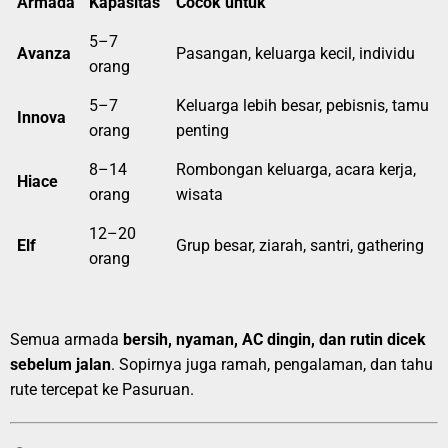
Armada
Kapasitas
Cocok untuk
5–7
Avanza
Pasangan, keluarga kecil, individu
orang
5–7
Keluarga lebih besar, pebisnis, tamu
Innova
orang
penting
8–14
Rombongan keluarga, acara kerja,
Hiace
orang
wisata
12–20
Elf
Grup besar, ziarah, santri, gathering
orang
Semua armada
bersih, nyaman, AC dingin, dan rutin dicek
sebelum jalan
. Sopirnya juga ramah, pengalaman, dan tahu
rute tercepat ke Pasuruan.