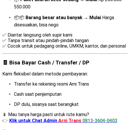
550.000
📦📦
Barang besar atau banyak
→
Mulai
Harga
disesuaikan, bisa nego
✅ Diantar langsung oleh supir kami
✅ Tanpa transit atau pindah-pindah tangan
✅ Cocok untuk pedagang online, UMKM, kantor, dan personal
🧾 Bisa Bayar Cash / Transfer / DP
Kami fleksibel dalam metode pembayaran:
Transfer ke rekening resmi Arni Trans
Cash saat penjemputan
DP dulu, sisanya saat berangkat
📱 Mau tanya harga pasti untuk rute kamu?
👉
Klik untuk Chat Admin
Arni Trans
0813-3604-0403