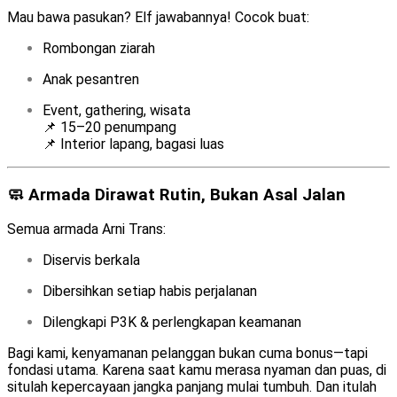
Mau bawa pasukan? Elf jawabannya! Cocok buat:
Rombongan ziarah
Anak pesantren
Event, gathering, wisata
📌 15–20 penumpang
📌 Interior lapang, bagasi luas
🧼 Armada Dirawat Rutin, Bukan Asal Jalan
Semua armada Arni Trans:
Diservis berkala
Dibersihkan setiap habis perjalanan
Dilengkapi P3K & perlengkapan keamanan
Bagi kami, kenyamanan pelanggan bukan cuma bonus—tapi
fondasi utama. Karena saat kamu merasa nyaman dan puas, di
situlah kepercayaan jangka panjang mulai tumbuh. Dan itulah