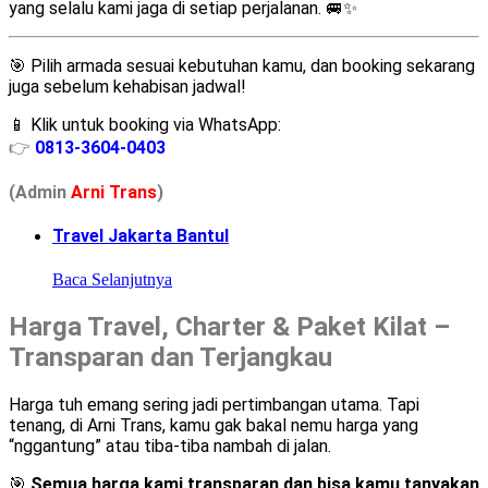
yang selalu kami jaga di setiap perjalanan. 🚐✨
🎯 Pilih armada sesuai kebutuhan kamu, dan booking sekarang
juga sebelum kehabisan jadwal!
📱 Klik untuk booking via WhatsApp:
👉
0813-3604-0403
(Admin
A
r
ni Trans
)
Travel Jakarta Bantul
Baca Selanjutnya
Harga Travel, Charter & Paket Kilat –
Transparan dan Terjangkau
Harga tuh emang sering jadi pertimbangan utama. Tapi
tenang, di Arni Trans, kamu gak bakal nemu harga yang
“nggantung” atau tiba-tiba nambah di jalan.
🎯
Semua harga kami transparan dan bisa kamu tanyakan