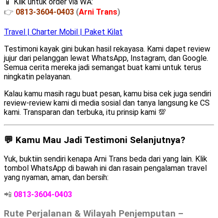
📱 Klik untuk order via WA:
👉
0813-3604-0403
(
Arni Trans
)
Travel | Charter Mobil | Paket Kilat
Testimoni kayak gini bukan hasil rekayasa. Kami dapet review
jujur dari pelanggan lewat WhatsApp, Instagram, dan Google.
Semua cerita mereka jadi semangat buat kami untuk terus
ningkatin pelayanan.
Kalau kamu masih ragu buat pesan, kamu bisa cek juga sendiri
review-review kami di media sosial dan tanya langsung ke CS
kami. Transparan dan terbuka, itu prinsip kami 💯
💬 Kamu Mau Jadi Testimoni Selanjutnya?
Yuk, buktiin sendiri kenapa Arni Trans beda dari yang lain. Klik
tombol WhatsApp di bawah ini dan rasain pengalaman travel
yang nyaman, aman, dan bersih:
📲
0813-3604-0403
Rute Perjalanan & Wilayah Penjemputan –