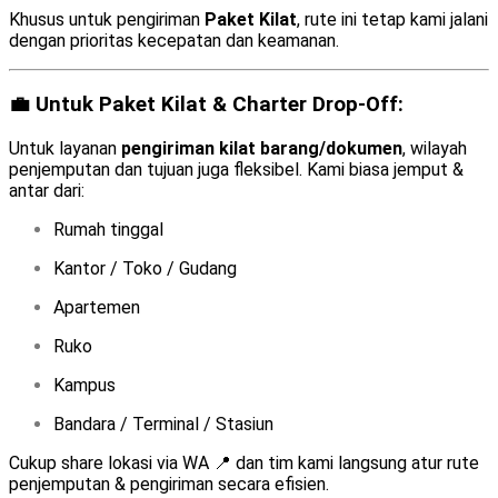
Khusus untuk pengiriman
Paket Kilat
, rute ini tetap kami jalani
dengan prioritas kecepatan dan keamanan.
💼 Untuk Paket Kilat & Charter Drop-Off:
Untuk layanan
pengiriman kilat barang/dokumen
, wilayah
penjemputan dan tujuan juga fleksibel. Kami biasa jemput &
antar dari:
Rumah tinggal
Kantor / Toko / Gudang
Apartemen
Ruko
Kampus
Bandara / Terminal / Stasiun
Cukup share lokasi via WA 📍 dan tim kami langsung atur rute
penjemputan & pengiriman secara efisien.