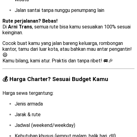
Jalan santai tanpa nunggu penumpang lain
Rute perjalanan? Bebas!
Di
Arni Trans
, semua rute bisa kamu sesuaikan 100% sesuai
keinginan.
Cocok buat kamu yang jalan bareng keluarga, rombongan
kantor, tamu dari luar kota, atau bahkan mau antar pengantin!
😄
Kamu bilang, kami atur. Praktis dan tanpa ribet! 🚐🎉
💰 Harga Charter? Sesuai Budget Kamu
Harga sewa tergantung:
Jenis armada
Jarak & rute
Jadwal (weekend/weekday)
Kebutuhan khusus (jemput malam, balik hari, dll)