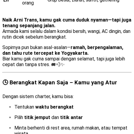
orang
Naik Arni Trans, kamu gak cuma duduk nyaman—tapi juga
tenang sepanjang jalan.
Armada kami selalu dalam kondisi bersih, wangi, AC dingin, dan
rutin dicek sebelum berangkat.
Sopirnya pun bukan asal-asalan—
ramah, berpengalaman,
dan tahu rute tercepat ke Yogyakarta.
Biar kamu gak cuma sampai dengan selamat, tapi juga lebih
cepat dan tanpa stres. 🚐💨✨
🕓 Berangkat Kapan Saja – Kamu yang Atur
Dengan sistem charter, kamu bisa:
Tentukan
waktu berangkat
Pilih
titik jemput
dan
titik antar
Minta berhenti di rest area, rumah makan, atau tempat
wisata