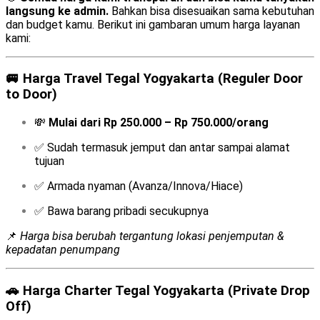
langsung ke admin.
Bahkan bisa disesuaikan sama kebutuhan
dan budget kamu. Berikut ini gambaran umum harga layanan
kami:
🚐
Harga Travel Tegal Yogyakarta (Reguler Door
to Door)
💸
Mulai dari Rp 250.000 – Rp 750.000/orang
✅ Sudah termasuk jemput dan antar sampai alamat
tujuan
✅ Armada nyaman (Avanza/Innova/Hiace)
✅ Bawa barang pribadi secukupnya
📌
Harga bisa berubah tergantung lokasi penjemputan &
kepadatan penumpang
🚗
Harga Charter Tegal Yogyakarta (Private Drop
Off)