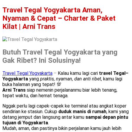
Travel Tegal Yogyakarta Aman,
Nyaman & Cepat – Charter & Paket
Kilat | Arni Trans
Butuh Travel Tegal Yogyakarta yang
Gak Ribet? Ini Solusinya!
Travel Tegal Yogyakarta
–
Kalau kamu lagi cari
travel Tegal–
Yogyakarta
yang
praktis, nyaman, dan anti ribet
, kamu lagi
buka halaman yang tepat! 💯
Arni Trans
siap nemenin perjalananmu biar lebih tenang,
tepat waktu, dan hemat tenaga.
Nggak perlu lagi capek-capek ke terminal atau angkat koper
sendirian ke stasiun. Cukup
duduk manis di rumah
, kami yang
datang jemput dan langsung antar kamu
sampai depan pintu
tujuan di Yogyakarta
.
Mudah, aman, dan pastinya bikin perjalanan kamu jauh lebih