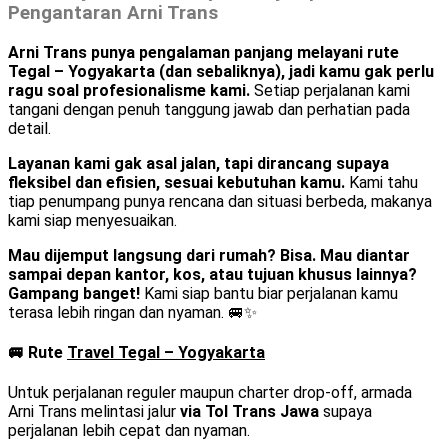
Pengantaran Arni Trans
Arni Trans punya pengalaman panjang melayani rute
Tegal – Yogyakarta (dan sebaliknya), jadi kamu gak perlu
ragu soal profesionalisme kami.
Setiap perjalanan kami
tangani dengan penuh tanggung jawab dan perhatian pada
detail.
Layanan kami gak asal jalan, tapi dirancang supaya
fleksibel dan efisien, sesuai kebutuhan kamu.
Kami tahu
tiap penumpang punya rencana dan situasi berbeda, makanya
kami siap menyesuaikan.
Mau dijemput langsung dari rumah? Bisa. Mau diantar
sampai depan kantor, kos, atau tujuan khusus lainnya?
Gampang banget!
Kami siap bantu biar perjalanan kamu
terasa lebih ringan dan nyaman. 🚐✨
🚐 Rute
Travel Tegal – Yogyakarta
Untuk perjalanan reguler maupun charter drop-off, armada
Arni Trans melintasi jalur
via Tol Trans Jawa
supaya
perjalanan lebih cepat dan nyaman.