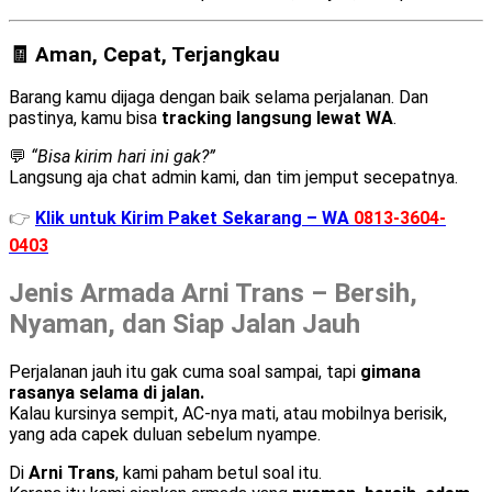
🧾 Aman, Cepat, Terjangkau
Barang kamu dijaga dengan baik selama perjalanan. Dan
pastinya, kamu bisa
tracking langsung lewat WA
.
💬
“Bisa kirim hari ini gak?”
Langsung aja chat admin kami, dan tim jemput secepatnya.
👉
Klik untuk Kirim Paket Sekarang – WA
0813-3604-
0403
Jenis Armada Arni Trans – Bersih,
Nyaman, dan Siap Jalan Jauh
Perjalanan jauh itu gak cuma soal sampai, tapi
gimana
rasanya selama di jalan.
Kalau kursinya sempit, AC-nya mati, atau mobilnya berisik,
yang ada capek duluan sebelum nyampe.
Di
Arni Trans
, kami paham betul soal itu.