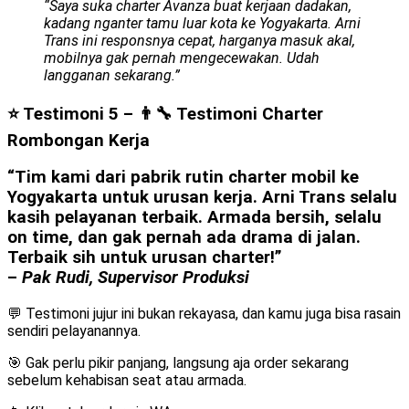
“Saya suka charter Avanza buat kerjaan dadakan,
kadang nganter tamu luar kota ke Yogyakarta. Arni
Trans ini responsnya cepat, harganya masuk akal,
mobilnya gak pernah mengecewakan. Udah
langganan sekarang.”
⭐ Testimoni 5 – 👨‍🔧 Testimoni Charter
Rombongan Kerja
“Tim kami dari pabrik rutin charter mobil ke
Yogyakarta untuk urusan kerja. Arni Trans selalu
kasih pelayanan terbaik. Armada bersih, selalu
on time, dan gak pernah ada drama di jalan.
Terbaik sih untuk urusan charter!”
–
Pak Rudi, Supervisor Produksi
💬 Testimoni jujur ini bukan rekayasa, dan kamu juga bisa rasain
sendiri pelayanannya.
🎯 Gak perlu pikir panjang, langsung aja order sekarang
sebelum kehabisan seat atau armada.