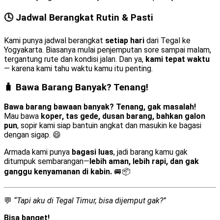
🕓 Jadwal Berangkat Rutin & Pasti
Kami punya jadwal berangkat
setiap hari
dari Tegal ke
Yogyakarta. Biasanya mulai penjemputan sore sampai malam,
tergantung rute dan kondisi jalan. Dan ya,
kami tepat waktu
— karena kami tahu waktu kamu itu penting.
🧳 Bawa Barang Banyak? Tenang!
Bawa barang bawaan banyak? Tenang, gak masalah!
Mau bawa
koper, tas gede, dusan barang, bahkan galon
pun
, sopir kami siap bantuin angkat dan masukin ke bagasi
dengan sigap. 😄
Armada kami punya
bagasi luas
, jadi barang kamu gak
ditumpuk sembarangan—
lebih aman, lebih rapi, dan gak
ganggu kenyamanan di kabin.
🚐📦
💬
“Tapi aku di Tegal Timur, bisa dijemput gak?”
Bisa banget!