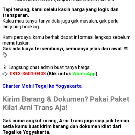
Tapi tenang, kami selalu kasih harga yang logis dan
transparan.
Kalau mau tanya-tanya dulu juga gak masalah, gak perlu
langsung booking.
Kami percaya, kamu berhak dapat informasi lengkap sebelum
memutuskan.
Gak ada biaya tersembunyi, semuanya jelas dari awal.
💬
👌
📱 Langsung chat admin buat tanya harga:
👉
0813-3604-0403
(Klik untuk
WhatsApp
)
Charter Mobil Tegal ke Yogyakarta
Kirim Barang & Dokumen? Pakai Paket
Kilat Arni Trans Aja!
Gak cuma angkut orang, Arni Trans juga siap jadi teman
setia kamu buat kirim barang dan dokumen kilat dari
Tegal ke Yogyakarta.