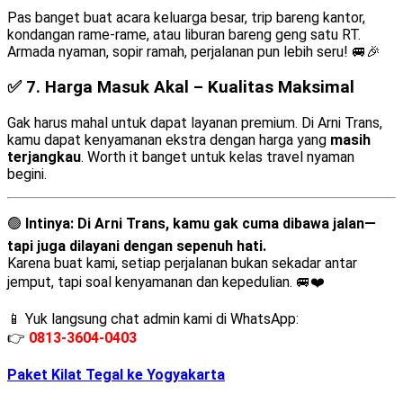
Pas banget buat acara keluarga besar, trip bareng kantor,
kondangan rame-rame, atau liburan bareng geng satu RT.
Armada nyaman, sopir ramah, perjalanan pun lebih seru! 🚐🎉
✅ 7.
Harga Masuk Akal – Kualitas Maksimal
Gak harus mahal untuk dapat layanan premium. Di Arni Trans,
kamu dapat kenyamanan ekstra dengan harga yang
masih
terjangkau
. Worth it banget untuk kelas travel nyaman
begini.
🟢
Intinya:
Di Arni Trans, kamu gak cuma dibawa jalan—
tapi juga dilayani dengan sepenuh hati.
Karena buat kami, setiap perjalanan bukan sekadar antar
jemput, tapi soal kenyamanan dan kepedulian. 🚐❤️
📱 Yuk langsung chat admin kami di WhatsApp:
👉
0813-3604-0403
Paket Kilat Tegal ke Yogyakarta