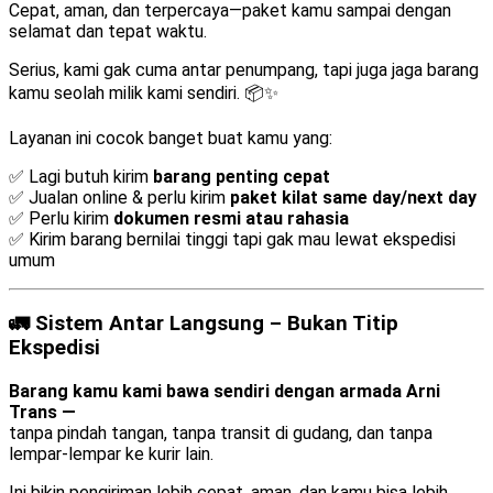
Cepat, aman, dan terpercaya—paket kamu sampai dengan
selamat dan tepat waktu.
Serius, kami gak cuma antar penumpang, tapi juga jaga barang
kamu seolah milik kami sendiri. 📦✨
Layanan ini cocok banget buat kamu yang:
✅ Lagi butuh kirim
barang penting cepat
✅ Jualan online & perlu kirim
paket kilat same day/next day
✅ Perlu kirim
dokumen resmi atau rahasia
✅ Kirim barang bernilai tinggi tapi gak mau lewat ekspedisi
umum
🚛 Sistem Antar Langsung – Bukan Titip
Ekspedisi
Barang kamu kami bawa sendiri dengan armada Arni
Trans —
tanpa pindah tangan, tanpa transit di gudang, dan tanpa
lempar-lempar ke kurir lain.
Ini bikin pengiriman lebih cepat, aman, dan kamu bisa lebih