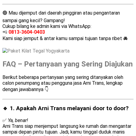
🟢 Mau dijemput dari daerah pinggiran atau pengantaran
sampai gang kecil? Gampang!
Cukup bilang ke admin kami via WhatsApp:
📲
0813-3604-0403
Kami siap jemput & antar kamu sampai tujuan tanpa ribet 🚘
FAQ – Pertanyaan yang Sering Diajukan
Berikut beberapa pertanyaan yang sering ditanyakan oleh
calon penumpang atau pengguna jasa Arni Trans, lengkap
dengan jawabannya 👇
🔹 1. Apakah Arni Trans melayani
door to door
?
✅
Ya, benar!
Arni Trans siap menjemput langsung ke rumah dan mengantar
sampai depan pintu tujuan. Jadi, kamu tinggal duduk manis