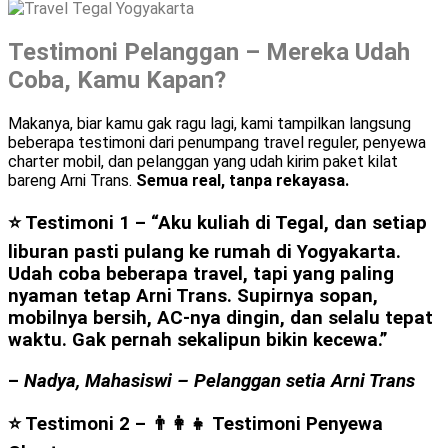
Testimoni Pelanggan – Mereka Udah
Coba, Kamu Kapan?
Makanya, biar kamu gak ragu lagi, kami tampilkan langsung
beberapa testimoni dari penumpang travel reguler, penyewa
charter mobil, dan pelanggan yang udah kirim paket kilat
bareng Arni Trans.
Semua real, tanpa rekayasa.
⭐ Testimoni 1 –
“Aku kuliah di Tegal, dan setiap
liburan pasti pulang ke rumah di Yogyakarta.
Udah coba beberapa travel, tapi yang paling
nyaman tetap Arni Trans. Supirnya sopan,
mobilnya bersih, AC-nya dingin, dan selalu tepat
waktu. Gak pernah sekalipun bikin kecewa.”
–
Nadya, Mahasiswi – Pelanggan setia Arni Trans
⭐ Testimoni 2 – 👨‍👩‍👧
Testimoni Penyewa