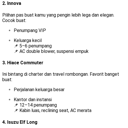
2.
Innova
Pilihan pas buat kamu yang pengin lebih lega dan elegan.
Cocok buat:
Penumpang VIP
Keluarga kecil
📌 5–6 penumpang
📌 AC double blower, suspensi empuk
3.
Hiace Commuter
Ini bintang di charter dan travel rombongan. Favorit banget
buat:
Perjalanan keluarga besar
Kantor dan instansi
📌 12–14 penumpang
📌 Kabin luas, reclining seat, AC merata
4.
Isuzu Elf Long