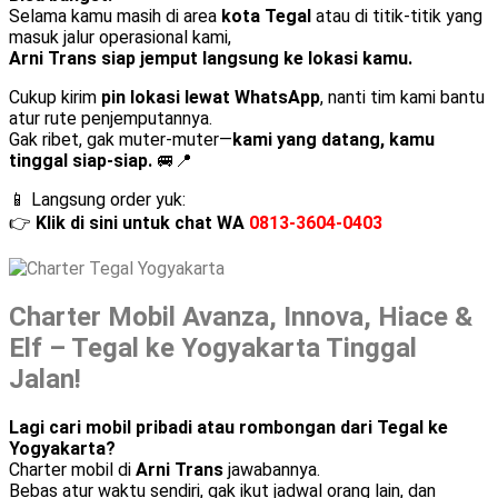
Selama kamu masih di area
kota Tegal
atau di titik-titik yang
masuk jalur operasional kami,
Arni Trans siap jemput langsung ke lokasi kamu.
Cukup kirim
pin lokasi lewat WhatsApp
, nanti tim kami bantu
atur rute penjemputannya.
Gak ribet, gak muter-muter—
kami yang datang, kamu
tinggal siap-siap.
🚐📍
📱 Langsung order yuk:
👉
Klik di sini untuk chat WA
0813-3604-0403
Charter Mobil Avanza, Innova, Hiace &
Elf – Tegal ke Yogyakarta Tinggal
Jalan!
Lagi cari mobil pribadi atau rombongan dari Tegal ke
Yogyakarta?
Charter mobil di
Arni Trans
jawabannya.
Bebas atur waktu sendiri, gak ikut jadwal orang lain, dan