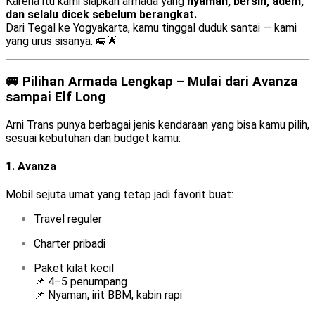
Karena itu kami siapkan armada yang
nyaman, bersih, adem,
dan selalu dicek sebelum berangkat.
Dari Tegal ke Yogyakarta, kamu tinggal duduk santai — kami
yang urus sisanya. 🚐🌟
🚐 Pilihan Armada Lengkap – Mulai dari Avanza
sampai Elf Long
Arni Trans punya berbagai jenis kendaraan yang bisa kamu pilih,
sesuai kebutuhan dan budget kamu:
1.
Avanza
Mobil sejuta umat yang tetap jadi favorit buat:
Travel reguler
Charter pribadi
Paket kilat kecil
📌 4–5 penumpang
📌 Nyaman, irit BBM, kabin rapi