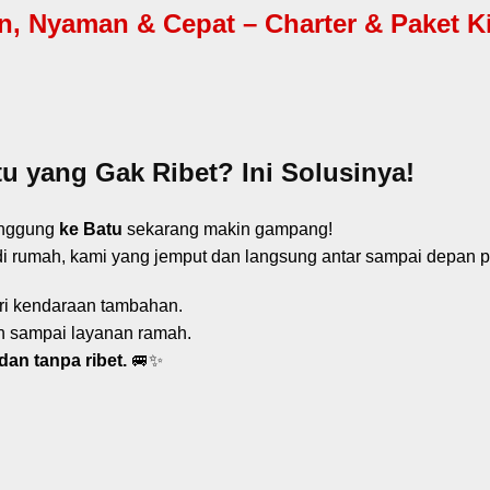
 Nyaman & Cepat – Charter & Paket Kil
 yang Gak Ribet? Ini Solusinya!
anggung
ke Batu
sekarang makin gampang!
di rumah, kami yang jemput dan langsung antar sampai depan pi
cari kendaraan tambahan.
 sampai layanan ramah.
dan tanpa ribet.
🚐✨