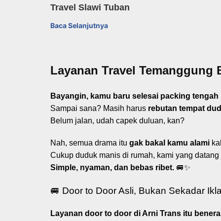
Travel Slawi Tuban
Baca Selanjutnya
Layanan Travel Temanggung B
Bayangin, kamu baru selesai packing tengah m
Sampai sana? Masih harus
rebutan tempat du
Belum jalan, udah capek duluan, kan?
Nah, semua drama itu
gak bakal kamu alami
kal
Cukup duduk manis di rumah, kami yang datang 
Simple, nyaman, dan bebas ribet.
🚐✨
🚐 Door to Door Asli, Bukan Sekadar Ikl
Layanan door to door di Arni Trans itu beneran