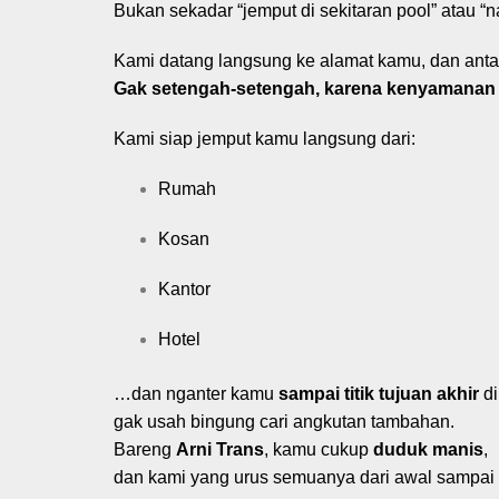
Bukan sekadar “jemput di sekitaran pool” atau “n
Kami datang langsung ke alamat kamu, dan antar
Gak setengah-setengah, karena kenyamanan
Kami siap jemput kamu langsung dari:
Rumah
Kosan
Kantor
Hotel
…dan nganter kamu
sampai titik tujuan akhir
di
gak usah bingung cari angkutan tambahan.
Bareng
Arni Trans
, kamu cukup
duduk manis
,
dan kami yang urus semuanya dari awal sampai 