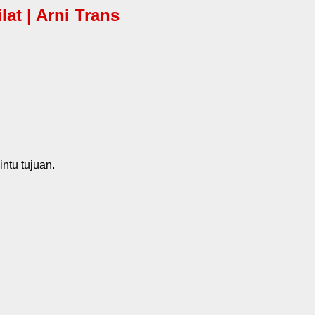
at | Arni Trans
ntu tujuan.