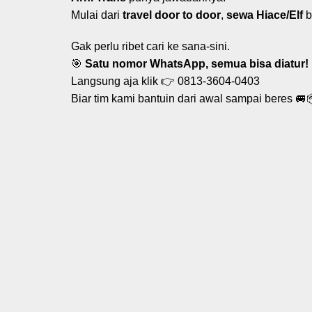
Mulai dari
travel door to door
,
sewa Hiace/Elf
b
Gak perlu ribet cari ke sana-sini.
🎯
Satu nomor WhatsApp, semua bisa diatur!
Langsung aja klik 👉
0813-3604-0403
Biar tim kami bantuin dari awal sampai beres 🚐