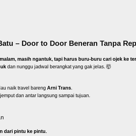
atu – Door to Door Beneran Tanpa Rep
alam, masih ngantuk, tapi harus buru-buru cari ojek ke ter
duk
dan nunggu jadwal berangkat yang gak jelas. 🤯
au naik travel bareng
Arni Trans
.
jemput dan antar langsung sampai tujuan.
an
 dari pintu ke pintu.