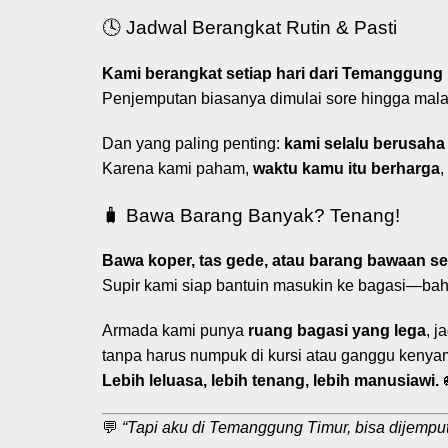
🕓 Jadwal Berangkat Rutin & Pasti
Kami berangkat setiap hari dari Temanggung 
Penjemputan biasanya dimulai sore hingga mala
Dan yang paling penting:
kami selalu berusaha 
Karena kami paham,
waktu kamu itu berharga
,
🧳 Bawa Barang Banyak? Tenang!
Bawa koper, tas gede, atau barang bawaan s
Supir kami siap bantuin masukin ke bagasi—ba
Armada kami punya
ruang bagasi yang lega
, j
tanpa harus numpuk di kursi atau ganggu keny
Lebih leluasa, lebih tenang, lebih manusiawi.

💬
“Tapi aku di Temanggung Timur, bisa dijempu