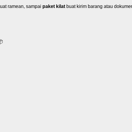
uat ramean, sampai
paket kilat
buat kirim barang atau dokume
📦