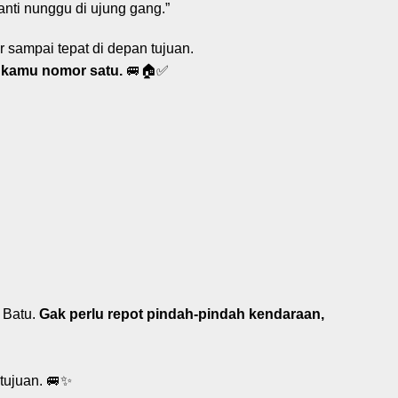
anti nunggu di ujung gang.”
 sampai tepat di depan tujuan.
 kamu nomor satu.
🚐🏠✅
 Batu.
Gak perlu repot pindah-pindah kendaraan,
tujuan. 🚐✨