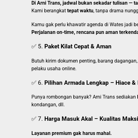
Di Arni Trans, jadwal bukan sekadar tulisan — t
Kami berangkat
tepat waktu
, tanpa drama nung
Kamu gak perlu khawatir agenda di Wates jadi b
Perjalanan on-time, rencana pun aman terkenda
✅ 5.
Paket Kilat Cepat & Aman
Butuh kirim dokumen penting, barang dagangan, 
pelaku usaha online.
✅ 6.
Pilihan Armada Lengkap – Hiace & 
Punya rombongan banyak? Arni Trans sediakan
kondangan, dll.
✅ 7.
Harga Masuk Akal – Kualitas Maks
Layanan premium gak harus mahal.