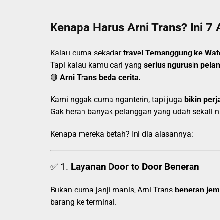
Kenapa Harus Arni Trans? Ini 7 
Kalau cuma sekadar
travel Temanggung ke Wat
Tapi kalau kamu cari yang
serius ngurusin pela
🟢
Arni Trans beda cerita.
Kami nggak cuma nganterin, tapi juga
bikin perj
Gak heran banyak pelanggan yang udah sekali nai
Kenapa mereka betah? Ini dia alasannya:
✅ 1.
Layanan Door to Door Beneran
Bukan cuma janji manis, Arni Trans
beneran jem
barang ke terminal.