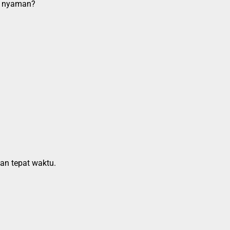
ap nyaman?
an tepat waktu.