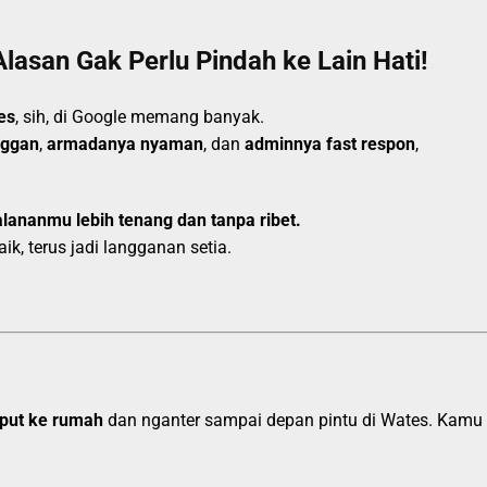
Alasan Gak Perlu Pindah ke Lain Hati!
es
, sih, di Google memang banyak.
nggan
,
armadanya nyaman
, dan
adminnya fast respon
,
alananmu lebih tenang dan tanpa ribet.
k, terus jadi langganan setia.
put ke rumah
dan nganter sampai depan pintu di Wates. Kamu ga