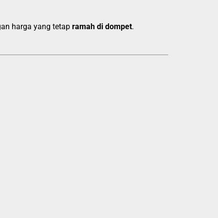
gan harga yang tetap
ramah di dompet
.