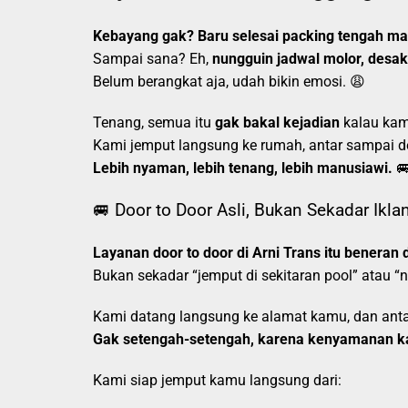
Kebayang gak? Baru selesai packing tengah mala
Sampai sana? Eh,
nungguin jadwal molor, desa
Belum berangkat aja, udah bikin emosi. 😩
Tenang, semua itu
gak bakal kejadian
kalau kam
Kami jemput langsung ke rumah, antar sampai de
Lebih nyaman, lebih tenang, lebih manusiawi.

🚐 Door to Door Asli, Bukan Sekadar Ikla
Layanan door to door di Arni Trans itu beneran d
Bukan sekadar “jemput di sekitaran pool” atau “
Kami datang langsung ke alamat kamu, dan antar
Gak setengah-setengah, karena kenyamanan k
Kami siap jemput kamu langsung dari: