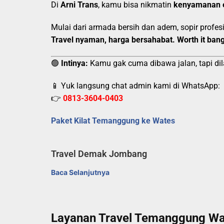
Di
Arni Trans
, kamu bisa nikmatin
kenyamanan 
Mulai dari armada bersih dan adem, sopir prof
Travel nyaman, harga bersahabat. Worth it bang
🟢
Intinya:
Kamu gak cuma dibawa jalan, tapi dil
📱 Yuk langsung chat admin kami di WhatsApp:
👉
0813-3604-0403
Paket Kilat Temanggung ke Wates
Travel Demak Jombang
Baca Selanjutnya
Layanan Travel Temanggung Wat