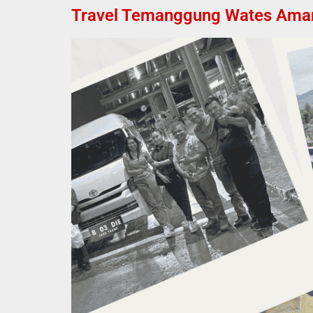
Travel Temanggung Wates Aman, 