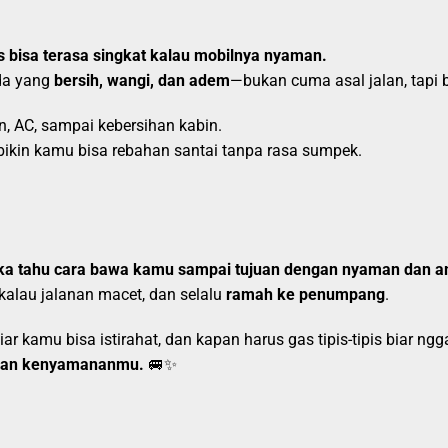
 bisa terasa singkat kalau mobilnya nyaman.
da yang
bersih, wangi, dan adem
—bukan cuma asal jalan, tapi 
n, AC, sampai kebersihan kabin.
ikin kamu bisa rebahan santai tanpa rasa sumpek.
ka tahu cara bawa kamu sampai tujuan dengan nyaman dan 
if kalau jalanan macet, dan selalu
ramah ke penumpang
.
r kamu bisa istirahat, dan kapan harus gas tipis-tipis biar ngga
akan kenyamananmu.
🚐✨