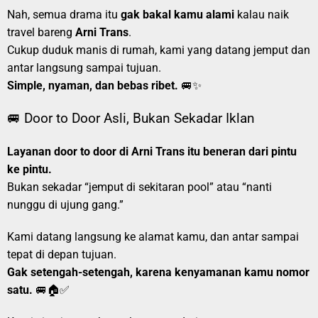
Nah, semua drama itu
gak bakal kamu alami
kalau naik
travel bareng
Arni Trans
.
Cukup duduk manis di rumah, kami yang datang jemput dan
antar langsung sampai tujuan.
Simple, nyaman, dan bebas ribet.
🚐✨
🚐 Door to Door Asli, Bukan Sekadar Iklan
Layanan door to door di Arni Trans itu beneran dari pintu
ke pintu.
Bukan sekadar “jemput di sekitaran pool” atau “nanti
nunggu di ujung gang.”
Kami datang langsung ke alamat kamu, dan antar sampai
tepat di depan tujuan.
Gak setengah-setengah, karena kenyamanan kamu nomor
satu.
🚐🏠✅