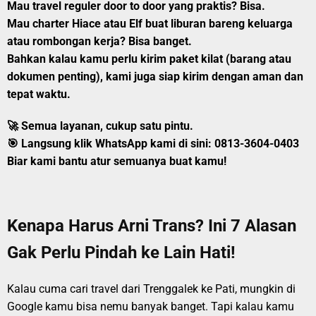
Mau
travel reguler door to door
yang praktis? Bisa.
Mau
charter Hiace atau Elf
buat liburan bareng keluarga
atau rombongan kerja? Bisa banget.
Bahkan kalau kamu perlu
kirim paket kilat
(barang atau
dokumen penting), kami juga siap kirim dengan aman dan
tepat waktu.
🚀 Semua layanan, cukup satu pintu.
🎯
Langsung klik WhatsApp kami di sini:
0813-3604-0403
Biar kami bantu atur semuanya buat kamu!
Kenapa Harus Arni Trans? Ini 7 Alasan
Gak Perlu Pindah ke Lain Hati!
Kalau cuma cari travel dari Trenggalek ke Pati, mungkin di
Google kamu bisa nemu banyak banget. Tapi kalau kamu