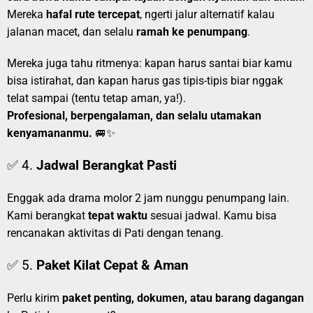
Mereka
hafal rute tercepat
, ngerti jalur alternatif kalau
jalanan macet, dan selalu
ramah ke penumpang
.
Mereka juga tahu ritmenya: kapan harus santai biar kamu
bisa istirahat, dan kapan harus gas tipis-tipis biar nggak
telat sampai (tentu tetap aman, ya!).
Profesional, berpengalaman, dan selalu utamakan
kenyamananmu.
🚐✨
✅ 4.
Jadwal Berangkat Pasti
Enggak ada drama molor 2 jam nunggu penumpang lain.
Kami berangkat
tepat waktu
sesuai jadwal. Kamu bisa
rencanakan aktivitas di Pati dengan tenang.
✅ 5.
Paket Kilat Cepat & Aman
Perlu kirim
paket penting, dokumen, atau barang dagangan