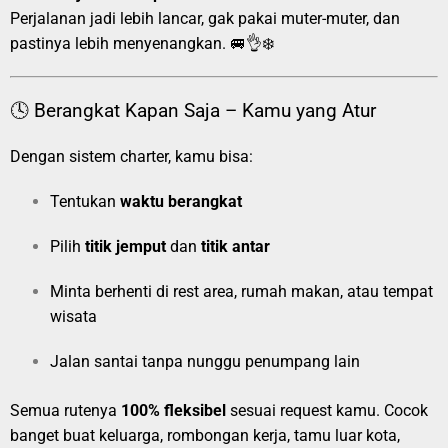
Perjalanan jadi lebih lancar, gak pakai muter-muter, dan
pastinya lebih menyenangkan. 🚐👌❄️
🕓 Berangkat Kapan Saja – Kamu yang Atur
Dengan sistem charter, kamu bisa:
Tentukan
waktu berangkat
Pilih
titik jemput
dan
titik antar
Minta berhenti di rest area, rumah makan, atau tempat
wisata
Jalan santai tanpa nunggu penumpang lain
Semua rutenya
100% fleksibel
sesuai request kamu. Cocok
banget buat keluarga, rombongan kerja, tamu luar kota,