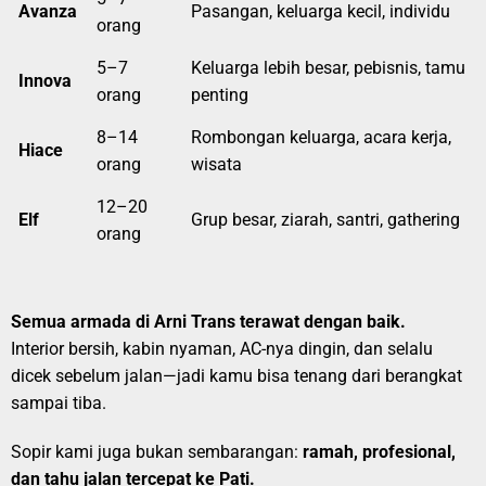
Avanza
Pasangan, keluarga kecil, individu
orang
5–7
Keluarga lebih besar, pebisnis, tamu
Innova
orang
penting
8–14
Rombongan keluarga, acara kerja,
Hiace
orang
wisata
12–20
Elf
Grup besar, ziarah, santri, gathering
orang
Semua armada di Arni Trans terawat dengan baik.
Interior bersih, kabin nyaman, AC-nya dingin, dan selalu
dicek sebelum jalan—jadi kamu bisa tenang dari berangkat
sampai tiba.
Sopir kami juga bukan sembarangan:
ramah, profesional,
dan tahu jalan tercepat ke Pati.