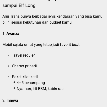
sampai Elf Long
Arni Trans punya berbagai jenis kendaraan yang bisa kamu
pilih, sesuai kebutuhan dan budget kamu:
1.
Avanza
Mobil sejuta umat yang tetap jadi favorit buat:
Travel reguler
Charter pribadi
Paket kilat kecil
📌 4–5 penumpang
📌 Nyaman, irit BBM, kabin rapi
2.
Innova