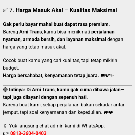
✅ 7.
Harga Masuk Akal – Kualitas Maksimal
Gak perlu bayar mahal buat dapat rasa premium.
Bareng
Arni Trans
, kamu bisa menikmati
perjalanan
nyaman, armada bersih, dan layanan maksimal
dengan
harga yang tetap masuk akal.
Cocok buat kamu yang cari kualitas, tapi tetap mikirin
budget.
Harga bersahabat, kenyamanan tetap juara.
🚐💸✨
🟢
Intinya:
Di Arni Trans, kamu gak cuma dibawa jalan—
tapi juga dilayani dengan sepenuh hati.
Karena buat kami, setiap perjalanan bukan sekadar antar
jemput, tapi soal kenyamanan dan kepedulian. 🚐❤️
📱 Yuk langsung chat admin kami di WhatsApp:
👉
0813-3604-0403