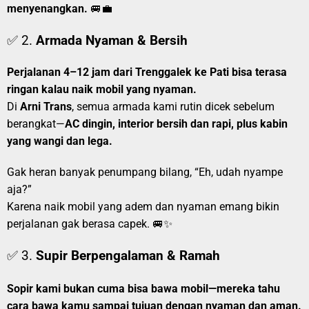
menyenangkan.
🚐💼
✅ 2.
Armada Nyaman & Bersih
Perjalanan 4–12 jam dari Trenggalek ke Pati bisa terasa
ringan kalau naik mobil yang nyaman.
Di
Arni Trans
, semua armada kami rutin dicek sebelum
berangkat—
AC dingin, interior bersih dan rapi, plus kabin
yang wangi dan lega.
Gak heran banyak penumpang bilang, “Eh, udah nyampe
aja?”
Karena naik mobil yang adem dan nyaman emang bikin
perjalanan gak berasa capek. 🚐✨
✅ 3.
Supir Berpengalaman & Ramah
Sopir kami bukan cuma bisa bawa mobil—mereka tahu
cara bawa kamu sampai tujuan dengan nyaman dan aman.