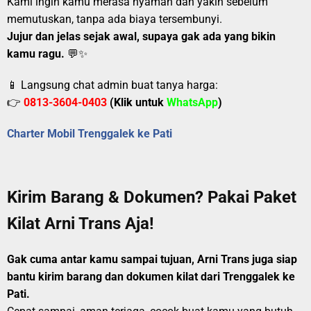
Kami ingin kamu merasa nyaman dan yakin sebelum
memutuskan, tanpa ada biaya tersembunyi.
Jujur dan jelas sejak awal, supaya gak ada yang bikin
kamu ragu.
💬✨
📱 Langsung chat admin buat tanya harga:
👉
0813-3604-0403
(Klik untuk
WhatsApp
)
Charter Mobil Trenggalek ke Pati
Kirim Barang & Dokumen? Pakai Paket
Kilat Arni Trans Aja!
Gak cuma antar kamu sampai tujuan, Arni Trans juga siap
bantu kirim barang dan dokumen kilat dari Trenggalek ke
Pati.