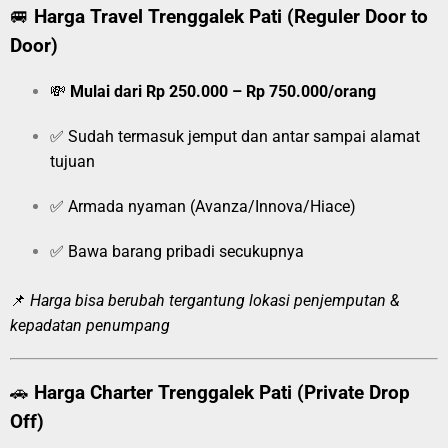
🚐
Harga Travel Trenggalek Pati (Reguler Door to
Door)
💸
Mulai dari Rp 250.000 – Rp 750.000/orang
✅ Sudah termasuk jemput dan antar sampai alamat
tujuan
✅ Armada nyaman (Avanza/Innova/Hiace)
✅ Bawa barang pribadi secukupnya
📌
Harga bisa berubah tergantung lokasi penjemputan &
kepadatan penumpang
🚗
Harga Charter Trenggalek Pati (Private Drop
Off)