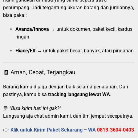
penumpang. Jadi tergantung ukuran barang dan jumlahnya,
bisa pakai:
Avanza/Innova
→ untuk dokumen, paket kecil, kardus
ringan
Hiace/Elf
→ untuk paket besar, banyak, atau pindahan
🧾 Aman, Cepat, Terjangkau
Barang kamu dijaga dengan baik selama perjalanan. Dan
pastinya, kamu bisa
tracking langsung lewat WA
.
💬
“Bisa kirim hari ini gak?”
Langsung aja chat admin kami, dan tim jemput secepatnya.
👉
Klik untuk Kirim Paket Sekarang – WA
0813-3604-0403