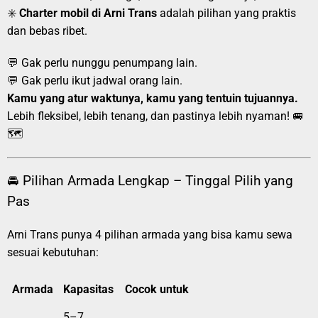
✳️
Charter mobil di Arni Trans
adalah pilihan yang praktis
dan bebas ribet.
💬 Gak perlu nunggu penumpang lain.
💬 Gak perlu ikut jadwal orang lain.
Kamu yang atur waktunya, kamu yang tentuin tujuannya.
Lebih fleksibel, lebih tenang, dan pastinya lebih nyaman! 🚐
🗺️
🚘 Pilihan Armada Lengkap – Tinggal Pilih yang
Pas
Arni Trans punya 4 pilihan armada yang bisa kamu sewa
sesuai kebutuhan:
Armada
Kapasitas
Cocok untuk
5–7