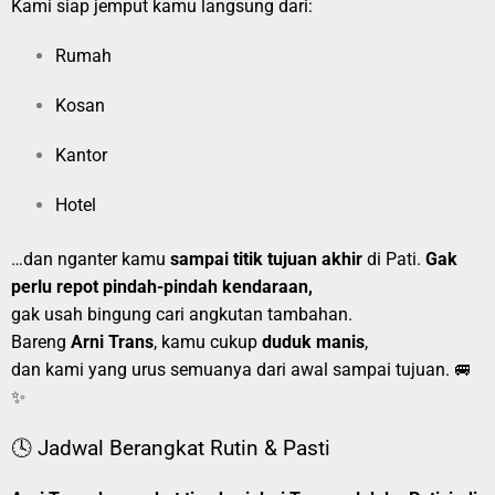
Kami siap jemput kamu langsung dari:
Rumah
Kosan
Kantor
Hotel
…dan nganter kamu
sampai titik tujuan akhir
di Pati.
Gak
perlu repot pindah-pindah kendaraan,
gak usah bingung cari angkutan tambahan.
Bareng
Arni Trans
, kamu cukup
duduk manis
,
dan kami yang urus semuanya dari awal sampai tujuan. 🚐
✨
🕓 Jadwal Berangkat Rutin & Pasti