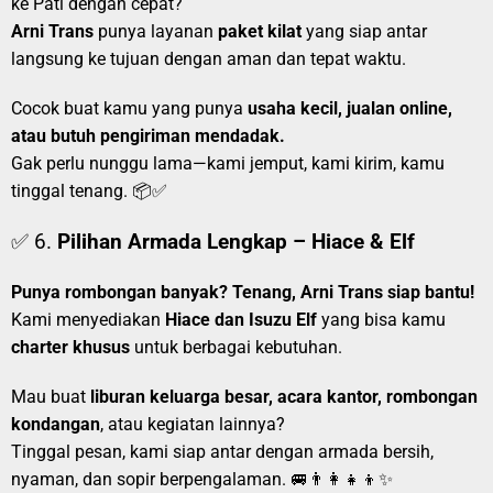
ke Pati dengan cepat?
Arni Trans
punya layanan
paket kilat
yang siap antar
langsung ke tujuan dengan aman dan tepat waktu.
Cocok buat kamu yang punya
usaha kecil, jualan online,
atau butuh pengiriman mendadak.
Gak perlu nunggu lama—kami jemput, kami kirim, kamu
tinggal tenang. 📦✅
✅ 6.
Pilihan Armada Lengkap – Hiace & Elf
Punya rombongan banyak? Tenang, Arni Trans siap bantu!
Kami menyediakan
Hiace dan Isuzu Elf
yang bisa kamu
charter khusus
untuk berbagai kebutuhan.
Mau buat
liburan keluarga besar, acara kantor, rombongan
kondangan
, atau kegiatan lainnya?
Tinggal pesan, kami siap antar dengan armada bersih,
nyaman, dan sopir berpengalaman. 🚐👨‍👩‍👧‍👦✨