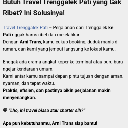
Butuh Travel Trenggalek Pati yang Gak
Ribet? Ini Solusinya!
Travel Trenggalek Pati
–
Perjalanan dari Trenggalek
ke
Pati
nggak harus ribet dan melelahkan.
Dengan
Arni Trans
, kamu cukup booking, duduk manis di
rumah, dan kami yang jemput langsung ke lokasi kamu.
Enggak ada drama angkat koper ke terminal atau buru-buru
ngejar kendaraan umum.
Kami antar kamu sampai depan pintu tujuan dengan aman,
nyaman, dan tepat waktu.
Praktis, efisien, dan pastinya bikin perjalanan makin
menyenangkan.
💬
“Lho, ini travel biasa atau charter sih?”
Apa pun kebutuhanmu,
Arni Trans siap bantu
!