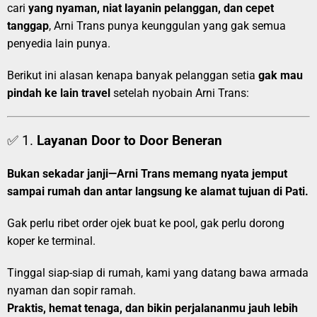
cari
yang nyaman, niat layanin pelanggan, dan cepet
tanggap
, Arni Trans punya keunggulan yang gak semua
penyedia lain punya.
Berikut ini alasan kenapa banyak pelanggan setia
gak mau
pindah ke lain travel
setelah nyobain Arni Trans:
✅ 1.
Layanan Door to Door Beneran
Bukan sekadar janji—Arni Trans memang nyata jemput
sampai rumah dan antar langsung ke alamat tujuan di Pati.
Gak perlu ribet order ojek buat ke pool, gak perlu dorong
koper ke terminal.
Tinggal siap-siap di rumah, kami yang datang bawa armada
nyaman dan sopir ramah.
Praktis, hemat tenaga, dan bikin perjalananmu jauh lebih