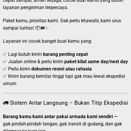
Cepat sampai, aman terjaga, cocok buat kamu yang butuh
layanan pengiriman terpercaya.
Paket kamu, prioritas kami. Gak perlu khawatir, kami urus
sampai tuntas! 📦🚐✨
Layanan ini cocok banget buat kamu yang:
✅ Lagi butuh kirim
barang penting cepat
✅ Jualan online & perlu kirim
paket kilat same day/next day
✅ Perlu kirim
dokumen resmi atau rahasia
✅ Kirim barang bernilai tinggi tapi gak mau lewat ekspedisi
umum
🚛 Sistem Antar Langsung – Bukan Titip Ekspedisi
Barang kamu kami antar pakai armada kami sendiri —
gak pindah-pindah tangan, gak transit di gudang, dan gak