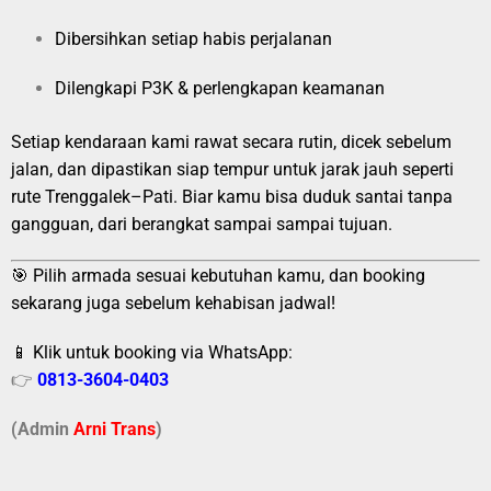
Dibersihkan setiap habis perjalanan
Dilengkapi P3K & perlengkapan keamanan
Setiap kendaraan kami rawat secara rutin, dicek sebelum
jalan, dan dipastikan siap tempur untuk jarak jauh seperti
rute Trenggalek–Pati. Biar kamu bisa duduk santai tanpa
gangguan, dari berangkat sampai sampai tujuan.
🎯 Pilih armada sesuai kebutuhan kamu, dan booking
sekarang juga sebelum kehabisan jadwal!
📱 Klik untuk booking via WhatsApp:
👉
0813-3604-0403
(Admin
A
r
ni Trans
)