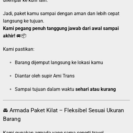
dilempar ke kurir lain.
Jadi, paket kamu sampai dengan aman dan lebih cepat
langsung ke tujuan.
Kami pegang penuh tanggung jawab dari awal sampai
akhir!
🚐📦
Kami pastikan:
Barang dijemput langsung ke lokasi kamu
Diantar oleh supir Arni Trans
Sampai tujuan dalam waktu
sehari atau kurang
🚘 Armada Paket Kilat – Fleksibel Sesuai Ukuran
Barang
Kami gunakan armada yang sama seperti travel