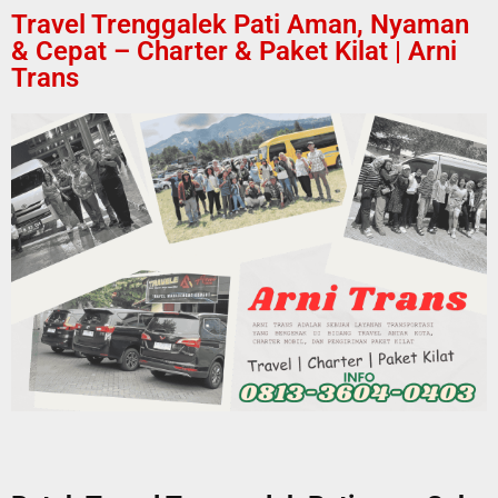
Travel Trenggalek Pati Aman, Nyaman
& Cepat – Charter & Paket Kilat | Arni
Trans