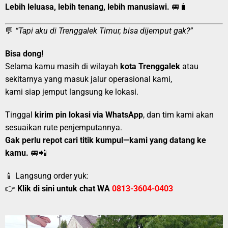
Lebih leluasa, lebih tenang, lebih manusiawi.
🚐🧳
💬
“Tapi aku di Trenggalek Timur, bisa dijemput gak?”
Bisa dong!
Selama kamu masih di wilayah
kota Trenggalek
atau
sekitarnya yang masuk jalur operasional kami,
kami siap jemput langsung ke lokasi.
Tinggal
kirim pin lokasi via WhatsApp
, dan tim kami akan
sesuaikan rute penjemputannya.
Gak perlu repot cari titik kumpul—kami yang datang ke
kamu.
🚐📲
📱 Langsung order yuk:
👉
Klik di sini untuk chat WA
0813-3604-0403