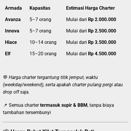
Armada
Kapasitas
Estimasi Harga Charter
Avanza
5–7 orang
Mulai dari
Rp 2.000.000
Innova
5–7 orang
Mulai dari
Rp 2.500.000
Hiace
10–14 orang
Mulai dari
Rp 3.500.000
Elf
15–20 orang
Mulai dari
Rp 4.500.000
💬
Harga charter tergantung titik jemput, waktu
(weekday/weekend), serta apakah charter pulang pergi atau
drop off saja.
📌 Semua charter
termasuk supir & BBM
, tanpa biaya
tambahan tersembunyi