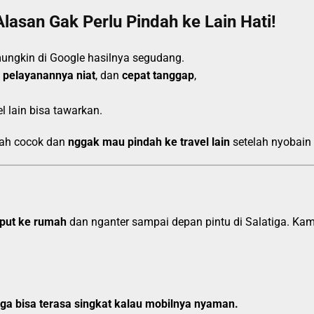
Alasan Gak Perlu Pindah ke Lain Hati!
mungkin di Google hasilnya segudang.
,
pelayanannya niat
, dan
cepat tanggap
,
 lain bisa tawarkan.
dah cocok dan
nggak mau pindah ke travel lain
setelah nyobain
put ke rumah
dan nganter sampai depan pintu di Salatiga. Kamu
iga bisa terasa singkat kalau mobilnya nyaman.