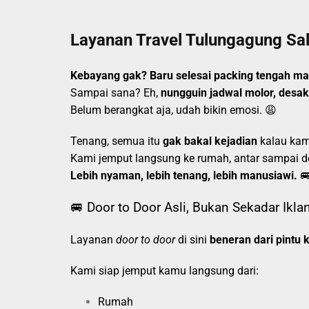
Layanan Travel Tulungagung Sal
Kebayang gak? Baru selesai packing tengah mala
Sampai sana? Eh,
nungguin jadwal molor, desa
Belum berangkat aja, udah bikin emosi. 😩
Tenang, semua itu
gak bakal kejadian
kalau kam
Kami jemput langsung ke rumah, antar sampai de
Lebih nyaman, lebih tenang, lebih manusiawi.

🚐 Door to Door Asli, Bukan Sekadar Ikla
Layanan
door to door
di sini
beneran dari pintu k
Kami siap jemput kamu langsung dari:
Rumah