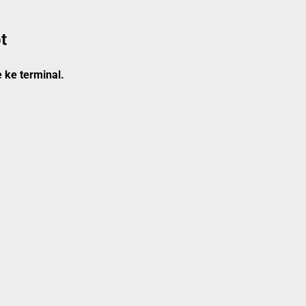
t
 ke terminal.