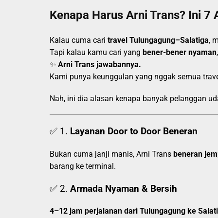
Kenapa Harus Arni Trans? Ini 7 
Kalau cuma cari
travel Tulungagung–Salatiga
, 
Tapi kalau kamu cari yang
bener-bener nyaman
✨
Arni Trans jawabannya.
Kami punya keunggulan yang nggak semua travel
Nah, ini dia alasan kenapa banyak pelanggan u
✅ 1.
Layanan Door to Door Beneran
Bukan cuma janji manis, Arni Trans
beneran jem
barang ke terminal.
✅ 2.
Armada Nyaman & Bersih
4–12 jam perjalanan dari Tulungagung ke Salat