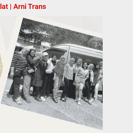
t | Arni Trans