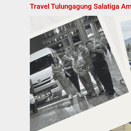
Travel Tulungagung Salatiga Am