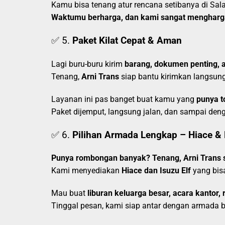
Kamu bisa tenang atur rencana setibanya di Sala
Waktumu berharga, dan kami sangat mengharg
✅ 5.
Paket Kilat Cepat & Aman
Lagi buru-buru kirim
barang, dokumen penting, a
Tenang,
Arni Trans
siap bantu kirimkan langsun
Layanan ini pas banget buat kamu yang
punya t
Paket dijemput, langsung jalan, dan sampai den
✅ 6.
Pilihan Armada Lengkap – Hiace & 
Punya rombongan banyak? Tenang, Arni Trans s
Kami menyediakan
Hiace dan Isuzu Elf
yang bi
Mau buat
liburan keluarga besar, acara kanto
Tinggal pesan, kami siap antar dengan armada be