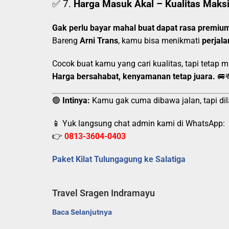
✅ 7.
Harga Masuk Akal – Kualitas Maks
Gak perlu bayar mahal buat dapat rasa premiu
Bareng
Arni Trans
, kamu bisa menikmati
perjal
Cocok buat kamu yang cari kualitas, tapi tetap mi
Harga bersahabat, kenyamanan tetap juara.
🚐
🟢
Intinya:
Kamu gak cuma dibawa jalan, tapi dil
📱 Yuk langsung chat admin kami di WhatsApp:
👉
0813-3604-0403
Paket Kilat Tulungagung ke Salatiga
Travel Sragen Indramayu
Baca Selanjutnya