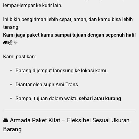
lempar-lempar ke kurir lain.
Ini bikin pengiriman lebih cepat, aman, dan kamu bisa lebih
tenang.
Kami jaga paket kamu sampai tujuan dengan sepenuh hati!
🚐📦✨
Kami pastikan:
Barang dijemput langsung ke lokasi kamu
Diantar oleh supir Arni Trans
Sampai tujuan dalam waktu
sehari atau kurang
🚘 Armada Paket Kilat – Fleksibel Sesuai Ukuran
Barang