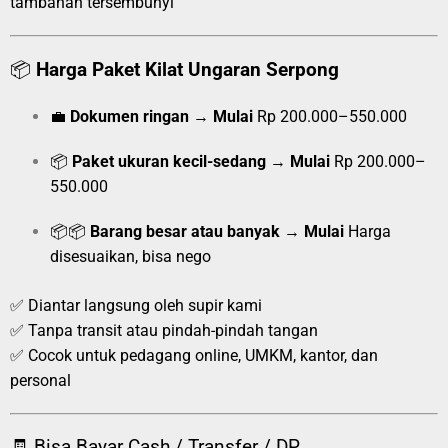
tambahan tersembunyi
📦
Harga Paket Kilat Ungaran Serpong
💼
Dokumen ringan
→
Mulai
Rp 200.000–550.000
📦
Paket ukuran kecil-sedang
→
Mulai
Rp 200.000–
550.000
📦📦
Barang besar atau banyak
→
Mulai
Harga
disesuaikan, bisa nego
✅ Diantar langsung oleh supir kami
✅ Tanpa transit atau pindah-pindah tangan
✅ Cocok untuk pedagang online, UMKM, kantor, dan
personal
🧾 Bisa Bayar Cash / Transfer / DP