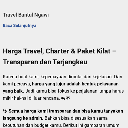
Travel Bantul Ngawi
Baca Selanjutnya
Harga Travel, Charter & Paket Kilat –
Transparan dan Terjangkau
Karena buat kami, kepercayaan dimulai dari kejelasan. Dan
kami percaya,
harga yang jujur adalah bentuk pelayanan
yang baik.
Jadi kamu bisa fokus ke perjalanan, tanpa harus
mikir hal-hal di luar rencana. 🚐💸
🎯
Semua harga kami transparan dan bisa kamu tanyakan
langsung ke admin.
Bahkan bisa disesuaikan sama
kebutuhan dan budget kamu. Berikut ini gambaran umum