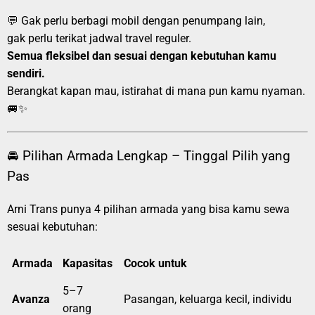
💬 Gak perlu berbagi mobil dengan penumpang lain,
gak perlu terikat jadwal travel reguler.
Semua fleksibel dan sesuai dengan kebutuhan kamu
sendiri.
Berangkat kapan mau, istirahat di mana pun kamu nyaman.
🚐✨
🚘 Pilihan Armada Lengkap – Tinggal Pilih yang
Pas
Arni Trans punya 4 pilihan armada yang bisa kamu sewa
sesuai kebutuhan:
Armada
Kapasitas
Cocok untuk
5–7
Avanza
Pasangan, keluarga kecil, individu
orang