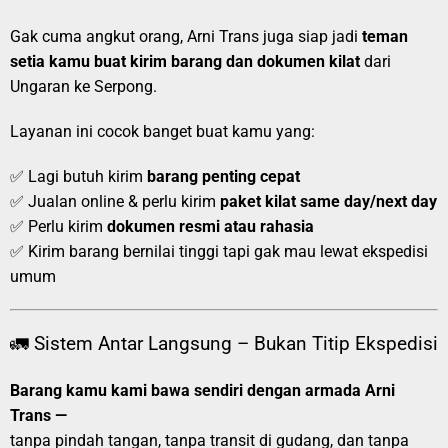
Gak cuma angkut orang, Arni Trans juga siap jadi
teman
setia kamu buat kirim barang dan dokumen kilat
dari
Ungaran ke Serpong.
Layanan ini cocok banget buat kamu yang:
✅ Lagi butuh kirim
barang penting cepat
✅ Jualan online & perlu kirim
paket kilat same day/next day
✅ Perlu kirim
dokumen resmi atau rahasia
✅ Kirim barang bernilai tinggi tapi gak mau lewat ekspedisi
umum
🚛 Sistem Antar Langsung – Bukan Titip Ekspedisi
Barang kamu kami bawa sendiri dengan armada Arni
Trans —
tanpa pindah tangan, tanpa transit di gudang, dan tanpa