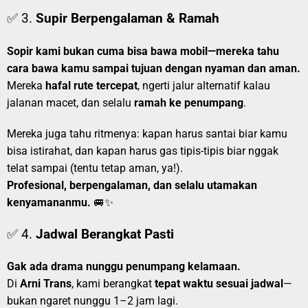
✅ 3.
Supir Berpengalaman & Ramah
Sopir kami bukan cuma bisa bawa mobil—mereka tahu
cara bawa kamu sampai tujuan dengan nyaman dan aman.
Mereka
hafal rute tercepat
, ngerti jalur alternatif kalau
jalanan macet, dan selalu
ramah ke penumpang
.
Mereka juga tahu ritmenya: kapan harus santai biar kamu
bisa istirahat, dan kapan harus gas tipis-tipis biar nggak
telat sampai (tentu tetap aman, ya!).
Profesional, berpengalaman, dan selalu utamakan
kenyamananmu.
🚐✨
✅ 4.
Jadwal Berangkat Pasti
Gak ada drama nunggu penumpang kelamaan.
Di
Arni Trans
, kami berangkat
tepat waktu sesuai jadwal
—
bukan ngaret nunggu 1–2 jam lagi.