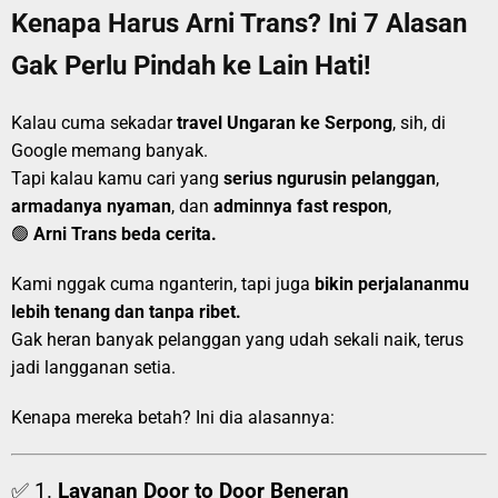
Kenapa Harus Arni Trans? Ini 7 Alasan
Gak Perlu Pindah ke Lain Hati!
Kalau cuma sekadar
travel Ungaran ke Serpong
, sih, di
Google memang banyak.
Tapi kalau kamu cari yang
serius ngurusin pelanggan
,
armadanya nyaman
, dan
adminnya fast respon
,
🟢
Arni Trans beda cerita.
Kami nggak cuma nganterin, tapi juga
bikin perjalananmu
lebih tenang dan tanpa ribet.
Gak heran banyak pelanggan yang udah sekali naik, terus
jadi langganan setia.
Kenapa mereka betah? Ini dia alasannya:
✅ 1.
Layanan Door to Door Beneran