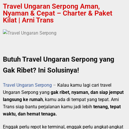
Travel Ungaran Serpong Aman,
Nyaman & Cepat – Charter & Paket
Kilat | Arni Trans
Butuh Travel Ungaran Serpong yang
Gak Ribet? Ini Solusinya!
Travel Ungaran Serpong
–
Kalau kamu lagi cari travel
Ungaran Serpong yang
gak ribet, nyaman, dan siap jemput
langsung ke rumah
, kamu ada di tempat yang tepat. Arni
Trans siap bantu perjalanan kamu jadi lebih
tenang, tepat
waktu, dan hemat tenaga.
Enggak perlu repot ke terminal, enggak perlu angkat-angkat