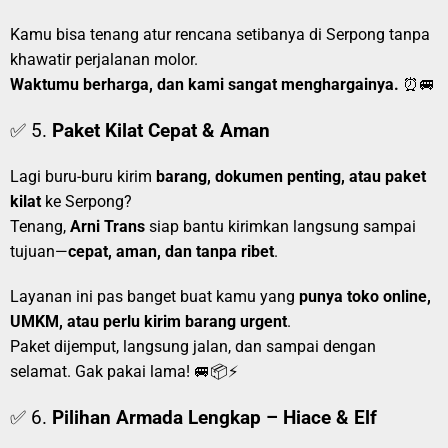
Kamu bisa tenang atur rencana setibanya di Serpong tanpa
khawatir perjalanan molor.
Waktumu berharga, dan kami sangat menghargainya.
⏰🚐
✅ 5.
Paket Kilat Cepat & Aman
Lagi buru-buru kirim
barang, dokumen penting, atau paket
kilat
ke Serpong?
Tenang,
Arni Trans
siap bantu kirimkan langsung sampai
tujuan—
cepat, aman, dan tanpa ribet
.
Layanan ini pas banget buat kamu yang
punya toko online,
UMKM, atau perlu kirim barang urgent
.
Paket dijemput, langsung jalan, dan sampai dengan
selamat. Gak pakai lama! 🚐📦⚡
✅ 6.
Pilihan Armada Lengkap – Hiace & Elf