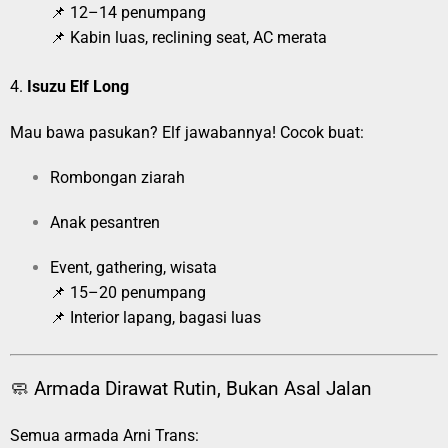
📌 12–14 penumpang
📌 Kabin luas, reclining seat, AC merata
4.
Isuzu Elf Long
Mau bawa pasukan? Elf jawabannya! Cocok buat:
Rombongan ziarah
Anak pesantren
Event, gathering, wisata
📌 15–20 penumpang
📌 Interior lapang, bagasi luas
🧼 Armada Dirawat Rutin, Bukan Asal Jalan
Semua armada Arni Trans: