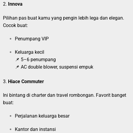
2.
Innova
Pilihan pas buat kamu yang pengin lebih lega dan elegan.
Cocok buat:
Penumpang VIP
Keluarga kecil
📌 5–6 penumpang
📌 AC double blower, suspensi empuk
3.
Hiace Commuter
Ini bintang di charter dan travel rombongan. Favorit banget
buat:
Perjalanan keluarga besar
Kantor dan instansi