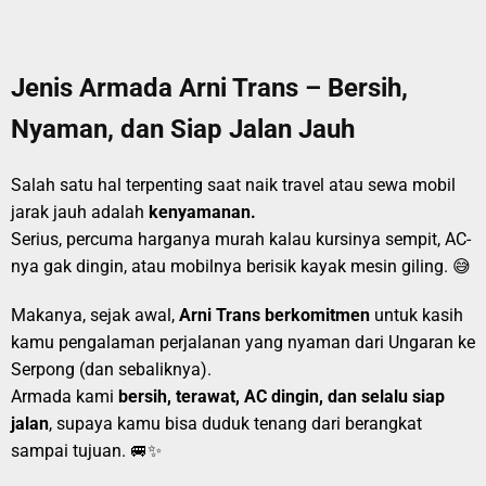
Jenis Armada Arni Trans – Bersih,
Nyaman, dan Siap Jalan Jauh
Salah satu hal terpenting saat naik travel atau sewa mobil
jarak jauh adalah
kenyamanan.
Serius, percuma harganya murah kalau kursinya sempit, AC-
nya gak dingin, atau mobilnya berisik kayak mesin giling. 😅
Makanya, sejak awal,
Arni Trans berkomitmen
untuk kasih
kamu pengalaman perjalanan yang nyaman dari Ungaran ke
Serpong (dan sebaliknya).
Armada kami
bersih, terawat, AC dingin, dan selalu siap
jalan
, supaya kamu bisa duduk tenang dari berangkat
sampai tujuan. 🚐✨