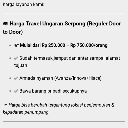
harga layanan kami:
🚐
Harga Travel Ungaran Serpong (Reguler Door
to Door)
💸
Mulai dari Rp 250.000 – Rp 750.000/orang
✅ Sudah termasuk jemput dan antar sampai alamat
tujuan
✅ Armada nyaman (Avanza/Innova/Hiace)
✅ Bawa barang pribadi secukupnya
📌
Harga bisa berubah tergantung lokasi penjemputan &
kepadatan penumpang