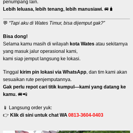
penumpang lain.
Lebih leluasa, lebih tenang, lebih manusiawi.
🚐🧳
💬
“Tapi aku di Wates Timur, bisa dijemput gak?”
Bisa dong!
Selama kamu masih di wilayah
kota Wates
atau sekitarnya
yang masuk jalur operasional kami,
kami siap jemput langsung ke lokasi.
Tinggal
kirim pin lokasi via WhatsApp
, dan tim kami akan
sesuaikan rute penjemputannya.
Gak perlu repot cari titik kumpul—kami yang datang ke
kamu.
🚐📲
📱 Langsung order yuk:
👉
Klik di sini untuk chat WA
0813-3604-0403