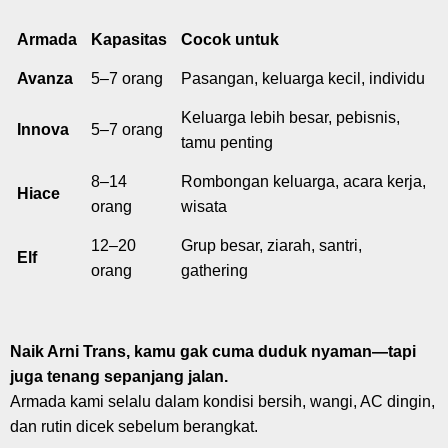
Armada
Kapasitas
Cocok untuk
Avanza
5–7 orang
Pasangan, keluarga kecil, individu
Keluarga lebih besar, pebisnis,
Innova
5–7 orang
tamu penting
8–14
Rombongan keluarga, acara kerja,
Hiace
orang
wisata
12–20
Grup besar, ziarah, santri,
Elf
orang
gathering
Naik Arni Trans, kamu gak cuma duduk nyaman—tapi
juga tenang sepanjang jalan.
Armada kami selalu dalam kondisi bersih, wangi, AC dingin,
dan rutin dicek sebelum berangkat.