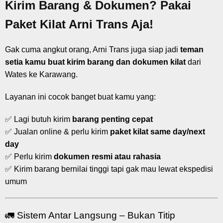
Kirim Barang & Dokumen? Pakai
Paket Kilat Arni Trans Aja!
Gak cuma angkut orang, Arni Trans juga siap jadi
teman
setia kamu buat kirim barang dan dokumen kilat
dari
Wates ke Karawang.
Layanan ini cocok banget buat kamu yang:
✅ Lagi butuh kirim
barang penting cepat
✅ Jualan online & perlu kirim
paket kilat same day/next
day
✅ Perlu kirim
dokumen resmi atau rahasia
✅ Kirim barang bernilai tinggi tapi gak mau lewat ekspedisi
umum
🚛 Sistem Antar Langsung – Bukan Titip