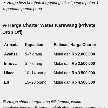
📌
Harga bisa berubah tergantung lokasi penjemputan &
kepadatan penumpang
🚗
Harga Charter Wates Karawang (Private
Drop Off)
Armada
Kapasitas
Estimasi Harga Charter
Avanza
5–7 orang
Mulai dari
Rp 2.000.000
Innova
5–7 orang
Mulai dari
Rp 2.500.000
Hiace
10–14 orang
Mulai dari
Rp 3.500.000
Elf
15–20 orang
Mulai dari
Rp 4.500.000
💬
Harga charter tergantung titik jemput, waktu
(weekday/weekend), serta apakah charter pulang pergi atau