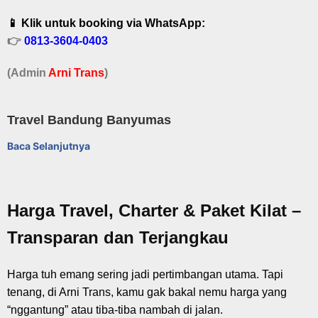
📱 Klik untuk booking via WhatsApp:
👉
0813-3604-0403
(Admin
A
r
ni Trans
)
Travel Bandung Banyumas
Baca Selanjutnya
Harga Travel, Charter & Paket Kilat –
Transparan dan Terjangkau
Harga tuh emang sering jadi pertimbangan utama. Tapi
tenang, di Arni Trans, kamu gak bakal nemu harga yang
“nggantung” atau tiba-tiba nambah di jalan.