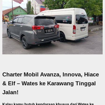
Charter Mobil Avanza, Innova, Hiace
& Elf – Wates ke Karawang Tinggal
Jalan!
Kalau kamu butuh kendaraan khusus dari Wates ke