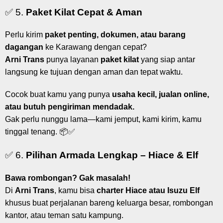
✅ 5.
Paket Kilat Cepat & Aman
Perlu kirim
paket penting, dokumen, atau barang
dagangan
ke Karawang dengan cepat?
Arni Trans
punya layanan
paket kilat
yang siap antar
langsung ke tujuan dengan aman dan tepat waktu.
Cocok buat kamu yang punya
usaha kecil, jualan online,
atau butuh pengiriman mendadak.
Gak perlu nunggu lama—kami jemput, kami kirim, kamu
tinggal tenang. 📦✅
✅ 6.
Pilihan Armada Lengkap – Hiace & Elf
Bawa rombongan? Gak masalah!
Di
Arni Trans
, kamu bisa
charter Hiace atau Isuzu Elf
khusus buat perjalanan bareng keluarga besar, rombongan
kantor, atau teman satu kampung.