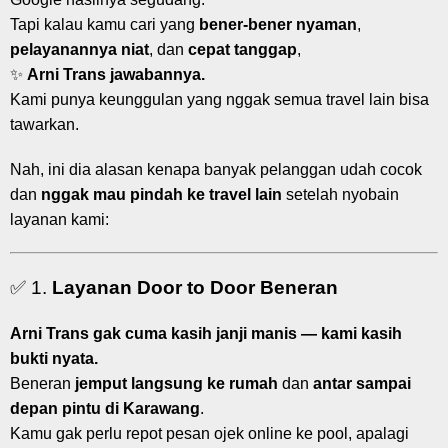
Tapi kalau kamu cari yang
bener-bener nyaman
,
pelayanannya niat
, dan
cepat tanggap
,
✨
Arni Trans jawabannya.
Kami punya keunggulan yang nggak semua travel lain bisa
tawarkan.
Nah, ini dia alasan kenapa banyak pelanggan udah cocok
dan
nggak mau pindah ke travel lain
setelah nyobain
layanan kami:
✅ 1.
Layanan Door to Door Beneran
Arni Trans gak cuma kasih janji manis — kami kasih
bukti nyata.
Beneran
jemput langsung ke rumah
dan
antar sampai
depan pintu di Karawang
.
Kamu gak perlu repot pesan ojek online ke pool, apalagi