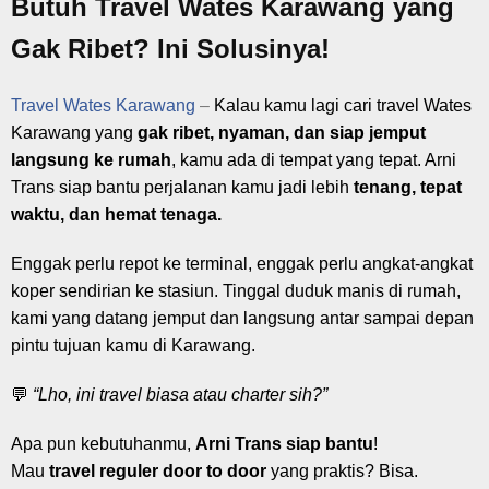
Butuh Travel Wates Karawang yang
Gak Ribet? Ini Solusinya!
Travel Wates Karawang
–
Kalau kamu lagi cari travel Wates
Karawang yang
gak ribet, nyaman, dan siap jemput
langsung ke rumah
, kamu ada di tempat yang tepat. Arni
Trans siap bantu perjalanan kamu jadi lebih
tenang, tepat
waktu, dan hemat tenaga.
Enggak perlu repot ke terminal, enggak perlu angkat-angkat
koper sendirian ke stasiun. Tinggal duduk manis di rumah,
kami yang datang jemput dan langsung antar sampai depan
pintu tujuan kamu di Karawang.
💬
“Lho, ini travel biasa atau charter sih?”
Apa pun kebutuhanmu,
Arni Trans siap bantu
!
Mau
travel reguler door to door
yang praktis? Bisa.