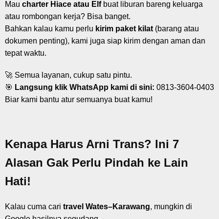
Mau
charter Hiace atau Elf
buat liburan bareng keluarga
atau rombongan kerja? Bisa banget.
Bahkan kalau kamu perlu
kirim paket kilat
(barang atau
dokumen penting), kami juga siap kirim dengan aman dan
tepat waktu.
🚀 Semua layanan, cukup satu pintu.
🎯
Langsung klik WhatsApp kami di sini:
0813-3604-0403
Biar kami bantu atur semuanya buat kamu!
Kenapa Harus Arni Trans? Ini 7
Alasan Gak Perlu Pindah ke Lain
Hati!
Kalau cuma cari
travel Wates–Karawang
, mungkin di
Google hasilnya segudang.