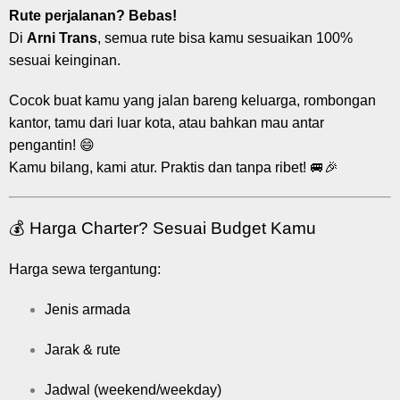
Rute perjalanan? Bebas!
Di
Arni Trans
, semua rute bisa kamu sesuaikan 100%
sesuai keinginan.
Cocok buat kamu yang jalan bareng keluarga, rombongan
kantor, tamu dari luar kota, atau bahkan mau antar
pengantin! 😄
Kamu bilang, kami atur. Praktis dan tanpa ribet! 🚐🎉
💰 Harga Charter? Sesuai Budget Kamu
Harga sewa tergantung:
Jenis armada
Jarak & rute
Jadwal (weekend/weekday)