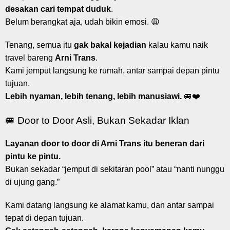
desakan cari tempat duduk
.
Belum berangkat aja, udah bikin emosi. 😩
Tenang, semua itu
gak bakal kejadian
kalau kamu naik
travel bareng
Arni Trans
.
Kami jemput langsung ke rumah, antar sampai depan pintu
tujuan.
Lebih nyaman, lebih tenang, lebih manusiawi.
🚐❤️
🚐 Door to Door Asli, Bukan Sekadar Iklan
Layanan door to door di Arni Trans itu beneran dari
pintu ke pintu.
Bukan sekadar “jemput di sekitaran pool” atau “nanti nunggu
di ujung gang.”
Kami datang langsung ke alamat kamu, dan antar sampai
tepat di depan tujuan.