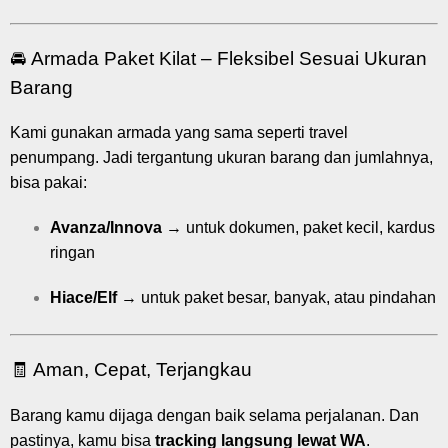
🚘 Armada Paket Kilat – Fleksibel Sesuai Ukuran
Barang
Kami gunakan armada yang sama seperti travel
penumpang. Jadi tergantung ukuran barang dan jumlahnya,
bisa pakai:
Avanza/Innova
→ untuk dokumen, paket kecil, kardus
ringan
Hiace/Elf
→ untuk paket besar, banyak, atau pindahan
🧾 Aman, Cepat, Terjangkau
Barang kamu dijaga dengan baik selama perjalanan. Dan
pastinya, kamu bisa
tracking langsung lewat WA
.