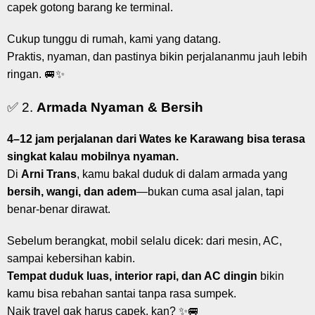
capek gotong barang ke terminal.
Cukup tunggu di rumah, kami yang datang.
Praktis, nyaman, dan pastinya bikin perjalananmu jauh lebih
ringan. 🚐✨
✅ 2.
Armada Nyaman & Bersih
4–12 jam perjalanan dari Wates ke Karawang bisa terasa
singkat kalau mobilnya nyaman.
Di
Arni Trans
, kamu bakal duduk di dalam armada yang
bersih, wangi, dan adem
—bukan cuma asal jalan, tapi
benar-benar dirawat.
Sebelum berangkat, mobil selalu dicek: dari mesin, AC,
sampai kebersihan kabin.
Tempat duduk luas, interior rapi, dan AC dingin
bikin
kamu bisa rebahan santai tanpa rasa sumpek.
Naik travel gak harus capek, kan? ✨🚐