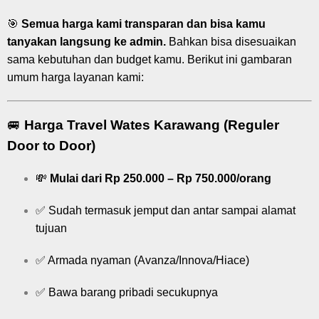
🎯
Semua harga kami transparan dan bisa kamu
tanyakan langsung ke admin.
Bahkan bisa disesuaikan
sama kebutuhan dan budget kamu. Berikut ini gambaran
umum harga layanan kami:
🚐
Harga Travel Wates Karawang (Reguler
Door to Door)
💸
Mulai dari Rp 250.000 – Rp 750.000/orang
✅ Sudah termasuk jemput dan antar sampai alamat
tujuan
✅ Armada nyaman (Avanza/Innova/Hiace)
✅ Bawa barang pribadi secukupnya