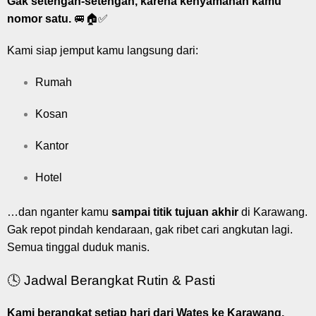
Gak setengah-setengah, karena kenyamanan kamu
nomor satu.
🚐🏠✅
Kami siap jemput kamu langsung dari:
Rumah
Kosan
Kantor
Hotel
…dan nganter kamu
sampai titik tujuan akhir
di Karawang.
Gak repot pindah kendaraan, gak ribet cari angkutan lagi.
Semua tinggal duduk manis.
🕓 Jadwal Berangkat Rutin & Pasti
Kami berangkat setiap hari dari Wates ke Karawang.