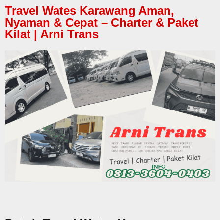
Travel Wates Karawang Aman,
Nyaman & Cepat – Charter & Paket
Kilat | Arni Trans