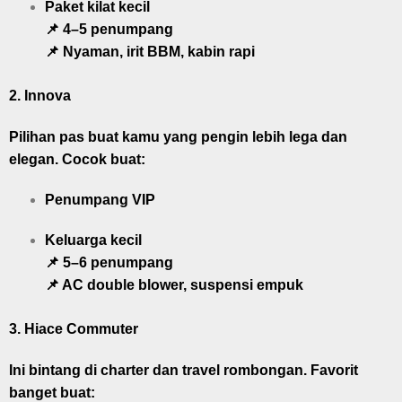
Paket kilat kecil
📌 4–5 penumpang
📌 Nyaman, irit BBM, kabin rapi
2.
Innova
Pilihan pas buat kamu yang pengin lebih lega dan
elegan. Cocok buat:
Penumpang VIP
Keluarga kecil
📌 5–6 penumpang
📌 AC double blower, suspensi empuk
3.
Hiace Commuter
Ini bintang di charter dan travel rombongan. Favorit
banget buat: