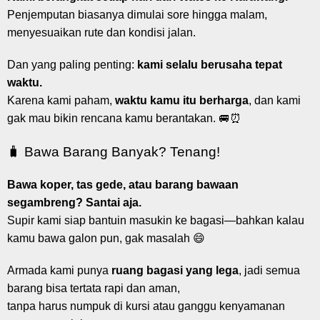
Penjemputan biasanya dimulai sore hingga malam,
menyesuaikan rute dan kondisi jalan.
Dan yang paling penting:
kami selalu berusaha tepat
waktu.
Karena kami paham,
waktu kamu itu berharga
, dan kami
gak mau bikin rencana kamu berantakan. 🚐⏰
🧳 Bawa Barang Banyak? Tenang!
Bawa koper, tas gede, atau barang bawaan
segambreng? Santai aja.
Supir kami siap bantuin masukin ke bagasi—bahkan kalau
kamu bawa galon pun, gak masalah 😄
Armada kami punya
ruang bagasi yang lega
, jadi semua
barang bisa tertata rapi dan aman,
tanpa harus numpuk di kursi atau ganggu kenyamanan