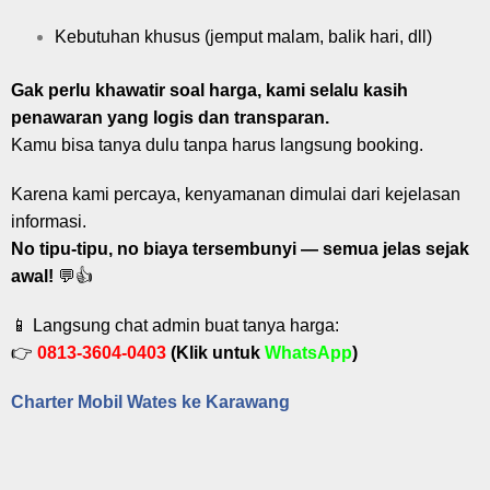
Kebutuhan khusus (jemput malam, balik hari, dll)
Gak perlu khawatir soal harga, kami selalu kasih
penawaran yang logis dan transparan.
Kamu bisa tanya dulu tanpa harus langsung booking.
Karena kami percaya, kenyamanan dimulai dari kejelasan
informasi.
No tipu-tipu, no biaya tersembunyi — semua jelas sejak
awal!
💬👍
📱 Langsung chat admin buat tanya harga:
👉
0813-3604-0403
(Klik untuk
WhatsApp
)
Charter Mobil Wates ke Karawang