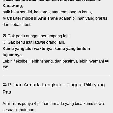
Karawang
,
baik buat sendiri, keluarga, atau rombongan kerja,
✳️
Charter mobil di Arni Trans
adalah pilihan yang praktis
dan bebas ribet.
💬 Gak perlu nunggu penumpang lain.
💬 Gak perlu ikut jadwal orang lain.
Kamu yang atur waktunya, kamu yang tentuin
tujuannya.
Lebih fleksibel, lebih tenang, dan pastinya lebih nyaman! 🚐
🗺️
🚘 Pilihan Armada Lengkap – Tinggal Pilih yang
Pas
Arni Trans punya 4 pilihan armada yang bisa kamu sewa
sesuai kebutuhan: