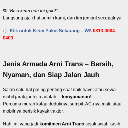
💬
“Bisa kirim hari ini gak?”
Langsung aja chat admin kami, dan tim jemput secepatnya.
👉
Klik untuk Kirim Paket Sekarang – WA
0813-3604-
0403
Jenis Armada Arni Trans – Bersih,
Nyaman, dan Siap Jalan Jauh
Salah satu hal paling penting saat naik travel atau sewa
mobil jarak jauh itu adalah…
kenyamanan!
Percuma murah kalau duduknya sempit, AC-nya mati, atau
mobilnya berisik kayak traktor.
Nah, ini yang jadi
komitmen Arni Trans
sejak awal: kasih