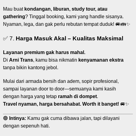
Mau buat
kondangan, liburan, study tour, atau
gathering
? Tinggal booking, kami yang handle sisanya.
Nyaman, lega, dan gak perlu rebutan tempat duduk! 🚐👪✨
✅ 7.
Harga Masuk Akal – Kualitas Maksimal
Layanan premium gak harus mahal.
Di
Arni Trans
, kamu bisa nikmatin
kenyamanan ekstra
tanpa bikin kantong jebol.
Mulai dari armada bersih dan adem, sopir profesional,
sampai layanan door to door—semuanya kami kasih
dengan harga yang tetap
ramah di dompet
.
Travel nyaman, harga bersahabat. Worth it banget!
🚐✨
🟢
Intinya:
Kamu gak cuma dibawa jalan, tapi dilayani
dengan sepenuh hati.