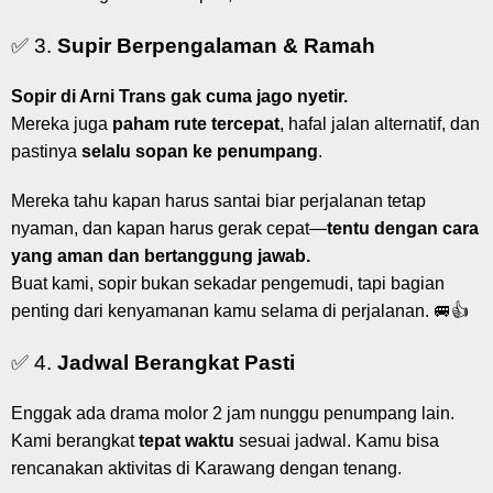
✅ 3.
Supir Berpengalaman & Ramah
Sopir di Arni Trans gak cuma jago nyetir.
Mereka juga
paham rute tercepat
, hafal jalan alternatif, dan
pastinya
selalu sopan ke penumpang
.
Mereka tahu kapan harus santai biar perjalanan tetap
nyaman, dan kapan harus gerak cepat—
tentu dengan cara
yang aman dan bertanggung jawab.
Buat kami, sopir bukan sekadar pengemudi, tapi bagian
penting dari kenyamanan kamu selama di perjalanan. 🚐👍
✅ 4.
Jadwal Berangkat Pasti
Enggak ada drama molor 2 jam nunggu penumpang lain.
Kami berangkat
tepat waktu
sesuai jadwal. Kamu bisa
rencanakan aktivitas di Karawang dengan tenang.