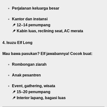
Perjalanan keluarga besar
Kantor dan instansi
📌 12–14 penumpang
📌 Kabin luas, reclining seat, AC merata
4.
Isuzu Elf Long
Mau bawa pasukan? Elf jawabannya! Cocok buat:
Rombongan ziarah
Anak pesantren
Event, gathering, wisata
📌 15–20 penumpang
📌 Interior lapang, bagasi luas