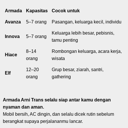
Armada
Kapasitas
Cocok untuk
Avanza
5–7 orang
Pasangan, keluarga kecil, individu
Keluarga lebih besar, pebisnis,
Innova
5–7 orang
tamu penting
8–14
Rombongan keluarga, acara kerja,
Hiace
orang
wisata
12–20
Grup besar, ziarah, santri,
Elf
orang
gathering
Armada Arni Trans selalu siap antar kamu dengan
nyaman dan aman.
Mobil bersih, AC dingin, dan selalu dicek rutin sebelum
berangkat supaya perjalananmu lancar.