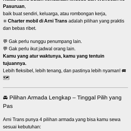
Pasuruan
,
baik buat sendiri, keluarga, atau rombongan kerja,
✳️
Charter mobil di Arni Trans
adalah pilihan yang praktis
dan bebas ribet.
💬 Gak perlu nunggu penumpang lain.
💬 Gak perlu ikut jadwal orang lain.
Kamu yang atur waktunya, kamu yang tentuin
tujuannya.
Lebih fleksibel, lebih tenang, dan pastinya lebih nyaman! 🚐
🗺️
🚘 Pilihan Armada Lengkap – Tinggal Pilih yang
Pas
Arni Trans punya 4 pilihan armada yang bisa kamu sewa
sesuai kebutuhan: