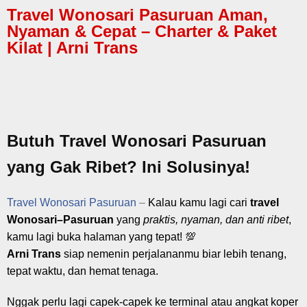
Travel Wonosari Pasuruan Aman,
Nyaman & Cepat – Charter & Paket
Kilat | Arni Trans
Butuh Travel Wonosari Pasuruan
yang Gak Ribet? Ini Solusinya!
Travel Wonosari Pasuruan
–
Kalau kamu lagi cari
travel
Wonosari–Pasuruan
yang
praktis, nyaman, dan anti ribet
,
kamu lagi buka halaman yang tepat! 💯
Arni Trans
siap nemenin perjalananmu biar lebih tenang,
tepat waktu, dan hemat tenaga.
Nggak perlu lagi capek-capek ke terminal atau angkat koper