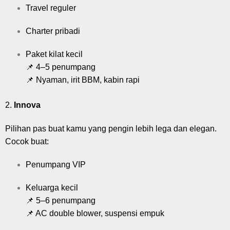
Travel reguler
Charter pribadi
Paket kilat kecil
📌 4–5 penumpang
📌 Nyaman, irit BBM, kabin rapi
2.
Innova
Pilihan pas buat kamu yang pengin lebih lega dan elegan.
Cocok buat:
Penumpang VIP
Keluarga kecil
📌 5–6 penumpang
📌 AC double blower, suspensi empuk