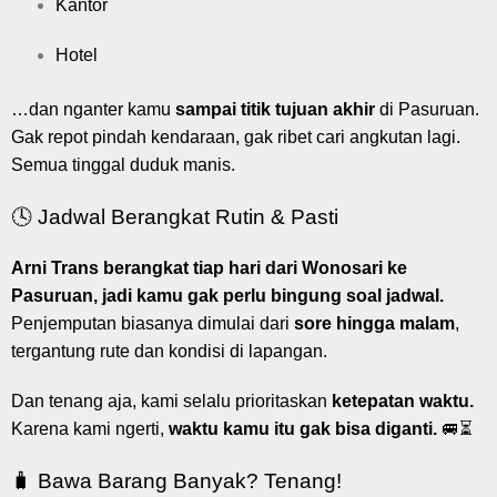
Kantor
Hotel
…dan nganter kamu
sampai titik tujuan akhir
di Pasuruan.
Gak repot pindah kendaraan, gak ribet cari angkutan lagi.
Semua tinggal duduk manis.
🕓 Jadwal Berangkat Rutin & Pasti
Arni Trans berangkat tiap hari dari Wonosari ke
Pasuruan, jadi kamu gak perlu bingung soal jadwal.
Penjemputan biasanya dimulai dari
sore hingga malam
,
tergantung rute dan kondisi di lapangan.
Dan tenang aja, kami selalu prioritaskan
ketepatan waktu.
Karena kami ngerti,
waktu kamu itu gak bisa diganti.
🚐⏳
🧳 Bawa Barang Banyak? Tenang!