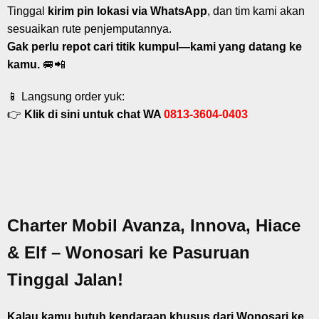
Tinggal
kirim pin lokasi via WhatsApp
, dan tim kami akan
sesuaikan rute penjemputannya.
Gak perlu repot cari titik kumpul—kami yang datang ke
kamu.
🚐📲
📱 Langsung order yuk:
👉
Klik di sini untuk chat WA
0813-3604-0403
Charter Mobil Avanza, Innova, Hiace
& Elf – Wonosari ke Pasuruan
Tinggal Jalan!
Kalau kamu butuh kendaraan khusus dari Wonosari ke