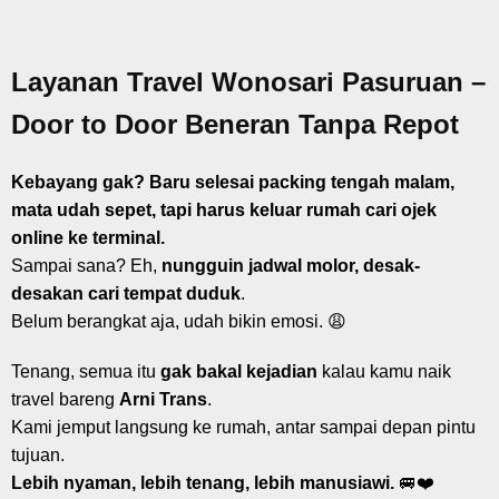
Layanan Travel Wonosari Pasuruan –
Door to Door Beneran Tanpa Repot
Kebayang gak? Baru selesai packing tengah malam,
mata udah sepet, tapi harus keluar rumah cari ojek
online ke terminal.
Sampai sana? Eh,
nungguin jadwal molor, desak-
desakan cari tempat duduk
.
Belum berangkat aja, udah bikin emosi. 😩
Tenang, semua itu
gak bakal kejadian
kalau kamu naik
travel bareng
Arni Trans
.
Kami jemput langsung ke rumah, antar sampai depan pintu
tujuan.
Lebih nyaman, lebih tenang, lebih manusiawi.
🚐❤️