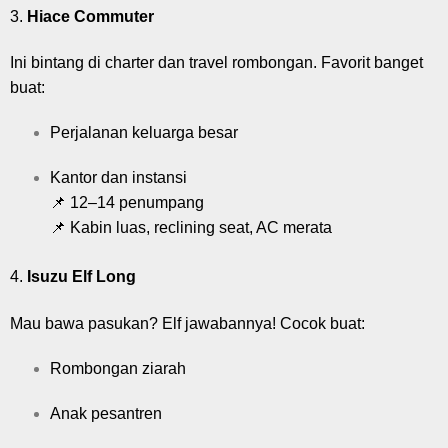
3.
Hiace Commuter
Ini bintang di charter dan travel rombongan. Favorit banget
buat:
Perjalanan keluarga besar
Kantor dan instansi
📌 12–14 penumpang
📌 Kabin luas, reclining seat, AC merata
4.
Isuzu Elf Long
Mau bawa pasukan? Elf jawabannya! Cocok buat:
Rombongan ziarah
Anak pesantren