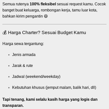
Semua rutenya
100% fleksibel
sesuai request kamu. Cocok
banget buat keluarga, rombongan kerja, tamu luar kota,
bahkan kirim pengantin 😄
💰 Harga Charter? Sesuai Budget Kamu
Harga sewa tergantung:
Jenis armada
Jarak & rute
Jadwal (weekend/weekday)
Kebutuhan khusus (jemput malam, balik hari, dll)
Tapi tenang, kami selalu kasih harga yang logis dan
transparan.