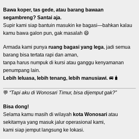
Bawa koper, tas gede, atau barang bawaan
segambreng? Santai aja.
Supir kami siap bantuin masukin ke bagasi—bahkan kalau
kamu bawa galon pun, gak masalah 😄
Armada kami punya
ruang bagasi yang lega
, jadi semua
barang bisa tertata rapi dan aman,
tanpa harus numpuk di kursi atau ganggu kenyamanan
penumpang lain.
Lebih leluasa, lebih tenang, lebih manusiawi.
🚐🧳
💬
“Tapi aku di Wonosari Timur, bisa dijemput gak?”
Bisa dong!
Selama kamu masih di wilayah
kota Wonosari
atau
sekitarnya yang masuk jalur operasional kami,
kami siap jemput langsung ke lokasi.