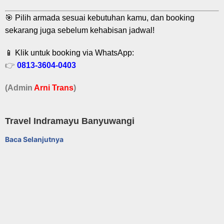
🎯 Pilih armada sesuai kebutuhan kamu, dan booking
sekarang juga sebelum kehabisan jadwal!
📱 Klik untuk booking via WhatsApp:
👉
0813-3604-0403
(Admin
A
r
ni Trans
)
Travel Indramayu Banyuwangi
Baca Selanjutnya