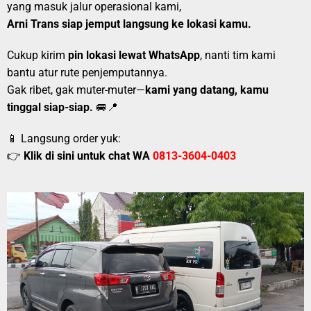
yang masuk jalur operasional kami,
Arni Trans siap jemput langsung ke lokasi kamu.
Cukup kirim
pin lokasi lewat WhatsApp
, nanti tim kami
bantu atur rute penjemputannya.
Gak ribet, gak muter-muter—
kami yang datang, kamu
tinggal siap-siap.
🚐📍
📱 Langsung order yuk:
👉
Klik di sini untuk chat WA
0813-3604-0403