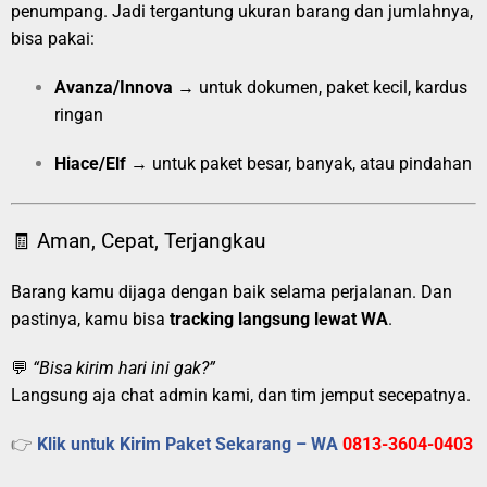
penumpang. Jadi tergantung ukuran barang dan jumlahnya,
bisa pakai:
Avanza/Innova
→ untuk dokumen, paket kecil, kardus
ringan
Hiace/Elf
→ untuk paket besar, banyak, atau pindahan
🧾 Aman, Cepat, Terjangkau
Barang kamu dijaga dengan baik selama perjalanan. Dan
pastinya, kamu bisa
tracking langsung lewat WA
.
💬
“Bisa kirim hari ini gak?”
Langsung aja chat admin kami, dan tim jemput secepatnya.
👉
Klik untuk Kirim Paket Sekarang – WA
0813-3604-0403