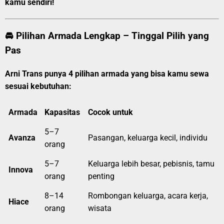
kamu sendiri!
🚘 Pilihan Armada Lengkap – Tinggal Pilih yang
Pas
Arni Trans punya 4 pilihan armada yang bisa kamu sewa
sesuai kebutuhan:
Armada
Kapasitas
Cocok untuk
5–7
Avanza
Pasangan, keluarga kecil, individu
orang
5–7
Keluarga lebih besar, pebisnis, tamu
Innova
orang
penting
8–14
Rombongan keluarga, acara kerja,
Hiace
orang
wisata