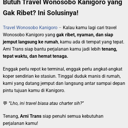
Butuh Travel Wonosobo Kanigoro yang
Gak Ribet? Ini Solusinya!
Travel Wonosobo Kanigoro
–
Kalau kamu lagi cari travel
Wonosobo Kanigoro yang
gak ribet, nyaman, dan siap
jemput langsung ke rumah
, kamu ada di tempat yang tepat.
Arni Trans siap bantu perjalanan kamu jadi lebih
tenang,
tepat waktu, dan hemat tenaga.
Enggak perlu repot ke terminal, enggak perlu angkat-angkat
koper sendirian ke stasiun. Tinggal duduk manis di rumah,
kami yang datang jemput dan langsung antar sampai depan
pintu tujuan kamu di Kanigoro.
💬
“Lho, ini travel biasa atau charter sih?”
Tenang,
Arni Trans
siap penuhi semua kebutuhan
perjalanan kamu!