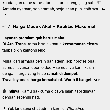
kondangan rame-rame, atau liburan bareng geng satu RT.
Armada nyaman, sopir ramah, perjalanan pun lebih seru! 🚐
🎉
✅ 7.
Harga Masuk Akal – Kualitas Maksimal
Layanan premium gak harus mahal.
Di
Arni Trans
, kamu bisa nikmatin
kenyamanan ekstra
tanpa bikin kantong jebol.
Mulai dari armada bersih dan adem, sopir profesional,
sampai layanan door to door—semuanya kami kasih
dengan harga yang tetap
ramah di dompet
.
Travel nyaman, harga bersahabat. Worth it banget!
🚐✨
🟢
Intinya:
Kamu gak cuma dibawa jalan, tapi dilayani
dengan sepenuh hati.
📱 Yuk langsung chat admin kami di WhatsApp: