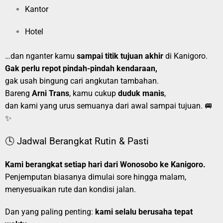
Kantor
Hotel
…dan nganter kamu
sampai titik tujuan akhir
di Kanigoro.
Gak perlu repot pindah-pindah kendaraan,
gak usah bingung cari angkutan tambahan.
Bareng
Arni Trans
, kamu cukup
duduk manis
,
dan kami yang urus semuanya dari awal sampai tujuan. 🚐
✨
🕓 Jadwal Berangkat Rutin & Pasti
Kami berangkat setiap hari dari Wonosobo ke Kanigoro.
Penjemputan biasanya dimulai sore hingga malam,
menyesuaikan rute dan kondisi jalan.
Dan yang paling penting:
kami selalu berusaha tepat