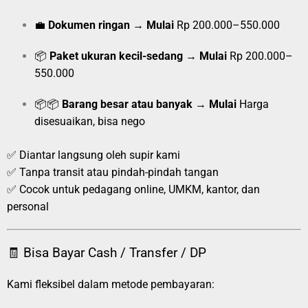
💼
Dokumen ringan
→
Mulai
Rp 200.000–550.000
📦
Paket ukuran kecil-sedang
→
Mulai
Rp 200.000–
550.000
📦📦
Barang besar atau banyak
→
Mulai
Harga
disesuaikan, bisa nego
✅ Diantar langsung oleh supir kami
✅ Tanpa transit atau pindah-pindah tangan
✅ Cocok untuk pedagang online, UMKM, kantor, dan
personal
🧾 Bisa Bayar Cash / Transfer / DP
Kami fleksibel dalam metode pembayaran: