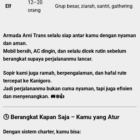
12–20
Elf
Grup besar, ziarah, santri, gathering
orang
Armada Arni Trans selalu siap antar kamu dengan nyaman
dan aman.
Mobil bersih, AC dingin, dan selalu dicek rutin sebelum
berangkat supaya perjalananmu lancar.
Sopir kami juga ramah, berpengalaman, dan hafal rute
tercepat ke Kanigoro.
Jadi perjalananmu bukan cuma nyaman, tapi juga efisien
dan menyenangkan. 🚐❄️👍
🕓 Berangkat Kapan Saja – Kamu yang Atur
Dengan sistem charter, kamu bisa: