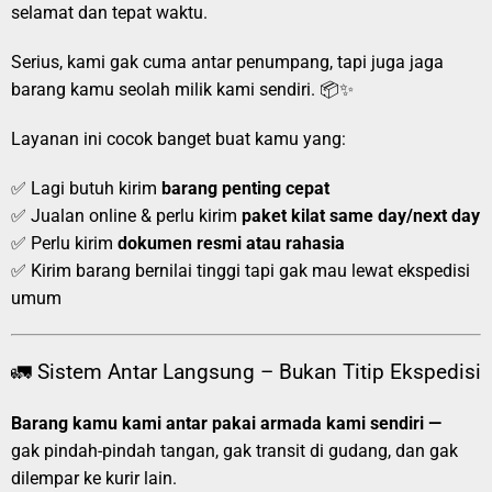
selamat dan tepat waktu.
Serius, kami gak cuma antar penumpang, tapi juga jaga
barang kamu seolah milik kami sendiri. 📦✨
Layanan ini cocok banget buat kamu yang:
✅ Lagi butuh kirim
barang penting cepat
✅ Jualan online & perlu kirim
paket kilat same day/next day
✅ Perlu kirim
dokumen resmi atau rahasia
✅ Kirim barang bernilai tinggi tapi gak mau lewat ekspedisi
umum
🚛 Sistem Antar Langsung – Bukan Titip Ekspedisi
Barang kamu kami antar pakai armada kami sendiri —
gak pindah-pindah tangan, gak transit di gudang, dan gak
dilempar ke kurir lain.