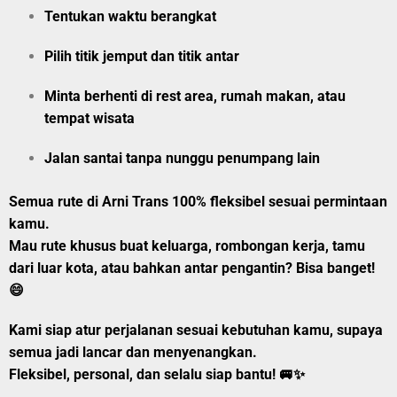
Tentukan
waktu berangkat
Pilih
titik jemput
dan
titik antar
Minta berhenti di rest area, rumah makan, atau
tempat wisata
Jalan santai tanpa nunggu penumpang lain
Semua rute di Arni Trans 100% fleksibel sesuai permintaan
kamu.
Mau rute khusus buat keluarga, rombongan kerja, tamu
dari luar kota, atau bahkan
antar pengantin?
Bisa banget!
😄
Kami siap atur perjalanan sesuai kebutuhan kamu, supaya
semua jadi lancar dan menyenangkan.
Fleksibel, personal, dan selalu siap bantu!
🚐✨