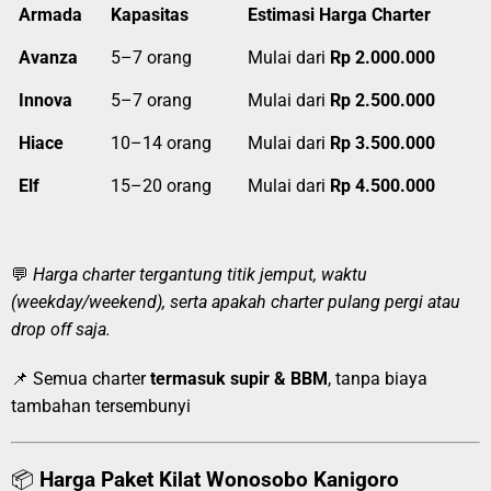
Armada
Kapasitas
Estimasi Harga Charter
Avanza
5–7 orang
Mulai dari
Rp 2.000.000
Innova
5–7 orang
Mulai dari
Rp 2.500.000
Hiace
10–14 orang
Mulai dari
Rp 3.500.000
Elf
15–20 orang
Mulai dari
Rp 4.500.000
💬
Harga charter tergantung titik jemput, waktu
(weekday/weekend), serta apakah charter pulang pergi atau
drop off saja.
📌 Semua charter
termasuk supir & BBM
, tanpa biaya
tambahan tersembunyi
📦
Harga Paket Kilat Wonosobo Kanigoro