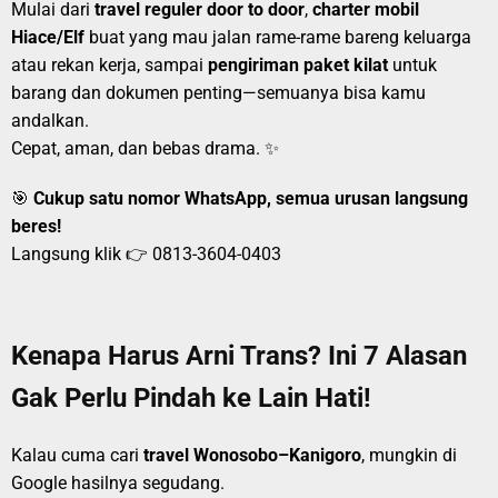
Mulai dari
travel reguler door to door
,
charter mobil
Hiace/Elf
buat yang mau jalan rame-rame bareng keluarga
atau rekan kerja, sampai
pengiriman paket kilat
untuk
barang dan dokumen penting—semuanya bisa kamu
andalkan.
Cepat, aman, dan bebas drama. ✨
🎯
Cukup satu nomor WhatsApp, semua urusan langsung
beres!
Langsung klik 👉
0813-3604-0403
Kenapa Harus Arni Trans? Ini 7 Alasan
Gak Perlu Pindah ke Lain Hati!
Kalau cuma cari
travel Wonosobo–Kanigoro
, mungkin di
Google hasilnya segudang.