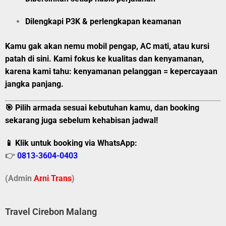
Dilengkapi P3K & perlengkapan keamanan
Kamu gak akan nemu mobil pengap, AC mati, atau kursi
patah di sini. Kami
fokus ke kualitas dan kenyamanan
,
karena kami tahu:
kenyamanan pelanggan = kepercayaan
jangka panjang
.
🎯 Pilih armada sesuai kebutuhan kamu, dan booking
sekarang juga sebelum kehabisan jadwal!
📱 Klik untuk booking via WhatsApp:
👉
0813-3604-0403
(Admin
A
r
ni Trans
)
Travel Cirebon Malang