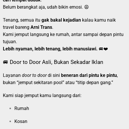
Belum berangkat aja, udah bikin emosi. 😩
Tenang, semua itu
gak bakal kejadian
kalau kamu naik
travel bareng
Arni Trans
.
Kami jemput langsung ke rumah, antar sampai depan pintu
tujuan.
Lebih nyaman, lebih tenang, lebih manusiawi.
🚐❤️
🚐 Door to Door Asli, Bukan Sekadar Iklan
Layanan
door to door
di sini
beneran dari pintu ke pintu
,
bukan “jemput sekitaran pool” atau “titip depan gang.”
Kami siap jemput kamu langsung dari:
Rumah
Kosan