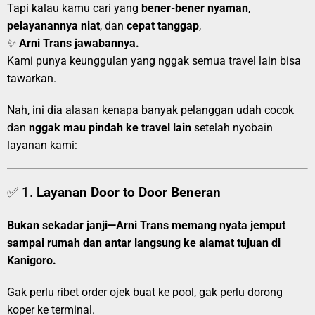
Tapi kalau kamu cari yang
bener-bener nyaman
,
pelayanannya niat
, dan
cepat tanggap
,
✨
Arni Trans jawabannya.
Kami punya keunggulan yang nggak semua travel lain bisa
tawarkan.
Nah, ini dia alasan kenapa banyak pelanggan udah cocok
dan
nggak mau pindah ke travel lain
setelah nyobain
layanan kami:
✅ 1.
Layanan Door to Door Beneran
Bukan sekadar janji—Arni Trans memang nyata jemput
sampai rumah dan antar langsung ke alamat tujuan di
Kanigoro.
Gak perlu ribet order ojek buat ke pool, gak perlu dorong
koper ke terminal.