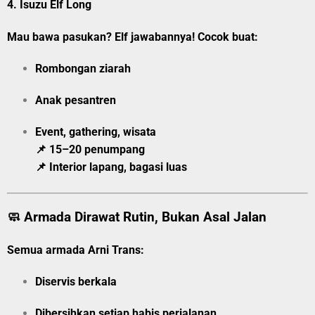
4.
Isuzu Elf Long
Mau bawa pasukan? Elf jawabannya! Cocok buat:
Rombongan ziarah
Anak pesantren
Event, gathering, wisata
📌 15–20 penumpang
📌 Interior lapang, bagasi luas
🧼 Armada Dirawat Rutin, Bukan Asal Jalan
Semua armada Arni Trans:
Diservis berkala
Dibersihkan setiap habis perjalanan