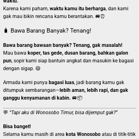
waktu.
Karena kami paham,
waktu kamu itu berharga
, dan kami
gak mau bikin rencana kamu berantakan. 🚐⏰
🧳 Bawa Barang Banyak? Tenang!
Bawa barang bawaan banyak? Tenang, gak masalah!
Mau bawa
koper, tas gede, dusan barang, bahkan galon
pun
, sopir kami siap bantuin angkat dan masukin ke bagasi
dengan sigap. 😄
Armada kami punya
bagasi luas
, jadi barang kamu gak
ditumpuk sembarangan—
lebih aman, lebih rapi, dan gak
ganggu kenyamanan di kabin.
🚐📦
💬
“Tapi aku di Wonosobo Timur, bisa dijemput gak?”
Bisa banget!
Selama kamu masih di area
kota Wonosobo
atau di titik-titik