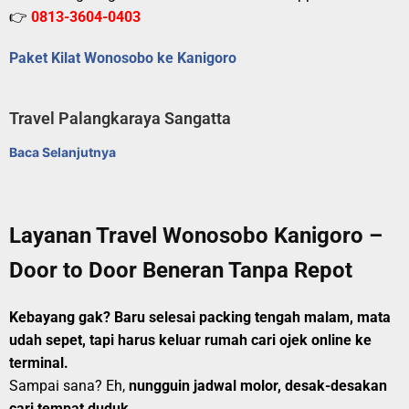
👉
0813-3604-0403
Paket Kilat Wonosobo ke Kanigoro
Travel Palangkaraya Sangatta
Baca Selanjutnya
Layanan Travel Wonosobo Kanigoro –
Door to Door Beneran Tanpa Repot
Kebayang gak? Baru selesai packing tengah malam, mata
udah sepet, tapi harus keluar rumah cari ojek online ke
terminal.
Sampai sana? Eh,
nungguin jadwal molor, desak-desakan
cari tempat duduk
.