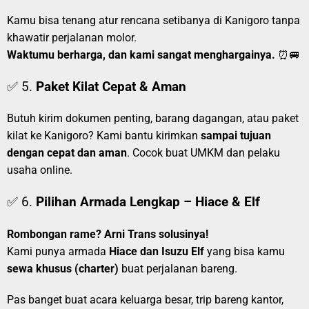
Kamu bisa tenang atur rencana setibanya di Kanigoro tanpa
khawatir perjalanan molor.
Waktumu berharga, dan kami sangat menghargainya.
⏰🚐
✅ 5.
Paket Kilat Cepat & Aman
Butuh kirim dokumen penting, barang dagangan, atau paket
kilat ke Kanigoro? Kami bantu kirimkan
sampai tujuan
dengan cepat dan aman
. Cocok buat UMKM dan pelaku
usaha online.
✅ 6.
Pilihan Armada Lengkap – Hiace & Elf
Rombongan rame? Arni Trans solusinya!
Kami punya armada
Hiace dan Isuzu Elf
yang bisa kamu
sewa khusus (charter)
buat perjalanan bareng.
Pas banget buat acara keluarga besar, trip bareng kantor,