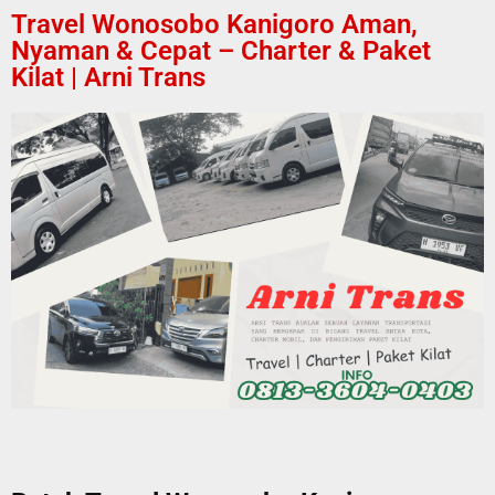
Travel Wonosobo Kanigoro Aman,
Nyaman & Cepat – Charter & Paket
Kilat | Arni Trans