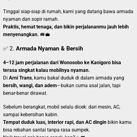
Tinggal siap-siap di rumah, kami yang datang bawa armada
nyaman dan sopir ramah.
Praktis, hemat tenaga, dan bikin perjalananmu jauh lebih
menyenangkan.
🚐💼
✅ 2.
Armada Nyaman & Bersih
4–12 jam perjalanan dari Wonosobo ke Kanigoro bisa
terasa singkat kalau mobilnya nyaman.
Di
Arni Trans
, kamu bakal duduk di dalam armada yang
bersih, wangi, dan adem
—bukan cuma asal jalan, tapi
benar-benar dirawat.
Sebelum berangkat, mobil selalu dicek: dari mesin, AC,
sampai kebersihan kabin.
Tempat duduk luas, interior rapi, dan AC dingin
bikin kamu
bisa rebahan santai tanpa rasa sumpek.