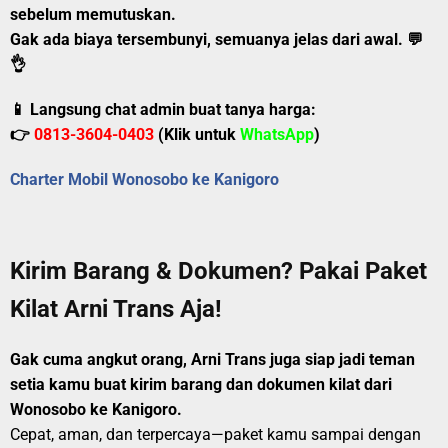
sebelum memutuskan.
Gak ada biaya tersembunyi, semuanya jelas dari awal.
💬
👌
📱 Langsung chat admin buat tanya harga:
👉
0813-3604-0403
(Klik untuk
WhatsApp
)
Charter Mobil Wonosobo ke Kanigoro
Kirim Barang & Dokumen? Pakai Paket
Kilat Arni Trans Aja!
Gak cuma angkut orang, Arni Trans juga siap jadi teman
setia kamu buat kirim barang dan dokumen kilat dari
Wonosobo ke Kanigoro.
Cepat, aman, dan terpercaya—paket kamu sampai dengan