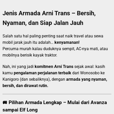
Jenis Armada Arni Trans – Bersih,
Nyaman, dan Siap Jalan Jauh
Salah satu hal paling penting saat naik travel atau sewa
mobil jarak jauh itu adalah…
kenyamanan!
Percuma murah kalau duduknya sempit, AC-nya mati, atau
mobilnya berisik kayak traktor.
Nah, ini yang jadi
komitmen Arni Trans
sejak awal: kasih
kamu
pengalaman perjalanan terbaik
dari Wonosobo ke
Kanigoro (dan sebaliknya), dengan
armada yang nyaman,
bersih, dan dirawat rutin.
🚐 Pilihan Armada Lengkap – Mulai dari Avanza
sampai Elf Long