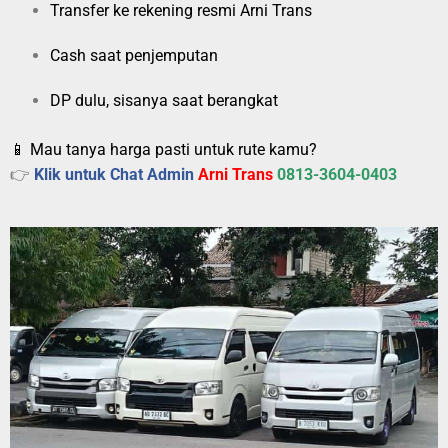
Transfer ke rekening resmi Arni Trans
Cash saat penjemputan
DP dulu, sisanya saat berangkat
📱 Mau tanya harga pasti untuk rute kamu?
👉
Klik untuk Chat Admin
Arni Trans
0813-3604-0403