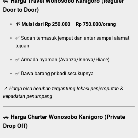
🚐
Harga Travel Wonosobo Kanigoro (Reguler
Door to Door)
💸
Mulai dari Rp 250.000 – Rp 750.000/orang
✅ Sudah termasuk jemput dan antar sampai alamat
tujuan
✅ Armada nyaman (Avanza/Innova/Hiace)
✅ Bawa barang pribadi secukupnya
📌
Harga bisa berubah tergantung lokasi penjemputan &
kepadatan penumpang
🚗
Harga Charter Wonosobo Kanigoro (Private
Drop Off)