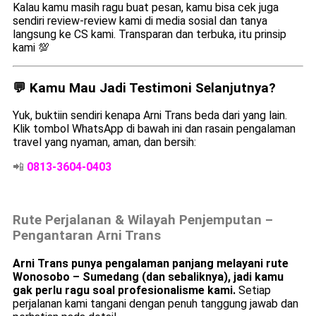
Kalau kamu masih ragu buat pesan, kamu bisa cek juga
sendiri review-review kami di media sosial dan tanya
langsung ke CS kami. Transparan dan terbuka, itu prinsip
kami 💯
💬 Kamu Mau Jadi Testimoni Selanjutnya?
Yuk, buktiin sendiri kenapa Arni Trans beda dari yang lain.
Klik tombol WhatsApp di bawah ini dan rasain pengalaman
travel yang nyaman, aman, dan bersih:
📲
0813-3604-0403
Rute Perjalanan & Wilayah Penjemputan –
Pengantaran Arni Trans
Arni Trans punya pengalaman panjang melayani rute
Wonosobo – Sumedang (dan sebaliknya), jadi kamu
gak perlu ragu soal profesionalisme kami.
Setiap
perjalanan kami tangani dengan penuh tanggung jawab dan