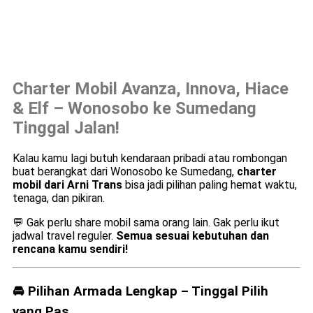
Charter Mobil Avanza, Innova, Hiace
& Elf – Wonosobo ke Sumedang
Tinggal Jalan!
Kalau kamu lagi butuh kendaraan pribadi atau rombongan
buat berangkat dari Wonosobo ke Sumedang,
charter
mobil dari Arni Trans
bisa jadi pilihan paling hemat waktu,
tenaga, dan pikiran.
💬 Gak perlu share mobil sama orang lain. Gak perlu ikut
jadwal travel reguler.
Semua sesuai kebutuhan dan
rencana kamu sendiri!
🚘 Pilihan Armada Lengkap – Tinggal Pilih
yang Pas