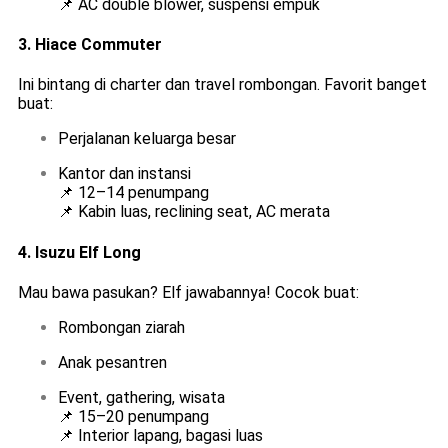
📌 AC double blower, suspensi empuk
3.
Hiace Commuter
Ini bintang di charter dan travel rombongan. Favorit banget
buat:
Perjalanan keluarga besar
Kantor dan instansi
📌 12–14 penumpang
📌 Kabin luas, reclining seat, AC merata
4.
Isuzu Elf Long
Mau bawa pasukan? Elf jawabannya! Cocok buat:
Rombongan ziarah
Anak pesantren
Event, gathering, wisata
📌 15–20 penumpang
📌 Interior lapang, bagasi luas