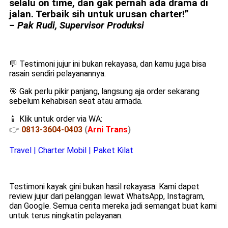
selalu on time, dan gak pernah ada drama di
jalan. Terbaik sih untuk urusan charter!”
–
Pak Rudi, Supervisor Produksi
💬 Testimoni jujur ini bukan rekayasa, dan kamu juga bisa
rasain sendiri pelayanannya.
🎯 Gak perlu pikir panjang, langsung aja order sekarang
sebelum kehabisan seat atau armada.
📱 Klik untuk order via WA:
👉
0813-3604-0403
(
Arni Trans
)
Travel | Charter Mobil | Paket Kilat
Testimoni kayak gini bukan hasil rekayasa. Kami dapet
review jujur dari pelanggan lewat WhatsApp, Instagram,
dan Google. Semua cerita mereka jadi semangat buat kami
untuk terus ningkatin pelayanan.