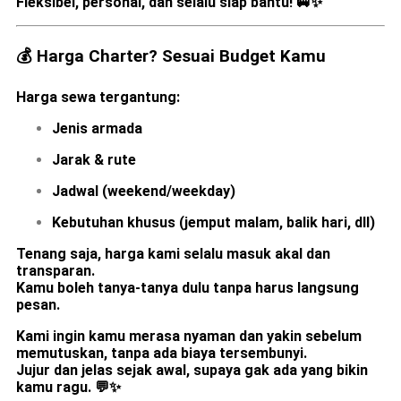
Fleksibel, personal, dan selalu siap bantu!
🚐✨
💰 Harga Charter? Sesuai Budget Kamu
Harga sewa tergantung:
Jenis armada
Jarak & rute
Jadwal (weekend/weekday)
Kebutuhan khusus (jemput malam, balik hari, dll)
Tenang saja, harga kami selalu masuk akal dan
transparan.
Kamu boleh tanya-tanya dulu tanpa harus langsung
pesan.
Kami ingin kamu merasa nyaman dan yakin sebelum
memutuskan, tanpa ada biaya tersembunyi.
Jujur dan jelas sejak awal, supaya gak ada yang bikin
kamu ragu.
💬✨