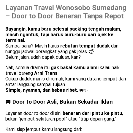
Layanan Travel Wonosobo Sumedang
– Door to Door Beneran Tanpa Repot
Bayangin, kamu baru selesai packing tengah malam,
masih ngantuk, tapi harus buru-buru cari ojek ke
terminal.
Sampai sana? Masih harus
rebutan tempat duduk
dan
nunggu jadwal berangkat yang gak jelas. 🤯
Belum jalan, udah capek duluan, kan?
Nah, semua drama itu
gak bakal kamu alami
kalau naik
travel bareng
Arni Trans
.
Cukup duduk manis di rumah, kami yang datang jemput dan
antar langsung sampai tujuan.
Simple, nyaman, dan bebas ribet.
🚐✨
🚐 Door to Door Asli, Bukan Sekadar Iklan
Layanan
door to door
di sini
beneran dari pintu ke pintu
,
bukan “jemput sekitaran pool” atau “titip depan gang.”
Kami siap jemput kamu langsung dari: