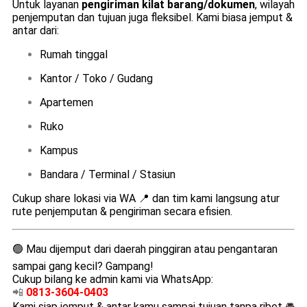
Untuk layanan
pengiriman kilat barang/dokumen
, wilayah
penjemputan dan tujuan juga fleksibel. Kami biasa jemput &
antar dari:
Rumah tinggal
Kantor / Toko / Gudang
Apartemen
Ruko
Kampus
Bandara / Terminal / Stasiun
Cukup share lokasi via WA 📍 dan tim kami langsung atur
rute penjemputan & pengiriman secara efisien.
🟢 Mau dijemput dari daerah pinggiran atau pengantaran
sampai gang kecil? Gampang!
Cukup bilang ke admin kami via WhatsApp:
📲
0813-3604-0403
Kami siap jemput & antar kamu sampai tujuan tanpa ribet 🚘