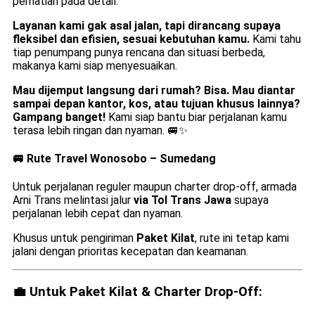
perhatian pada detail.
Layanan kami gak asal jalan, tapi dirancang supaya
fleksibel dan efisien, sesuai kebutuhan kamu.
Kami tahu
tiap penumpang punya rencana dan situasi berbeda,
makanya kami siap menyesuaikan.
Mau dijemput langsung dari rumah? Bisa. Mau diantar
sampai depan kantor, kos, atau tujuan khusus lainnya?
Gampang banget!
Kami siap bantu biar perjalanan kamu
terasa lebih ringan dan nyaman. 🚐✨
🚐 Rute
Travel Wonosobo – Sumedang
Untuk perjalanan reguler maupun charter drop-off, armada
Arni Trans melintasi jalur
via Tol Trans Jawa
supaya
perjalanan lebih cepat dan nyaman.
Khusus untuk pengiriman
Paket Kilat
, rute ini tetap kami
jalani dengan prioritas kecepatan dan keamanan.
💼 Untuk Paket Kilat & Charter Drop-Off: