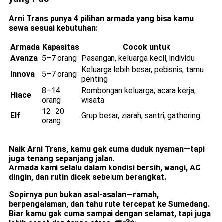
Arni Trans punya 4 pilihan armada yang bisa kamu
sewa sesuai kebutuhan:
Armada
Kapasitas
Cocok untuk
Avanza
5–7 orang
Pasangan, keluarga kecil, individu
Keluarga lebih besar, pebisnis, tamu
Innova
5–7 orang
penting
8–14
Rombongan keluarga, acara kerja,
Hiace
orang
wisata
12–20
Elf
Grup besar, ziarah, santri, gathering
orang
Naik Arni Trans, kamu gak cuma duduk nyaman—tapi
juga tenang sepanjang jalan.
Armada kami selalu dalam kondisi bersih, wangi, AC
dingin, dan rutin dicek sebelum berangkat.
Sopirnya pun bukan asal-asalan—
ramah,
berpengalaman, dan tahu rute tercepat ke Sumedang.
Biar kamu gak cuma sampai dengan selamat, tapi juga