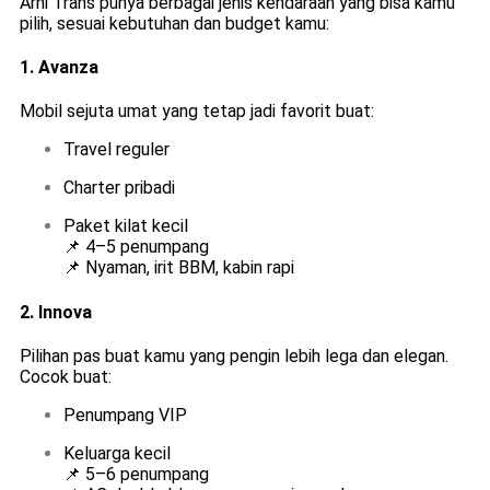
Arni Trans punya berbagai jenis kendaraan yang bisa kamu
pilih, sesuai kebutuhan dan budget kamu:
1.
Avanza
Mobil sejuta umat yang tetap jadi favorit buat:
Travel reguler
Charter pribadi
Paket kilat kecil
📌 4–5 penumpang
📌 Nyaman, irit BBM, kabin rapi
2.
Innova
Pilihan pas buat kamu yang pengin lebih lega dan elegan.
Cocok buat:
Penumpang VIP
Keluarga kecil
📌 5–6 penumpang