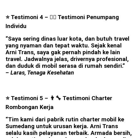
⭐ Testimoni 4 – 👩‍⚕️ Testimoni Penumpang
Individu
“Saya sering dinas luar kota, dan butuh travel
yang nyaman dan tepat waktu. Sejak kenal
Arni Trans, saya gak pernah pindah ke lain
travel. Jadwalnya jelas, drivernya profesional,
dan duduk di mobil serasa di rumah sendiri.”
–
Laras, Tenaga Kesehatan
⭐ Testimoni 5 – 👨‍🔧 Testimoni Charter
Rombongan Kerja
“Tim kami dari pabrik rutin charter mobil ke
Sumedang untuk urusan kerja. Arni Trans
selalu kasih pelayanan terbaik. Armada bersih,