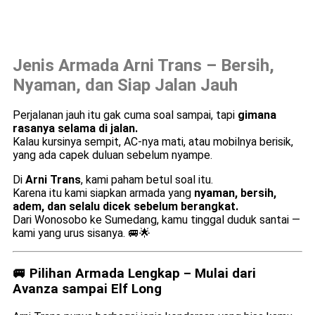
Jenis Armada Arni Trans – Bersih,
Nyaman, dan Siap Jalan Jauh
Perjalanan jauh itu gak cuma soal sampai, tapi
gimana
rasanya selama di jalan.
Kalau kursinya sempit, AC-nya mati, atau mobilnya berisik,
yang ada capek duluan sebelum nyampe.
Di
Arni Trans
, kami paham betul soal itu.
Karena itu kami siapkan armada yang
nyaman, bersih,
adem, dan selalu dicek sebelum berangkat.
Dari Wonosobo ke Sumedang, kamu tinggal duduk santai —
kami yang urus sisanya. 🚐🌟
🚐 Pilihan Armada Lengkap – Mulai dari
Avanza sampai Elf Long