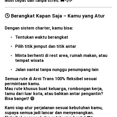
lebih cepat dan tanpa stres. 🚐💨✨
🕓 Berangkat Kapan Saja – Kamu yang Atur
Dengan sistem charter, kamu bisa:
Tentukan
waktu berangkat
Pilih
titik jemput
dan
titik antar
Minta berhenti di rest area, rumah makan, atau
tempat wisata
Jalan santai tanpa nunggu penumpang lain
Semua rute di Arni Trans 100% fleksibel sesuai
permintaan kamu.
Mau rute khusus buat keluarga, rombongan kerja,
tamu dari luar kota, atau bahkan
antar pengantin?
Bisa banget! 😄
Kami siap atur perjalanan sesuai kebutuhan kamu,
supaya semua jadi lancar dan menyenangkan.