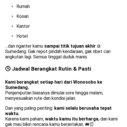
Rumah
Kosan
Kantor
Hotel
…dan nganter kamu
sampai titik tujuan akhir
di
Sumedang. Gak repot pindah kendaraan, gak ribet cari
angkutan lagi. Semua tinggal duduk manis.
🕓 Jadwal Berangkat Rutin & Pasti
Kami berangkat setiap hari dari Wonosobo ke
Sumedang.
Penjemputan biasanya dimulai sore hingga malam,
menyesuaikan rute dan kondisi jalan.
Dan yang paling penting:
kami selalu berusaha tepat
waktu.
Karena kami paham,
waktu kamu itu berharga
, dan kami
gak mau bikin rencana kamu berantakan. 🚐⏰