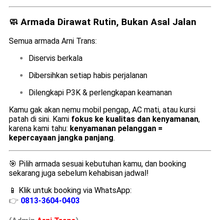
🧼 Armada Dirawat Rutin, Bukan Asal Jalan
Semua armada Arni Trans:
Diservis berkala
Dibersihkan setiap habis perjalanan
Dilengkapi P3K & perlengkapan keamanan
Kamu gak akan nemu mobil pengap, AC mati, atau kursi
patah di sini. Kami
fokus ke kualitas dan kenyamanan
,
karena kami tahu:
kenyamanan pelanggan =
kepercayaan jangka panjang
.
🎯 Pilih armada sesuai kebutuhan kamu, dan booking
sekarang juga sebelum kehabisan jadwal!
📱 Klik untuk booking via WhatsApp:
👉
0813-3604-0403