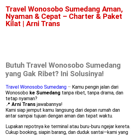
Travel Wonosobo Sumedang Aman,
Nyaman & Cepat – Charter & Paket
Kilat | Arni Trans
Butuh Travel Wonosobo Sumedang
yang Gak Ribet? Ini Solusinya!
Travel Wonosobo Sumedang
–
Kamu pengin jalan dari
Wonosobo
ke Sumedang
tanpa ribet, tanpa drama, dan
tetap nyaman?
📍
Arni Trans
jawabannya!
Kami siap jemput kamu langsung dari depan rumah dan
antar sampai tujuan dengan aman dan tepat waktu.
Lupakan repotnya ke terminal atau buru-buru ngejar kereta.
Cukup booking, siapin barang, dan duduk santai—kami yang