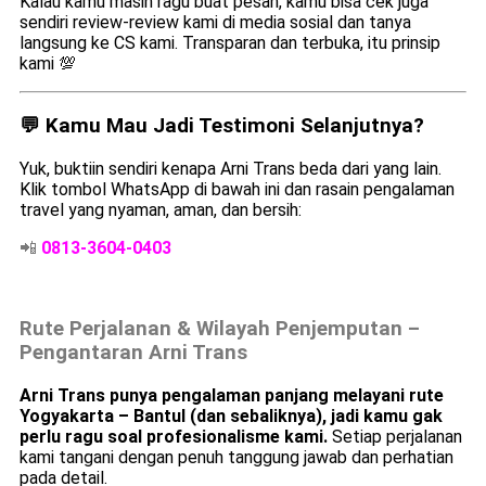
Kalau kamu masih ragu buat pesan, kamu bisa cek juga
sendiri review-review kami di media sosial dan tanya
langsung ke CS kami. Transparan dan terbuka, itu prinsip
kami 💯
💬 Kamu Mau Jadi Testimoni Selanjutnya?
Yuk, buktiin sendiri kenapa Arni Trans beda dari yang lain.
Klik tombol WhatsApp di bawah ini dan rasain pengalaman
travel yang nyaman, aman, dan bersih:
📲
0813-3604-0403
Rute Perjalanan & Wilayah Penjemputan –
Pengantaran Arni Trans
Arni Trans punya pengalaman panjang melayani rute
Yogyakarta – Bantul (dan sebaliknya), jadi kamu gak
perlu ragu soal profesionalisme kami.
Setiap perjalanan
kami tangani dengan penuh tanggung jawab dan perhatian
pada detail.