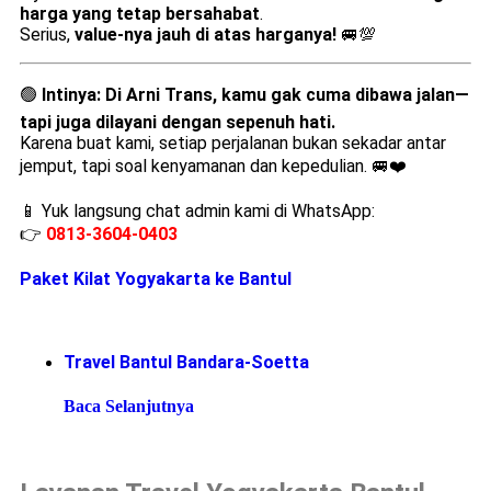
harga yang tetap bersahabat
.
Serius,
value-nya jauh di atas harganya!
🚐💯
🟢
Intinya:
Di Arni Trans, kamu gak cuma dibawa jalan—
tapi juga dilayani dengan sepenuh hati.
Karena buat kami, setiap perjalanan bukan sekadar antar
jemput, tapi soal kenyamanan dan kepedulian. 🚐❤️
📱 Yuk langsung chat admin kami di WhatsApp:
👉
0813-3604-0403
Paket Kilat Yogyakarta ke Bantul
Travel Bantul Bandara-Soetta
Baca Selanjutnya