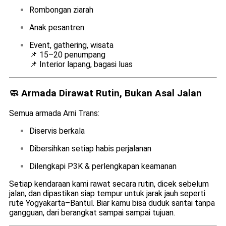
Rombongan ziarah
Anak pesantren
Event, gathering, wisata
📌 15–20 penumpang
📌 Interior lapang, bagasi luas
🧼 Armada Dirawat Rutin, Bukan Asal Jalan
Semua armada Arni Trans:
Diservis berkala
Dibersihkan setiap habis perjalanan
Dilengkapi P3K & perlengkapan keamanan
Setiap kendaraan kami rawat secara rutin, dicek sebelum
jalan, dan dipastikan siap tempur untuk jarak jauh seperti
rute Yogyakarta–Bantul. Biar kamu bisa duduk santai tanpa
gangguan, dari berangkat sampai sampai tujuan.