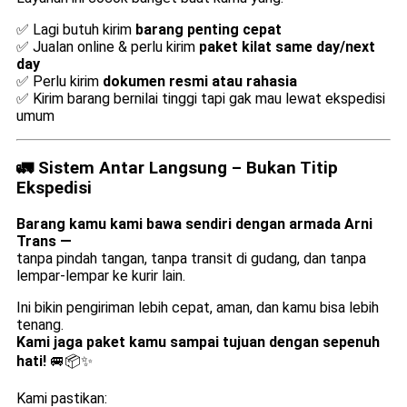
✅ Lagi butuh kirim
barang penting cepat
✅ Jualan online & perlu kirim
paket kilat same day/next
day
✅ Perlu kirim
dokumen resmi atau rahasia
✅ Kirim barang bernilai tinggi tapi gak mau lewat ekspedisi
umum
🚛 Sistem Antar Langsung – Bukan Titip
Ekspedisi
Barang kamu kami bawa sendiri dengan armada Arni
Trans —
tanpa pindah tangan, tanpa transit di gudang, dan tanpa
lempar-lempar ke kurir lain.
Ini bikin pengiriman lebih cepat, aman, dan kamu bisa lebih
tenang.
Kami jaga paket kamu sampai tujuan dengan sepenuh
hati!
🚐📦✨
Kami pastikan: