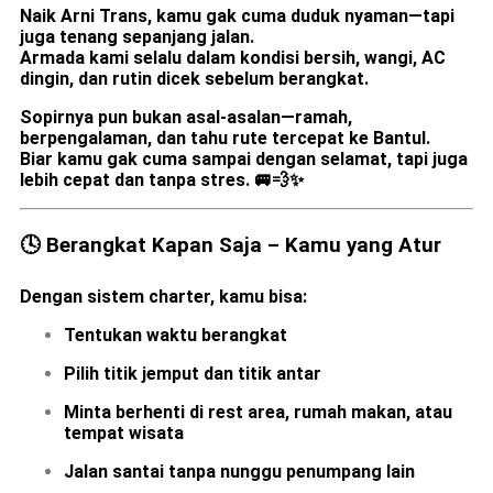
Naik Arni Trans, kamu gak cuma duduk nyaman—tapi
juga tenang sepanjang jalan.
Armada kami selalu dalam kondisi bersih, wangi, AC
dingin, dan rutin dicek sebelum berangkat.
Sopirnya pun bukan asal-asalan—
ramah,
berpengalaman, dan tahu rute tercepat ke Bantul.
Biar kamu gak cuma sampai dengan selamat, tapi juga
lebih cepat dan tanpa stres. 🚐💨✨
🕓 Berangkat Kapan Saja – Kamu yang Atur
Dengan sistem charter, kamu bisa:
Tentukan
waktu berangkat
Pilih
titik jemput
dan
titik antar
Minta berhenti di rest area, rumah makan, atau
tempat wisata
Jalan santai tanpa nunggu penumpang lain