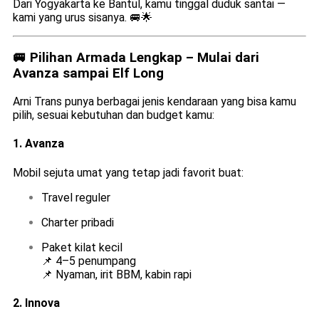
Dari Yogyakarta ke Bantul, kamu tinggal duduk santai —
kami yang urus sisanya. 🚐🌟
🚐 Pilihan Armada Lengkap – Mulai dari
Avanza sampai Elf Long
Arni Trans punya berbagai jenis kendaraan yang bisa kamu
pilih, sesuai kebutuhan dan budget kamu:
1.
Avanza
Mobil sejuta umat yang tetap jadi favorit buat:
Travel reguler
Charter pribadi
Paket kilat kecil
📌 4–5 penumpang
📌 Nyaman, irit BBM, kabin rapi
2.
Innova