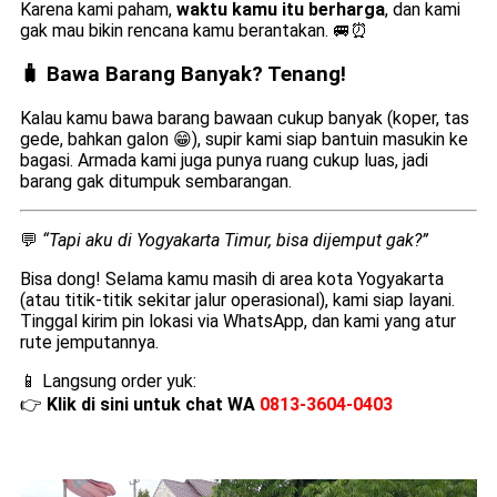
Karena kami paham,
waktu kamu itu berharga
, dan kami
gak mau bikin rencana kamu berantakan. 🚐⏰
🧳 Bawa Barang Banyak? Tenang!
Kalau kamu bawa barang bawaan cukup banyak (koper, tas
gede, bahkan galon 😁), supir kami siap bantuin masukin ke
bagasi. Armada kami juga punya ruang cukup luas, jadi
barang gak ditumpuk sembarangan.
💬
“Tapi aku di Yogyakarta Timur, bisa dijemput gak?”
Bisa dong! Selama kamu masih di area kota Yogyakarta
(atau titik-titik sekitar jalur operasional), kami siap layani.
Tinggal kirim pin lokasi via WhatsApp, dan kami yang atur
rute jemputannya.
📱 Langsung order yuk:
👉
Klik di sini untuk chat WA
0813-3604-0403