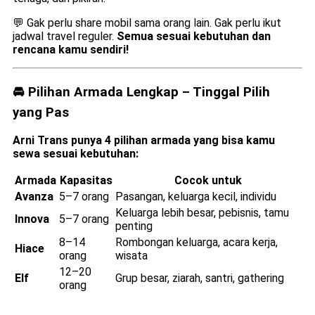
💬 Gak perlu share mobil sama orang lain. Gak perlu ikut
jadwal travel reguler.
Semua sesuai kebutuhan dan
rencana kamu sendiri!
🚘 Pilihan Armada Lengkap – Tinggal Pilih
yang Pas
Arni Trans punya 4 pilihan armada yang bisa kamu
sewa sesuai kebutuhan:
Armada
Kapasitas
Cocok untuk
Avanza
5–7 orang
Pasangan, keluarga kecil, individu
Keluarga lebih besar, pebisnis, tamu
Innova
5–7 orang
penting
8–14
Rombongan keluarga, acara kerja,
Hiace
orang
wisata
12–20
Elf
Grup besar, ziarah, santri, gathering
orang