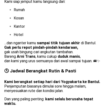
Kami siap jemput kamu langsung dari:
Rumah
Kosan
Kantor
Hotel
…dan nganter kamu
sampai titik tujuan akhir
di Bantul.
Gak perlu repot pindah-pindah kendaraan,
gak usah bingung cari angkutan tambahan.
Bareng
Arni Trans
, kamu cukup
duduk manis
,
dan kami yang urus semuanya dari awal sampai tujuan. 🚐✨
🕓 Jadwal Berangkat Rutin & Pasti
Kami berangkat setiap hari dari Yogyakarta ke Bantul.
Penjemputan biasanya dimulai sore hingga malam,
menyesuaikan rute dan kondisi jalan.
Dan yang paling penting:
kami selalu berusaha tepat
waktu.