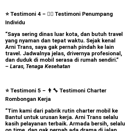
⭐ Testimoni 4 – 👩‍⚕️ Testimoni Penumpang
Individu
“Saya sering dinas luar kota, dan butuh travel
yang nyaman dan tepat waktu. Sejak kenal
Arni Trans, saya gak pernah pindah ke lain
travel. Jadwalnya jelas, drivernya profesional,
dan duduk di mobil serasa di rumah sendiri.”
–
Laras, Tenaga Kesehatan
⭐ Testimoni 5 – 👨‍🔧 Testimoni Charter
Rombongan Kerja
“Tim kami dari pabrik rutin charter mobil ke
Bantul untuk urusan kerja. Arni Trans selalu
kasih pelayanan terbaik. Armada bersih, selalu
on time, dan gak pernah ada drama di jalan.