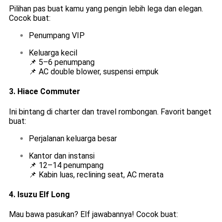
Pilihan pas buat kamu yang pengin lebih lega dan elegan.
Cocok buat:
Penumpang VIP
Keluarga kecil
📌 5–6 penumpang
📌 AC double blower, suspensi empuk
3.
Hiace Commuter
Ini bintang di charter dan travel rombongan. Favorit banget
buat:
Perjalanan keluarga besar
Kantor dan instansi
📌 12–14 penumpang
📌 Kabin luas, reclining seat, AC merata
4.
Isuzu Elf Long
Mau bawa pasukan? Elf jawabannya! Cocok buat: