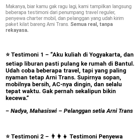
Makanya, biar kamu gak ragu lagi, kami tampilkan langsung
beberapa testimoni dari penumpang travel reguler,
penyewa charter mobil, dan pelanggan yang udah kirim
paket kilat bareng Arni Trans.
Semua real, tanpa
rekayasa.
⭐ Testimoni 1 –
“Aku kuliah di Yogyakarta, dan
setiap liburan pasti pulang ke rumah di Bantul.
Udah coba beberapa travel, tapi yang paling
nyaman tetap Arni Trans. Supirnya sopan,
mobilnya bersih, AC-nya dingin, dan selalu
tepat waktu. Gak pernah sekalipun bikin
kecewa.”
–
Nadya, Mahasiswi – Pelanggan setia Arni Trans
⭐ Testimoni 2 – 👨‍👩‍👧
Testimoni Penyewa