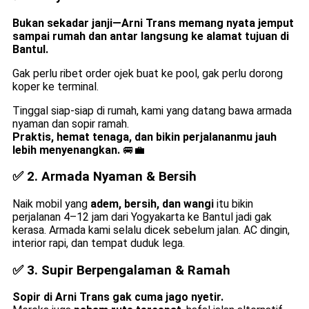
Bukan sekadar janji—Arni Trans memang nyata jemput
sampai rumah dan antar langsung ke alamat tujuan di
Bantul.
Gak perlu ribet order ojek buat ke pool, gak perlu dorong
koper ke terminal.
Tinggal siap-siap di rumah, kami yang datang bawa armada
nyaman dan sopir ramah.
Praktis, hemat tenaga, dan bikin perjalananmu jauh
lebih menyenangkan.
🚐💼
✅ 2.
Armada Nyaman & Bersih
Naik mobil yang
adem, bersih, dan wangi
itu bikin
perjalanan 4–12 jam dari Yogyakarta ke Bantul jadi gak
kerasa. Armada kami selalu dicek sebelum jalan. AC dingin,
interior rapi, dan tempat duduk lega.
✅ 3.
Supir Berpengalaman & Ramah
Sopir di Arni Trans gak cuma jago nyetir.