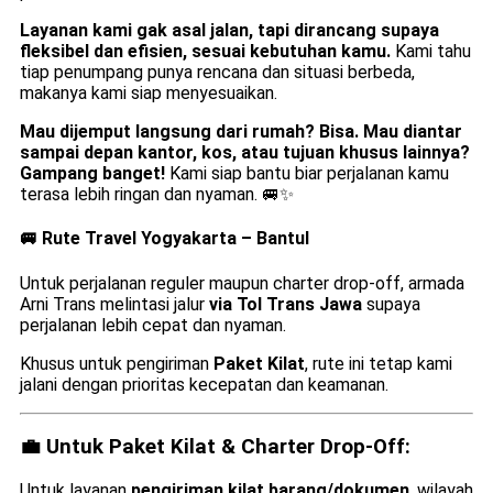
Layanan kami gak asal jalan, tapi dirancang supaya
fleksibel dan efisien, sesuai kebutuhan kamu.
Kami tahu
tiap penumpang punya rencana dan situasi berbeda,
makanya kami siap menyesuaikan.
Mau dijemput langsung dari rumah? Bisa. Mau diantar
sampai depan kantor, kos, atau tujuan khusus lainnya?
Gampang banget!
Kami siap bantu biar perjalanan kamu
terasa lebih ringan dan nyaman. 🚐✨
🚐 Rute
Travel Yogyakarta – Bantul
Untuk perjalanan reguler maupun charter drop-off, armada
Arni Trans melintasi jalur
via Tol Trans Jawa
supaya
perjalanan lebih cepat dan nyaman.
Khusus untuk pengiriman
Paket Kilat
, rute ini tetap kami
jalani dengan prioritas kecepatan dan keamanan.
💼 Untuk Paket Kilat & Charter Drop-Off:
Untuk layanan
pengiriman kilat barang/dokumen
, wilayah