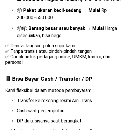
📦
Paket ukuran kecil-sedang
→
Mulai
Rp
200.000–550.000
📦📦
Barang besar atau banyak
→
Mulai
Harga
disesuaikan, bisa nego
✅ Diantar langsung oleh supir kami
✅ Tanpa transit atau pindah-pindah tangan
✅ Cocok untuk pedagang online, UMKM, kantor, dan
personal
🧾 Bisa Bayar Cash / Transfer / DP
Kami fleksibel dalam metode pembayaran:
Transfer ke rekening resmi Arni Trans
Cash saat penjemputan
DP dulu, sisanya saat berangkat