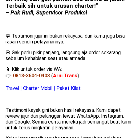
Terbaik sih untuk urusan charter!”
–
Pak Rudi, Supervisor Produksi
💬 Testimoni jujur ini bukan rekayasa, dan kamu juga bisa
rasain sendiri pelayanannya.
🎯 Gak perlu pikir panjang, langsung aja order sekarang
sebelum kehabisan seat atau armada.
📱 Klik untuk order via WA:
👉
0813-3604-0403
(
Arni Trans
)
Travel | Charter Mobil | Paket Kilat
Testimoni kayak gini bukan hasil rekayasa. Kami dapet
review jujur dari pelanggan lewat WhatsApp, Instagram,
dan Google. Semua cerita mereka jadi semangat buat kami
untuk terus ningkatin pelayanan.