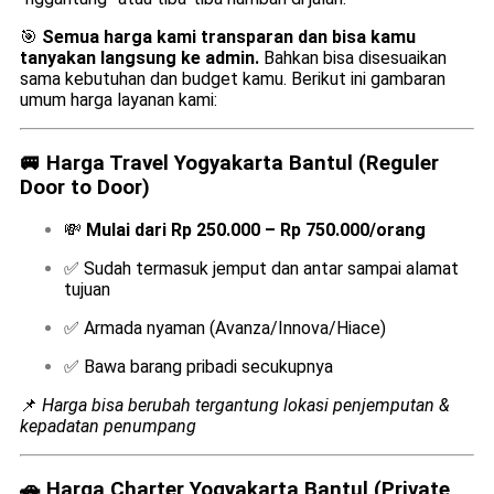
🎯
Semua harga kami transparan dan bisa kamu
tanyakan langsung ke admin.
Bahkan bisa disesuaikan
sama kebutuhan dan budget kamu. Berikut ini gambaran
umum harga layanan kami:
🚐
Harga Travel Yogyakarta Bantul (Reguler
Door to Door)
💸
Mulai dari Rp 250.000 – Rp 750.000/orang
✅ Sudah termasuk jemput dan antar sampai alamat
tujuan
✅ Armada nyaman (Avanza/Innova/Hiace)
✅ Bawa barang pribadi secukupnya
📌
Harga bisa berubah tergantung lokasi penjemputan &
kepadatan penumpang
🚗
Harga Charter Yogyakarta Bantul (Private