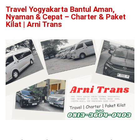
Travel Yogyakarta Bantul Aman,
Nyaman & Cepat – Charter & Paket
Kilat | Arni Trans