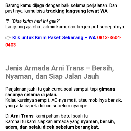
Barang kamu dijaga dengan baik selama perjalanan. Dan
pastinya, kamu bisa
tracking langsung lewat WA
.
💬
“Bisa kirim hari ini gak?”
Langsung aja chat admin kami, dan tim jemput secepatnya.
👉
Klik untuk Kirim Paket Sekarang – WA
0813-3604-
0403
Jenis Armada Arni Trans – Bersih,
Nyaman, dan Siap Jalan Jauh
Perjalanan jauh itu gak cuma soal sampai, tapi
gimana
rasanya selama di jalan.
Kalau kursinya sempit, AC-nya mati, atau mobilnya berisik,
yang ada capek duluan sebelum nyampe.
Di
Arni Trans
, kami paham betul soal itu.
Karena itu kami siapkan armada yang
nyaman, bersih,
adem, dan selalu dicek sebelum berangkat.