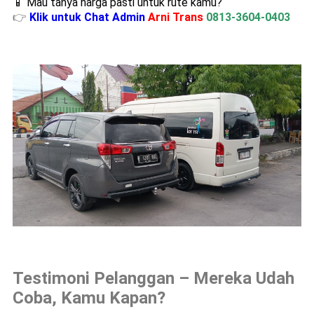
📱 Mau tanya harga pasti untuk rute kamu?
👉
Klik untuk Chat Admin
Arni Trans
0813-3604-0403
Testimoni Pelanggan – Mereka Udah
Coba, Kamu Kapan?