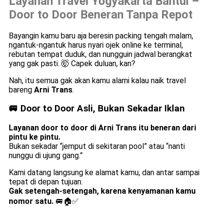
Layanan Travel Yogyakarta Bantul –
Door to Door Beneran Tanpa Repot
Bayangin kamu baru aja beresin packing tengah malam,
ngantuk-ngantuk harus nyari ojek online ke terminal,
rebutan tempat duduk, dan nungguin jadwal berangkat
yang gak pasti. 🤯 Capek duluan, kan?
Nah, itu semua gak akan kamu alami kalau naik travel
bareng
Arni Trans
.
🚐 Door to Door Asli, Bukan Sekadar Iklan
Layanan door to door di Arni Trans itu beneran dari
pintu ke pintu.
Bukan sekadar “jemput di sekitaran pool” atau “nanti
nunggu di ujung gang.”
Kami datang langsung ke alamat kamu, dan antar sampai
tepat di depan tujuan.
Gak setengah-setengah, karena kenyamanan kamu
nomor satu.
🚐🏠✅