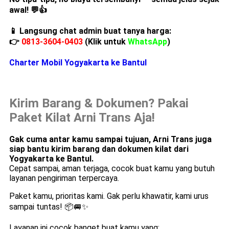
awal!
💬👍
📱 Langsung chat admin buat tanya harga:
👉
0813-3604-0403
(Klik untuk
WhatsApp
)
Charter Mobil Yogyakarta ke Bantul
Kirim Barang & Dokumen? Pakai
Paket Kilat Arni Trans Aja!
Gak cuma antar kamu sampai tujuan, Arni Trans juga
siap bantu kirim barang dan dokumen kilat dari
Yogyakarta ke Bantul.
Cepat sampai, aman terjaga, cocok buat kamu yang butuh
layanan pengiriman terpercaya.
Paket kamu, prioritas kami. Gak perlu khawatir, kami urus
sampai tuntas! 📦🚐✨
Layanan ini cocok banget buat kamu yang: