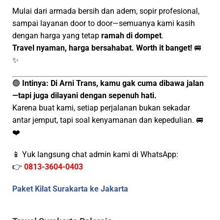
Mulai dari armada bersih dan adem, sopir profesional,
sampai layanan door to door—semuanya kami kasih
dengan harga yang tetap
ramah di dompet
.
Travel nyaman, harga bersahabat. Worth it banget!
🚐
✨
🟢
Intinya:
Di Arni Trans, kamu gak cuma dibawa jalan
—tapi juga dilayani dengan sepenuh hati.
Karena buat kami, setiap perjalanan bukan sekadar
antar jemput, tapi soal kenyamanan dan kepedulian. 🚐
❤️
📱 Yuk langsung chat admin kami di WhatsApp:
👉
0813-3604-0403
Paket Kilat Surakarta ke Jakarta