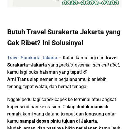
Butuh Travel Surakarta Jakarta yang
Gak Ribet? Ini Solusinya!
Travel Surakarta Jakarta
–
Kalau kamu lagi cari
travel
Surakarta–Jakarta
yang
praktis, nyaman, dan anti ribet
,
kamu lagi buka halaman yang tepat! 💯
Arni Trans
siap nemenin perjalananmu biar lebih
tenang, tepat waktu, dan hemat tenaga.
Nggak perlu lagi capek-capek ke terminal atau angkat
koper sendirian ke stasiun. Cukup
duduk manis di
rumah
, kami yang datang jemput dan langsung antar
kamu
sampai depan pintu tujuan di Jakarta
.
Mudah, aman, dan pastinya bikin perjalanan kamu jauh