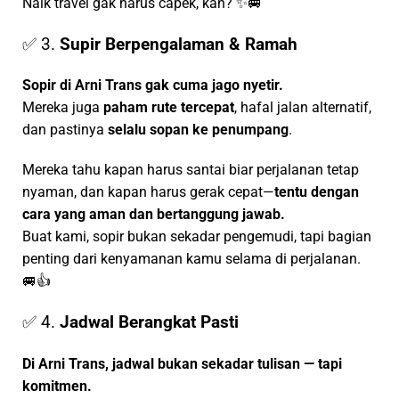
Naik travel gak harus capek, kan? ✨🚐
✅ 3.
Supir Berpengalaman & Ramah
Sopir di Arni Trans gak cuma jago nyetir.
Mereka juga
paham rute tercepat
, hafal jalan alternatif,
dan pastinya
selalu sopan ke penumpang
.
Mereka tahu kapan harus santai biar perjalanan tetap
nyaman, dan kapan harus gerak cepat—
tentu dengan
cara yang aman dan bertanggung jawab.
Buat kami, sopir bukan sekadar pengemudi, tapi bagian
penting dari kenyamanan kamu selama di perjalanan.
🚐👍
✅ 4.
Jadwal Berangkat Pasti
Di Arni Trans, jadwal bukan sekadar tulisan — tapi
komitmen.