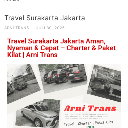
Travel Surakarta Jakarta
ARNI TRANS
·
JULI 30, 2026
Travel Surakarta Jakarta Aman,
Nyaman & Cepat – Charter & Paket
Kilat | Arni Trans