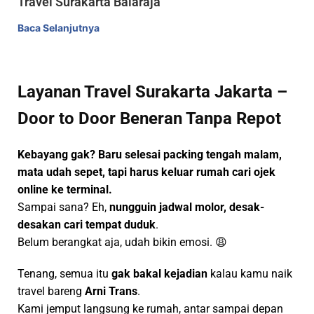
Travel Surakarta Balaraja
Baca Selanjutnya
Layanan Travel Surakarta Jakarta –
Door to Door Beneran Tanpa Repot
Kebayang gak? Baru selesai packing tengah malam,
mata udah sepet, tapi harus keluar rumah cari ojek
online ke terminal.
Sampai sana? Eh,
nungguin jadwal molor, desak-
desakan cari tempat duduk
.
Belum berangkat aja, udah bikin emosi. 😩
Tenang, semua itu
gak bakal kejadian
kalau kamu naik
travel bareng
Arni Trans
.
Kami jemput langsung ke rumah, antar sampai depan