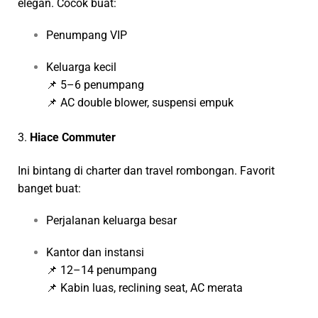
elegan. Cocok buat:
Penumpang VIP
Keluarga kecil
📌 5–6 penumpang
📌 AC double blower, suspensi empuk
3.
Hiace Commuter
Ini bintang di charter dan travel rombongan. Favorit
banget buat:
Perjalanan keluarga besar
Kantor dan instansi
📌 12–14 penumpang
📌 Kabin luas, reclining seat, AC merata