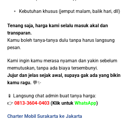
Kebutuhan khusus (jemput malam, balik hari, dll)
Tenang saja, harga kami selalu masuk akal dan
transparan.
Kamu boleh tanya-tanya dulu tanpa harus langsung
pesan.
Kami ingin kamu merasa nyaman dan yakin sebelum
memutuskan, tanpa ada biaya tersembunyi.
Jujur dan jelas sejak awal, supaya gak ada yang bikin
kamu ragu.
💬✨
📱 Langsung chat admin buat tanya harga:
👉
0813-3604-0403
(Klik untuk
WhatsApp
)
Charter Mobil Surakarta ke Jakarta