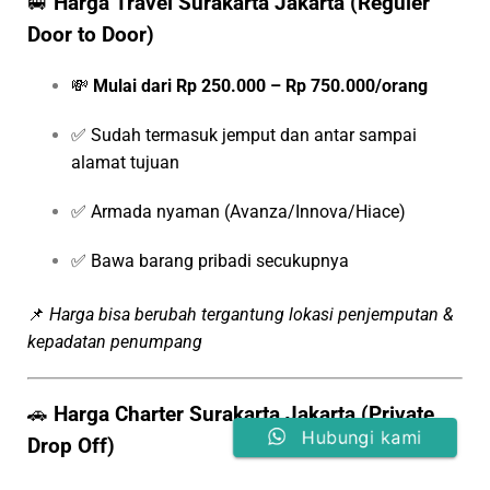
🚐
Harga Travel Surakarta Jakarta (Reguler
Door to Door)
💸
Mulai dari Rp 250.000 – Rp 750.000/orang
✅ Sudah termasuk jemput dan antar sampai
alamat tujuan
✅ Armada nyaman (Avanza/Innova/Hiace)
✅ Bawa barang pribadi secukupnya
📌
Harga bisa berubah tergantung lokasi penjemputan &
kepadatan penumpang
🚗
Harga Charter Surakarta Jakarta (Private
Hubungi kami
Drop Off)