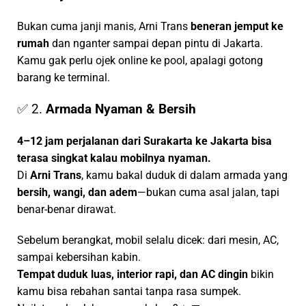
Bukan cuma janji manis, Arni Trans
beneran jemput ke
rumah
dan nganter sampai depan pintu di Jakarta.
Kamu gak perlu ojek online ke pool, apalagi gotong
barang ke terminal.
✅ 2.
Armada Nyaman & Bersih
4–12 jam perjalanan dari Surakarta ke Jakarta bisa
terasa singkat kalau mobilnya nyaman.
Di
Arni Trans
, kamu bakal duduk di dalam armada yang
bersih, wangi, dan adem
—bukan cuma asal jalan, tapi
benar-benar dirawat.
Sebelum berangkat, mobil selalu dicek: dari mesin, AC,
sampai kebersihan kabin.
Tempat duduk luas, interior rapi, dan AC dingin
bikin
kamu bisa rebahan santai tanpa rasa sumpek.