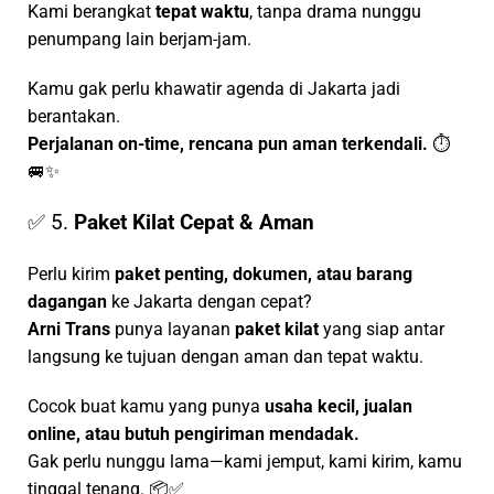
Kami berangkat
tepat waktu
, tanpa drama nunggu
penumpang lain berjam-jam.
Kamu gak perlu khawatir agenda di Jakarta jadi
berantakan.
Perjalanan on-time, rencana pun aman terkendali.
⏱️
🚐✨
✅ 5.
Paket Kilat Cepat & Aman
Perlu kirim
paket penting, dokumen, atau barang
dagangan
ke Jakarta dengan cepat?
Arni Trans
punya layanan
paket kilat
yang siap antar
langsung ke tujuan dengan aman dan tepat waktu.
Cocok buat kamu yang punya
usaha kecil, jualan
online, atau butuh pengiriman mendadak.
Gak perlu nunggu lama—kami jemput, kami kirim, kamu
tinggal tenang. 📦✅