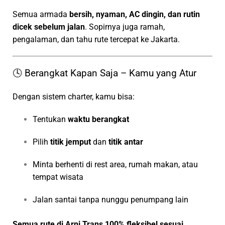
Semua armada
bersih, nyaman, AC dingin, dan rutin
dicek sebelum jalan
. Sopirnya juga ramah,
pengalaman, dan tahu rute tercepat ke Jakarta.
🕓 Berangkat Kapan Saja – Kamu yang Atur
Dengan sistem charter, kamu bisa:
Tentukan
waktu berangkat
Pilih
titik jemput
dan
titik antar
Minta berhenti di rest area, rumah makan, atau
tempat wisata
Jalan santai tanpa nunggu penumpang lain
Semua rute di Arni Trans 100% fleksibel sesuai