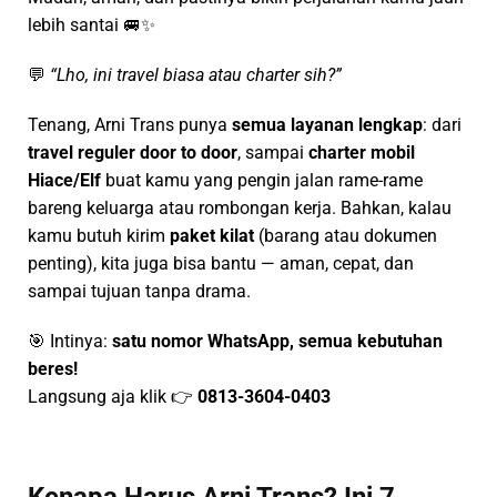
lebih santai 🚐✨
💬
“Lho, ini travel biasa atau charter sih?”
Tenang, Arni Trans punya
semua layanan lengkap
: dari
travel reguler door to door
, sampai
charter mobil
Hiace/Elf
buat kamu yang pengin jalan rame-rame
bareng keluarga atau rombongan kerja. Bahkan, kalau
kamu butuh kirim
paket kilat
(barang atau dokumen
penting), kita juga bisa bantu — aman, cepat, dan
sampai tujuan tanpa drama.
🎯 Intinya:
satu nomor WhatsApp, semua kebutuhan
beres!
Langsung aja klik 👉
0813-3604-0403