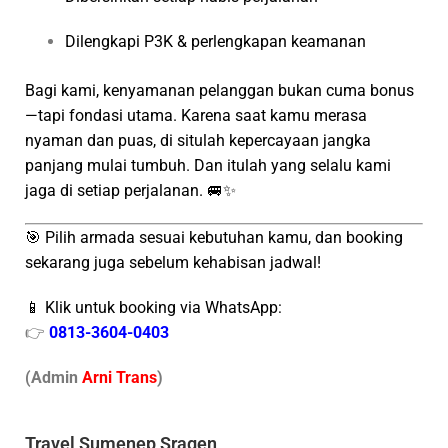
Dilengkapi P3K & perlengkapan keamanan
Bagi kami, kenyamanan pelanggan bukan cuma bonus
—tapi fondasi utama. Karena saat kamu merasa
nyaman dan puas, di situlah kepercayaan jangka
panjang mulai tumbuh. Dan itulah yang selalu kami
jaga di setiap perjalanan. 🚐✨
🎯 Pilih armada sesuai kebutuhan kamu, dan booking
sekarang juga sebelum kehabisan jadwal!
📱 Klik untuk booking via WhatsApp:
👉
0813-3604-0403
(Admin
A
r
ni Trans
)
Travel Sumenep Sragen