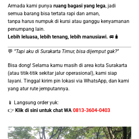
Armada kami punya
ruang bagasi yang lega
, jadi
semua barang bisa tertata rapi dan aman,
tanpa harus numpuk di kursi atau ganggu kenyamanan
penumpang lain.
Lebih leluasa, lebih tenang, lebih manusiawi.
🚐🧳
💬
“Tapi aku di Surakarta Timur, bisa dijemput gak?”
Bisa dong! Selama kamu masih di area kota Surakarta
(atau titik-titik sekitar jalur operasional), kami siap
layani. Tinggal kirim pin lokasi via WhatsApp, dan kami
yang atur rute jemputannya.
📱 Langsung order yuk:
👉
Klik di sini untuk chat WA
0813-3604-0403