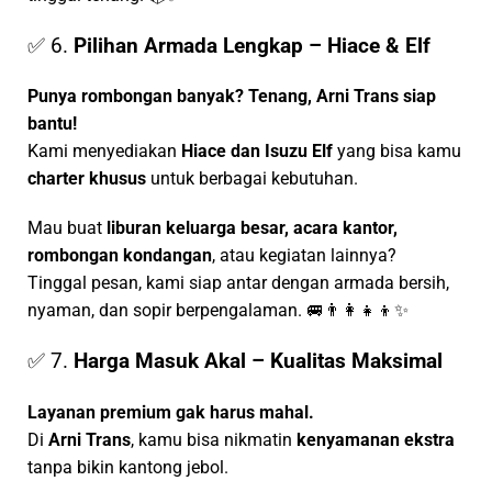
✅ 6.
Pilihan Armada Lengkap – Hiace & Elf
Punya rombongan banyak? Tenang, Arni Trans siap
bantu!
Kami menyediakan
Hiace dan Isuzu Elf
yang bisa kamu
charter khusus
untuk berbagai kebutuhan.
Mau buat
liburan keluarga besar, acara kantor,
rombongan kondangan
, atau kegiatan lainnya?
Tinggal pesan, kami siap antar dengan armada bersih,
nyaman, dan sopir berpengalaman. 🚐👨‍👩‍👧‍👦✨
✅ 7.
Harga Masuk Akal – Kualitas Maksimal
Layanan premium gak harus mahal.
Di
Arni Trans
, kamu bisa nikmatin
kenyamanan ekstra
tanpa bikin kantong jebol.