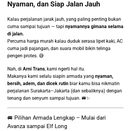
Nyaman, dan Siap Jalan Jauh
Kalau perjalanan jarak jauh, yang paling penting bukan
cuma sampai tujuan — tapi
nyamannya gimana selama
di jalan.
Percuma harga murah kalau duduk serasa lipet kaki, AC
cuma jadi pajangan, dan suara mobil bikin telinga
pengen protes. 😅
Nah, di
Arni Trans
, kami ngerti hal itu.
Makanya kami selalu siapin armada yang
nyaman,
bersih, adem, dan dicek rutin
biar kamu bisa nikmatin
perjalanan Surakarta–Jakarta (dan sebaliknya) dengan
tenang dan senyum sampai tujuan. 🚐✨
🚐 Pilihan Armada Lengkap – Mulai dari
Avanza sampai Elf Long