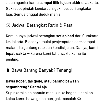
…dan nganter kamu
sampai titik tujuan akhir
di Jakarta.
Gak repot pindah kendaraan, gak ribet cari angkutan
lagi. Semua tinggal duduk manis.
🕓 Jadwal Berangkat Rutin & Pasti
Kami punya jadwal berangkat
setiap hari
dari Surakarta
ke Jakarta. Biasanya mulai penjemputan sore sampai
malam, tergantung rute dan kondisi jalan. Dan ya,
kami
tepat waktu
— karena kami tahu waktu kamu itu
penting.
🧳 Bawa Barang Banyak? Tenang!
Bawa koper, tas gede, atau barang bawaan
segambreng? Santai aja.
Supir kami siap bantuin masukin ke bagasi—bahkan
kalau kamu bawa galon pun, gak masalah 😄