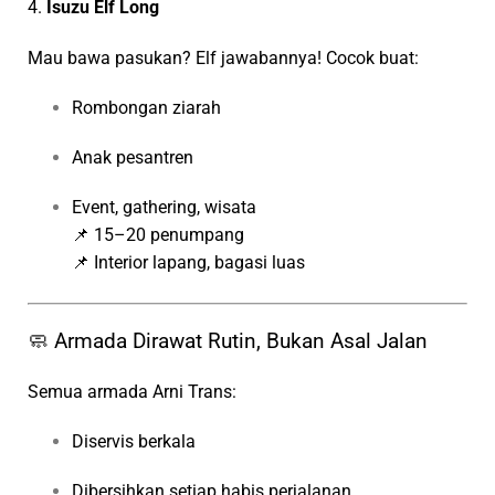
4.
Isuzu Elf Long
Mau bawa pasukan? Elf jawabannya! Cocok buat:
Rombongan ziarah
Anak pesantren
Event, gathering, wisata
📌 15–20 penumpang
📌 Interior lapang, bagasi luas
🧼 Armada Dirawat Rutin, Bukan Asal Jalan
Semua armada Arni Trans:
Diservis berkala
Dibersihkan setiap habis perjalanan