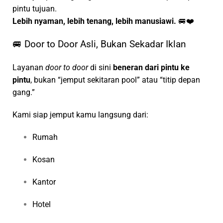
pintu tujuan.
Lebih nyaman, lebih tenang, lebih manusiawi.
🚐❤️
🚐 Door to Door Asli, Bukan Sekadar Iklan
Layanan
door to door
di sini
beneran dari pintu ke
pintu
, bukan “jemput sekitaran pool” atau “titip depan
gang.”
Kami siap jemput kamu langsung dari:
Rumah
Kosan
Kantor
Hotel