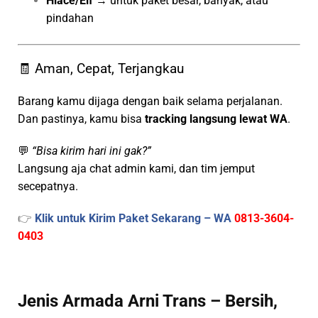
Hiace/Elf
→ untuk paket besar, banyak, atau
pindahan
🧾 Aman, Cepat, Terjangkau
Barang kamu dijaga dengan baik selama perjalanan.
Dan pastinya, kamu bisa
tracking langsung lewat WA
.
💬
“Bisa kirim hari ini gak?”
Langsung aja chat admin kami, dan tim jemput
secepatnya.
👉
Klik untuk Kirim Paket Sekarang – WA
0813-3604-
0403
Jenis Armada Arni Trans – Bersih,