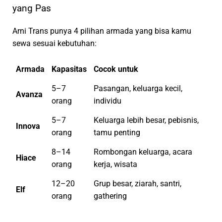
yang Pas
Arni Trans punya 4 pilihan armada yang bisa kamu
sewa sesuai kebutuhan:
Armada
Kapasitas
Cocok untuk
5–7
Pasangan, keluarga kecil,
Avanza
orang
individu
5–7
Keluarga lebih besar, pebisnis,
Innova
orang
tamu penting
8–14
Rombongan keluarga, acara
Hiace
orang
kerja, wisata
12–20
Grup besar, ziarah, santri,
Elf
orang
gathering