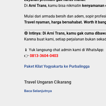
Di
Arni Trans
, kamu bisa nikmatin
kenyamanan 
Mulai dari armada bersih dan adem, sopir prof
Travel nyaman, harga bersahabat. Worth it bang
🟢
Intinya:
Di Arni Trans, kamu gak cuma dibawa
Karena buat kami, setiap perjalanan bukan sekad
📱 Yuk langsung chat admin kami di WhatsApp:
👉
0813-3604-0403
Paket Kilat Yogyakarta ke Purbalingga
Travel Ungaran Cikarang
Baca Selanjutnya