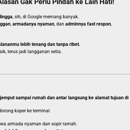
Alasan Gak Perlu Pindah ke Lain Hati!
lingga
, sih, di Google memang banyak.
nggan
,
armadanya nyaman
, dan
adminnya fast respon
,
alananmu lebih tenang dan tanpa ribet.
k, terus jadi langganan setia.
jemput sampai rumah dan antar langsung ke alamat tujuan di 
 dorong koper ke terminal.
bawa armada nyaman dan sopir ramah.