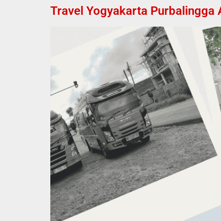
Travel Yogyakarta Purbalingga 