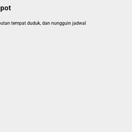
epot
ebutan tempat duduk, dan nungguin jadwal