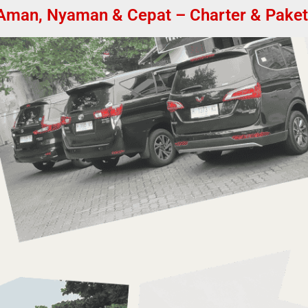
Aman, Nyaman & Cepat – Charter & Paket K