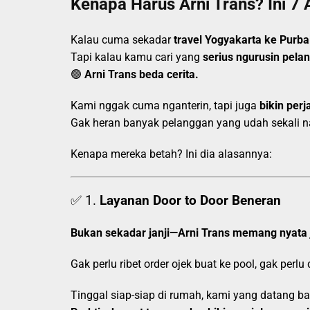
Kenapa Harus Arni Trans? Ini 7 
Kalau cuma sekadar
travel Yogyakarta ke Purba
Tapi kalau kamu cari yang
serius ngurusin pela
🟢
Arni Trans beda cerita.
Kami nggak cuma nganterin, tapi juga
bikin perj
Gak heran banyak pelanggan yang udah sekali nai
Kenapa mereka betah? Ini dia alasannya:
✅ 1.
Layanan Door to Door Beneran
Bukan sekadar janji—Arni Trans memang nyata 
Gak perlu ribet order ojek buat ke pool, gak perlu
Tinggal siap-siap di rumah, kami yang datang 