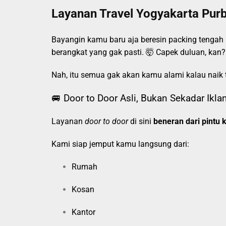
Layanan Travel Yogyakarta Pur
Bayangin kamu baru aja beresin packing tengah 
berangkat yang gak pasti. 🤯 Capek duluan, kan?
Nah, itu semua gak akan kamu alami kalau naik 
🚐 Door to Door Asli, Bukan Sekadar Ikla
Layanan
door to door
di sini
beneran dari pintu k
Kami siap jemput kamu langsung dari:
Rumah
Kosan
Kantor