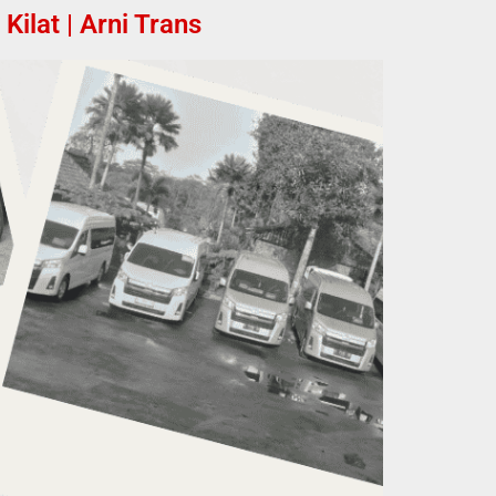
ilat | Arni Trans