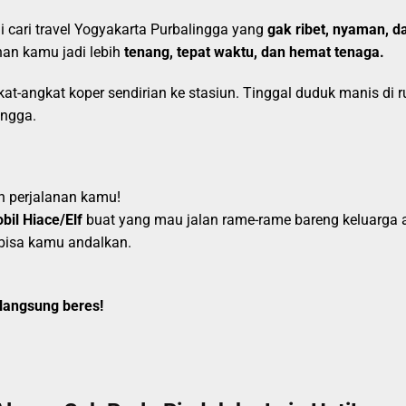
 cari travel Yogyakarta Purbalingga yang
gak ribet, nyaman, d
anan kamu jadi lebih
tenang, tepat waktu, dan hemat tenaga.
gkat-angkat koper sendirian ke stasiun. Tinggal duduk manis d
ingga.
n perjalanan kamu!
bil Hiace/Elf
buat yang mau jalan rame-rame bareng keluarga a
bisa kamu andalkan.
langsung beres!