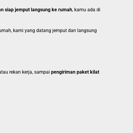
an siap jemput langsung ke rumah
, kamu ada di
i rumah, kami yang datang jemput dan langsung
tau rekan kerja, sampai
pengiriman paket kilat