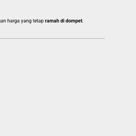
gan harga yang tetap
ramah di dompet
.