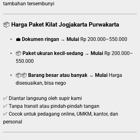
tambahan tersembunyi
📦
Harga Paket Kilat Jogjakarta Purwakarta
💼
Dokumen ringan
→
Mulai
Rp 200.000–550.000
📦
Paket ukuran kecil-sedang
→
Mulai
Rp 200.000–
550.000
📦📦
Barang besar atau banyak
→
Mulai
Harga
disesuaikan, bisa nego
✅ Diantar langsung oleh supir kami
✅ Tanpa transit atau pindah-pindah tangan
✅ Cocok untuk pedagang online, UMKM, kantor, dan
personal