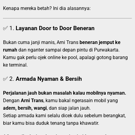
Kenapa mereka betah? Ini dia alasannya:
✅ 1.
Layanan Door to Door Beneran
Bukan cuma janji manis, Arni Trans
beneran jemput ke
rumah
dan nganter sampai depan pintu di Purwakarta.
Kamu gak perlu ojek online ke pool, apalagi gotong barang
ke terminal.
✅ 2.
Armada Nyaman & Bersih
Perjalanan jauh bukan masalah kalau mobilnya nyaman.
Dengan
Arni Trans
, kamu bakal ngerasain mobil yang
adem, bersih, wangi
, dan siap jalan jauh.
Setiap armada kami selalu dicek dulu sebelum berangkat,
biar kamu bisa duduk tenang tanpa khawatir.