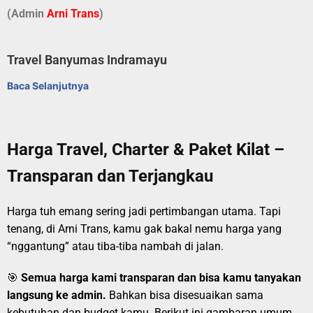
(Admin
A
r
ni Trans
)
Travel Banyumas Indramayu
Baca Selanjutnya
Harga Travel, Charter & Paket Kilat –
Transparan dan Terjangkau
Harga tuh emang sering jadi pertimbangan utama. Tapi
tenang, di Arni Trans, kamu gak bakal nemu harga yang
“nggantung” atau tiba-tiba nambah di jalan.
🎯
Semua harga kami transparan dan bisa kamu tanyakan
langsung ke admin.
Bahkan bisa disesuaikan sama
kebutuhan dan budget kamu. Berikut ini gambaran umum