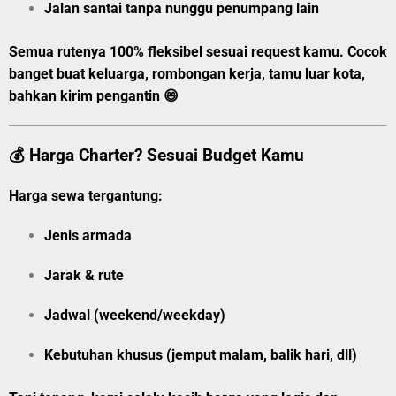
Jalan santai tanpa nunggu penumpang lain
Semua rutenya
100% fleksibel
sesuai request kamu. Cocok
banget buat keluarga, rombongan kerja, tamu luar kota,
bahkan kirim pengantin 😄
💰 Harga Charter? Sesuai Budget Kamu
Harga sewa tergantung:
Jenis armada
Jarak & rute
Jadwal (weekend/weekday)
Kebutuhan khusus (jemput malam, balik hari, dll)