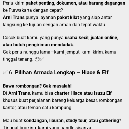
Perlu kirim
paket penting, dokumen, atau barang dagangan
ke Purwakarta dengan cepat?
Arni Trans
punya layanan
paket kilat
yang siap antar
langsung ke tujuan dengan aman dan tepat waktu.
Cocok buat kamu yang punya
usaha kecil, jualan online,
atau butuh pengiriman mendadak.
Gak perlu nunggu lama—kami jemput, kami kirim, kamu
tinggal tenang. 📦✅
✅ 6.
Pilihan Armada Lengkap – Hiace & Elf
Bawa rombongan? Gak masalah!
Di
Arni Trans
, kamu bisa
charter Hiace atau Isuzu Elf
khusus buat perjalanan bareng keluarga besar, rombongan
kantor, atau teman satu kampung.
Mau buat
kondangan, liburan, study tour, atau gathering
?
Tinggal booking, kami yang handle sisanya.