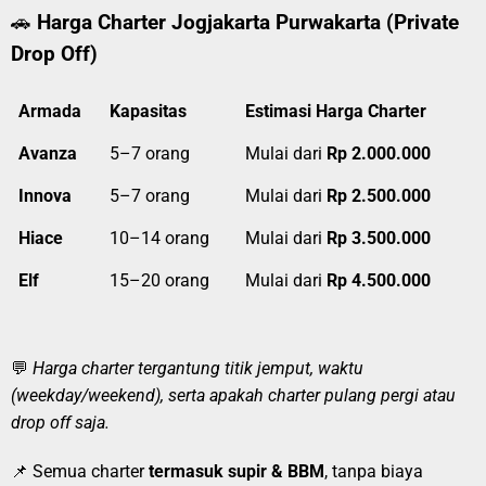
🚗
Harga Charter Jogjakarta Purwakarta (Private
Drop Off)
Armada
Kapasitas
Estimasi Harga Charter
Avanza
5–7 orang
Mulai dari
Rp 2.000.000
Innova
5–7 orang
Mulai dari
Rp 2.500.000
Hiace
10–14 orang
Mulai dari
Rp 3.500.000
Elf
15–20 orang
Mulai dari
Rp 4.500.000
💬
Harga charter tergantung titik jemput, waktu
(weekday/weekend), serta apakah charter pulang pergi atau
drop off saja.
📌 Semua charter
termasuk supir & BBM
, tanpa biaya