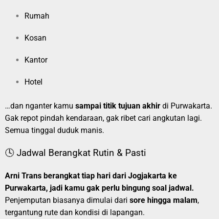
Rumah
Kosan
Kantor
Hotel
…dan nganter kamu
sampai titik tujuan akhir
di Purwakarta.
Gak repot pindah kendaraan, gak ribet cari angkutan lagi.
Semua tinggal duduk manis.
🕓 Jadwal Berangkat Rutin & Pasti
Arni Trans berangkat tiap hari dari Jogjakarta ke
Purwakarta, jadi kamu gak perlu bingung soal jadwal.
Penjemputan biasanya dimulai dari
sore hingga malam
,
tergantung rute dan kondisi di lapangan.