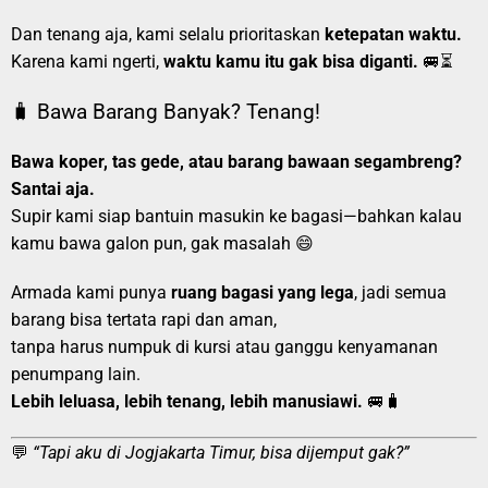
Dan tenang aja, kami selalu prioritaskan
ketepatan waktu.
Karena kami ngerti,
waktu kamu itu gak bisa diganti.
🚐⏳
🧳 Bawa Barang Banyak? Tenang!
Bawa koper, tas gede, atau barang bawaan segambreng?
Santai aja.
Supir kami siap bantuin masukin ke bagasi—bahkan kalau
kamu bawa galon pun, gak masalah 😄
Armada kami punya
ruang bagasi yang lega
, jadi semua
barang bisa tertata rapi dan aman,
tanpa harus numpuk di kursi atau ganggu kenyamanan
penumpang lain.
Lebih leluasa, lebih tenang, lebih manusiawi.
🚐🧳
💬
“Tapi aku di Jogjakarta Timur, bisa dijemput gak?”