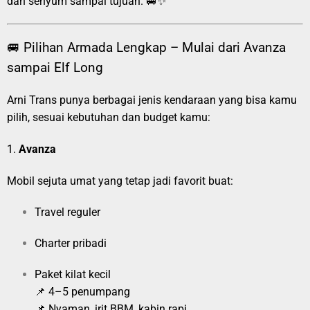
dan senyum sampai tujuan. 🚐✨
🚐 Pilihan Armada Lengkap – Mulai dari Avanza
sampai Elf Long
Arni Trans punya berbagai jenis kendaraan yang bisa kamu
pilih, sesuai kebutuhan dan budget kamu:
1.
Avanza
Mobil sejuta umat yang tetap jadi favorit buat:
Travel reguler
Charter pribadi
Paket kilat kecil
📌 4–5 penumpang
📌 Nyaman, irit BBM, kabin rapi