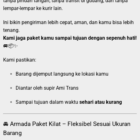
tanpa pindah tangan, tanpa transit di gudang, dan tanpa
lempar-lempar ke kurir lain.
Ini bikin pengiriman lebih cepat, aman, dan kamu bisa lebih
tenang.
Kami jaga paket kamu sampai tujuan dengan sepenuh hati!
🚐📦✨
Kami pastikan:
Barang dijemput langsung ke lokasi kamu
Diantar oleh supir Arni Trans
Sampai tujuan dalam waktu
sehari atau kurang
🚘 Armada Paket Kilat – Fleksibel Sesuai Ukuran
Barang