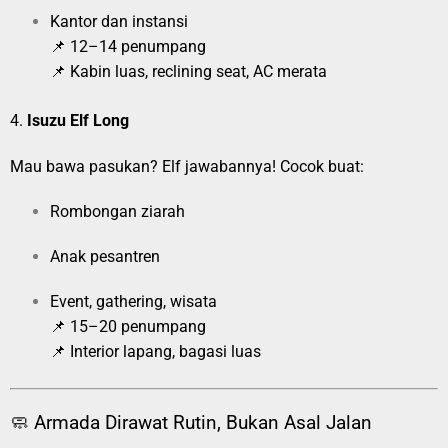
Kantor dan instansi
📌 12–14 penumpang
📌 Kabin luas, reclining seat, AC merata
4.
Isuzu Elf Long
Mau bawa pasukan? Elf jawabannya! Cocok buat:
Rombongan ziarah
Anak pesantren
Event, gathering, wisata
📌 15–20 penumpang
📌 Interior lapang, bagasi luas
🧼 Armada Dirawat Rutin, Bukan Asal Jalan