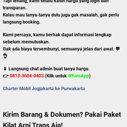
Tapi tenang, kami selalu kasih harga yang logis dan
transparan.
Kalau mau tanya-tanya dulu juga gak masalah, gak perlu
langsung booking.
Kami percaya, kamu berhak dapat informasi lengkap
sebelum memutuskan.
Gak ada biaya tersembunyi, semuanya jelas dari awal.
💬
👌
📱 Langsung chat admin buat tanya harga:
👉
0813-3604-0403
(Klik untuk
WhatsApp
)
Charter Mobil Jogjakarta ke Purwakarta
Kirim Barang & Dokumen? Pakai Paket
Kilat Arni Trans Aja!