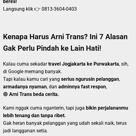
beres!
Langsung klik 👉
0813-3604-0403
Kenapa Harus Arni Trans? Ini 7 Alasan
Gak Perlu Pindah ke Lain Hati!
Kalau cuma sekadar
travel Jogjakarta ke Purwakarta
, sih,
di Google memang banyak.
Tapi kalau kamu cari yang
serius ngurusin pelanggan
,
armadanya nyaman
, dan
adminnya fast respon
,
🟢
Arni Trans beda cerita.
Kami nggak cuma nganterin, tapi juga
bikin perjalananmu
lebih tenang dan tanpa ribet.
Gak heran banyak pelanggan yang udah sekali naik, terus
jadi langganan setia.