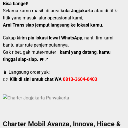
Bisa banget!
Selama kamu masih di area
kota Jogjakarta
atau di titik-
titik yang masuk jalur operasional kami,
Arni Trans siap jemput langsung ke lokasi kamu.
Cukup kirim
pin lokasi lewat WhatsApp
, nanti tim kami
bantu atur rute penjemputannya.
Gak ribet, gak muter-muter—
kami yang datang, kamu
tinggal siap-siap.
🚐📍
📱 Langsung order yuk:
👉
Klik di sini untuk chat WA
0813-3604-0403
Charter Mobil Avanza, Innova, Hiace &