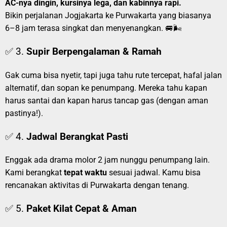
AC-nya dingin, kursinya lega, dan kabinnya rapi.
Bikin perjalanan Jogjakarta ke Purwakarta yang biasanya
6–8 jam terasa singkat dan menyenangkan. 🚐🌬️
✅ 3.
Supir Berpengalaman & Ramah
Gak cuma bisa nyetir, tapi juga tahu rute tercepat, hafal jalan
alternatif, dan sopan ke penumpang. Mereka tahu kapan
harus santai dan kapan harus tancap gas (dengan aman
pastinya!).
✅ 4.
Jadwal Berangkat Pasti
Enggak ada drama molor 2 jam nunggu penumpang lain.
Kami berangkat
tepat waktu
sesuai jadwal. Kamu bisa
rencanakan aktivitas di Purwakarta dengan tenang.
✅ 5.
Paket Kilat Cepat & Aman