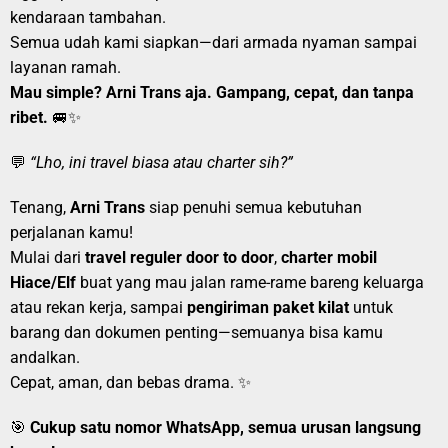
kendaraan tambahan.
Semua udah kami siapkan—dari armada nyaman sampai
layanan ramah.
Mau simple? Arni Trans aja. Gampang, cepat, dan tanpa
ribet.
🚐✨
💬
“Lho, ini travel biasa atau charter sih?”
Tenang,
Arni Trans
siap penuhi semua kebutuhan
perjalanan kamu!
Mulai dari
travel reguler door to door
,
charter mobil
Hiace/Elf
buat yang mau jalan rame-rame bareng keluarga
atau rekan kerja, sampai
pengiriman paket kilat
untuk
barang dan dokumen penting—semuanya bisa kamu
andalkan.
Cepat, aman, dan bebas drama. ✨
🎯
Cukup satu nomor WhatsApp, semua urusan langsung