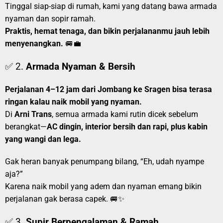
Tinggal siap-siap di rumah, kami yang datang bawa armada
nyaman dan sopir ramah.
Praktis, hemat tenaga, dan bikin perjalananmu jauh lebih
menyenangkan.
🚐💼
✅ 2.
Armada Nyaman & Bersih
Perjalanan 4–12 jam dari Jombang ke Sragen bisa terasa
ringan kalau naik mobil yang nyaman.
Di
Arni Trans
, semua armada kami rutin dicek sebelum
berangkat—
AC dingin, interior bersih dan rapi, plus kabin
yang wangi dan lega.
Gak heran banyak penumpang bilang, “Eh, udah nyampe
aja?”
Karena naik mobil yang adem dan nyaman emang bikin
perjalanan gak berasa capek. 🚐✨
✅ 3.
Supir Berpengalaman & Ramah