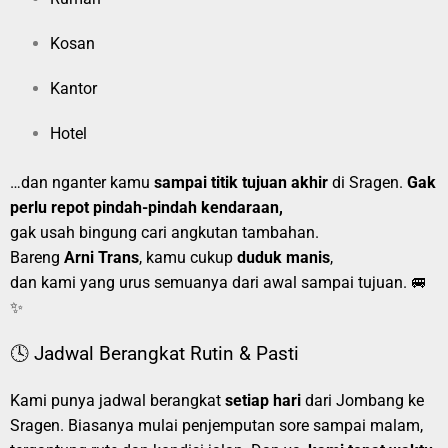
Kosan
Kantor
Hotel
…dan nganter kamu
sampai titik tujuan akhir
di Sragen.
Gak
perlu repot pindah-pindah kendaraan,
gak usah bingung cari angkutan tambahan.
Bareng
Arni Trans
, kamu cukup
duduk manis
,
dan kami yang urus semuanya dari awal sampai tujuan. 🚐
✨
🕓 Jadwal Berangkat Rutin & Pasti
Kami punya jadwal berangkat
setiap hari
dari Jombang ke
Sragen. Biasanya mulai penjemputan sore sampai malam,