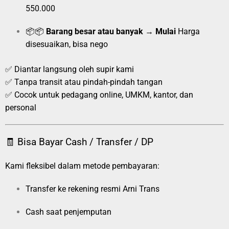
550.000
📦📦
Barang besar atau banyak
→
Mulai
Harga
disesuaikan, bisa nego
✅ Diantar langsung oleh supir kami
✅ Tanpa transit atau pindah-pindah tangan
✅ Cocok untuk pedagang online, UMKM, kantor, dan
personal
🧾 Bisa Bayar Cash / Transfer / DP
Kami fleksibel dalam metode pembayaran:
Transfer ke rekening resmi Arni Trans
Cash saat penjemputan