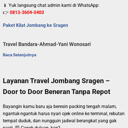
📱 Yuk langsung chat admin kami di WhatsApp:
👉
0813-3604-0403
Paket Kilat Jombang ke Sragen
Travel Bandara-Ahmad-Yani Wonosari
Baca Selanjutnya
Layanan Travel Jombang Sragen –
Door to Door Beneran Tanpa Repot
Bayangin kamu baru aja beresin packing tengah malam,
ngantuk-ngantuk harus nyari ojek online ke terminal, rebutan
tempat duduk, dan nungguin jadwal berangkat yang gak
pasti. 🤯 Capek duluan, kan?