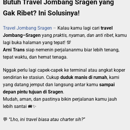
Butuh Travel Jombang Sragen yang
Gak Ribet? Ini Solusinya!
Travel Jombang Sragen
–
Kalau kamu lagi cari
travel
Jombang–Sragen
yang
praktis, nyaman, dan anti ribet
, kamu
lagi buka halaman yang tepat! 💯
Arni Trans
siap nemenin perjalananmu biar lebih tenang,
tepat waktu, dan hemat tenaga.
Nggak perlu lagi capek-capek ke terminal atau angkat koper
sendirian ke stasiun. Cukup
duduk manis di rumah
, kami
yang datang jemput dan langsung antar kamu
sampai
depan pintu tujuan di Sragen
.
Mudah, aman, dan pastinya bikin perjalanan kamu jauh
lebih santai 🚐✨
💬
“Lho, ini travel biasa atau charter sih?”