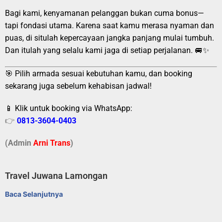
Bagi kami, kenyamanan pelanggan bukan cuma bonus—
tapi fondasi utama. Karena saat kamu merasa nyaman dan
puas, di situlah kepercayaan jangka panjang mulai tumbuh.
Dan itulah yang selalu kami jaga di setiap perjalanan. 🚐✨
🎯 Pilih armada sesuai kebutuhan kamu, dan booking
sekarang juga sebelum kehabisan jadwal!
📱 Klik untuk booking via WhatsApp:
👉
0813-3604-0403
(Admin
A
r
ni Trans
)
Travel Juwana Lamongan
Baca Selanjutnya