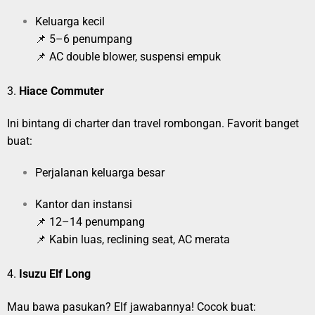
Keluarga kecil
📌 5–6 penumpang
📌 AC double blower, suspensi empuk
3.
Hiace Commuter
Ini bintang di charter dan travel rombongan. Favorit banget
buat:
Perjalanan keluarga besar
Kantor dan instansi
📌 12–14 penumpang
📌 Kabin luas, reclining seat, AC merata
4.
Isuzu Elf Long
Mau bawa pasukan? Elf jawabannya! Cocok buat: