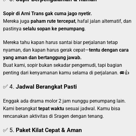
Sopir di Arni Trans gak cuma jago nyetir.
Mereka juga
paham rute tercepat
, hafal jalan alternatif, dan
pastinya
selalu sopan ke penumpang
.
Mereka tahu kapan harus santai biar perjalanan tetap
nyaman, dan kapan harus gerak cepat—
tentu dengan cara
yang aman dan bertanggung jawab.
Buat kami, sopir bukan sekadar pengemudi, tapi bagian
penting dari kenyamanan kamu selama di perjalanan. 🚐👍
✅ 4.
Jadwal Berangkat Pasti
Enggak ada drama molor 2 jam nunggu penumpang lain.
Kami berangkat
tepat waktu
sesuai jadwal. Kamu bisa
rencanakan aktivitas di Sragen dengan tenang.
✅ 5.
Paket Kilat Cepat & Aman