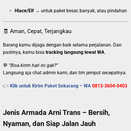
Hiace/Elf
→ untuk paket besar, banyak, atau pindahan
🧾 Aman, Cepat, Terjangkau
Barang kamu dijaga dengan baik selama perjalanan. Dan
pastinya, kamu bisa
tracking langsung lewat WA
.
💬
“Bisa kirim hari ini gak?”
Langsung aja chat admin kami, dan tim jemput secepatnya.
👉
Klik untuk Kirim Paket Sekarang – WA
0813-3604-0403
Jenis Armada Arni Trans – Bersih,
Nyaman, dan Siap Jalan Jauh