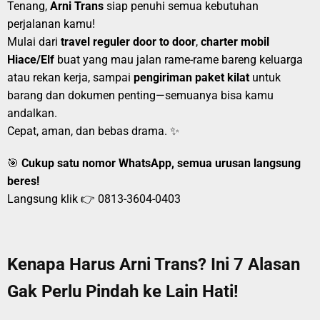
Tenang,
Arni Trans
siap penuhi semua kebutuhan
perjalanan kamu!
Mulai dari
travel reguler door to door
,
charter mobil
Hiace/Elf
buat yang mau jalan rame-rame bareng keluarga
atau rekan kerja, sampai
pengiriman paket kilat
untuk
barang dan dokumen penting—semuanya bisa kamu
andalkan.
Cepat, aman, dan bebas drama. ✨
🎯
Cukup satu nomor WhatsApp, semua urusan langsung
beres!
Langsung klik 👉
0813-3604-0403
Kenapa Harus Arni Trans? Ini 7 Alasan
Gak Perlu Pindah ke Lain Hati!