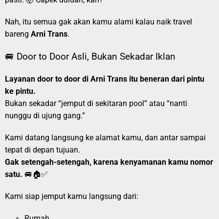
Nah, itu semua gak akan kamu alami kalau naik travel
bareng
Arni Trans
.
🚐 Door to Door Asli, Bukan Sekadar Iklan
Layanan door to door di Arni Trans itu beneran dari pintu
ke pintu.
Bukan sekadar “jemput di sekitaran pool” atau “nanti
nunggu di ujung gang.”
Kami datang langsung ke alamat kamu, dan antar sampai
tepat di depan tujuan.
Gak setengah-setengah, karena kenyamanan kamu nomor
satu.
🚐🏠✅
Kami siap jemput kamu langsung dari:
Rumah