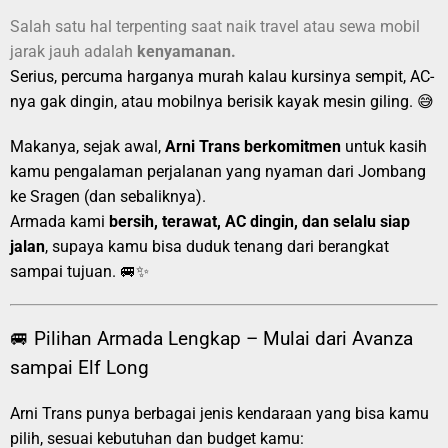
Salah satu hal terpenting saat naik travel atau sewa mobil
jarak jauh adalah
kenyamanan.
Serius, percuma harganya murah kalau kursinya sempit, AC-
nya gak dingin, atau mobilnya berisik kayak mesin giling. 😅
Makanya, sejak awal,
Arni Trans berkomitmen
untuk kasih
kamu pengalaman perjalanan yang nyaman dari Jombang
ke Sragen (dan sebaliknya).
Armada kami
bersih, terawat, AC dingin, dan selalu siap
jalan
, supaya kamu bisa duduk tenang dari berangkat
sampai tujuan. 🚐✨
🚐 Pilihan Armada Lengkap – Mulai dari Avanza
sampai Elf Long
Arni Trans punya berbagai jenis kendaraan yang bisa kamu
pilih, sesuai kebutuhan dan budget kamu: