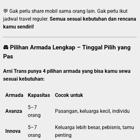
💬 Gak perlu share mobil sama orang lain. Gak perlu ikut
jadwal travel reguler.
Semua sesuai kebutuhan dan rencana
kamu sendiri!
🚘 Pilihan Armada Lengkap – Tinggal Pilih yang
Pas
Arni Trans punya 4 pilihan armada yang bisa kamu sewa
sesuai kebutuhan:
Armada
Kapasitas
Cocok untuk
5–7
Avanza
Pasangan, keluarga kecil, individu
orang
5–7
Keluarga lebih besar, pebisnis, tamu
Innova
orang
penting