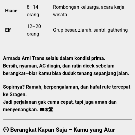
8–14
Rombongan keluarga, acara kerja,
Hiace
orang
wisata
12–20
Elf
Grup besar, ziarah, santri, gathering
orang
Armada Arni Trans selalu dalam kondisi prima.
Bersih, nyaman, AC dingin, dan rutin dicek sebelum
berangkat—biar kamu bisa duduk tenang sepanjang jalan.
Sopirnya?
Ramah, berpengalaman, dan hafal rute tercepat
ke Sragen.
Jadi perjalanan gak cuma cepat, tapi juga aman dan
menyenangkan. 🚐❄️🛣️
🕓 Berangkat Kapan Saja – Kamu yang Atur