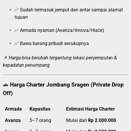
✅ Sudah termasuk jemput dan antar sampai alamat
tujuan
✅ Armada nyaman (Avanza/Innova/Hiace)
✅ Bawa barang pribadi secukupnya
📌
Harga bisa berubah tergantung lokasi penjemputan &
kepadatan penumpang
🚗
Harga Charter Jombang Sragen (Private Drop
Off)
Armada
Kapasitas
Estimasi Harga Charter
Avanza
5–7 orang
Mulai dari
Rp 2.000.000