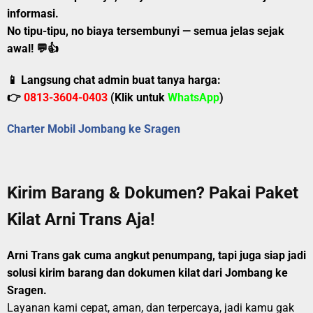
informasi.
No tipu-tipu, no biaya tersembunyi — semua jelas sejak
awal!
💬👍
📱 Langsung chat admin buat tanya harga:
👉
0813-3604-0403
(Klik untuk
WhatsApp
)
Charter Mobil Jombang ke Sragen
Kirim Barang & Dokumen? Pakai Paket
Kilat Arni Trans Aja!
Arni Trans gak cuma angkut penumpang, tapi juga siap jadi
solusi kirim barang dan dokumen kilat dari Jombang ke
Sragen.
Layanan kami cepat, aman, dan terpercaya, jadi kamu gak