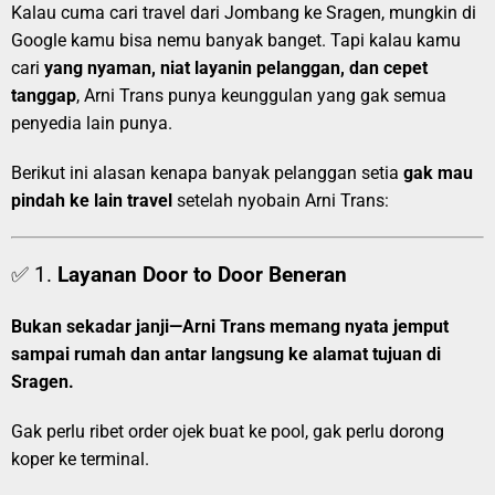
Kalau cuma cari travel dari Jombang ke Sragen, mungkin di
Google kamu bisa nemu banyak banget. Tapi kalau kamu
cari
yang nyaman, niat layanin pelanggan, dan cepet
tanggap
, Arni Trans punya keunggulan yang gak semua
penyedia lain punya.
Berikut ini alasan kenapa banyak pelanggan setia
gak mau
pindah ke lain travel
setelah nyobain Arni Trans:
✅ 1.
Layanan Door to Door Beneran
Bukan sekadar janji—Arni Trans memang nyata jemput
sampai rumah dan antar langsung ke alamat tujuan di
Sragen.
Gak perlu ribet order ojek buat ke pool, gak perlu dorong
koper ke terminal.