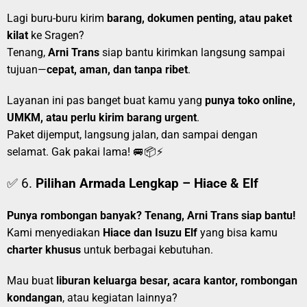
Lagi buru-buru kirim
barang, dokumen penting, atau paket
kilat
ke Sragen?
Tenang,
Arni Trans
siap bantu kirimkan langsung sampai
tujuan—
cepat, aman, dan tanpa ribet
.
Layanan ini pas banget buat kamu yang
punya toko online,
UMKM, atau perlu kirim barang urgent
.
Paket dijemput, langsung jalan, dan sampai dengan
selamat. Gak pakai lama! 🚐📦⚡
✅ 6.
Pilihan Armada Lengkap – Hiace & Elf
Punya rombongan banyak? Tenang, Arni Trans siap bantu!
Kami menyediakan
Hiace dan Isuzu Elf
yang bisa kamu
charter khusus
untuk berbagai kebutuhan.
Mau buat
liburan keluarga besar, acara kantor, rombongan
kondangan
, atau kegiatan lainnya?