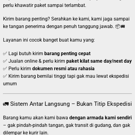
perlu khawatir paket sampai terlambat.
Kirim barang penting? Serahkan ke kami, kami jaga sampai
ke tangan penerima dengan penuh tanggung jawab. 📦🚐
Layanan ini cocok banget buat kamu yang:
✅ Lagi butuh kirim
barang penting cepat
✅ Jualan online & perlu kirim
paket kilat same day/next day
✅ Perlu kirim
dokumen resmi atau rahasia
✅ Kirim barang bernilai tinggi tapi gak mau lewat ekspedisi
umum
🚛 Sistem Antar Langsung – Bukan Titip Ekspedisi
Barang kamu akan kami bawa
dengan armada kami sendiri
– gak pindah-pindah tangan, gak transit di gudang, dan gak
dilempar ke kurir lain.