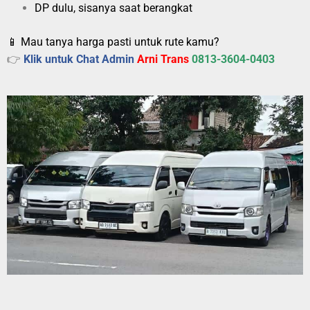
DP dulu, sisanya saat berangkat
📱 Mau tanya harga pasti untuk rute kamu?
👉
Klik untuk Chat Admin
Arni Trans
0813-3604-0403