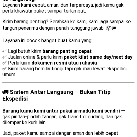
Layanan kami cepat, aman, dan terpercaya, jadi kamu gak
perlu khawatir paket sampai terlambat.
Kirim barang penting? Serahkan ke kami, kami jaga sampai ke
tangan penerima dengan penuh tanggung jawab. 📦🚐
Layanan ini cocok banget buat kamu yang:
✅ Lagi butuh kirim
barang penting cepat
✅ Jualan online & perlu kirim
paket kilat same day/next day
✅ Perlu kirim
dokumen resmi atau rahasia
✅ Kirim barang bernilai tinggi tapi gak mau lewat ekspedisi
umum
🚛 Sistem Antar Langsung – Bukan Titip
Ekspedisi
Barang kamu kami antar pakai armada kami sendiri —
gak pindah-pindah tangan, gak transit di gudang, dan gak
dilempar ke kurir lain.
Jadi, paket kamu sampai dengan aman dan lebih cepat