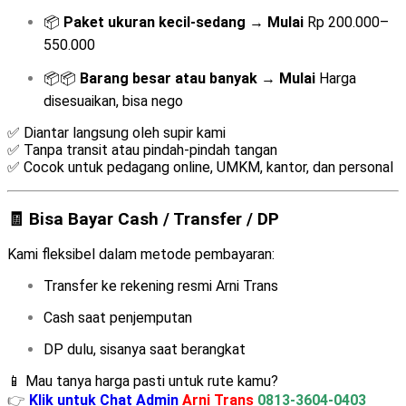
📦
Paket ukuran kecil-sedang
→
Mulai
Rp 200.000–
550.000
📦📦
Barang besar atau banyak
→
Mulai
Harga
disesuaikan, bisa nego
✅ Diantar langsung oleh supir kami
✅ Tanpa transit atau pindah-pindah tangan
✅ Cocok untuk pedagang online, UMKM, kantor, dan personal
🧾 Bisa Bayar Cash / Transfer / DP
Kami fleksibel dalam metode pembayaran:
Transfer ke rekening resmi Arni Trans
Cash saat penjemputan
DP dulu, sisanya saat berangkat
📱 Mau tanya harga pasti untuk rute kamu?
👉
Klik untuk Chat Admin
Arni Trans
0813-3604-0403