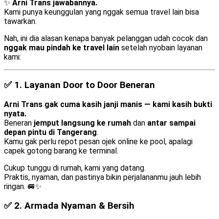
✨
Arni Trans jawabannya.
Kami punya keunggulan yang nggak semua travel lain bisa
tawarkan.
Nah, ini dia alasan kenapa banyak pelanggan udah cocok dan
nggak mau pindah ke travel lain
setelah nyobain layanan
kami:
✅ 1.
Layanan Door to Door Beneran
Arni Trans gak cuma kasih janji manis — kami kasih bukti
nyata.
Beneran
jemput langsung ke rumah
dan
antar sampai
depan pintu di Tangerang
.
Kamu gak perlu repot pesan ojek online ke pool, apalagi
capek gotong barang ke terminal.
Cukup tunggu di rumah, kami yang datang.
Praktis, nyaman, dan pastinya bikin perjalananmu jauh lebih
ringan. 🚐✨
✅ 2.
Armada Nyaman & Bersih