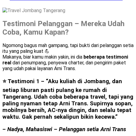
Testimoni Pelanggan – Mereka Udah
Coba, Kamu Kapan?
Ngomong bagus mah gampang, tapi bukti dari pelanggan setia
itu yang paling kuat 💪
Makanya, biar kamu makin yakin, ini dia
beberapa testimoni
real
dari penumpang, penyewa charter, dan pengirim paket
yang udah pakai layanan Arni Trans.
⭐ Testimoni 1 –
“Aku kuliah di Jombang, dan
setiap liburan pasti pulang ke rumah di
Tangerang. Udah coba beberapa travel, tapi yang
paling nyaman tetap Arni Trans. Supirnya sopan,
mobilnya bersih, AC-nya dingin, dan selalu tepat
waktu. Gak pernah sekalipun bikin kecewa.”
–
Nadya, Mahasiswi – Pelanggan setia Arni Trans