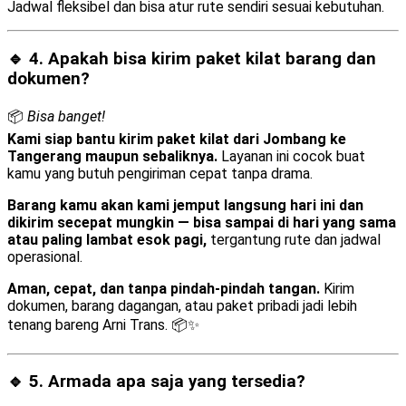
Jadwal fleksibel dan bisa atur rute sendiri sesuai kebutuhan.
🔹 4. Apakah bisa kirim
paket kilat barang dan
dokumen
?
📦
Bisa banget!
Kami siap bantu kirim paket kilat dari Jombang ke
Tangerang maupun sebaliknya.
Layanan ini cocok buat
kamu yang butuh pengiriman cepat tanpa drama.
Barang kamu akan kami jemput langsung hari ini dan
dikirim secepat mungkin — bisa sampai di hari yang sama
atau paling lambat esok pagi,
tergantung rute dan jadwal
operasional.
Aman, cepat, dan tanpa pindah-pindah tangan.
Kirim
dokumen, barang dagangan, atau paket pribadi jadi lebih
tenang bareng Arni Trans. 📦✨
🔹 5. Armada apa saja yang tersedia?