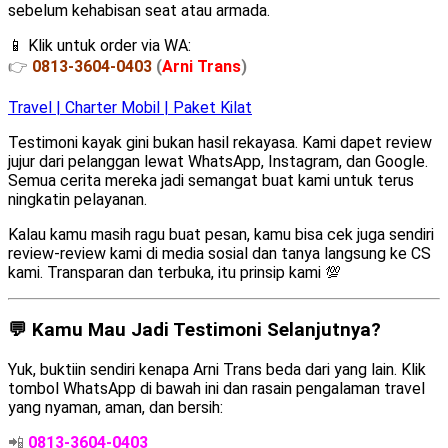
sebelum kehabisan seat atau armada.
📱 Klik untuk order via WA:
👉
0813-3604-0403
(
Arni Trans
)
Travel | Charter Mobil | Paket Kilat
Testimoni kayak gini bukan hasil rekayasa. Kami dapet review
jujur dari pelanggan lewat WhatsApp, Instagram, dan Google.
Semua cerita mereka jadi semangat buat kami untuk terus
ningkatin pelayanan.
Kalau kamu masih ragu buat pesan, kamu bisa cek juga sendiri
review-review kami di media sosial dan tanya langsung ke CS
kami. Transparan dan terbuka, itu prinsip kami 💯
💬 Kamu Mau Jadi Testimoni Selanjutnya?
Yuk, buktiin sendiri kenapa Arni Trans beda dari yang lain. Klik
tombol WhatsApp di bawah ini dan rasain pengalaman travel
yang nyaman, aman, dan bersih:
📲
0813-3604-0403