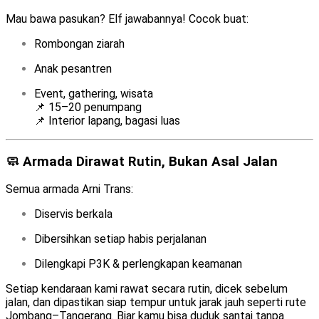
Mau bawa pasukan? Elf jawabannya! Cocok buat:
Rombongan ziarah
Anak pesantren
Event, gathering, wisata
📌 15–20 penumpang
📌 Interior lapang, bagasi luas
🧼 Armada Dirawat Rutin, Bukan Asal Jalan
Semua armada Arni Trans:
Diservis berkala
Dibersihkan setiap habis perjalanan
Dilengkapi P3K & perlengkapan keamanan
Setiap kendaraan kami rawat secara rutin, dicek sebelum
jalan, dan dipastikan siap tempur untuk jarak jauh seperti rute
Jombang–Tangerang. Biar kamu bisa duduk santai tanpa