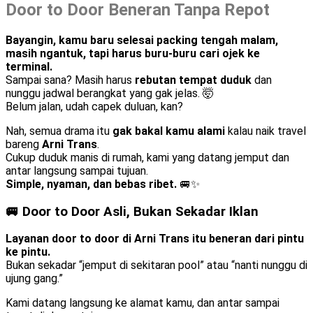
Door to Door Beneran Tanpa Repot
Bayangin, kamu baru selesai packing tengah malam,
masih ngantuk, tapi harus buru-buru cari ojek ke
terminal.
Sampai sana? Masih harus
rebutan tempat duduk
dan
nunggu jadwal berangkat yang gak jelas. 🤯
Belum jalan, udah capek duluan, kan?
Nah, semua drama itu
gak bakal kamu alami
kalau naik travel
bareng
Arni Trans
.
Cukup duduk manis di rumah, kami yang datang jemput dan
antar langsung sampai tujuan.
Simple, nyaman, dan bebas ribet.
🚐✨
🚐 Door to Door Asli, Bukan Sekadar Iklan
Layanan door to door di Arni Trans itu beneran dari pintu
ke pintu.
Bukan sekadar “jemput di sekitaran pool” atau “nanti nunggu di
ujung gang.”
Kami datang langsung ke alamat kamu, dan antar sampai