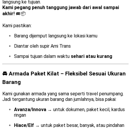
langsung ke tujuan.
Kami pegang penuh tanggung jawab dari awal sampai
akhir!
🚐📦
Kami pastikan:
Barang dijemput langsung ke lokasi kamu
Diantar oleh supir Arni Trans
Sampai tujuan dalam waktu
sehari atau kurang
🚘 Armada Paket Kilat – Fleksibel Sesuai Ukuran
Barang
Kami gunakan armada yang sama seperti travel penumpang.
Jadi tergantung ukuran barang dan jumlahnya, bisa pakai:
Avanza/Innova
→ untuk dokumen, paket kecil, kardus
ringan
Hiace/Elf
→ untuk paket besar, banyak, atau pindahan