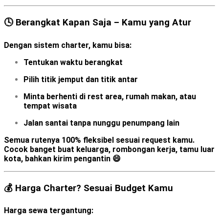
🕓 Berangkat Kapan Saja – Kamu yang Atur
Dengan sistem charter, kamu bisa:
Tentukan
waktu berangkat
Pilih
titik jemput
dan
titik antar
Minta berhenti di rest area, rumah makan, atau
tempat wisata
Jalan santai tanpa nunggu penumpang lain
Semua rutenya
100% fleksibel
sesuai request kamu.
Cocok banget buat keluarga, rombongan kerja, tamu luar
kota, bahkan kirim pengantin 😄
💰 Harga Charter? Sesuai Budget Kamu
Harga sewa tergantung: