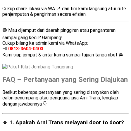
Cukup share lokasi via WA 📍 dan tim kami langsung atur rute
penjemputan & pengiriman secara efisien.
🟢 Mau dijemput dari daerah pinggiran atau pengantaran
sampai gang kecil? Gampang!
Cukup bilang ke admin kami via WhatsApp:
📲
0813-3604-0403
Kami siap jemput & antar kamu sampai tujuan tanpa ribet 🚘
FAQ – Pertanyaan yang Sering Diajukan
Berikut beberapa pertanyaan yang sering ditanyakan oleh
calon penumpang atau pengguna jasa Arni Trans, lengkap
dengan jawabannya 👇
🔹 1. Apakah Arni Trans melayani
door to door
?