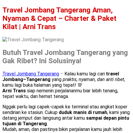
Travel Jombang Tangerang Aman,
Nyaman & Cepat – Charter & Paket
Kilat | Arni Trans
Butuh Travel Jombang Tangerang yang
Gak Ribet? Ini Solusinya!
Travel Jombang Tangerang
–
Kalau kamu lagi cari
travel
Jombang–Tangerang
yang
praktis, nyaman, dan anti ribet
,
kamu lagi buka halaman yang tepat! 💯
Arni Trans
siap nemenin perjalananmu biar lebih tenang,
tepat waktu, dan hemat tenaga.
Nggak perlu lagi capek-capek ke terminal atau angkat koper
sendirian ke stasiun. Cukup
duduk manis di rumah
, kami yang
datang jemput dan langsung antar kamu
sampai depan pintu
tujuan di Tangerang
.
Mudah, aman, dan pastinya bikin perjalanan kamu jauh lebih