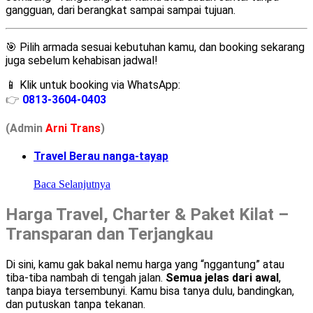
gangguan, dari berangkat sampai sampai tujuan.
🎯 Pilih armada sesuai kebutuhan kamu, dan booking sekarang
juga sebelum kehabisan jadwal!
📱 Klik untuk booking via WhatsApp:
👉
0813-3604-0403
(Admin
A
r
ni Trans
)
Travel Berau nanga-tayap
Baca Selanjutnya
Harga Travel, Charter & Paket Kilat –
Transparan dan Terjangkau
Di sini, kamu gak bakal nemu harga yang “nggantung” atau
tiba-tiba nambah di tengah jalan.
Semua jelas dari awal
,
tanpa biaya tersembunyi. Kamu bisa tanya dulu, bandingkan,
dan putuskan tanpa tekanan.