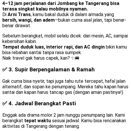
4–12 jam perjalanan dari Jombang ke Tangerang bisa
terasa singkat kalau mobilnya nyaman.
Di
Arni Trans
, kamu bakal duduk di dalam armada yang
bersih, wangi, dan adem
—bukan cuma asal jalan, tapi benar-
benar dirawat.
Sebelum berangkat, mobil selalu dicek: dari mesin, AC, sampai
kebersihan kabin.
Tempat duduk luas, interior rapi, dan AC dingin
bikin kamu
bisa rebahan santai tanpa rasa sumpek.
Naik travel gak harus capek, kan? ✨🚐
✅ 3.
Supir Berpengalaman & Ramah
Gak cuma bisa nyetir, tapi juga tahu rute tercepat, hafal jalan
alternatif, dan sopan ke penumpang. Mereka tahu kapan harus
santai dan kapan harus tancap gas (dengan aman pastinya!).
✅ 4.
Jadwal Berangkat Pasti
Enggak ada drama molor 2 jam nunggu penumpang lain. Kami
berangkat
tepat waktu
sesuai jadwal. Kamu bisa rencanakan
aktivitas di Tangerang dengan tenang.