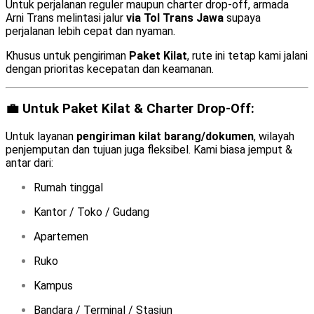
Untuk perjalanan reguler maupun charter drop-off, armada
Arni Trans melintasi jalur
via Tol Trans Jawa
supaya
perjalanan lebih cepat dan nyaman.
Khusus untuk pengiriman
Paket Kilat
, rute ini tetap kami jalani
dengan prioritas kecepatan dan keamanan.
💼 Untuk Paket Kilat & Charter Drop-Off:
Untuk layanan
pengiriman kilat barang/dokumen
, wilayah
penjemputan dan tujuan juga fleksibel. Kami biasa jemput &
antar dari:
Rumah tinggal
Kantor / Toko / Gudang
Apartemen
Ruko
Kampus
Bandara / Terminal / Stasiun