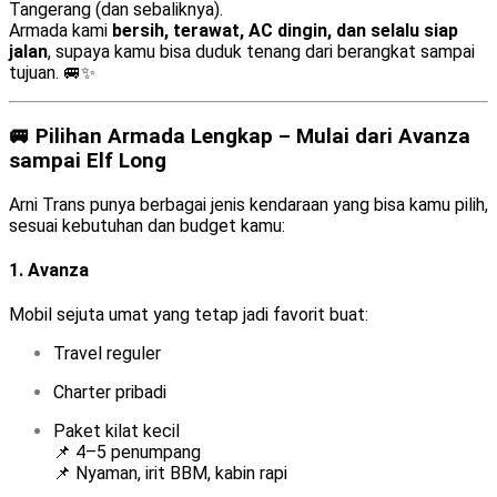
Tangerang (dan sebaliknya).
Armada kami
bersih, terawat, AC dingin, dan selalu siap
jalan
, supaya kamu bisa duduk tenang dari berangkat sampai
tujuan. 🚐✨
🚐 Pilihan Armada Lengkap – Mulai dari Avanza
sampai Elf Long
Arni Trans punya berbagai jenis kendaraan yang bisa kamu pilih,
sesuai kebutuhan dan budget kamu:
1.
Avanza
Mobil sejuta umat yang tetap jadi favorit buat:
Travel reguler
Charter pribadi
Paket kilat kecil
📌 4–5 penumpang
📌 Nyaman, irit BBM, kabin rapi