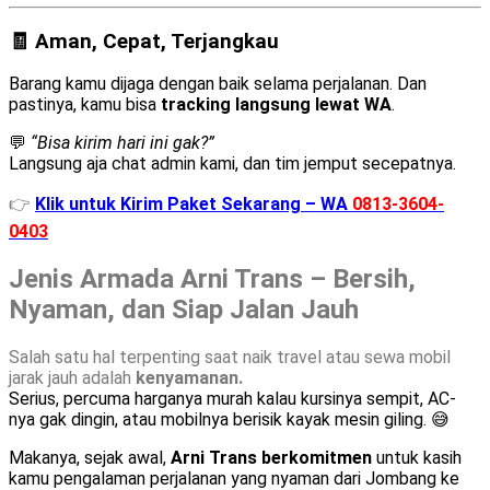
🧾 Aman, Cepat, Terjangkau
Barang kamu dijaga dengan baik selama perjalanan. Dan
pastinya, kamu bisa
tracking langsung lewat WA
.
💬
“Bisa kirim hari ini gak?”
Langsung aja chat admin kami, dan tim jemput secepatnya.
👉
Klik untuk Kirim Paket Sekarang – WA
0813-3604-
0403
Jenis Armada Arni Trans – Bersih,
Nyaman, dan Siap Jalan Jauh
Salah satu hal terpenting saat naik travel atau sewa mobil
jarak jauh adalah
kenyamanan.
Serius, percuma harganya murah kalau kursinya sempit, AC-
nya gak dingin, atau mobilnya berisik kayak mesin giling. 😅
Makanya, sejak awal,
Arni Trans berkomitmen
untuk kasih
kamu pengalaman perjalanan yang nyaman dari Jombang ke