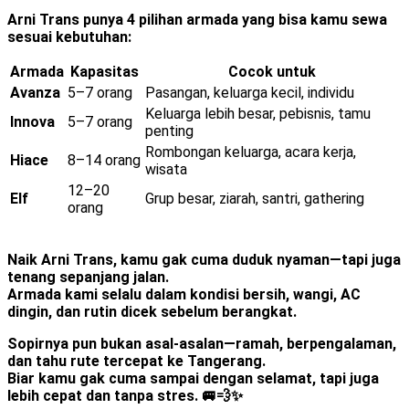
Arni Trans punya 4 pilihan armada yang bisa kamu sewa
sesuai kebutuhan:
Armada
Kapasitas
Cocok untuk
Avanza
5–7 orang
Pasangan, keluarga kecil, individu
Keluarga lebih besar, pebisnis, tamu
Innova
5–7 orang
penting
Rombongan keluarga, acara kerja,
Hiace
8–14 orang
wisata
12–20
Elf
Grup besar, ziarah, santri, gathering
orang
Naik Arni Trans, kamu gak cuma duduk nyaman—tapi juga
tenang sepanjang jalan.
Armada kami selalu dalam kondisi bersih, wangi, AC
dingin, dan rutin dicek sebelum berangkat.
Sopirnya pun bukan asal-asalan—
ramah, berpengalaman,
dan tahu rute tercepat ke Tangerang.
Biar kamu gak cuma sampai dengan selamat, tapi juga
lebih cepat dan tanpa stres. 🚐💨✨