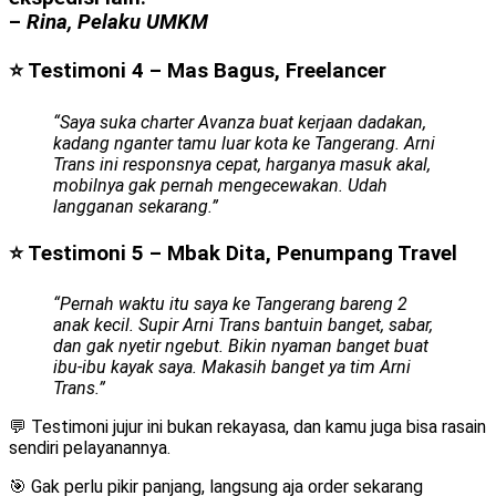
–
Rina, Pelaku UMKM
⭐ Testimoni 4 – Mas Bagus, Freelancer
“Saya suka charter Avanza buat kerjaan dadakan,
kadang nganter tamu luar kota ke Tangerang. Arni
Trans ini responsnya cepat, harganya masuk akal,
mobilnya gak pernah mengecewakan. Udah
langganan sekarang.”
⭐ Testimoni 5 – Mbak Dita, Penumpang Travel
“Pernah waktu itu saya ke Tangerang bareng 2
anak kecil. Supir Arni Trans bantuin banget, sabar,
dan gak nyetir ngebut. Bikin nyaman banget buat
ibu-ibu kayak saya. Makasih banget ya tim Arni
Trans.”
💬 Testimoni jujur ini bukan rekayasa, dan kamu juga bisa rasain
sendiri pelayanannya.
🎯 Gak perlu pikir panjang, langsung aja order sekarang