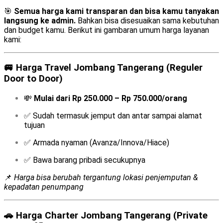
🎯
Semua harga kami transparan dan bisa kamu tanyakan
langsung ke admin.
Bahkan bisa disesuaikan sama kebutuhan
dan budget kamu. Berikut ini gambaran umum harga layanan
kami:
🚐
Harga Travel Jombang Tangerang (Reguler
Door to Door)
💸
Mulai dari Rp 250.000 – Rp 750.000/orang
✅ Sudah termasuk jemput dan antar sampai alamat
tujuan
✅ Armada nyaman (Avanza/Innova/Hiace)
✅ Bawa barang pribadi secukupnya
📌
Harga bisa berubah tergantung lokasi penjemputan &
kepadatan penumpang
🚗
Harga Charter Jombang Tangerang (Private