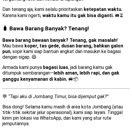
Dan tenang aja, kami selalu prioritaskan
ketepatan waktu.
Karena kami ngerti,
waktu kamu itu gak bisa diganti.
🚐⏳
🧳 Bawa Barang Banyak? Tenang!
Bawa barang bawaan banyak? Tenang, gak masalah!
Mau bawa
koper, tas gede, dusan barang, bahkan galon
pun
, sopir kami siap bantuin angkat dan masukin ke bagasi
dengan sigap. 😄
Armada kami punya
bagasi luas
, jadi barang kamu gak
ditumpuk sembarangan—
lebih aman, lebih rapi, dan gak
ganggu kenyamanan di kabin.
🚐📦
💬
“Tapi aku di Jombang Timur, bisa dijemput gak?”
Bisa dong! Selama kamu masih di area kota Jombang (atau
titik-titik sekitar jalur operasional), kami siap layani. Tinggal
kirim pin lokasi via WhatsApp, dan kami yang atur rute
jemputannya.