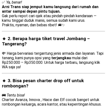
✅
Ya, benar!
Arni Trans siap jemput kamu langsung dari rumah dan
antar sampai depan pintu tujuan.
Gak perlu repot cari ojek atau pindah-pindah kendaraan —
kamu tinggal duduk manis, semua sudah kami urus.
Praktis, nyaman, dan bebas ribet! 🚐✨
🔹 2. Berapa harga tiket travel Jombang –
Tangerang?
💸 Harga bervariasi tergantung jenis armada dan layanan. Tapi
tenang, kami punya opsi yang
terjangkau
mulai dari
Rp250.000 – Rp350.000. Untuk harga terbaru, langsung klik
WA saja ya!
🔹 3. Bisa pesan
charter drop off
untuk
rombongan?
🚌
Tentu bisa!
Charter Avanza, Innova , Hiace dan Elf cocok banget untuk
rombongan keluarga, acara kantor, atau kepentingan khusus.