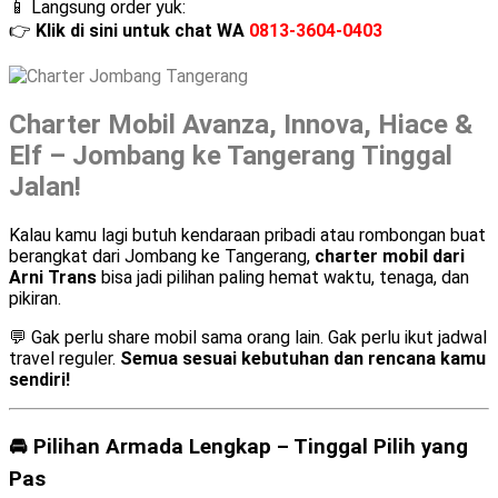
📱 Langsung order yuk:
👉
Klik di sini untuk chat WA
0813-3604-0403
Charter Mobil Avanza, Innova, Hiace &
Elf – Jombang ke Tangerang Tinggal
Jalan!
Kalau kamu lagi butuh kendaraan pribadi atau rombongan buat
berangkat dari Jombang ke Tangerang,
charter mobil dari
Arni Trans
bisa jadi pilihan paling hemat waktu, tenaga, dan
pikiran.
💬 Gak perlu share mobil sama orang lain. Gak perlu ikut jadwal
travel reguler.
Semua sesuai kebutuhan dan rencana kamu
sendiri!
🚘 Pilihan Armada Lengkap – Tinggal Pilih yang
Pas