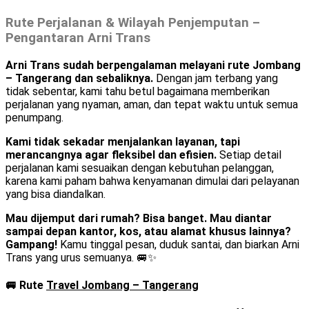
Rute Perjalanan & Wilayah Penjemputan –
Pengantaran Arni Trans
Arni Trans sudah berpengalaman melayani rute Jombang
– Tangerang dan sebaliknya.
Dengan jam terbang yang
tidak sebentar, kami tahu betul bagaimana memberikan
perjalanan yang nyaman, aman, dan tepat waktu untuk semua
penumpang.
Kami tidak sekadar menjalankan layanan, tapi
merancangnya agar fleksibel dan efisien.
Setiap detail
perjalanan kami sesuaikan dengan kebutuhan pelanggan,
karena kami paham bahwa kenyamanan dimulai dari pelayanan
yang bisa diandalkan.
Mau dijemput dari rumah? Bisa banget. Mau diantar
sampai depan kantor, kos, atau alamat khusus lainnya?
Gampang!
Kamu tinggal pesan, duduk santai, dan biarkan Arni
Trans yang urus semuanya. 🚐✨
🚐 Rute
Travel Jombang – Tangerang