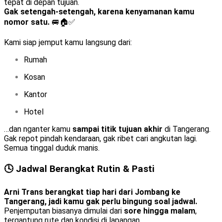
tepat di depan tujuan.
Gak setengah-setengah, karena kenyamanan kamu
nomor satu.
🚐🏠✅
Kami siap jemput kamu langsung dari:
Rumah
Kosan
Kantor
Hotel
…dan nganter kamu
sampai titik tujuan akhir
di Tangerang.
Gak repot pindah kendaraan, gak ribet cari angkutan lagi.
Semua tinggal duduk manis.
🕓 Jadwal Berangkat Rutin & Pasti
Arni Trans berangkat tiap hari dari Jombang ke
Tangerang, jadi kamu gak perlu bingung soal jadwal.
Penjemputan biasanya dimulai dari
sore hingga malam
,
tergantung rute dan kondisi di lapangan.