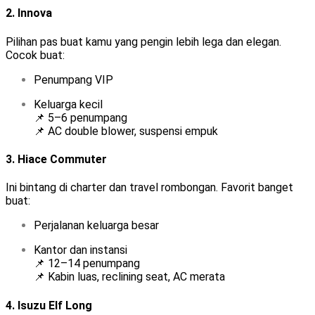
2.
Innova
Pilihan pas buat kamu yang pengin lebih lega dan elegan.
Cocok buat:
Penumpang VIP
Keluarga kecil
📌 5–6 penumpang
📌 AC double blower, suspensi empuk
3.
Hiace Commuter
Ini bintang di charter dan travel rombongan. Favorit banget
buat:
Perjalanan keluarga besar
Kantor dan instansi
📌 12–14 penumpang
📌 Kabin luas, reclining seat, AC merata
4.
Isuzu Elf Long