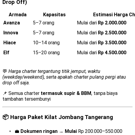
Drop Off)
Armada
Kapasitas
Estimasi Harga Ch
Avanza
5–7 orang
Mulai dari
Rp 2.000.000
Innova
5–7 orang
Mulai dari
Rp 2.500.000
Hiace
10–14 orang
Mulai dari
Rp 3.500.000
Elf
15–20 orang
Mulai dari
Rp 4.500.000
💬
Harga charter tergantung titik jemput, waktu
(weekday/weekend), serta apakah charter pulang pergi atau
drop off saja.
📌 Semua charter
termasuk supir & BBM
, tanpa biaya
tambahan tersembunyi
📦
Harga Paket Kilat Jombang Tangerang
💼
Dokumen ringan
→
Mulai
Rp 200.000–550.000