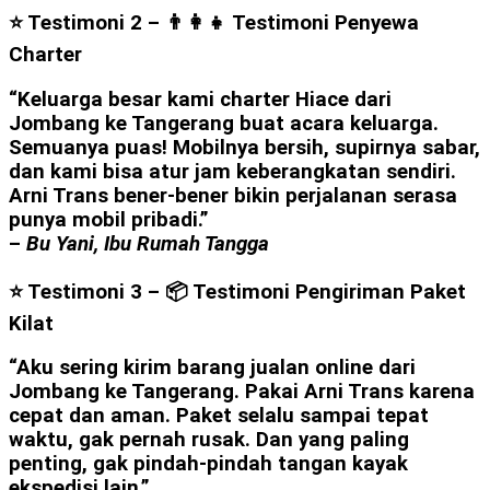
⭐ Testimoni 2 – 👨‍👩‍👧
Testimoni Penyewa
Charter
“Keluarga besar kami charter Hiace dari
Jombang ke Tangerang buat acara keluarga.
Semuanya puas! Mobilnya bersih, supirnya sabar,
dan kami bisa atur jam keberangkatan sendiri.
Arni Trans bener-bener bikin perjalanan serasa
punya mobil pribadi.”
–
Bu Yani, Ibu Rumah Tangga
⭐ Testimoni 3 –
📦 Testimoni Pengiriman Paket
Kilat
“Aku sering kirim barang jualan online dari
Jombang ke Tangerang. Pakai Arni Trans karena
cepat dan aman. Paket selalu sampai tepat
waktu, gak pernah rusak. Dan yang paling
penting, gak pindah-pindah tangan kayak
ekspedisi lain.”