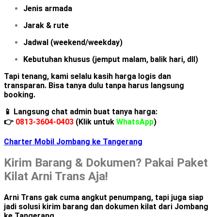
Jenis armada
Jarak & rute
Jadwal (weekend/weekday)
Kebutuhan khusus (jemput malam, balik hari, dll)
Tapi tenang, kami
selalu kasih harga logis dan
transparan
. Bisa tanya dulu tanpa harus langsung
booking.
📱 Langsung chat admin buat tanya harga:
👉
0813-3604-0403
(Klik untuk
WhatsApp
)
Charter Mobil Jombang ke Tangerang
Kirim Barang & Dokumen? Pakai Paket
Kilat Arni Trans Aja!
Arni Trans gak cuma angkut penumpang, tapi juga siap
jadi solusi kirim barang dan dokumen kilat dari Jombang
ke Tangerang.