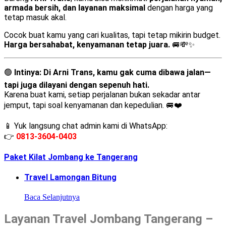
armada bersih, dan layanan maksimal
dengan harga yang
tetap masuk akal.
Cocok buat kamu yang cari kualitas, tapi tetap mikirin budget.
Harga bersahabat, kenyamanan tetap juara.
🚐💸✨
🟢
Intinya:
Di Arni Trans, kamu gak cuma dibawa jalan—
tapi juga dilayani dengan sepenuh hati.
Karena buat kami, setiap perjalanan bukan sekadar antar
jemput, tapi soal kenyamanan dan kepedulian. 🚐❤️
📱 Yuk langsung chat admin kami di WhatsApp:
👉
0813-3604-0403
Paket Kilat Jombang ke Tangerang
Travel Lamongan Bitung
Baca Selanjutnya
Layanan Travel Jombang Tangerang –