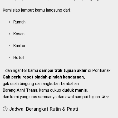
Kami siap jemput kamu langsung dari:
Rumah
Kosan
Kantor
Hotel
…dan nganter kamu
sampai titik tujuan akhir
di Pontianak.
Gak perlu repot pindah-pindah kendaraan,
gak usah bingung cari angkutan tambahan.
Bareng
Arni Trans
, kamu cukup
duduk manis
,
dan kami yang urus semuanya dari awal sampai tujuan. 🚐✨
🕓 Jadwal Berangkat Rutin & Pasti