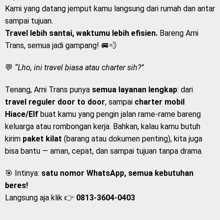
Kami yang datang jemput kamu langsung dari rumah dan antar
sampai tujuan.
Travel lebih santai, waktumu lebih efisien.
Bareng Arni
Trans, semua jadi gampang! 🚐💨
💬
“Lho, ini travel biasa atau charter sih?”
Tenang, Arni Trans punya
semua layanan lengkap
: dari
travel reguler door to door
, sampai
charter mobil
Hiace/Elf
buat kamu yang pengin jalan rame-rame bareng
keluarga atau rombongan kerja. Bahkan, kalau kamu butuh
kirim
paket kilat
(barang atau dokumen penting), kita juga
bisa bantu — aman, cepat, dan sampai tujuan tanpa drama.
🎯 Intinya:
satu nomor WhatsApp, semua kebutuhan
beres!
Langsung aja klik 👉
0813-3604-0403