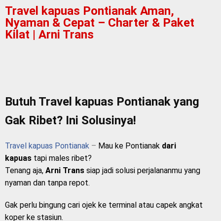
Travel kapuas Pontianak Aman,
Nyaman & Cepat – Charter & Paket
Kilat | Arni Trans
Butuh Travel kapuas Pontianak yang
Gak Ribet? Ini Solusinya!
Travel kapuas Pontianak
–
Mau ke Pontianak
dari
kapuas
tapi males ribet?
Tenang aja,
Arni Trans
siap jadi solusi perjalananmu yang
nyaman dan tanpa repot.
Gak perlu bingung cari ojek ke terminal atau capek angkat
koper ke stasiun.