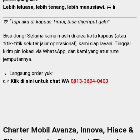
Lebih leluasa, lebih tenang, lebih manusiawi.
🚐🧳
💬
“Tapi aku di kapuas Timur, bisa dijemput gak?”
Bisa dong! Selama kamu masih di area kota kapuas (atau
titik-titik sekitar jalur operasional), kami siap layani. Tinggal
kirim pin lokasi via WhatsApp, dan kami yang atur rute
jemputannya.
📱 Langsung order yuk:
👉
Klik di sini untuk chat WA
0813-3604-0403
Charter Mobil Avanza, Innova, Hiace &