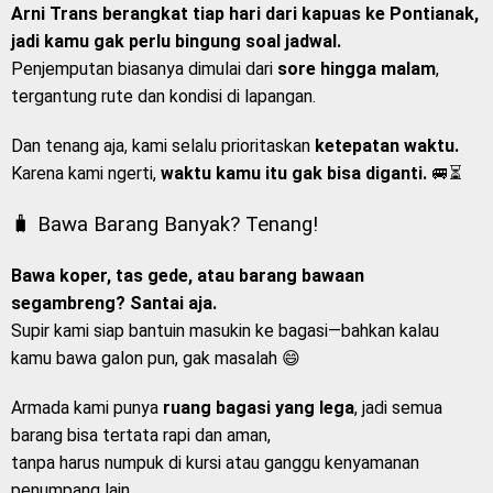
Arni Trans berangkat tiap hari dari kapuas ke Pontianak,
jadi kamu gak perlu bingung soal jadwal.
Penjemputan biasanya dimulai dari
sore hingga malam
,
tergantung rute dan kondisi di lapangan.
Dan tenang aja, kami selalu prioritaskan
ketepatan waktu.
Karena kami ngerti,
waktu kamu itu gak bisa diganti.
🚐⏳
🧳 Bawa Barang Banyak? Tenang!
Bawa koper, tas gede, atau barang bawaan
segambreng? Santai aja.
Supir kami siap bantuin masukin ke bagasi—bahkan kalau
kamu bawa galon pun, gak masalah 😄
Armada kami punya
ruang bagasi yang lega
, jadi semua
barang bisa tertata rapi dan aman,
tanpa harus numpuk di kursi atau ganggu kenyamanan
penumpang lain.