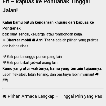
Elf – kapuas ke Pontianak Tinggal
Jalan!
Kalau kamu butuh kendaraan khusus dari kapuas ke
Pontianak
,
baik buat sendiri, keluarga, atau rombongan kerja,
✳️
Charter mobil di Arni Trans
adalah pilihan yang praktis
dan bebas ribet.
💬 Gak perlu nunggu penumpang lain.
💬 Gak perlu ikut jadwal orang lain.
Kamu yang atur waktunya, kamu yang tentuin tujuannya.
Lebih fleksibel, lebih tenang, dan pastinya lebih nyaman! 🚐
🗺️
🚘 Pilihan Armada Lengkap – Tinggal Pilih yang Pas