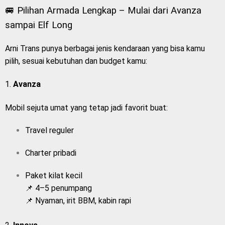
🚐 Pilihan Armada Lengkap – Mulai dari Avanza
sampai Elf Long
Arni Trans punya berbagai jenis kendaraan yang bisa kamu
pilih, sesuai kebutuhan dan budget kamu:
1.
Avanza
Mobil sejuta umat yang tetap jadi favorit buat:
Travel reguler
Charter pribadi
Paket kilat kecil
📌 4–5 penumpang
📌 Nyaman, irit BBM, kabin rapi