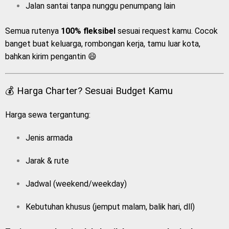
Jalan santai tanpa nunggu penumpang lain
Semua rutenya
100% fleksibel
sesuai request kamu. Cocok
banget buat keluarga, rombongan kerja, tamu luar kota,
bahkan kirim pengantin 😄
💰 Harga Charter? Sesuai Budget Kamu
Harga sewa tergantung:
Jenis armada
Jarak & rute
Jadwal (weekend/weekday)
Kebutuhan khusus (jemput malam, balik hari, dll)