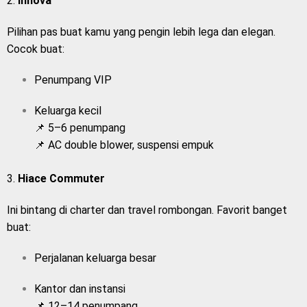
2.
Innova
Pilihan pas buat kamu yang pengin lebih lega dan elegan.
Cocok buat:
Penumpang VIP
Keluarga kecil
📌 5–6 penumpang
📌 AC double blower, suspensi empuk
3.
Hiace Commuter
Ini bintang di charter dan travel rombongan. Favorit banget
buat:
Perjalanan keluarga besar
Kantor dan instansi
📌 12–14 penumpang