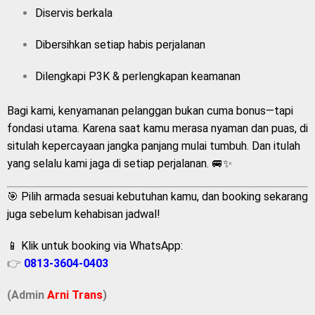
Diservis berkala
Dibersihkan setiap habis perjalanan
Dilengkapi P3K & perlengkapan keamanan
Bagi kami, kenyamanan pelanggan bukan cuma bonus—tapi
fondasi utama. Karena saat kamu merasa nyaman dan puas, di
situlah kepercayaan jangka panjang mulai tumbuh. Dan itulah
yang selalu kami jaga di setiap perjalanan. 🚐✨
🎯 Pilih armada sesuai kebutuhan kamu, dan booking sekarang
juga sebelum kehabisan jadwal!
📱 Klik untuk booking via WhatsApp:
👉
0813-3604-0403
(Admin
A
r
ni Trans
)