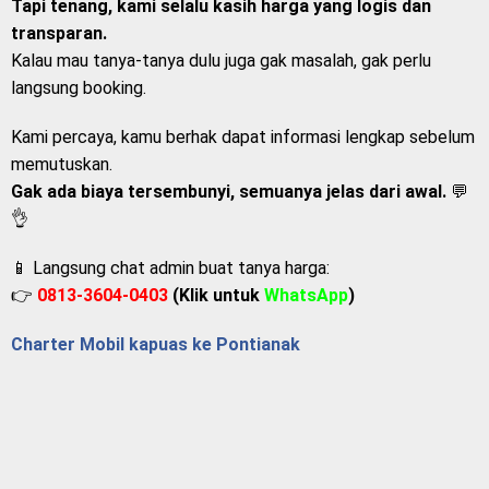
Tapi tenang, kami selalu kasih harga yang logis dan
transparan.
Kalau mau tanya-tanya dulu juga gak masalah, gak perlu
langsung booking.
Kami percaya, kamu berhak dapat informasi lengkap sebelum
memutuskan.
Gak ada biaya tersembunyi, semuanya jelas dari awal.
💬
👌
📱 Langsung chat admin buat tanya harga:
👉
0813-3604-0403
(Klik untuk
WhatsApp
)
Charter Mobil kapuas ke Pontianak