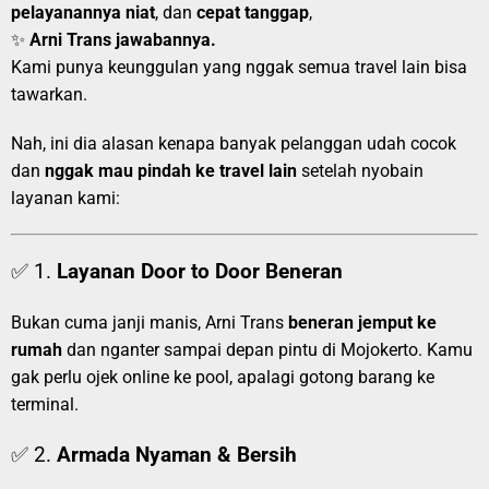
pelayanannya niat
, dan
cepat tanggap
,
✨
Arni Trans jawabannya.
Kami punya keunggulan yang nggak semua travel lain bisa
tawarkan.
Nah, ini dia alasan kenapa banyak pelanggan udah cocok
dan
nggak mau pindah ke travel lain
setelah nyobain
layanan kami:
✅ 1.
Layanan Door to Door Beneran
Bukan cuma janji manis, Arni Trans
beneran jemput ke
rumah
dan nganter sampai depan pintu di Mojokerto. Kamu
gak perlu ojek online ke pool, apalagi gotong barang ke
terminal.
✅ 2.
Armada Nyaman & Bersih