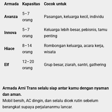
Armada
Kapasitas
Cocok untuk
5–7
Avanza
Pasangan, keluarga kecil, individu
orang
5–7
Keluarga lebih besar, pebisnis, tamu
Innova
orang
penting
8–14
Rombongan keluarga, acara kerja,
Hiace
orang
wisata
12–20
Elf
Grup besar, ziarah, santri, gathering
orang
Armada Arni Trans selalu siap antar kamu dengan nyaman
dan aman.
Mobil bersih, AC dingin, dan selalu dicek rutin sebelum
berangkat supaya perjalananmu lancar.