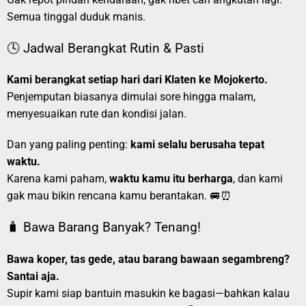
Semua tinggal duduk manis.
🕓 Jadwal Berangkat Rutin & Pasti
Kami berangkat setiap hari dari Klaten ke Mojokerto.
Penjemputan biasanya dimulai sore hingga malam,
menyesuaikan rute dan kondisi jalan.
Dan yang paling penting:
kami selalu berusaha tepat
waktu.
Karena kami paham,
waktu kamu itu berharga
, dan kami
gak mau bikin rencana kamu berantakan. 🚐⏰
🧳 Bawa Barang Banyak? Tenang!
Bawa koper, tas gede, atau barang bawaan segambreng?
Santai aja.
Supir kami siap bantuin masukin ke bagasi—bahkan kalau