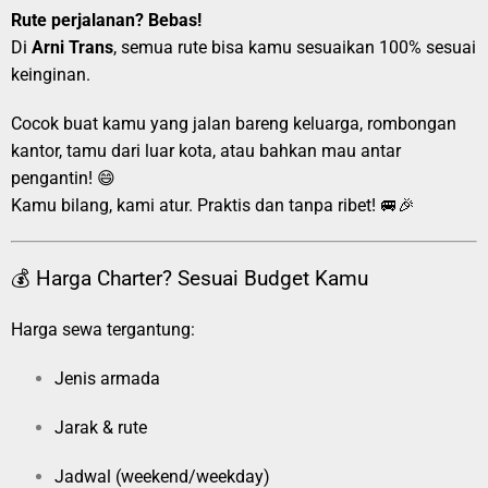
Rute perjalanan? Bebas!
Di
Arni Trans
, semua rute bisa kamu sesuaikan 100% sesuai
keinginan.
Cocok buat kamu yang jalan bareng keluarga, rombongan
kantor, tamu dari luar kota, atau bahkan mau antar
pengantin! 😄
Kamu bilang, kami atur. Praktis dan tanpa ribet! 🚐🎉
💰 Harga Charter? Sesuai Budget Kamu
Harga sewa tergantung:
Jenis armada
Jarak & rute
Jadwal (weekend/weekday)