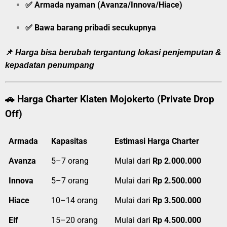
✅ Armada nyaman (Avanza/Innova/Hiace)
✅ Bawa barang pribadi secukupnya
📌
Harga bisa berubah tergantung lokasi penjemputan &
kepadatan penumpang
🚗
Harga Charter Klaten Mojokerto (Private Drop
Off)
Armada
Kapasitas
Estimasi Harga Charter
Avanza
5–7 orang
Mulai dari
Rp 2.000.000
Innova
5–7 orang
Mulai dari
Rp 2.500.000
Hiace
10–14 orang
Mulai dari
Rp 3.500.000
Elf
15–20 orang
Mulai dari
Rp 4.500.000