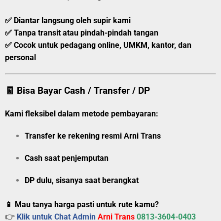
✅ Diantar langsung oleh supir kami
✅ Tanpa transit atau pindah-pindah tangan
✅ Cocok untuk pedagang online, UMKM, kantor, dan
personal
🧾 Bisa Bayar Cash / Transfer / DP
Kami fleksibel dalam metode pembayaran:
Transfer ke rekening resmi Arni Trans
Cash saat penjemputan
DP dulu, sisanya saat berangkat
📱 Mau tanya harga pasti untuk rute kamu?
👉
Klik untuk Chat Admin
Arni Trans
0813-3604-0403