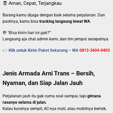
🧾 Aman, Cepat, Terjangkau
Barang kamu dijaga dengan baik selama perjalanan. Dan
pastinya, kamu bisa
tracking langsung lewat WA
.
💬
“Bisa kirim hari ini gak?”
Langsung aja chat admin kami, dan tim jemput secepatnya.
👉
Klik untuk Kirim Paket Sekarang – WA
0813-3604-0403
Jenis Armada Arni Trans – Bersih,
Nyaman, dan Siap Jalan Jauh
Perjalanan jauh itu gak cuma soal sampai, tapi
gimana
rasanya selama di jalan.
Kalau kursinya sempit, AC-nya mati, atau mobilnya berisik,