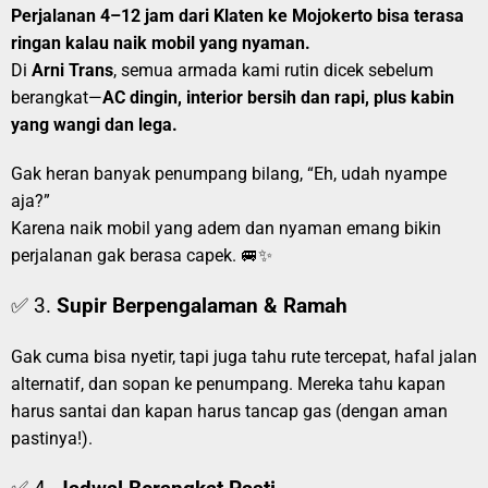
Perjalanan 4–12 jam dari Klaten ke Mojokerto bisa terasa
ringan kalau naik mobil yang nyaman.
Di
Arni Trans
, semua armada kami rutin dicek sebelum
berangkat—
AC dingin, interior bersih dan rapi, plus kabin
yang wangi dan lega.
Gak heran banyak penumpang bilang, “Eh, udah nyampe
aja?”
Karena naik mobil yang adem dan nyaman emang bikin
perjalanan gak berasa capek. 🚐✨
✅ 3.
Supir Berpengalaman & Ramah
Gak cuma bisa nyetir, tapi juga tahu rute tercepat, hafal jalan
alternatif, dan sopan ke penumpang. Mereka tahu kapan
harus santai dan kapan harus tancap gas (dengan aman
pastinya!).