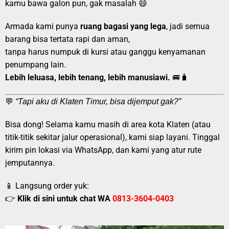
kamu bawa galon pun, gak masalah 😄
Armada kami punya
ruang bagasi yang lega
, jadi semua
barang bisa tertata rapi dan aman,
tanpa harus numpuk di kursi atau ganggu kenyamanan
penumpang lain.
Lebih leluasa, lebih tenang, lebih manusiawi.
🚐🧳
💬
“Tapi aku di Klaten Timur, bisa dijemput gak?”
Bisa dong! Selama kamu masih di area kota Klaten (atau
titik-titik sekitar jalur operasional), kami siap layani. Tinggal
kirim pin lokasi via WhatsApp, dan kami yang atur rute
jemputannya.
📱 Langsung order yuk:
👉
Klik di sini untuk chat WA
0813-3604-0403