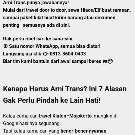
Arni Trans
punya jawabannya!
Mulai dari
travel door to door
,
sewa Hiace/Elf
buat ramean,
sampai
paket kilat
buat kirim barang atau dokumen
penting—semuanya ada di sini.
Gak perlu ribet cari ke sana-sini.
🎯
Satu nomor WhatsApp, semua bisa diatur!
Langsung aja klik 👉
0813-3604-0403
Biar tim kami bantuin dari awal sampai beres 🚐📦
Kenapa Harus Arni Trans? Ini 7 Alasan
Gak Perlu Pindah ke Lain Hati!
Kalau cuma cari
travel Klaten–Mojokerto
, mungkin di
Google hasilnya segudang.
Tapi kalau kamu cari yang
bener-bener nyaman
,