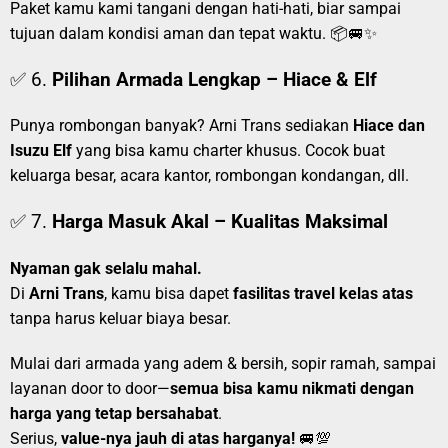
Paket kamu kami tangani dengan hati-hati, biar sampai
tujuan dalam kondisi aman dan tepat waktu. 📦🚐✨
✅ 6.
Pilihan Armada Lengkap – Hiace & Elf
Punya rombongan banyak? Arni Trans sediakan
Hiace dan
Isuzu Elf
yang bisa kamu charter khusus. Cocok buat
keluarga besar, acara kantor, rombongan kondangan, dll.
✅ 7.
Harga Masuk Akal – Kualitas Maksimal
Nyaman gak selalu mahal.
Di
Arni Trans
, kamu bisa dapet
fasilitas travel kelas atas
tanpa harus keluar biaya besar.
Mulai dari armada yang adem & bersih, sopir ramah, sampai
layanan door to door—
semua bisa kamu nikmati dengan
harga yang tetap bersahabat
.
Serius,
value-nya jauh di atas harganya!
🚐💯