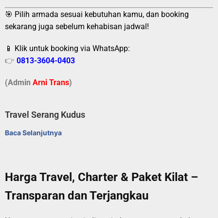
🎯 Pilih armada sesuai kebutuhan kamu, dan booking
sekarang juga sebelum kehabisan jadwal!
📱 Klik untuk booking via WhatsApp:
👉
0813-3604-0403
(Admin
A
r
ni Trans
)
Travel Serang Kudus
Baca Selanjutnya
Harga Travel, Charter & Paket Kilat –
Transparan dan Terjangkau