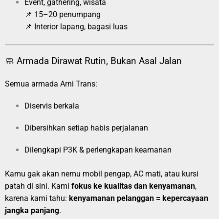
Event, gathering, wisata
📌 15–20 penumpang
📌 Interior lapang, bagasi luas
🧼 Armada Dirawat Rutin, Bukan Asal Jalan
Semua armada Arni Trans:
Diservis berkala
Dibersihkan setiap habis perjalanan
Dilengkapi P3K & perlengkapan keamanan
Kamu gak akan nemu mobil pengap, AC mati, atau kursi
patah di sini. Kami
fokus ke kualitas dan kenyamanan
,
karena kami tahu:
kenyamanan pelanggan = kepercayaan
jangka panjang
.