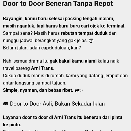
Door to Door Beneran Tanpa Repot
Bayangin, kamu baru selesai packing tengah malam,
masih ngantuk, tapi harus buru-buru cari ojek ke terminal.
Sampai sana? Masih harus
rebutan tempat duduk
dan
nunggu jadwal berangkat yang gak jelas. 🤯
Belum jalan, udah capek duluan, kan?
Nah, semua drama itu
gak bakal kamu alami
kalau naik
travel bareng
Arni Trans
.
Cukup duduk manis di rumah, kami yang datang jemput dan
antar langsung sampai tujuan.
Simple, nyaman, dan bebas ribet.
🚐✨
🚐 Door to Door Asli, Bukan Sekadar Iklan
Layanan door to door di Arni Trans itu beneran dari pintu
ke pintu.