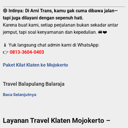
🟢
Intinya:
Di Arni Trans, kamu gak cuma dibawa jalan—
tapi juga dilayani dengan sepenuh hati.
Karena buat kami, setiap perjalanan bukan sekadar antar
jemput, tapi soal kenyamanan dan kepedulian. 🚐❤️
📱 Yuk langsung chat admin kami di WhatsApp:
👉
0813-3604-0403
Paket Kilat Klaten ke Mojokerto
Travel Balapulang Balaraja
Baca Selanjutnya
Layanan Travel Klaten Mojokerto –