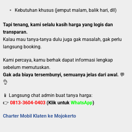
Kebutuhan khusus (jemput malam, balik hari, dll)
Tapi tenang, kami selalu kasih harga yang logis dan
transparan.
Kalau mau tanya-tanya dulu juga gak masalah, gak perlu
langsung booking.
Kami percaya, kamu berhak dapat informasi lengkap
sebelum memutuskan.
Gak ada biaya tersembunyi, semuanya jelas dari awal.
💬
👌
📱 Langsung chat admin buat tanya harga:
👉
0813-3604-0403
(Klik untuk
WhatsApp
)
Charter Mobil Klaten ke Mojokerto