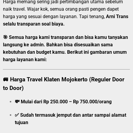
Harga memang sering jadi pertimbangan utama sebelum
naik travel. Wajar kok, semua orang pasti pengen dapet
harga yang sesuai dengan layanan. Tapi tenang,
Arni Trans
selalu transparan soal biaya.
🎯
Semua harga kami transparan dan bisa kamu tanyakan
langsung ke admin.
Bahkan bisa disesuaikan sama
kebutuhan dan budget kamu. Berikut ini gambaran umum
harga layanan kami:
🚐
Harga Travel Klaten Mojokerto (Reguler Door
to Door)
💸
Mulai dari Rp 250.000 – Rp 750.000/orang
✅ Sudah termasuk jemput dan antar sampai alamat
tujuan