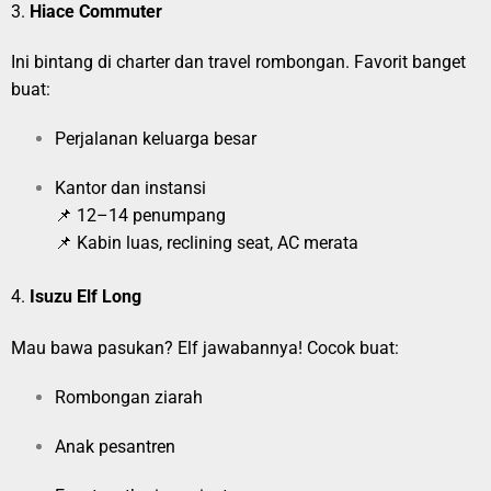
3.
Hiace Commuter
Ini bintang di charter dan travel rombongan. Favorit banget
buat:
Perjalanan keluarga besar
Kantor dan instansi
📌 12–14 penumpang
📌 Kabin luas, reclining seat, AC merata
4.
Isuzu Elf Long
Mau bawa pasukan? Elf jawabannya! Cocok buat:
Rombongan ziarah
Anak pesantren