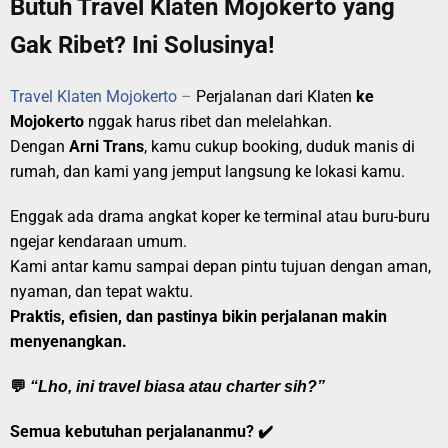
Butuh Travel Klaten Mojokerto yang
Gak Ribet? Ini Solusinya!
Travel Klaten Mojokerto
–
Perjalanan dari Klaten
ke
Mojokerto
nggak harus ribet dan melelahkan.
Dengan
Arni Trans
, kamu cukup booking, duduk manis di
rumah, dan kami yang jemput langsung ke lokasi kamu.
Enggak ada drama angkat koper ke terminal atau buru-buru
ngejar kendaraan umum.
Kami antar kamu sampai depan pintu tujuan dengan aman,
nyaman, dan tepat waktu.
Praktis, efisien, dan pastinya bikin perjalanan makin
menyenangkan.
💬
“Lho, ini travel biasa atau charter sih?”
Semua kebutuhan perjalananmu? ✔️