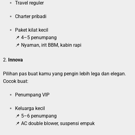
Travel reguler
Charter pribadi
Paket kilat kecil
📌 4–5 penumpang
📌 Nyaman, irit BBM, kabin rapi
2.
Innova
Pilihan pas buat kamu yang pengin lebih lega dan elegan.
Cocok buat:
Penumpang VIP
Keluarga kecil
📌 5–6 penumpang
📌 AC double blower, suspensi empuk