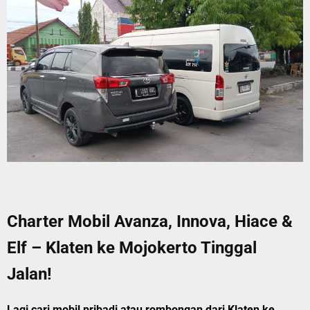
Charter Mobil Avanza, Innova, Hiace &
Elf – Klaten ke Mojokerto Tinggal
Jalan!
Lagi cari mobil pribadi atau rombongan dari Klaten ke