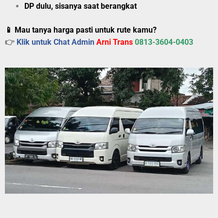
DP dulu, sisanya saat berangkat
📱 Mau tanya harga pasti untuk rute kamu?
👉
Klik untuk Chat Admin
Arni Trans
0813-3604-0403