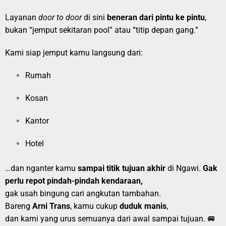
Layanan
door to door
di sini
beneran dari pintu ke pintu
,
bukan “jemput sekitaran pool” atau “titip depan gang.”
Kami siap jemput kamu langsung dari:
Rumah
Kosan
Kantor
Hotel
…dan nganter kamu
sampai titik tujuan akhir
di Ngawi.
Gak
perlu repot pindah-pindah kendaraan,
gak usah bingung cari angkutan tambahan.
Bareng
Arni Trans
, kamu cukup
duduk manis
,
dan kami yang urus semuanya dari awal sampai tujuan. 🚐