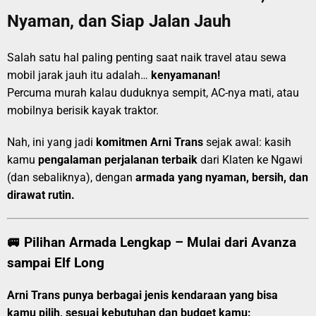
Nyaman, dan Siap Jalan Jauh
Salah satu hal paling penting saat naik travel atau sewa
mobil jarak jauh itu adalah…
kenyamanan!
Percuma murah kalau duduknya sempit, AC-nya mati, atau
mobilnya berisik kayak traktor.
Nah, ini yang jadi
komitmen Arni Trans
sejak awal: kasih
kamu
pengalaman perjalanan terbaik
dari Klaten ke Ngawi
(dan sebaliknya), dengan
armada yang nyaman, bersih, dan
dirawat rutin.
🚐 Pilihan Armada Lengkap – Mulai dari Avanza
sampai Elf Long
Arni Trans punya berbagai jenis kendaraan yang bisa
kamu pilih, sesuai kebutuhan dan budget kamu: