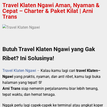
Travel Klaten Ngawi Aman, Nyaman &
Cepat – Charter & Paket Kilat | Arni
Trans
Butuh Travel Klaten Ngawi yang Gak
Ribet? Ini Solusinya!
Travel Klaten Ngawi
–
Kalau kamu lagi cari
travel Klaten–
Ngawi
yang
praktis, nyaman, dan anti ribet
, kamu lagi buka
halaman yang tepat! 💯
Arni Trans
siap nemenin perjalananmu biar lebih tenang,
tepat waktu, dan hemat tenaga.
Nggak perlu lagi capek-capek ke terminal atau angkat koper