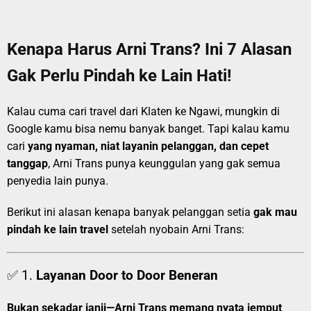
Kenapa Harus Arni Trans? Ini 7 Alasan
Gak Perlu Pindah ke Lain Hati!
Kalau cuma cari travel dari Klaten ke Ngawi, mungkin di
Google kamu bisa nemu banyak banget. Tapi kalau kamu
cari
yang nyaman, niat layanin pelanggan, dan cepet
tanggap
, Arni Trans punya keunggulan yang gak semua
penyedia lain punya.
Berikut ini alasan kenapa banyak pelanggan setia
gak mau
pindah ke lain travel
setelah nyobain Arni Trans:
✅ 1.
Layanan Door to Door Beneran
Bukan sekadar janji—Arni Trans memang nyata jemput