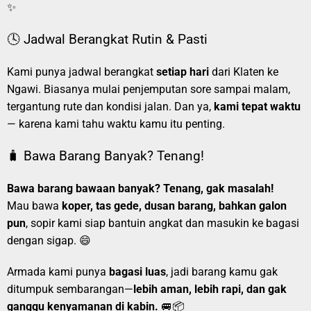
✨
🕓 Jadwal Berangkat Rutin & Pasti
Kami punya jadwal berangkat
setiap hari
dari Klaten ke
Ngawi. Biasanya mulai penjemputan sore sampai malam,
tergantung rute dan kondisi jalan. Dan ya,
kami tepat waktu
— karena kami tahu waktu kamu itu penting.
🧳 Bawa Barang Banyak? Tenang!
Bawa barang bawaan banyak? Tenang, gak masalah!
Mau bawa
koper, tas gede, dusan barang, bahkan galon
pun
, sopir kami siap bantuin angkat dan masukin ke bagasi
dengan sigap. 😄
Armada kami punya
bagasi luas
, jadi barang kamu gak
ditumpuk sembarangan—
lebih aman, lebih rapi, dan gak
ganggu kenyamanan di kabin.
🚐📦