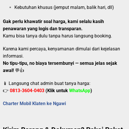
Kebutuhan khusus (jemput malam, balik hari, dll)
Gak perlu khawatir soal harga, kami selalu kasih
penawaran yang logis dan transparan.
Kamu bisa tanya dulu tanpa harus langsung booking.
Karena kami percaya, kenyamanan dimulai dari kejelasan
informasi.
No tipu-tipu, no biaya tersembunyi — semua jelas sejak
awal!
💬👍
📱 Langsung chat admin buat tanya harga:
👉
0813-3604-0403
(Klik untuk
WhatsApp
)
Charter Mobil Klaten ke Ngawi