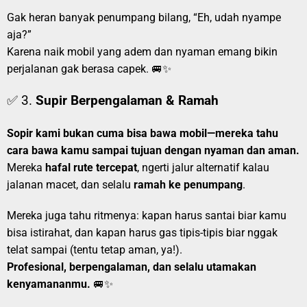
Gak heran banyak penumpang bilang, “Eh, udah nyampe
aja?”
Karena naik mobil yang adem dan nyaman emang bikin
perjalanan gak berasa capek. 🚐✨
✅ 3.
Supir Berpengalaman & Ramah
Sopir kami bukan cuma bisa bawa mobil—mereka tahu
cara bawa kamu sampai tujuan dengan nyaman dan aman.
Mereka
hafal rute tercepat
, ngerti jalur alternatif kalau
jalanan macet, dan selalu
ramah ke penumpang
.
Mereka juga tahu ritmenya: kapan harus santai biar kamu
bisa istirahat, dan kapan harus gas tipis-tipis biar nggak
telat sampai (tentu tetap aman, ya!).
Profesional, berpengalaman, dan selalu utamakan
kenyamananmu.
🚐✨