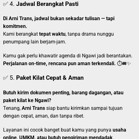
✅ 4.
Jadwal Berangkat Pasti
Di Arni Trans, jadwal bukan sekadar tulisan — tapi
komitmen.
Kami berangkat
tepat waktu
, tanpa drama nunggu
penumpang lain berjam-jam.
Kamu gak perlu khawatir agenda di Ngawi jadi berantakan.
Perjalanan on-time, rencana pun aman terkendali.
⏱️🚐✨
✅ 5.
Paket Kilat Cepat & Aman
Butuh kirim dokumen penting, barang dagangan, atau
paket kilat ke Ngawi?
Tenang,
Arni Trans
siap bantu kirimkan sampai tujuan
dengan cepat, aman, dan tanpa ribet.
Layanan ini cocok banget buat kamu yang punya
usaha
online, UMKM, atau butuh pengiriman mendadak
.