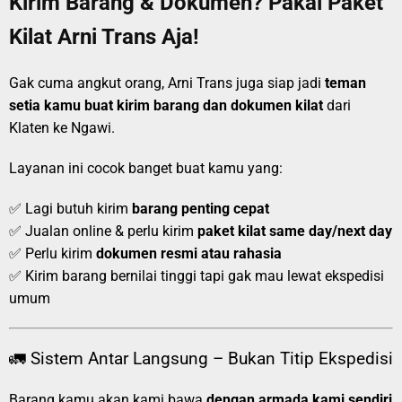
Kirim Barang & Dokumen? Pakai Paket
Kilat Arni Trans Aja!
Gak cuma angkut orang, Arni Trans juga siap jadi
teman
setia kamu buat kirim barang dan dokumen kilat
dari
Klaten ke Ngawi.
Layanan ini cocok banget buat kamu yang:
✅ Lagi butuh kirim
barang penting cepat
✅ Jualan online & perlu kirim
paket kilat same day/next day
✅ Perlu kirim
dokumen resmi atau rahasia
✅ Kirim barang bernilai tinggi tapi gak mau lewat ekspedisi
umum
🚛 Sistem Antar Langsung – Bukan Titip Ekspedisi
Barang kamu akan kami bawa
dengan armada kami sendiri