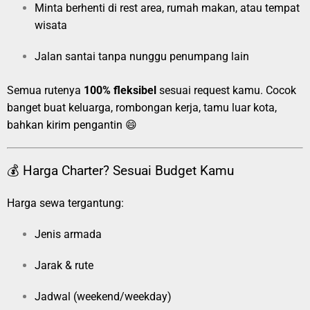
Minta berhenti di rest area, rumah makan, atau tempat
wisata
Jalan santai tanpa nunggu penumpang lain
Semua rutenya
100% fleksibel
sesuai request kamu. Cocok
banget buat keluarga, rombongan kerja, tamu luar kota,
bahkan kirim pengantin 😄
💰 Harga Charter? Sesuai Budget Kamu
Harga sewa tergantung:
Jenis armada
Jarak & rute
Jadwal (weekend/weekday)