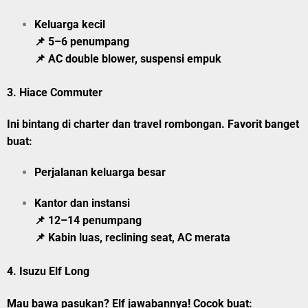
Keluarga kecil
📌 5–6 penumpang
📌 AC double blower, suspensi empuk
3.
Hiace Commuter
Ini bintang di charter dan travel rombongan. Favorit banget
buat:
Perjalanan keluarga besar
Kantor dan instansi
📌 12–14 penumpang
📌 Kabin luas, reclining seat, AC merata
4.
Isuzu Elf Long
Mau bawa pasukan? Elf jawabannya! Cocok buat: