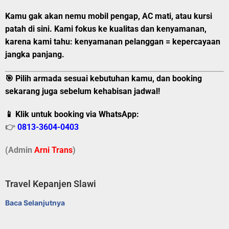
Kamu gak akan nemu mobil pengap, AC mati, atau kursi
patah di sini. Kami
fokus ke kualitas dan kenyamanan
,
karena kami tahu:
kenyamanan pelanggan = kepercayaan
jangka panjang
.
🎯 Pilih armada sesuai kebutuhan kamu, dan booking
sekarang juga sebelum kehabisan jadwal!
📱 Klik untuk booking via WhatsApp:
👉
0813-3604-0403
(Admin
A
r
ni Trans
)
Travel Kepanjen Slawi
Baca Selanjutnya