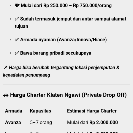
💸
Mulai dari Rp 250.000 – Rp 750.000/orang
✅ Sudah termasuk jemput dan antar sampai alamat
tujuan
✅ Armada nyaman (Avanza/Innova/Hiace)
✅ Bawa barang pribadi secukupnya
📌
Harga bisa berubah tergantung lokasi penjemputan &
kepadatan penumpang
🚗
Harga Charter Klaten Ngawi (Private Drop Off)
Armada
Kapasitas
Estimasi Harga Charter
Avanza
5–7 orang
Mulai dari
Rp 2.000.000