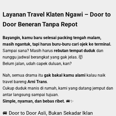
Layanan Travel Klaten Ngawi – Door to
Door Beneran Tanpa Repot
Bayangin, kamu baru selesai packing tengah malam,
masih ngantuk, tapi harus buru-buru cari ojek ke terminal.
Sampai sana? Masih harus
rebutan tempat duduk
dan
nunggu jadwal berangkat yang gak jelas. 🤯
Belum jalan, udah capek duluan, kan?
Nah, semua drama itu
gak bakal kamu alami
kalau naik
travel bareng
Arni Trans
.
Cukup duduk manis di rumah, kami yang datang jemput dan
antar langsung sampai tujuan.
Simple, nyaman, dan bebas ribet.
🚐✨
🚐 Door to Door Asli, Bukan Sekadar Iklan