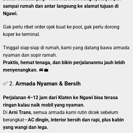
sampai rumah dan antar langsung ke alamat tujuan di
Ngawi.
Gak perlu ribet order ojek buat ke pool, gak perlu dorong
koper ke terminal.
Tinggal siap-siap di rumah, kami yang datang bawa armada
nyaman dan sopir ramah.
Praktis, hemat tenaga, dan bikin perjalananmu jauh lebih
menyenangkan.
🚐💼
✅ 2.
Armada Nyaman & Bersih
Perjalanan 4–12 jam dari Klaten ke Ngawi bisa terasa
ringan kalau naik mobil yang nyaman.
Di
Arni Trans
, semua armada kami rutin dicek sebelum
berangkat—
AC dingin, interior bersih dan rapi, plus kabin
yang wangi dan lega.