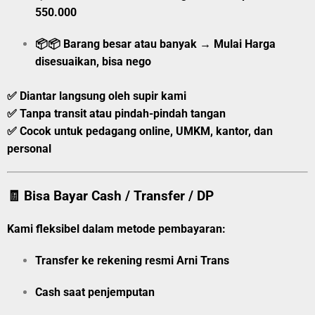
550.000
📦📦
Barang besar atau banyak
→
Mulai
Harga
disesuaikan, bisa nego
✅ Diantar langsung oleh supir kami
✅ Tanpa transit atau pindah-pindah tangan
✅ Cocok untuk pedagang online, UMKM, kantor, dan
personal
🧾 Bisa Bayar Cash / Transfer / DP
Kami fleksibel dalam metode pembayaran:
Transfer ke rekening resmi Arni Trans
Cash saat penjemputan