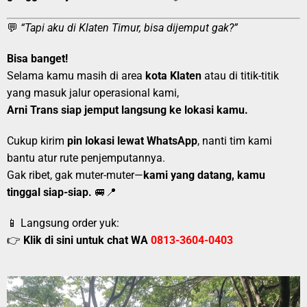
💬
“Tapi aku di Klaten Timur, bisa dijemput gak?”
Bisa banget!
Selama kamu masih di area
kota Klaten
atau di titik-titik
yang masuk jalur operasional kami,
Arni Trans siap jemput langsung ke lokasi kamu.
Cukup kirim
pin lokasi lewat WhatsApp
, nanti tim kami
bantu atur rute penjemputannya.
Gak ribet, gak muter-muter—
kami yang datang, kamu
tinggal siap-siap.
🚐📍
📱 Langsung order yuk:
👉
Klik di sini untuk chat WA
0813-3604-0403