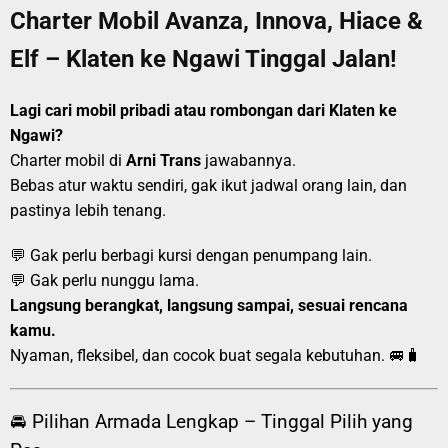
Charter Mobil Avanza, Innova, Hiace &
Elf – Klaten ke Ngawi Tinggal Jalan!
Lagi cari mobil pribadi atau rombongan dari Klaten ke
Ngawi?
Charter mobil di
Arni Trans
jawabannya.
Bebas atur waktu sendiri, gak ikut jadwal orang lain, dan
pastinya lebih tenang.
💬 Gak perlu berbagi kursi dengan penumpang lain.
💬 Gak perlu nunggu lama.
Langsung berangkat, langsung sampai, sesuai rencana
kamu.
Nyaman, fleksibel, dan cocok buat segala kebutuhan. 🚐🧳
🚘 Pilihan Armada Lengkap – Tinggal Pilih yang