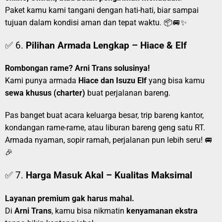
Paket kamu kami tangani dengan hati-hati, biar sampai
tujuan dalam kondisi aman dan tepat waktu. 📦🚐✨
✅ 6.
Pilihan Armada Lengkap – Hiace & Elf
Rombongan rame? Arni Trans solusinya!
Kami punya armada
Hiace dan Isuzu Elf
yang bisa kamu
sewa khusus (charter)
buat perjalanan bareng.
Pas banget buat acara keluarga besar, trip bareng kantor,
kondangan rame-rame, atau liburan bareng geng satu RT.
Armada nyaman, sopir ramah, perjalanan pun lebih seru! 🚐
🎉
✅ 7.
Harga Masuk Akal – Kualitas Maksimal
Layanan premium gak harus mahal.
Di
Arni Trans
, kamu bisa nikmatin
kenyamanan ekstra