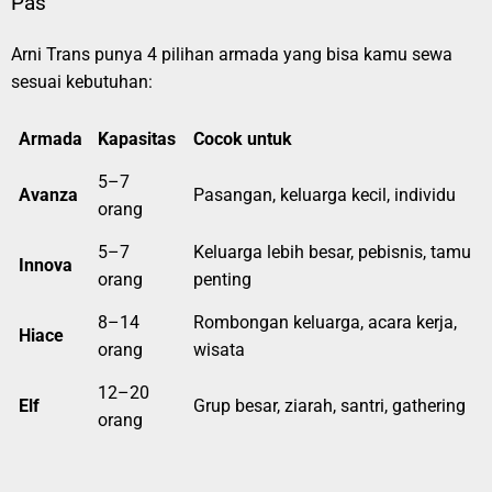
Pas
Arni Trans punya 4 pilihan armada yang bisa kamu sewa
sesuai kebutuhan:
Armada
Kapasitas
Cocok untuk
5–7
Avanza
Pasangan, keluarga kecil, individu
orang
5–7
Keluarga lebih besar, pebisnis, tamu
Innova
orang
penting
8–14
Rombongan keluarga, acara kerja,
Hiace
orang
wisata
12–20
Elf
Grup besar, ziarah, santri, gathering
orang