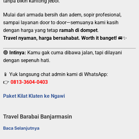
tanpa bikin kantong jebol.
Mulai dari armada bersih dan adem, sopir profesional,
sampai layanan door to door—semuanya kami kasih
dengan harga yang tetap
ramah di dompet
.
Travel nyaman, harga bersahabat. Worth it banget!
🚐✨
🟢
Intinya:
Kamu gak cuma dibawa jalan, tapi dilayani
dengan sepenuh hati.
📱 Yuk langsung chat admin kami di WhatsApp:
👉
0813-3604-0403
Paket Kilat Klaten ke Ngawi
Travel Barabai Banjarmasin
Baca Selanjutnya