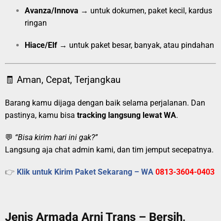
Avanza/Innova
→ untuk dokumen, paket kecil, kardus
ringan
Hiace/Elf
→ untuk paket besar, banyak, atau pindahan
🧾 Aman, Cepat, Terjangkau
Barang kamu dijaga dengan baik selama perjalanan. Dan
pastinya, kamu bisa
tracking langsung lewat WA
.
💬
“Bisa kirim hari ini gak?”
Langsung aja chat admin kami, dan tim jemput secepatnya.
👉
Klik untuk Kirim Paket Sekarang – WA
0813-3604-0403
Jenis Armada Arni Trans – Bersih,