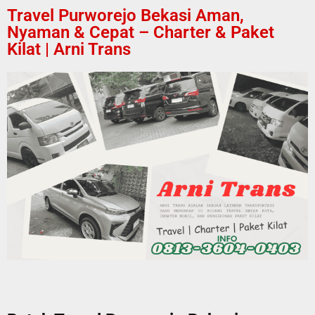
Travel Purworejo Bekasi Aman,
Nyaman & Cepat – Charter & Paket
Kilat | Arni Trans