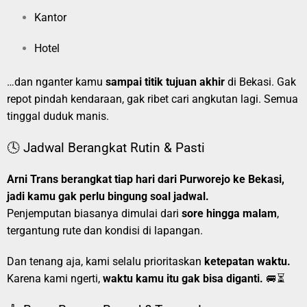
Kantor
Hotel
…dan nganter kamu
sampai titik tujuan akhir
di Bekasi. Gak
repot pindah kendaraan, gak ribet cari angkutan lagi. Semua
tinggal duduk manis.
🕓 Jadwal Berangkat Rutin & Pasti
Arni Trans berangkat tiap hari dari Purworejo ke Bekasi,
jadi kamu gak perlu bingung soal jadwal.
Penjemputan biasanya dimulai dari
sore hingga malam
,
tergantung rute dan kondisi di lapangan.
Dan tenang aja, kami selalu prioritaskan
ketepatan waktu.
Karena kami ngerti,
waktu kamu itu gak bisa diganti.
🚐⏳