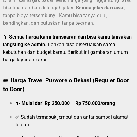
Di sini, kamu gak bakal nemu harga yang “nggantung” atau
tiba-tiba nambah di tengah jalan.
Semua jelas dari awal
,
tanpa biaya tersembunyi. Kamu bisa tanya dulu,
bandingkan, dan putuskan tanpa tekanan.
🎯
Semua harga kami transparan dan bisa kamu tanyakan
langsung ke admin.
Bahkan bisa disesuaikan sama
kebutuhan dan budget kamu. Berikut ini gambaran umum
harga layanan kami:
🚐
Harga Travel Purworejo Bekasi (Reguler Door
to Door)
💸
Mulai dari Rp 250.000 – Rp 750.000/orang
✅ Sudah termasuk jemput dan antar sampai alamat
tujuan