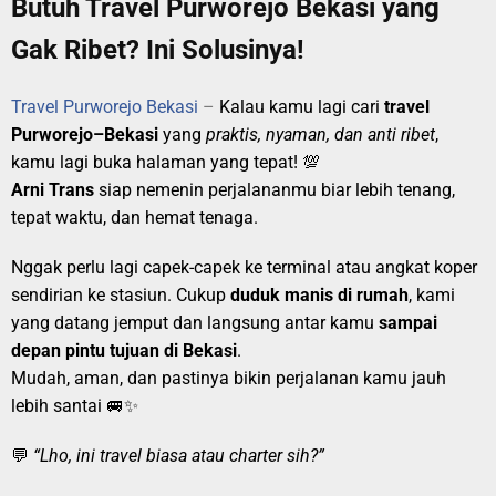
Butuh Travel Purworejo Bekasi yang
Gak Ribet? Ini Solusinya!
Travel Purworejo Bekasi
–
Kalau kamu lagi cari
travel
Purworejo–Bekasi
yang
praktis, nyaman, dan anti ribet
,
kamu lagi buka halaman yang tepat! 💯
Arni Trans
siap nemenin perjalananmu biar lebih tenang,
tepat waktu, dan hemat tenaga.
Nggak perlu lagi capek-capek ke terminal atau angkat koper
sendirian ke stasiun. Cukup
duduk manis di rumah
, kami
yang datang jemput dan langsung antar kamu
sampai
depan pintu tujuan di Bekasi
.
Mudah, aman, dan pastinya bikin perjalanan kamu jauh
lebih santai 🚐✨
💬
“Lho, ini travel biasa atau charter sih?”