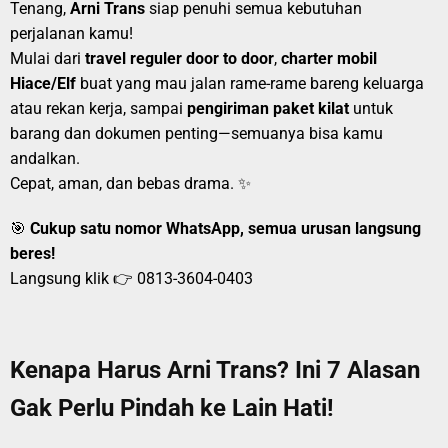
Tenang,
Arni Trans
siap penuhi semua kebutuhan
perjalanan kamu!
Mulai dari
travel reguler door to door
,
charter mobil
Hiace/Elf
buat yang mau jalan rame-rame bareng keluarga
atau rekan kerja, sampai
pengiriman paket kilat
untuk
barang dan dokumen penting—semuanya bisa kamu
andalkan.
Cepat, aman, dan bebas drama. ✨
🎯
Cukup satu nomor WhatsApp, semua urusan langsung
beres!
Langsung klik 👉
0813-3604-0403
Kenapa Harus Arni Trans? Ini 7 Alasan
Gak Perlu Pindah ke Lain Hati!