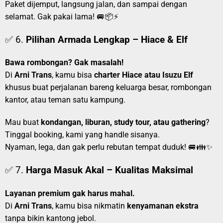
Paket dijemput, langsung jalan, dan sampai dengan
selamat. Gak pakai lama! 🚐📦⚡
✅ 6.
Pilihan Armada Lengkap – Hiace & Elf
Bawa rombongan? Gak masalah!
Di
Arni Trans
, kamu bisa
charter Hiace atau Isuzu Elf
khusus buat perjalanan bareng keluarga besar, rombongan
kantor, atau teman satu kampung.
Mau buat
kondangan, liburan, study tour, atau gathering
?
Tinggal booking, kami yang handle sisanya.
Nyaman, lega, dan gak perlu rebutan tempat duduk! 🚐👪✨
✅ 7.
Harga Masuk Akal – Kualitas Maksimal
Layanan premium gak harus mahal.
Di
Arni Trans
, kamu bisa nikmatin
kenyamanan ekstra
tanpa bikin kantong jebol.