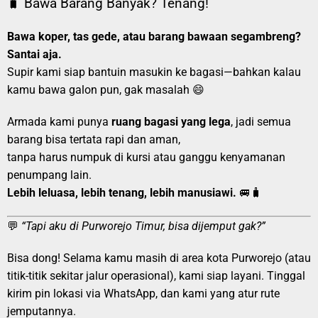
🧳 Bawa Barang Banyak? Tenang!
Bawa koper, tas gede, atau barang bawaan segambreng?
Santai aja.
Supir kami siap bantuin masukin ke bagasi—bahkan kalau
kamu bawa galon pun, gak masalah 😄
Armada kami punya
ruang bagasi yang lega
, jadi semua
barang bisa tertata rapi dan aman,
tanpa harus numpuk di kursi atau ganggu kenyamanan
penumpang lain.
Lebih leluasa, lebih tenang, lebih manusiawi.
🚐🧳
💬
“Tapi aku di Purworejo Timur, bisa dijemput gak?”
Bisa dong! Selama kamu masih di area kota Purworejo (atau
titik-titik sekitar jalur operasional), kami siap layani. Tinggal
kirim pin lokasi via WhatsApp, dan kami yang atur rute
jemputannya.