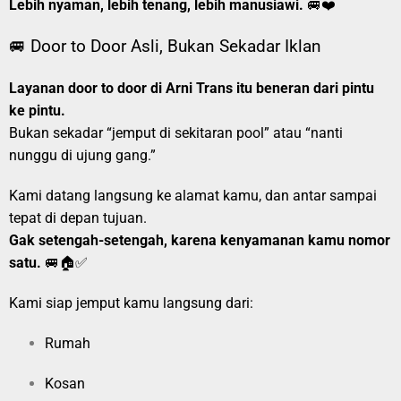
Lebih nyaman, lebih tenang, lebih manusiawi.
🚐❤️
🚐 Door to Door Asli, Bukan Sekadar Iklan
Layanan door to door di Arni Trans itu beneran dari pintu
ke pintu.
Bukan sekadar “jemput di sekitaran pool” atau “nanti
nunggu di ujung gang.”
Kami datang langsung ke alamat kamu, dan antar sampai
tepat di depan tujuan.
Gak setengah-setengah, karena kenyamanan kamu nomor
satu.
🚐🏠✅
Kami siap jemput kamu langsung dari:
Rumah
Kosan