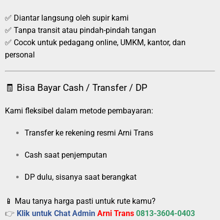
✅ Diantar langsung oleh supir kami
✅ Tanpa transit atau pindah-pindah tangan
✅ Cocok untuk pedagang online, UMKM, kantor, dan
personal
🧾 Bisa Bayar Cash / Transfer / DP
Kami fleksibel dalam metode pembayaran:
Transfer ke rekening resmi Arni Trans
Cash saat penjemputan
DP dulu, sisanya saat berangkat
📱 Mau tanya harga pasti untuk rute kamu?
👉
Klik untuk Chat Admin
Arni Trans
0813-3604-0403