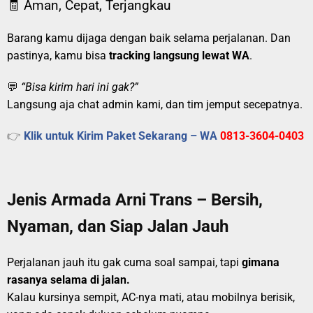
🧾 Aman, Cepat, Terjangkau
Barang kamu dijaga dengan baik selama perjalanan. Dan
pastinya, kamu bisa
tracking langsung lewat WA
.
💬
“Bisa kirim hari ini gak?”
Langsung aja chat admin kami, dan tim jemput secepatnya.
👉
Klik untuk Kirim Paket Sekarang – WA
0813-3604-0403
Jenis Armada Arni Trans – Bersih,
Nyaman, dan Siap Jalan Jauh
Perjalanan jauh itu gak cuma soal sampai, tapi
gimana
rasanya selama di jalan.
Kalau kursinya sempit, AC-nya mati, atau mobilnya berisik,