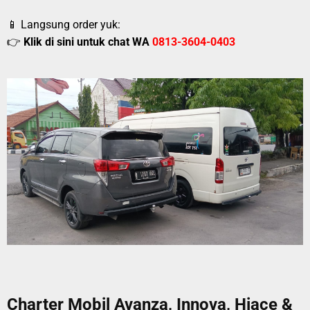
📱 Langsung order yuk:
👉
Klik di sini untuk chat WA
0813-3604-0403
Charter Mobil Avanza, Innova, Hiace &