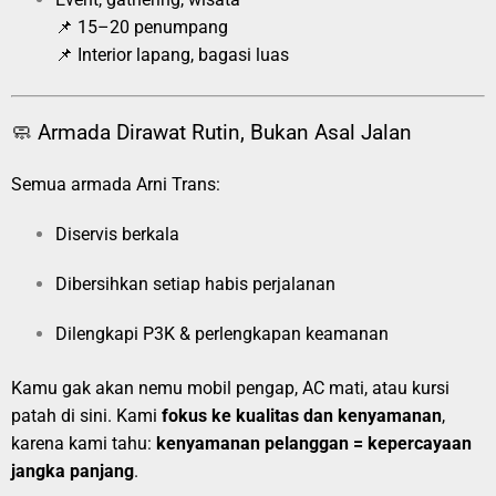
📌 15–20 penumpang
📌 Interior lapang, bagasi luas
🧼 Armada Dirawat Rutin, Bukan Asal Jalan
Semua armada Arni Trans:
Diservis berkala
Dibersihkan setiap habis perjalanan
Dilengkapi P3K & perlengkapan keamanan
Kamu gak akan nemu mobil pengap, AC mati, atau kursi
patah di sini. Kami
fokus ke kualitas dan kenyamanan
,
karena kami tahu:
kenyamanan pelanggan = kepercayaan
jangka panjang
.