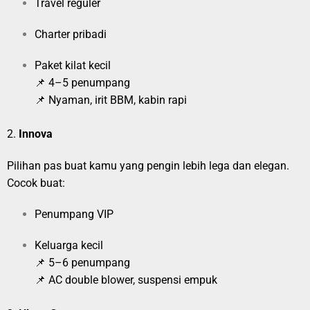
Travel reguler
Charter pribadi
Paket kilat kecil
📌 4–5 penumpang
📌 Nyaman, irit BBM, kabin rapi
2.
Innova
Pilihan pas buat kamu yang pengin lebih lega dan elegan.
Cocok buat:
Penumpang VIP
Keluarga kecil
📌 5–6 penumpang
📌 AC double blower, suspensi empuk