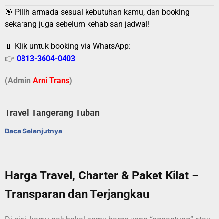
🎯 Pilih armada sesuai kebutuhan kamu, dan booking
sekarang juga sebelum kehabisan jadwal!
📱 Klik untuk booking via WhatsApp:
👉
0813-3604-0403
(Admin
A
r
ni Trans
)
Travel Tangerang Tuban
Baca Selanjutnya
Harga Travel, Charter & Paket Kilat –
Transparan dan Terjangkau