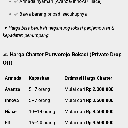
✅ Armada nyaman (Avanza/Innova/Hiace)
✅ Bawa barang pribadi secukupnya
📌
Harga bisa berubah tergantung lokasi penjemputan &
kepadatan penumpang
🚗
Harga Charter Purworejo Bekasi (Private Drop
Off)
Armada
Kapasitas
Estimasi Harga Charter
Avanza
5–7 orang
Mulai dari
Rp 2.000.000
Innova
5–7 orang
Mulai dari
Rp 2.500.000
Hiace
10–14 orang
Mulai dari
Rp 3.500.000
Elf
15–20 orang
Mulai dari
Rp 4.500.000