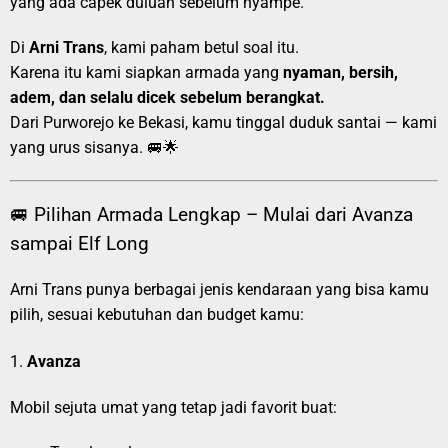
yang ada capek duluan sebelum nyampe.
Di
Arni Trans
, kami paham betul soal itu.
Karena itu kami siapkan armada yang
nyaman, bersih,
adem, dan selalu dicek sebelum berangkat.
Dari Purworejo ke Bekasi, kamu tinggal duduk santai — kami
yang urus sisanya. 🚐🌟
🚐 Pilihan Armada Lengkap – Mulai dari Avanza
sampai Elf Long
Arni Trans punya berbagai jenis kendaraan yang bisa kamu
pilih, sesuai kebutuhan dan budget kamu:
1.
Avanza
Mobil sejuta umat yang tetap jadi favorit buat: