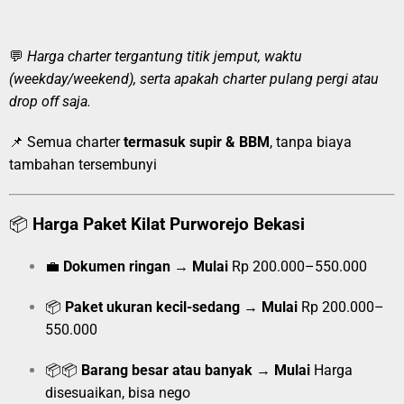
💬
Harga charter tergantung titik jemput, waktu
(weekday/weekend), serta apakah charter pulang pergi atau
drop off saja.
📌 Semua charter
termasuk supir & BBM
, tanpa biaya
tambahan tersembunyi
📦
Harga Paket Kilat Purworejo Bekasi
💼
Dokumen ringan
→
Mulai
Rp 200.000–550.000
📦
Paket ukuran kecil-sedang
→
Mulai
Rp 200.000–
550.000
📦📦
Barang besar atau banyak
→
Mulai
Harga
disesuaikan, bisa nego