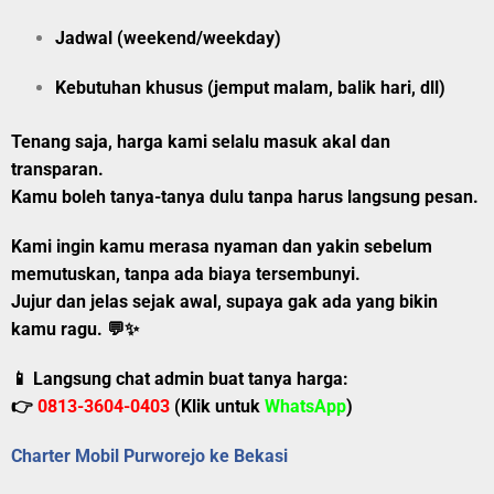
Jadwal (weekend/weekday)
Kebutuhan khusus (jemput malam, balik hari, dll)
Tenang saja, harga kami selalu masuk akal dan
transparan.
Kamu boleh tanya-tanya dulu tanpa harus langsung pesan.
Kami ingin kamu merasa nyaman dan yakin sebelum
memutuskan, tanpa ada biaya tersembunyi.
Jujur dan jelas sejak awal, supaya gak ada yang bikin
kamu ragu.
💬✨
📱 Langsung chat admin buat tanya harga:
👉
0813-3604-0403
(Klik untuk
WhatsApp
)
Charter Mobil Purworejo ke Bekasi