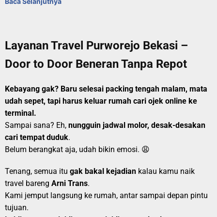
Baca Selanjutnya
Layanan Travel Purworejo Bekasi –
Door to Door Beneran Tanpa Repot
Kebayang gak? Baru selesai packing tengah malam, mata
udah sepet, tapi harus keluar rumah cari ojek online ke
terminal.
Sampai sana? Eh,
nungguin jadwal molor, desak-desakan
cari tempat duduk
.
Belum berangkat aja, udah bikin emosi. 😩
Tenang, semua itu
gak bakal kejadian
kalau kamu naik
travel bareng
Arni Trans
.
Kami jemput langsung ke rumah, antar sampai depan pintu
tujuan.