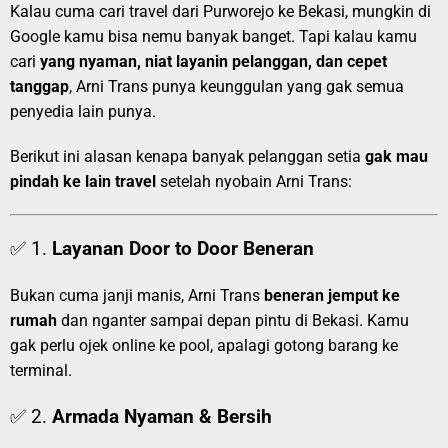
Kalau cuma cari travel dari Purworejo ke Bekasi, mungkin di
Google kamu bisa nemu banyak banget. Tapi kalau kamu
cari
yang nyaman, niat layanin pelanggan, dan cepet
tanggap
, Arni Trans punya keunggulan yang gak semua
penyedia lain punya.
Berikut ini alasan kenapa banyak pelanggan setia
gak mau
pindah ke lain travel
setelah nyobain Arni Trans:
✅ 1.
Layanan Door to Door Beneran
Bukan cuma janji manis, Arni Trans
beneran jemput ke
rumah
dan nganter sampai depan pintu di Bekasi. Kamu
gak perlu ojek online ke pool, apalagi gotong barang ke
terminal.
✅ 2.
Armada Nyaman & Bersih