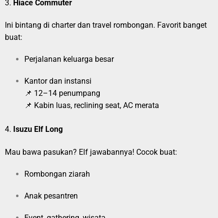
3.
Hiace Commuter
Ini bintang di charter dan travel rombongan. Favorit banget
buat:
Perjalanan keluarga besar
Kantor dan instansi
📌 12–14 penumpang
📌 Kabin luas, reclining seat, AC merata
4.
Isuzu Elf Long
Mau bawa pasukan? Elf jawabannya! Cocok buat:
Rombongan ziarah
Anak pesantren
Event, gathering, wisata