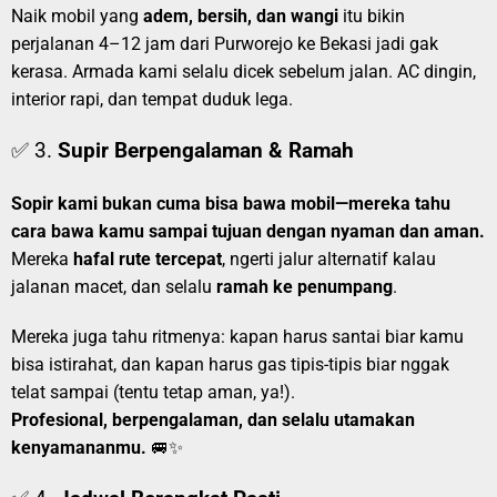
Naik mobil yang
adem, bersih, dan wangi
itu bikin
perjalanan 4–12 jam dari Purworejo ke Bekasi jadi gak
kerasa. Armada kami selalu dicek sebelum jalan. AC dingin,
interior rapi, dan tempat duduk lega.
✅ 3.
Supir Berpengalaman & Ramah
Sopir kami bukan cuma bisa bawa mobil—mereka tahu
cara bawa kamu sampai tujuan dengan nyaman dan aman.
Mereka
hafal rute tercepat
, ngerti jalur alternatif kalau
jalanan macet, dan selalu
ramah ke penumpang
.
Mereka juga tahu ritmenya: kapan harus santai biar kamu
bisa istirahat, dan kapan harus gas tipis-tipis biar nggak
telat sampai (tentu tetap aman, ya!).
Profesional, berpengalaman, dan selalu utamakan
kenyamananmu.
🚐✨