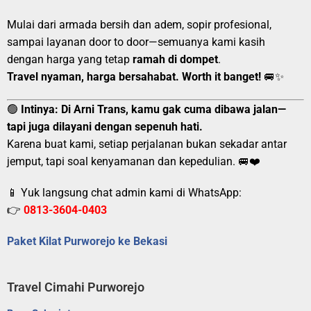
Mulai dari armada bersih dan adem, sopir profesional,
sampai layanan door to door—semuanya kami kasih
dengan harga yang tetap
ramah di dompet
.
Travel nyaman, harga bersahabat. Worth it banget!
🚐✨
🟢
Intinya:
Di Arni Trans, kamu gak cuma dibawa jalan—
tapi juga dilayani dengan sepenuh hati.
Karena buat kami, setiap perjalanan bukan sekadar antar
jemput, tapi soal kenyamanan dan kepedulian. 🚐❤️
📱 Yuk langsung chat admin kami di WhatsApp:
👉
0813-3604-0403
Paket Kilat Purworejo ke Bekasi
Travel Cimahi Purworejo