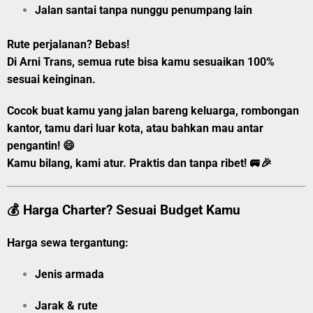
Jalan santai tanpa nunggu penumpang lain
Rute perjalanan? Bebas!
Di
Arni Trans
, semua rute bisa kamu sesuaikan 100%
sesuai keinginan.
Cocok buat kamu yang jalan bareng keluarga, rombongan
kantor, tamu dari luar kota, atau bahkan mau antar
pengantin! 😄
Kamu bilang, kami atur. Praktis dan tanpa ribet! 🚐🎉
💰 Harga Charter? Sesuai Budget Kamu
Harga sewa tergantung:
Jenis armada
Jarak & rute