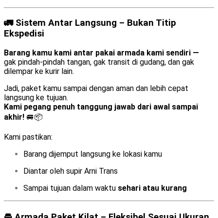
🚛 Sistem Antar Langsung – Bukan Titip
Ekspedisi
Barang kamu kami antar pakai armada kami sendiri —
gak pindah-pindah tangan, gak transit di gudang, dan gak
dilempar ke kurir lain.
Jadi, paket kamu sampai dengan aman dan lebih cepat
langsung ke tujuan.
Kami pegang penuh tanggung jawab dari awal sampai
akhir!
🚐📦
Kami pastikan:
Barang dijemput langsung ke lokasi kamu
Diantar oleh supir Arni Trans
Sampai tujuan dalam waktu
sehari atau kurang
🚘 Armada Paket Kilat – Fleksibel Sesuai Ukuran