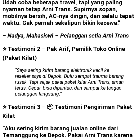
Udah coba beberapa travel, tapi yang paling
nyaman tetap Arni Trans. Supirnya sopan,
mobilnya bersih, AC-nya dingin, dan selalu tepat
waktu. Gak pernah sekalipun bikin kecewa.”
–
Nadya, Mahasiswi – Pelanggan setia Arni Trans
⭐ Testimoni 2 – Pak Arif, Pemilik Toko Online
(Paket Kilat)
“Saya sering kirim barang elektronik kecil ke
reseller saya di Depok. Dulu sempat trauma barang
rusak. Tapi sejak pakai paket kilat Arni Trans, aman
terus. Cepat, bisa dipantau, dan sampai ke tangan
pelanggan langsung.”
⭐ Testimoni 3 –
📦 Testimoni Pengiriman Paket
Kilat
“Aku sering kirim barang jualan online dari
Temanggung ke Depok. Pakai Arni Trans karena