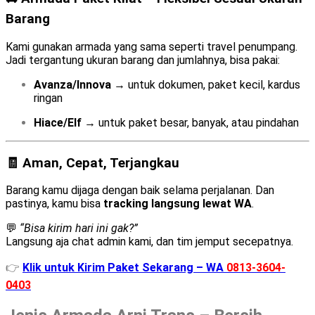
Barang
Kami gunakan armada yang sama seperti travel penumpang.
Jadi tergantung ukuran barang dan jumlahnya, bisa pakai:
Avanza/Innova
→ untuk dokumen, paket kecil, kardus
ringan
Hiace/Elf
→ untuk paket besar, banyak, atau pindahan
🧾 Aman, Cepat, Terjangkau
Barang kamu dijaga dengan baik selama perjalanan. Dan
pastinya, kamu bisa
tracking langsung lewat WA
.
💬
“Bisa kirim hari ini gak?”
Langsung aja chat admin kami, dan tim jemput secepatnya.
👉
Klik untuk Kirim Paket Sekarang – WA
0813-3604-
0403