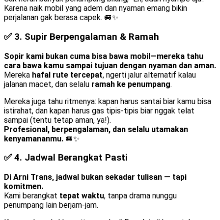
Karena naik mobil yang adem dan nyaman emang bikin
perjalanan gak berasa capek. 🚐✨
✅ 3.
Supir Berpengalaman & Ramah
Sopir kami bukan cuma bisa bawa mobil—mereka tahu
cara bawa kamu sampai tujuan dengan nyaman dan aman.
Mereka
hafal rute tercepat
, ngerti jalur alternatif kalau
jalanan macet, dan selalu
ramah ke penumpang
.
Mereka juga tahu ritmenya: kapan harus santai biar kamu bisa
istirahat, dan kapan harus gas tipis-tipis biar nggak telat
sampai (tentu tetap aman, ya!).
Profesional, berpengalaman, dan selalu utamakan
kenyamananmu.
🚐✨
✅ 4.
Jadwal Berangkat Pasti
Di Arni Trans, jadwal bukan sekadar tulisan — tapi
komitmen.
Kami berangkat
tepat waktu
, tanpa drama nunggu
penumpang lain berjam-jam.