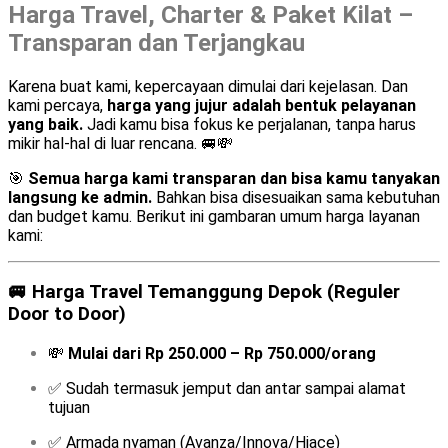
Harga Travel, Charter & Paket Kilat –
Transparan dan Terjangkau
Karena buat kami, kepercayaan dimulai dari kejelasan. Dan
kami percaya,
harga yang jujur adalah bentuk pelayanan
yang baik.
Jadi kamu bisa fokus ke perjalanan, tanpa harus
mikir hal-hal di luar rencana. 🚐💸
🎯
Semua harga kami transparan dan bisa kamu tanyakan
langsung ke admin.
Bahkan bisa disesuaikan sama kebutuhan
dan budget kamu. Berikut ini gambaran umum harga layanan
kami:
🚐
Harga Travel Temanggung Depok (Reguler
Door to Door)
💸
Mulai dari Rp 250.000 – Rp 750.000/orang
✅ Sudah termasuk jemput dan antar sampai alamat
tujuan
✅ Armada nyaman (Avanza/Innova/Hiace)