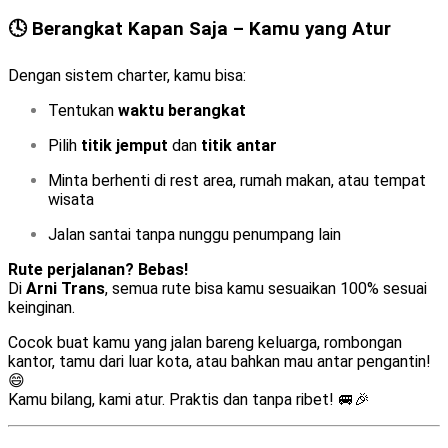
🕓 Berangkat Kapan Saja – Kamu yang Atur
Dengan sistem charter, kamu bisa:
Tentukan
waktu berangkat
Pilih
titik jemput
dan
titik antar
Minta berhenti di rest area, rumah makan, atau tempat
wisata
Jalan santai tanpa nunggu penumpang lain
Rute perjalanan? Bebas!
Di
Arni Trans
, semua rute bisa kamu sesuaikan 100% sesuai
keinginan.
Cocok buat kamu yang jalan bareng keluarga, rombongan
kantor, tamu dari luar kota, atau bahkan mau antar pengantin!
😄
Kamu bilang, kami atur. Praktis dan tanpa ribet! 🚐🎉