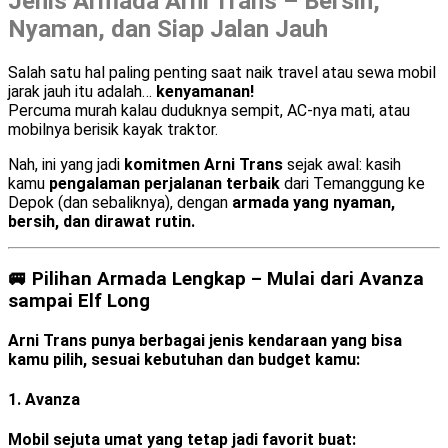
Jenis Armada Arni Trans – Bersih,
Nyaman, dan Siap Jalan Jauh
Salah satu hal paling penting saat naik travel atau sewa mobil
jarak jauh itu adalah…
kenyamanan!
Percuma murah kalau duduknya sempit, AC-nya mati, atau
mobilnya berisik kayak traktor.
Nah, ini yang jadi
komitmen Arni Trans
sejak awal: kasih
kamu
pengalaman perjalanan terbaik
dari Temanggung ke
Depok (dan sebaliknya), dengan
armada yang nyaman,
bersih, dan dirawat rutin.
🚐 Pilihan Armada Lengkap – Mulai dari Avanza
sampai Elf Long
Arni Trans punya berbagai jenis kendaraan yang bisa
kamu pilih, sesuai kebutuhan dan budget kamu:
1.
Avanza
Mobil sejuta umat yang tetap jadi favorit buat: