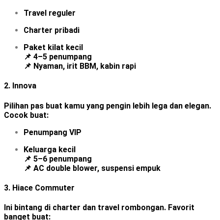
Travel reguler
Charter pribadi
Paket kilat kecil
📌 4–5 penumpang
📌 Nyaman, irit BBM, kabin rapi
2.
Innova
Pilihan pas buat kamu yang pengin lebih lega dan elegan.
Cocok buat:
Penumpang VIP
Keluarga kecil
📌 5–6 penumpang
📌 AC double blower, suspensi empuk
3.
Hiace Commuter
Ini bintang di charter dan travel rombongan. Favorit
banget buat: