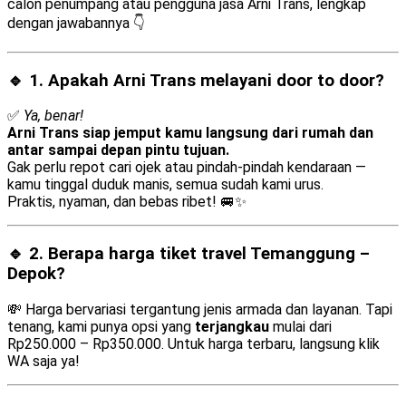
calon penumpang atau pengguna jasa Arni Trans, lengkap
dengan jawabannya 👇
🔹 1. Apakah Arni Trans melayani
door to door
?
✅
Ya, benar!
Arni Trans siap jemput kamu langsung dari rumah dan
antar sampai depan pintu tujuan.
Gak perlu repot cari ojek atau pindah-pindah kendaraan —
kamu tinggal duduk manis, semua sudah kami urus.
Praktis, nyaman, dan bebas ribet! 🚐✨
🔹 2. Berapa harga tiket travel Temanggung –
Depok?
💸 Harga bervariasi tergantung jenis armada dan layanan. Tapi
tenang, kami punya opsi yang
terjangkau
mulai dari
Rp250.000 – Rp350.000. Untuk harga terbaru, langsung klik
WA saja ya!