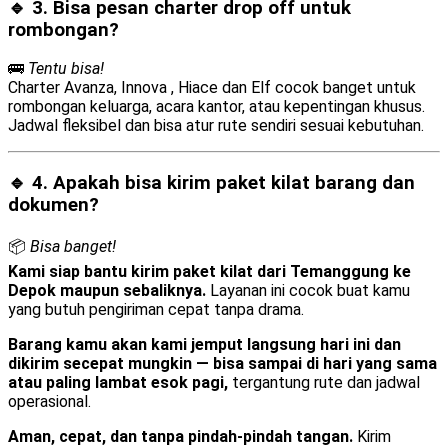
🔹 3. Bisa pesan
charter drop off
untuk
rombongan?
🚌
Tentu bisa!
Charter Avanza, Innova , Hiace dan Elf cocok banget untuk
rombongan keluarga, acara kantor, atau kepentingan khusus.
Jadwal fleksibel dan bisa atur rute sendiri sesuai kebutuhan.
🔹 4. Apakah bisa kirim
paket kilat barang dan
dokumen
?
📦
Bisa banget!
Kami siap bantu kirim paket kilat dari Temanggung ke
Depok maupun sebaliknya.
Layanan ini cocok buat kamu
yang butuh pengiriman cepat tanpa drama.
Barang kamu akan kami jemput langsung hari ini dan
dikirim secepat mungkin — bisa sampai di hari yang sama
atau paling lambat esok pagi,
tergantung rute dan jadwal
operasional.
Aman, cepat, dan tanpa pindah-pindah tangan.
Kirim