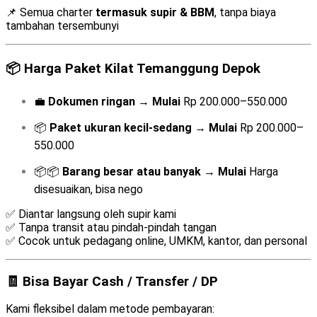
📌 Semua charter
termasuk supir & BBM
, tanpa biaya
tambahan tersembunyi
📦
Harga Paket Kilat Temanggung Depok
💼
Dokumen ringan
→
Mulai
Rp 200.000–550.000
📦
Paket ukuran kecil-sedang
→
Mulai
Rp 200.000–
550.000
📦📦
Barang besar atau banyak
→
Mulai
Harga
disesuaikan, bisa nego
✅ Diantar langsung oleh supir kami
✅ Tanpa transit atau pindah-pindah tangan
✅ Cocok untuk pedagang online, UMKM, kantor, dan personal
🧾 Bisa Bayar Cash / Transfer / DP
Kami fleksibel dalam metode pembayaran: