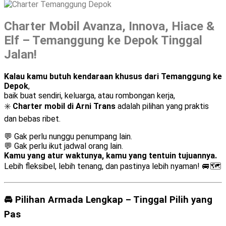
Charter Mobil Avanza, Innova, Hiace &
Elf – Temanggung ke Depok Tinggal
Jalan!
Kalau kamu butuh kendaraan khusus dari Temanggung ke
Depok
,
baik buat sendiri, keluarga, atau rombongan kerja,
✳️
Charter mobil di Arni Trans
adalah pilihan yang praktis
dan bebas ribet.
💬 Gak perlu nunggu penumpang lain.
💬 Gak perlu ikut jadwal orang lain.
Kamu yang atur waktunya, kamu yang tentuin tujuannya.
Lebih fleksibel, lebih tenang, dan pastinya lebih nyaman! 🚐🗺️
🚘 Pilihan Armada Lengkap – Tinggal Pilih yang
Pas