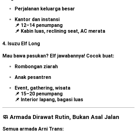
Perjalanan keluarga besar
Kantor dan instansi
📌 12–14 penumpang
📌 Kabin luas, reclining seat, AC merata
4.
Isuzu Elf Long
Mau bawa pasukan? Elf jawabannya! Cocok buat:
Rombongan ziarah
Anak pesantren
Event, gathering, wisata
📌 15–20 penumpang
📌 Interior lapang, bagasi luas
🧼 Armada Dirawat Rutin, Bukan Asal Jalan
Semua armada Arni Trans: