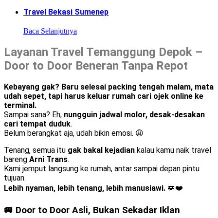
Travel Bekasi Sumenep
Baca Selanjutnya
Layanan Travel Temanggung Depok –
Door to Door Beneran Tanpa Repot
Kebayang gak? Baru selesai packing tengah malam, mata
udah sepet, tapi harus keluar rumah cari ojek online ke
terminal.
Sampai sana? Eh,
nungguin jadwal molor, desak-desakan
cari tempat duduk
.
Belum berangkat aja, udah bikin emosi. 😩
Tenang, semua itu
gak bakal kejadian
kalau kamu naik travel
bareng
Arni Trans
.
Kami jemput langsung ke rumah, antar sampai depan pintu
tujuan.
Lebih nyaman, lebih tenang, lebih manusiawi.
🚐❤️
🚐 Door to Door Asli, Bukan Sekadar Iklan