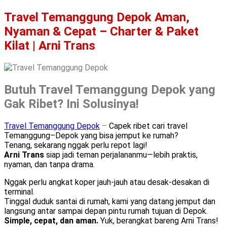
Travel Temanggung Depok Aman,
Nyaman & Cepat – Charter & Paket
Kilat | Arni Trans
Butuh Travel Temanggung Depok yang
Gak Ribet? Ini Solusinya!
Travel Temanggung Depok
–
Capek ribet cari travel
Temanggung–Depok yang bisa jemput ke rumah?
Tenang, sekarang nggak perlu repot lagi!
Arni Trans
siap jadi teman perjalananmu—lebih praktis,
nyaman, dan tanpa drama.
Nggak perlu angkat koper jauh-jauh atau desak-desakan di
terminal.
Tinggal duduk santai di rumah, kami yang datang jemput dan
langsung antar sampai depan pintu rumah tujuan di Depok.
Simple, cepat, dan aman.
Yuk, berangkat bareng Arni Trans!