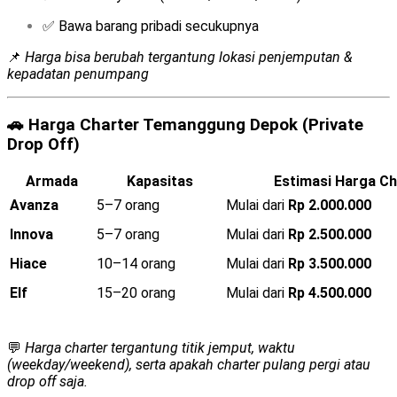
✅ Bawa barang pribadi secukupnya
📌
Harga bisa berubah tergantung lokasi penjemputan &
kepadatan penumpang
🚗
Harga Charter Temanggung Depok (Private
Drop Off)
Armada
Kapasitas
Estimasi Harga Ch
Avanza
5–7 orang
Mulai dari
Rp 2.000.000
Innova
5–7 orang
Mulai dari
Rp 2.500.000
Hiace
10–14 orang
Mulai dari
Rp 3.500.000
Elf
15–20 orang
Mulai dari
Rp 4.500.000
💬
Harga charter tergantung titik jemput, waktu
(weekday/weekend), serta apakah charter pulang pergi atau
drop off saja.