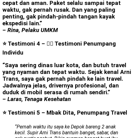
cepat dan aman. Paket selalu sampai tepat
waktu, gak pernah rusak. Dan yang paling
penting, gak pindah-pindah tangan kayak
ekspedisi lain.”
–
Rina, Pelaku UMKM
⭐ Testimoni 4 – 👩‍⚕️ Testimoni Penumpang
Individu
“Saya sering dinas luar kota, dan butuh travel
yang nyaman dan tepat waktu. Sejak kenal Arni
Trans, saya gak pernah pindah ke lain travel.
Jadwalnya jelas, drivernya profesional, dan
duduk di mobil serasa di rumah sendiri.”
–
Laras, Tenaga Kesehatan
⭐ Testimoni 5 – Mbak Dita, Penumpang Travel
“Pernah waktu itu saya ke Depok bareng 2 anak
kecil. Supir Arni Trans bantuin banget, sabar, dan