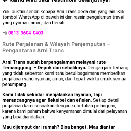
💬 Kamu Mau Jadi Testimoni Selanjutnya?
Yuk, buktiin sendiri kenapa Arni Trans beda dari yang lain. Klik
tombol WhatsApp di bawah ini dan rasain pengalaman travel
yang nyaman, aman, dan bersih:
📲
0813-3604-0403
Rute Perjalanan & Wilayah Penjemputan –
Pengantaran Arni Trans
Arni Trans sudah berpengalaman melayani rute
Temanggung – Depok dan sebaliknya.
Dengan jam terbang
yang tidak sebentar, kami tahu betul bagaimana memberikan
perjalanan yang nyaman, aman, dan tepat waktu untuk semua
penumpang.
Kami tidak sekadar menjalankan layanan, tapi
merancangnya agar fleksibel dan efisien.
Setiap detail
perjalanan kami sesuaikan dengan kebutuhan pelanggan,
karena kami paham bahwa kenyamanan dimulai dari pelayanan
yang bisa diandalkan.
Mau dijemput dari rumah? Bisa banget. Mau diantar