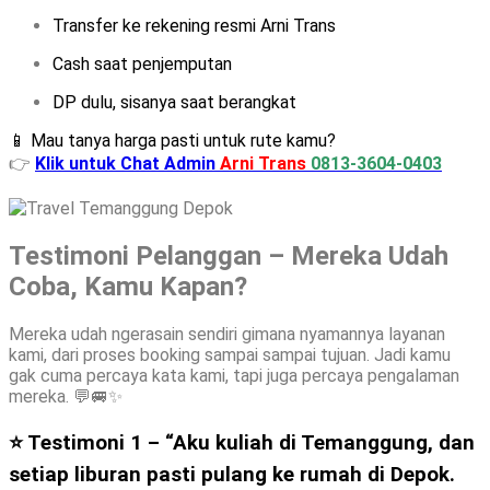
Transfer ke rekening resmi Arni Trans
Cash saat penjemputan
DP dulu, sisanya saat berangkat
📱 Mau tanya harga pasti untuk rute kamu?
👉
Klik untuk Chat Admin
Arni Trans
0813-3604-0403
Testimoni Pelanggan – Mereka Udah
Coba, Kamu Kapan?
Mereka udah ngerasain sendiri gimana nyamannya layanan
kami, dari proses booking sampai sampai tujuan. Jadi kamu
gak cuma percaya kata kami, tapi juga percaya pengalaman
mereka. 💬🚐✨
⭐ Testimoni 1 –
“Aku kuliah di Temanggung, dan
setiap liburan pasti pulang ke rumah di Depok.