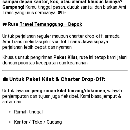
sampai depan kantor, kos, atau alamat khusus lainnya?
Gampang!
Kamu tinggal pesan, duduk santai, dan biarkan Arni
Trans yang urus semuanya. 🚐✨
🚐 Rute
Travel Temanggung – Depok
Untuk perjalanan reguler maupun charter drop-off, armada
Arni Trans melintasi jalur
via Tol Trans Jawa
supaya
perjalanan lebih cepat dan nyaman.
Khusus untuk pengiriman
Paket Kilat
, rute ini tetap kami jalani
dengan prioritas kecepatan dan keamanan.
💼 Untuk Paket Kilat & Charter Drop-Off:
Untuk layanan
pengiriman kilat barang/dokumen
, wilayah
penjemputan dan tujuan juga fleksibel. Kami biasa jemput &
antar dari:
Rumah tinggal
Kantor / Toko / Gudang