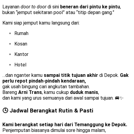
Layanan
door to door
di sini
beneran dari pintu ke pintu
,
bukan “jemput sekitaran pool” atau “titip depan gang.”
Kami siap jemput kamu langsung dari:
Rumah
Kosan
Kantor
Hotel
…dan nganter kamu
sampai titik tujuan akhir
di Depok.
Gak
perlu repot pindah-pindah kendaraan,
gak usah bingung cari angkutan tambahan.
Bareng
Arni Trans
, kamu cukup
duduk manis
,
dan kami yang urus semuanya dari awal sampai tujuan. 🚐✨
🕓 Jadwal Berangkat Rutin & Pasti
Kami berangkat setiap hari dari Temanggung ke Depok.
Penjemputan biasanya dimulai sore hingga malam,