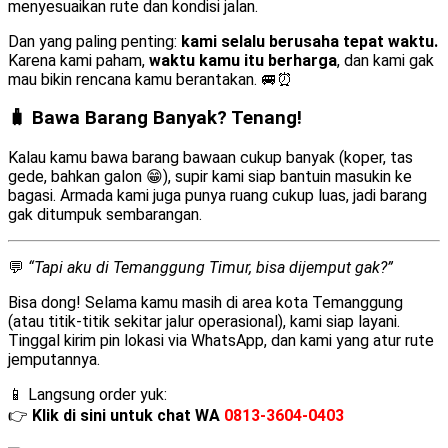
menyesuaikan rute dan kondisi jalan.
Dan yang paling penting:
kami selalu berusaha tepat waktu.
Karena kami paham,
waktu kamu itu berharga
, dan kami gak
mau bikin rencana kamu berantakan. 🚐⏰
🧳 Bawa Barang Banyak? Tenang!
Kalau kamu bawa barang bawaan cukup banyak (koper, tas
gede, bahkan galon 😁), supir kami siap bantuin masukin ke
bagasi. Armada kami juga punya ruang cukup luas, jadi barang
gak ditumpuk sembarangan.
💬
“Tapi aku di Temanggung Timur, bisa dijemput gak?”
Bisa dong! Selama kamu masih di area kota Temanggung
(atau titik-titik sekitar jalur operasional), kami siap layani.
Tinggal kirim pin lokasi via WhatsApp, dan kami yang atur rute
jemputannya.
📱 Langsung order yuk:
👉
Klik di sini untuk chat WA
0813-3604-0403