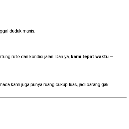
nggal duduk manis.
ung rute dan kondisi jalan. Dan ya,
kami tepat waktu
—
mada kami juga punya ruang cukup luas, jadi barang gak