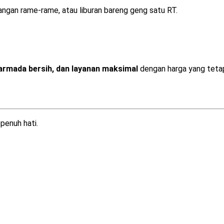
dangan rame-rame, atau liburan bareng geng satu RT.
armada bersih, dan layanan maksimal
dengan harga yang teta
penuh hati.