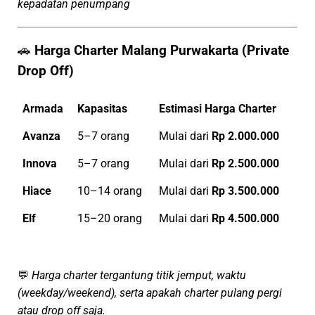
kepadatan penumpang
🚗
Harga Charter Malang Purwakarta (Private
Drop Off)
Armada
Kapasitas
Estimasi Harga Charter
Avanza
5–7 orang
Mulai dari
Rp 2.000.000
Innova
5–7 orang
Mulai dari
Rp 2.500.000
Hiace
10–14 orang
Mulai dari
Rp 3.500.000
Elf
15–20 orang
Mulai dari
Rp 4.500.000
💬
Harga charter tergantung titik jemput, waktu
(weekday/weekend), serta apakah charter pulang pergi
atau drop off saja.