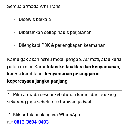
Semua armada Arni Trans:
Diservis berkala
Dibersihkan setiap habis perjalanan
Dilengkapi P3K & perlengkapan keamanan
Kamu gak akan nemu mobil pengap, AC mati, atau kursi
patah di sini. Kami
fokus ke kualitas dan kenyamanan
,
karena kami tahu:
kenyamanan pelanggan =
kepercayaan jangka panjang
.
🎯 Pilih armada sesuai kebutuhan kamu, dan booking
sekarang juga sebelum kehabisan jadwal!
📱 Klik untuk booking via WhatsApp:
👉
0813-3604-0403