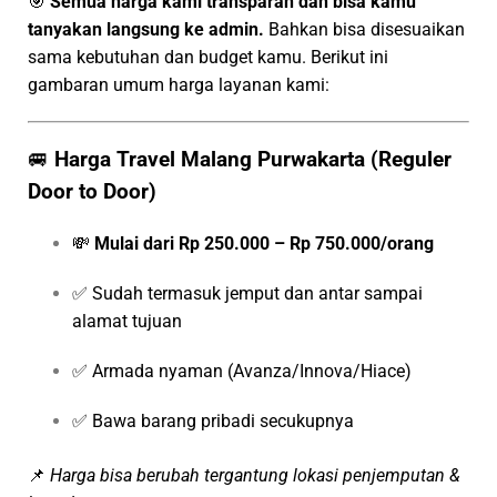
🎯
Semua harga kami transparan dan bisa kamu
tanyakan langsung ke admin.
Bahkan bisa disesuaikan
sama kebutuhan dan budget kamu. Berikut ini
gambaran umum harga layanan kami:
🚐
Harga Travel Malang Purwakarta (Reguler
Door to Door)
💸
Mulai dari Rp 250.000 – Rp 750.000/orang
✅ Sudah termasuk jemput dan antar sampai
alamat tujuan
✅ Armada nyaman (Avanza/Innova/Hiace)
✅ Bawa barang pribadi secukupnya
📌
Harga bisa berubah tergantung lokasi penjemputan &