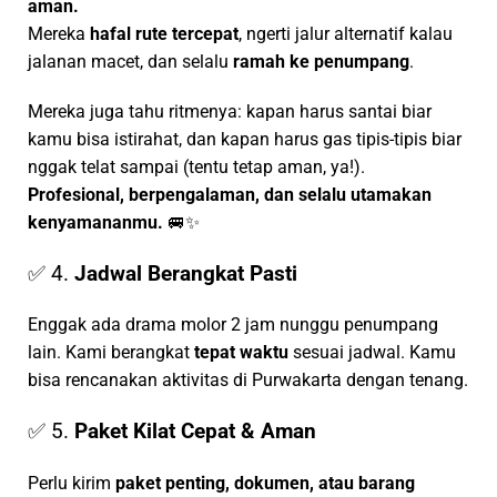
aman.
Mereka
hafal rute tercepat
, ngerti jalur alternatif kalau
jalanan macet, dan selalu
ramah ke penumpang
.
Mereka juga tahu ritmenya: kapan harus santai biar
kamu bisa istirahat, dan kapan harus gas tipis-tipis biar
nggak telat sampai (tentu tetap aman, ya!).
Profesional, berpengalaman, dan selalu utamakan
kenyamananmu.
🚐✨
✅ 4.
Jadwal Berangkat Pasti
Enggak ada drama molor 2 jam nunggu penumpang
lain. Kami berangkat
tepat waktu
sesuai jadwal. Kamu
bisa rencanakan aktivitas di Purwakarta dengan tenang.
✅ 5.
Paket Kilat Cepat & Aman
Perlu kirim
paket penting, dokumen, atau barang