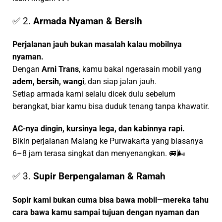
✅ 2.
Armada Nyaman & Bersih
Perjalanan jauh bukan masalah kalau mobilnya
nyaman.
Dengan
Arni Trans
, kamu bakal ngerasain mobil yang
adem, bersih, wangi
, dan siap jalan jauh.
Setiap armada kami selalu dicek dulu sebelum
berangkat, biar kamu bisa duduk tenang tanpa khawatir.
AC-nya dingin, kursinya lega, dan kabinnya rapi.
Bikin perjalanan Malang ke Purwakarta yang biasanya
6–8 jam terasa singkat dan menyenangkan. 🚐🌬️
✅ 3.
Supir Berpengalaman & Ramah
Sopir kami bukan cuma bisa bawa mobil—mereka tahu
cara bawa kamu sampai tujuan dengan nyaman dan