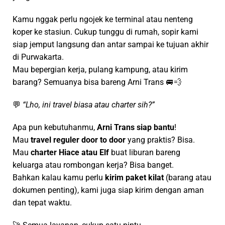
Kamu nggak perlu ngojek ke terminal atau nenteng
koper ke stasiun. Cukup tunggu di rumah, sopir kami
siap jemput langsung dan antar sampai ke tujuan akhir
di Purwakarta.
Mau bepergian kerja, pulang kampung, atau kirim
barang? Semuanya bisa bareng Arni Trans 🚐💨
💬
“Lho, ini travel biasa atau charter sih?”
Apa pun kebutuhanmu,
Arni Trans siap bantu
!
Mau
travel reguler door to door
yang praktis? Bisa.
Mau
charter Hiace atau Elf
buat liburan bareng
keluarga atau rombongan kerja? Bisa banget.
Bahkan kalau kamu perlu
kirim paket kilat
(barang atau
dokumen penting), kami juga siap kirim dengan aman
dan tepat waktu.