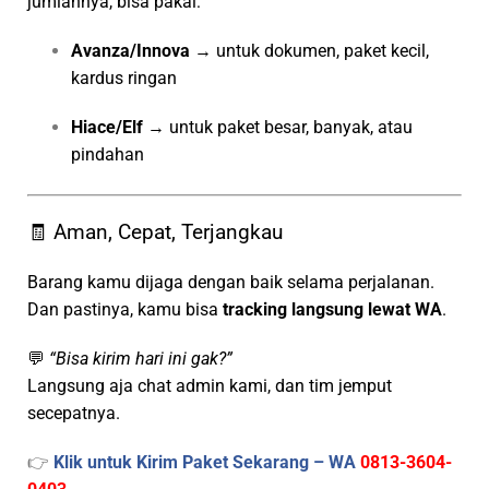
jumlahnya, bisa pakai:
Avanza/Innova
→ untuk dokumen, paket kecil,
kardus ringan
Hiace/Elf
→ untuk paket besar, banyak, atau
pindahan
🧾 Aman, Cepat, Terjangkau
Barang kamu dijaga dengan baik selama perjalanan.
Dan pastinya, kamu bisa
tracking langsung lewat WA
.
💬
“Bisa kirim hari ini gak?”
Langsung aja chat admin kami, dan tim jemput
secepatnya.
👉
Klik untuk Kirim Paket Sekarang – WA
0813-3604-