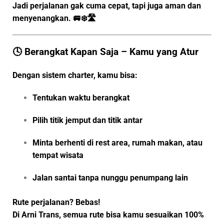
Jadi perjalanan gak cuma cepat, tapi juga aman dan
menyenangkan. 🚐❄️🛣️
🕓 Berangkat Kapan Saja – Kamu yang Atur
Dengan sistem charter, kamu bisa:
Tentukan
waktu berangkat
Pilih
titik jemput
dan
titik antar
Minta berhenti di rest area, rumah makan, atau
tempat wisata
Jalan santai tanpa nunggu penumpang lain
Rute perjalanan? Bebas!
Di
Arni Trans
, semua rute bisa kamu sesuaikan 100%