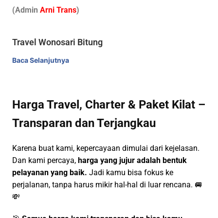
(Admin
A
r
ni Trans
)
Travel Wonosari Bitung
Baca Selanjutnya
Harga Travel, Charter & Paket Kilat –
Transparan dan Terjangkau
Karena buat kami, kepercayaan dimulai dari kejelasan.
Dan kami percaya,
harga yang jujur adalah bentuk
pelayanan yang baik.
Jadi kamu bisa fokus ke
perjalanan, tanpa harus mikir hal-hal di luar rencana. 🚐
💸