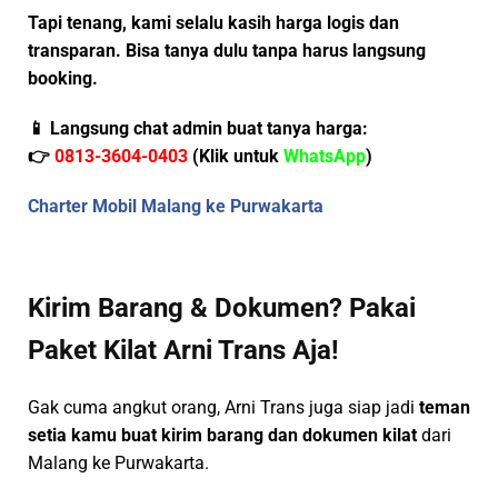
Tapi tenang, kami
selalu kasih harga logis dan
transparan
. Bisa tanya dulu tanpa harus langsung
booking.
📱 Langsung chat admin buat tanya harga:
👉
0813-3604-0403
(Klik untuk
WhatsApp
)
Charter Mobil Malang ke Purwakarta
Kirim Barang & Dokumen? Pakai
Paket Kilat Arni Trans Aja!
Gak cuma angkut orang, Arni Trans juga siap jadi
teman
setia kamu buat kirim barang dan dokumen kilat
dari
Malang ke Purwakarta.