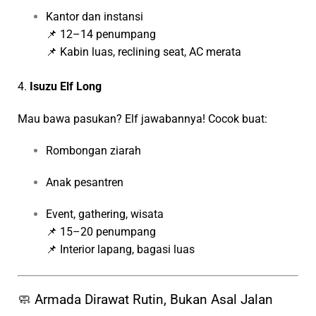
Kantor dan instansi
📌 12–14 penumpang
📌 Kabin luas, reclining seat, AC merata
4.
Isuzu Elf Long
Mau bawa pasukan? Elf jawabannya! Cocok buat:
Rombongan ziarah
Anak pesantren
Event, gathering, wisata
📌 15–20 penumpang
📌 Interior lapang, bagasi luas
🧼 Armada Dirawat Rutin, Bukan Asal Jalan