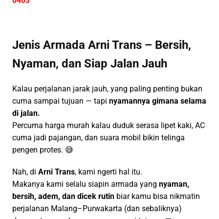
0403
Jenis Armada Arni Trans – Bersih,
Nyaman, dan Siap Jalan Jauh
Kalau perjalanan jarak jauh, yang paling penting bukan
cuma sampai tujuan — tapi
nyamannya gimana selama
di jalan.
Percuma harga murah kalau duduk serasa lipet kaki, AC
cuma jadi pajangan, dan suara mobil bikin telinga
pengen protes. 😅
Nah, di
Arni Trans
, kami ngerti hal itu.
Makanya kami selalu siapin armada yang
nyaman,
bersih, adem, dan dicek rutin
biar kamu bisa nikmatin
perjalanan Malang–Purwakarta (dan sebaliknya)