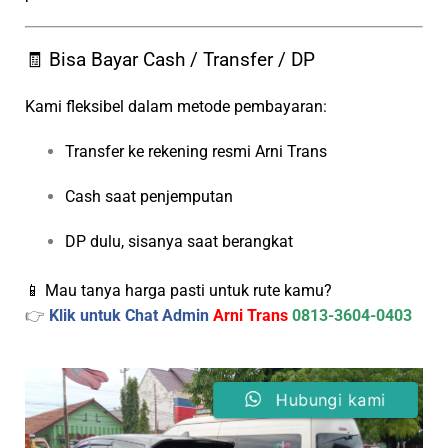
🧾 Bisa Bayar Cash / Transfer / DP
Kami fleksibel dalam metode pembayaran:
Transfer ke rekening resmi Arni Trans
Cash saat penjemputan
DP dulu, sisanya saat berangkat
📱 Mau tanya harga pasti untuk rute kamu?
👉
Klik untuk Chat Admin
Arni Trans
0813-3604-0403
Hubungi kami