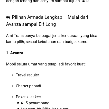
dengan tenang dan senyum sampai tujuan. 🚐✨
🚐 Pilihan Armada Lengkap – Mulai dari
Avanza sampai Elf Long
Arni Trans punya berbagai jenis kendaraan yang bisa
kamu pilih, sesuai kebutuhan dan budget kamu:
1.
Avanza
Mobil sejuta umat yang tetap jadi favorit buat:
Travel reguler
Charter pribadi
Paket kilat kecil
📌 4–5 penumpang