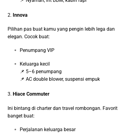
📌 Nyaman, irit BBM, kabin rapi
2.
Innova
Pilihan pas buat kamu yang pengin lebih lega dan
elegan. Cocok buat:
Penumpang VIP
Keluarga kecil
📌 5–6 penumpang
📌 AC double blower, suspensi empuk
3.
Hiace Commuter
Ini bintang di charter dan travel rombongan. Favorit
banget buat:
Perjalanan keluarga besar