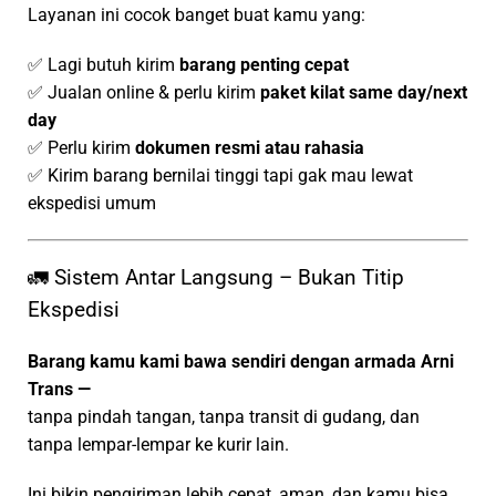
Layanan ini cocok banget buat kamu yang:
✅ Lagi butuh kirim
barang penting cepat
✅ Jualan online & perlu kirim
paket kilat same day/next
day
✅ Perlu kirim
dokumen resmi atau rahasia
✅ Kirim barang bernilai tinggi tapi gak mau lewat
ekspedisi umum
🚛 Sistem Antar Langsung – Bukan Titip
Ekspedisi
Barang kamu kami bawa sendiri dengan armada Arni
Trans —
tanpa pindah tangan, tanpa transit di gudang, dan
tanpa lempar-lempar ke kurir lain.
Ini bikin pengiriman lebih cepat, aman, dan kamu bisa