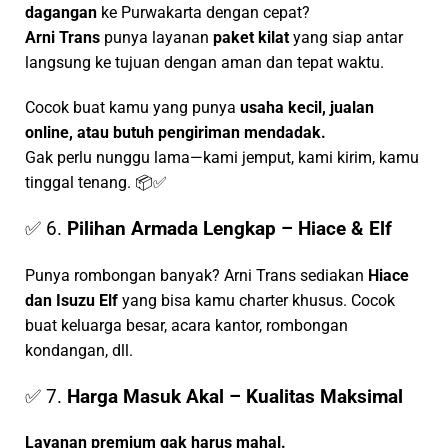
dagangan
ke Purwakarta dengan cepat?
Arni Trans
punya layanan
paket kilat
yang siap antar
langsung ke tujuan dengan aman dan tepat waktu.
Cocok buat kamu yang punya
usaha kecil, jualan
online, atau butuh pengiriman mendadak.
Gak perlu nunggu lama—kami jemput, kami kirim, kamu
tinggal tenang. 📦✅
✅ 6.
Pilihan Armada Lengkap – Hiace & Elf
Punya rombongan banyak? Arni Trans sediakan
Hiace
dan Isuzu Elf
yang bisa kamu charter khusus. Cocok
buat keluarga besar, acara kantor, rombongan
kondangan, dll.
✅ 7.
Harga Masuk Akal – Kualitas Maksimal
Layanan premium gak harus mahal.