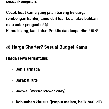
sesuai keinginan.
Cocok buat kamu yang jalan bareng keluarga,
rombongan kantor, tamu dari luar kota, atau bahkan
mau antar pengantin! 😄
Kamu bilang, kami atur. Praktis dan tanpa ribet! 🚐🎉
💰 Harga Charter? Sesuai Budget Kamu
Harga sewa tergantung:
Jenis armada
Jarak & rute
Jadwal (weekend/weekday)
Kebutuhan khusus (jemput malam, balik hari, dll)