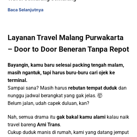
Baca Selanjutnya
Layanan Travel Malang Purwakarta
– Door to Door Beneran Tanpa Repot
Bayangin, kamu baru selesai packing tengah malam,
masih ngantuk, tapi harus buru-buru cari ojek ke
terminal.
Sampai sana? Masih harus
rebutan tempat duduk
dan
nunggu jadwal berangkat yang gak jelas. 🤯
Belum jalan, udah capek duluan, kan?
Nah, semua drama itu
gak bakal kamu alami
kalau naik
travel bareng
Arni Trans
.
Cukup duduk manis di rumah, kami yang datang jemput