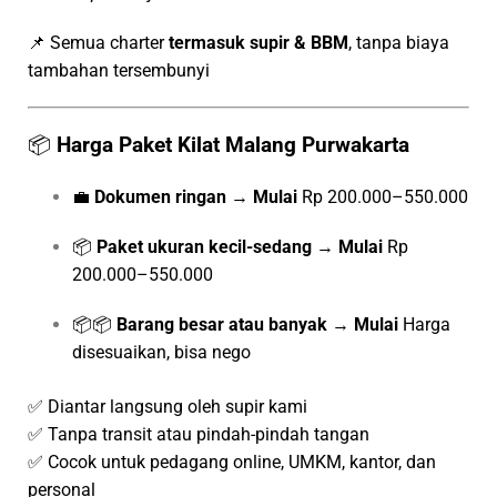
📌 Semua charter
termasuk supir & BBM
, tanpa biaya
tambahan tersembunyi
📦
Harga Paket Kilat Malang Purwakarta
💼
Dokumen ringan
→
Mulai
Rp 200.000–550.000
📦
Paket ukuran kecil-sedang
→
Mulai
Rp
200.000–550.000
📦📦
Barang besar atau banyak
→
Mulai
Harga
disesuaikan, bisa nego
✅ Diantar langsung oleh supir kami
✅ Tanpa transit atau pindah-pindah tangan
✅ Cocok untuk pedagang online, UMKM, kantor, dan
personal