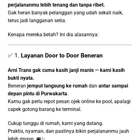
perjalananmu lebih tenang dan tanpa ribet.
Gak heran banyak pelanggan yang udah sekali naik,
terus jadi langganan setia.
Kenapa mereka betah? Ini dia alasannya:
✅ 1.
Layanan Door to Door Beneran
Arni Trans gak cuma kasih janji manis — kami kasih
bukti nyata.
Beneran
jemput langsung ke rumah
dan
antar sampai
depan pintu di Purwakarta
.
Kamu gak perlu repot pesan ojek online ke pool, apalagi
capek gotong barang ke terminal.
Cukup tunggu di rumah, kami yang datang.
Praktis, nyaman, dan pastinya bikin perjalananmu jauh
lebih ringan. 🚐✨