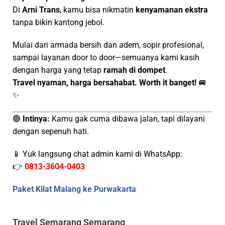
Di
Arni Trans
, kamu bisa nikmatin
kenyamanan ekstra
tanpa bikin kantong jebol.
Mulai dari armada bersih dan adem, sopir profesional,
sampai layanan door to door—semuanya kami kasih
dengan harga yang tetap
ramah di dompet
.
Travel nyaman, harga bersahabat. Worth it banget!
🚐
✨
🟢
Intinya:
Kamu gak cuma dibawa jalan, tapi dilayani
dengan sepenuh hati.
📱 Yuk langsung chat admin kami di WhatsApp:
👉
0813-3604-0403
Paket Kilat Malang ke Purwakarta
Travel Semarang Semarang