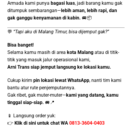
Armada kami punya
bagasi luas
, jadi barang kamu gak
ditumpuk sembarangan—
lebih aman, lebih rapi, dan
gak ganggu kenyamanan di kabin.
🚐📦
💬
“Tapi aku di Malang Timur, bisa dijemput gak?”
Bisa banget!
Selama kamu masih di area
kota Malang
atau di titik-
titik yang masuk jalur operasional kami,
Arni Trans siap jemput langsung ke lokasi kamu.
Cukup kirim
pin lokasi lewat WhatsApp
, nanti tim kami
bantu atur rute penjemputannya.
Gak ribet, gak muter-muter—
kami yang datang, kamu
tinggal siap-siap.
🚐📍
📱 Langsung order yuk:
👉
Klik di sini untuk chat WA
0813-3604-0403