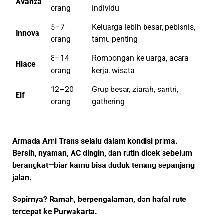
Avanza
orang
individu
5–7
Keluarga lebih besar, pebisnis,
Innova
orang
tamu penting
8–14
Rombongan keluarga, acara
Hiace
orang
kerja, wisata
12–20
Grup besar, ziarah, santri,
Elf
orang
gathering
Armada Arni Trans selalu dalam kondisi prima.
Bersih, nyaman, AC dingin, dan rutin dicek sebelum
berangkat—biar kamu bisa duduk tenang sepanjang
jalan.
Sopirnya?
Ramah, berpengalaman, dan hafal rute
tercepat ke Purwakarta.