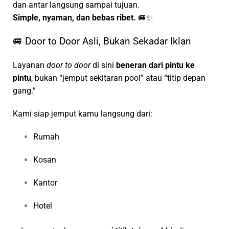
dan antar langsung sampai tujuan.
Simple, nyaman, dan bebas ribet.
🚐✨
🚐 Door to Door Asli, Bukan Sekadar Iklan
Layanan
door to door
di sini
beneran dari pintu ke
pintu
, bukan “jemput sekitaran pool” atau “titip depan
gang.”
Kami siap jemput kamu langsung dari:
Rumah
Kosan
Kantor
Hotel