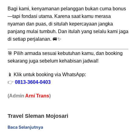
Bagi kami, kenyamanan pelanggan bukan cuma bonus
—tapi fondasi utama. Karena saat kamu merasa
nyaman dan puas, di situlah kepercayaan jangka
panjang mulai tumbuh. Dan itulah yang selalu kami jaga
di setiap perjalanan. 🚐✨
🎯 Pilih armada sesuai kebutuhan kamu, dan booking
sekarang juga sebelum kehabisan jadwal!
📱 Klik untuk booking via WhatsApp:
👉
0813-3604-0403
(Admin
A
r
ni Trans
)
Travel Sleman Mojosari
Baca Selanjutnya