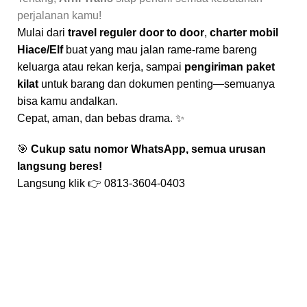
perjalanan kamu!
Mulai dari
travel reguler door to door
,
charter mobil
Hiace/Elf
buat yang mau jalan rame-rame bareng
keluarga atau rekan kerja, sampai
pengiriman paket
kilat
untuk barang dan dokumen penting—semuanya
bisa kamu andalkan.
Cepat, aman, dan bebas drama. ✨
🎯
Cukup satu nomor WhatsApp, semua urusan
langsung beres!
Langsung klik 👉
0813-3604-0403