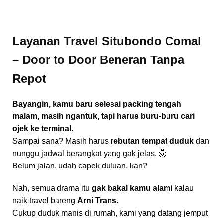
Layanan Travel Situbondo Comal
– Door to Door Beneran Tanpa
Repot
Bayangin, kamu baru selesai packing tengah
malam, masih ngantuk, tapi harus buru-buru cari
ojek ke terminal.
Sampai sana? Masih harus
rebutan tempat duduk
dan
nunggu jadwal berangkat yang gak jelas. 🤯
Belum jalan, udah capek duluan, kan?
Nah, semua drama itu
gak bakal kamu alami
kalau
naik travel bareng
Arni Trans
.
Cukup duduk manis di rumah, kami yang datang jemput