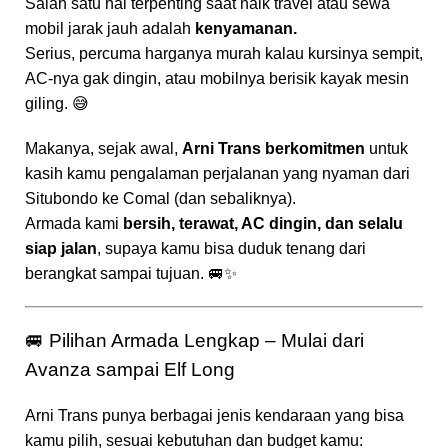
Salah satu hal terpenting saat naik travel atau sewa
mobil jarak jauh adalah
kenyamanan.
Serius, percuma harganya murah kalau kursinya sempit,
AC-nya gak dingin, atau mobilnya berisik kayak mesin
giling. 😅
Makanya, sejak awal,
Arni Trans berkomitmen
untuk
kasih kamu pengalaman perjalanan yang nyaman dari
Situbondo ke Comal (dan sebaliknya).
Armada kami
bersih, terawat, AC dingin, dan selalu
siap jalan
, supaya kamu bisa duduk tenang dari
berangkat sampai tujuan. 🚐✨
🚐 Pilihan Armada Lengkap – Mulai dari
Avanza sampai Elf Long
Arni Trans punya berbagai jenis kendaraan yang bisa
kamu pilih, sesuai kebutuhan dan budget kamu: