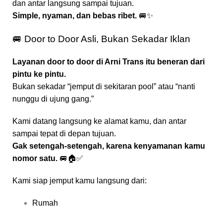
dan antar langsung sampai tujuan.
Simple, nyaman, dan bebas ribet.
🚐✨
🚐 Door to Door Asli, Bukan Sekadar Iklan
Layanan door to door di Arni Trans itu beneran dari
pintu ke pintu.
Bukan sekadar “jemput di sekitaran pool” atau “nanti
nunggu di ujung gang.”
Kami datang langsung ke alamat kamu, dan antar
sampai tepat di depan tujuan.
Gak setengah-setengah, karena kenyamanan kamu
nomor satu.
🚐🏠✅
Kami siap jemput kamu langsung dari:
Rumah