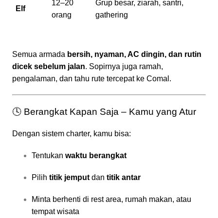
12–20
Grup besar, ziarah, santri,
Elf
orang
gathering
Semua armada
bersih, nyaman, AC dingin, dan rutin
dicek sebelum jalan
. Sopirnya juga ramah,
pengalaman, dan tahu rute tercepat ke Comal.
🕓 Berangkat Kapan Saja – Kamu yang Atur
Dengan sistem charter, kamu bisa:
Tentukan
waktu berangkat
Pilih
titik jemput
dan
titik antar
Minta berhenti di rest area, rumah makan, atau
tempat wisata