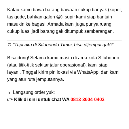
Kalau kamu bawa barang bawaan cukup banyak (koper,
tas gede, bahkan galon 😁), supir kami siap bantuin
masukin ke bagasi. Armada kami juga punya ruang
cukup luas, jadi barang gak ditumpuk sembarangan.
💬
“Tapi aku di Situbondo Timur, bisa dijemput gak?”
Bisa dong! Selama kamu masih di area kota Situbondo
(atau titik-titik sekitar jalur operasional), kami siap
layani. Tinggal kirim pin lokasi via WhatsApp, dan kami
yang atur rute jemputannya.
📱 Langsung order yuk:
👉
Klik di sini untuk chat WA
0813-3604-0403