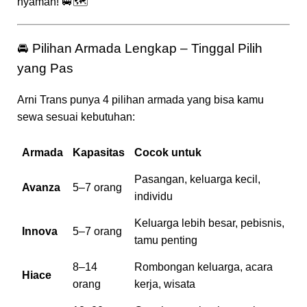
nyaman! 🚐🗺️
🚘 Pilihan Armada Lengkap – Tinggal Pilih
yang Pas
Arni Trans punya 4 pilihan armada yang bisa kamu
sewa sesuai kebutuhan:
Armada
Kapasitas
Cocok untuk
Pasangan, keluarga kecil,
Avanza
5–7 orang
individu
Keluarga lebih besar, pebisnis,
Innova
5–7 orang
tamu penting
8–14
Rombongan keluarga, acara
Hiace
orang
kerja, wisata