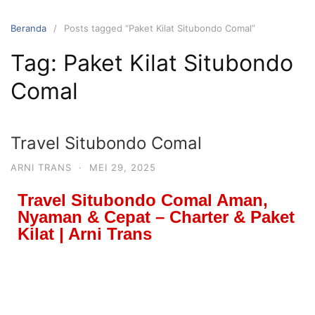
Beranda
Posts tagged “Paket Kilat Situbondo Comal”
Tag:
Paket Kilat Situbondo
Comal
Travel Situbondo Comal
ARNI TRANS
·
MEI 29, 2025
Travel Situbondo Comal Aman,
Nyaman & Cepat – Charter & Paket
Kilat | Arni Trans