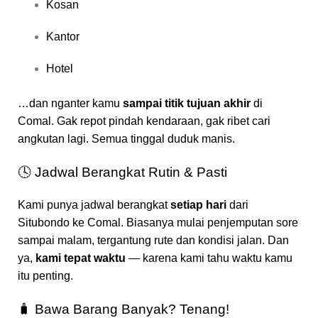
Kosan
Kantor
Hotel
…dan nganter kamu
sampai titik tujuan akhir
di
Comal. Gak repot pindah kendaraan, gak ribet cari
angkutan lagi. Semua tinggal duduk manis.
🕓 Jadwal Berangkat Rutin & Pasti
Kami punya jadwal berangkat
setiap hari
dari
Situbondo ke Comal. Biasanya mulai penjemputan sore
sampai malam, tergantung rute dan kondisi jalan. Dan
ya,
kami tepat waktu
— karena kami tahu waktu kamu
itu penting.
🧳 Bawa Barang Banyak? Tenang!