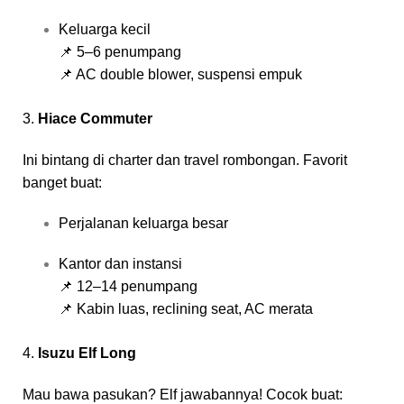
Keluarga kecil
📌 5–6 penumpang
📌 AC double blower, suspensi empuk
3.
Hiace Commuter
Ini bintang di charter dan travel rombongan. Favorit
banget buat:
Perjalanan keluarga besar
Kantor dan instansi
📌 12–14 penumpang
📌 Kabin luas, reclining seat, AC merata
4.
Isuzu Elf Long
Mau bawa pasukan? Elf jawabannya! Cocok buat: