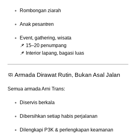
Rombongan ziarah
Anak pesantren
Event, gathering, wisata
📌 15–20 penumpang
📌 Interior lapang, bagasi luas
🧼 Armada Dirawat Rutin, Bukan Asal Jalan
Semua armada Arni Trans:
Diservis berkala
Dibersihkan setiap habis perjalanan
Dilengkapi P3K & perlengkapan keamanan