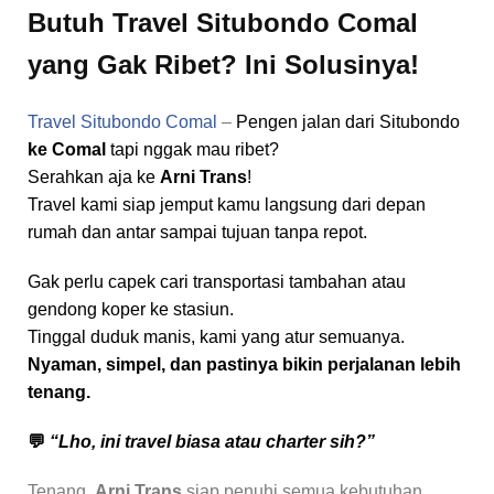
Butuh Travel Situbondo Comal
yang Gak Ribet? Ini Solusinya!
Travel Situbondo Comal
–
Pengen jalan dari Situbondo
ke Comal
tapi nggak mau ribet?
Serahkan aja ke
Arni Trans
!
Travel kami siap jemput kamu langsung dari depan
rumah dan antar sampai tujuan tanpa repot.
Gak perlu capek cari transportasi tambahan atau
gendong koper ke stasiun.
Tinggal duduk manis, kami yang atur semuanya.
Nyaman, simpel, dan pastinya bikin perjalanan lebih
tenang.
💬
“Lho, ini travel biasa atau charter sih?”
Tenang,
Arni Trans
siap penuhi semua kebutuhan