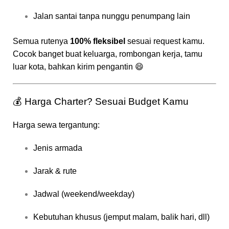
Jalan santai tanpa nunggu penumpang lain
Semua rutenya
100% fleksibel
sesuai request kamu.
Cocok banget buat keluarga, rombongan kerja, tamu
luar kota, bahkan kirim pengantin 😄
💰 Harga Charter? Sesuai Budget Kamu
Harga sewa tergantung:
Jenis armada
Jarak & rute
Jadwal (weekend/weekday)
Kebutuhan khusus (jemput malam, balik hari, dll)